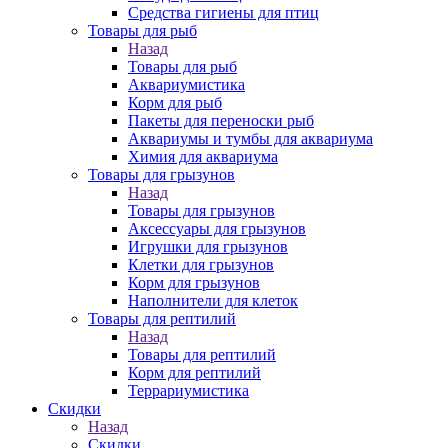
Средства гигиены для птиц
Товары для рыб
Назад
Товары для рыб
Аквариумистика
Корм для рыб
Пакеты для переноски рыб
Аквариумы и тумбы для аквариума
Химия для аквариума
Товары для грызунов
Назад
Товары для грызунов
Аксессуары для грызунов
Игрушки для грызунов
Клетки для грызунов
Корм для грызунов
Наполнители для клеток
Товары для рептилий
Назад
Товары для рептилий
Корм для рептилий
Террариумистика
Скидки
Назад
Скидки