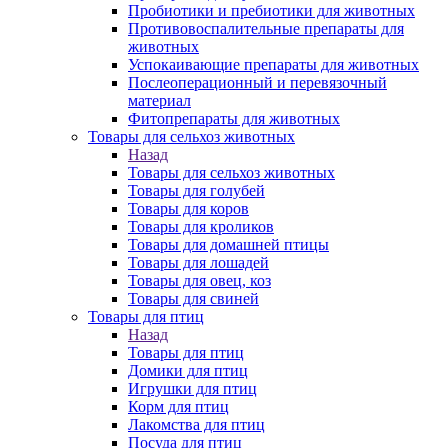
Пробиотики и пребиотики для животных
Противовоспалительные препараты для
животных
Успокаивающие препараты для животных
Послеоперационный и перевязочный
материал
Фитопрепараты для животных
Товары для сельхоз животных
Назад
Товары для сельхоз животных
Товары для голубей
Товары для коров
Товары для кроликов
Товары для домашней птицы
Товары для лошадей
Товары для овец, коз
Товары для свиней
Товары для птиц
Назад
Товары для птиц
Домики для птиц
Игрушки для птиц
Корм для птиц
Лакомства для птиц
Посуда для птиц