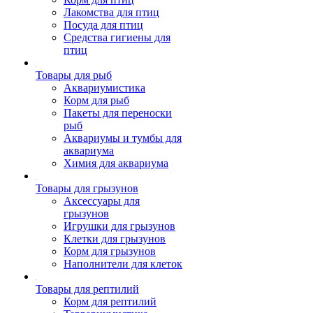
Лакомства для птиц
Посуда для птиц
Средства гигиены для
птиц
Товары для рыб
Аквариумистика
Корм для рыб
Пакеты для переноски
рыб
Аквариумы и тумбы для
аквариума
Химия для аквариума
Товары для грызунов
Аксессуары для
грызунов
Игрушки для грызунов
Клетки для грызунов
Корм для грызунов
Наполнители для клеток
Товары для рептилий
Корм для рептилий