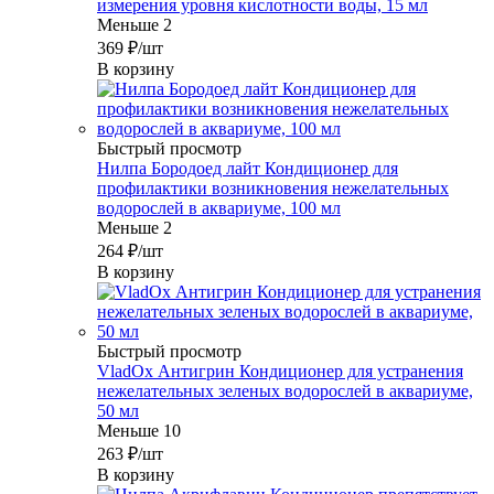
измерения уровня кислотности воды, 15 мл
Меньше 2
369
₽
/шт
В корзину
Быстрый просмотр
Нилпа Бородоед лайт Кондиционер для
профилактики возникновения нежелательных
водорослей в аквариуме, 100 мл
Меньше 2
264
₽
/шт
В корзину
Быстрый просмотр
VladOx Антигрин Кондиционер для устранения
нежелательных зеленых водорослей в аквариуме,
50 мл
Меньше 10
263
₽
/шт
В корзину