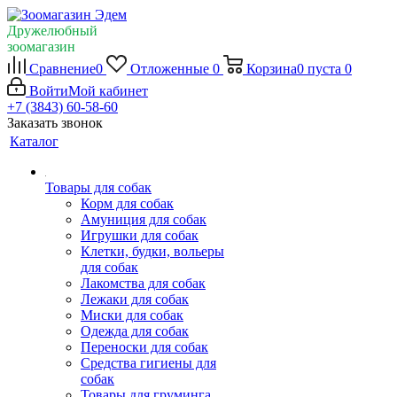
Дружелюбный
зоомагазин
Сравнение
0
Отложенные
0
Корзина
0
пуста
0
Войти
Мой кабинет
+7 (3843) 60-58-60
Заказать звонок
Каталог
Товары для собак
Корм для собак
Амуниция для собак
Игрушки для собак
Клетки, будки, вольеры
для собак
Лакомства для собак
Лежаки для собак
Миски для собак
Одежда для собак
Переноски для собак
Средства гигиены для
собак
Товары для груминга