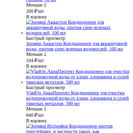
Меньше 2
200
₽
/шт
В корзину
Быстрый просмотр
Зоомир Аквастоп Кондиционер для аквариумной
воды, против сине-зеленых водорослей, 100 мл
Меньше 2
104
₽
/шт
В корзину
Быстрый просмотр
VladOx АкваПротект Кондиционер для очистки
водопроводной воды от хлора, хлорамина и солей
тяжелых металлов, 500 мл
Меньше 2
840
₽
/шт
В корзину