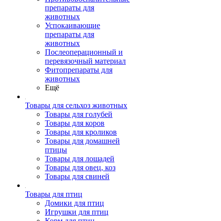
препараты для
животных
Успокаивающие
препараты для
животных
Послеоперационный и
перевязочный материал
Фитопрепараты для
животных
Ещё
Товары для сельхоз животных
Товары для голубей
Товары для коров
Товары для кроликов
Товары для домашней
птицы
Товары для лошадей
Товары для овец, коз
Товары для свиней
Товары для птиц
Домики для птиц
Игрушки для птиц
Корм для птиц