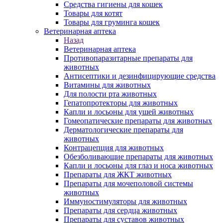
Средства гигиены для кошек
Товары для котят
Товары для груминга кошек
Ветеринарная аптека
Назад
Ветеринарная аптека
Противопаразитарные препараты для
животных
Антисептики и дезинфицирующие средства
Витамины для животных
Для полости рта животных
Гепатопротекторы для животных
Капли и лосьоны для ушей животных
Гомеопатические препараты для животных
Дерматологические препараты для
животных
Контрацепция для животных
Обезболивающие препараты для животных
Капли и лосьоны для глаз и носа животных
Препараты для ЖКТ животных
Препараты для мочеполовой системы
животных
Иммуностимуляторы для животных
Препараты для сердца животных
Препараты для суставов животных