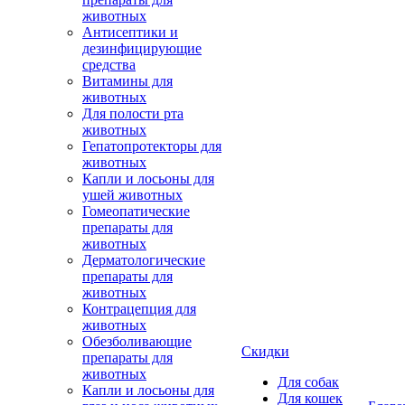
животных
Антисептики и
дезинфицирующие
средства
Витамины для
животных
Для полости рта
животных
Гепатопротекторы для
животных
Капли и лосьоны для
ушей животных
Гомеопатические
препараты для
животных
Дерматологические
препараты для
животных
Контрацепция для
животных
Обезболивающие
Скидки
препараты для
животных
Для собак
Капли и лосьоны для
Для кошек