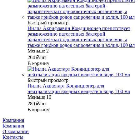
Быстрый просмотр
Нилпа Акрифлавин Кондиционер препятствует
размножению патогенных бактерий,
паразитических одноклеточных организмов, а
также грибков родов сапролегния и ахлия, 100 мл
Меньше 2
264
₽
/шт
В корзину
Быстрый просмотр
Нилпа Аквастарт Кондиционер для
нейтрализации вредных веществ в воде, 100 мл
Меньше 10
289
₽
/шт
В корзину
Компания
Компания
О компании
Контакты