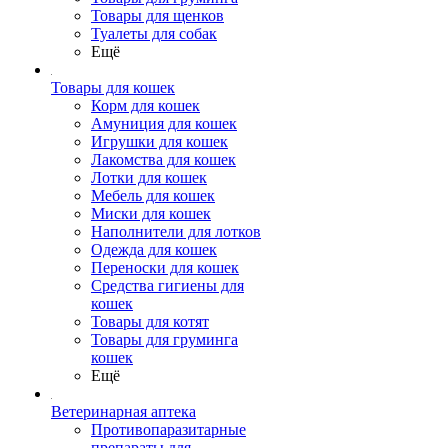
Товары для щенков
Туалеты для собак
Ещё
Товары для кошек
Корм для кошек
Амуниция для кошек
Игрушки для кошек
Лакомства для кошек
Лотки для кошек
Мебель для кошек
Миски для кошек
Наполнители для лотков
Одежда для кошек
Переноски для кошек
Средства гигиены для
кошек
Товары для котят
Товары для груминга
кошек
Ещё
Ветеринарная аптека
Противопаразитарные
препараты для