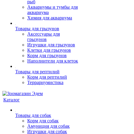
рыб
Аквариумы и тумбы для
аквариума
Химия для аквариума
Товары для грызунов
Аксессуары для
грызунов
Игрушки для грызунов
Клетки для грызунов
Корм для грызунов
Наполнители для клеток
Товары для рептилий
Корм для рептилий
Террариумистика
Каталог
Товары для собак
Корм для собак
Амуниция для собак
Игрушки для собак