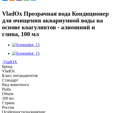
VladOx Прозрачная вода Кондиционер
для очищения аквариумной воды на
основе коагулянтов - алюминий и
глина, 100 мл
VladOX
Бренд
VladOx
Класс ингридиентов
Стандарт
Вид животного
Рыба
Объем
100 мл
Страна
Россия
Особенности/назначение