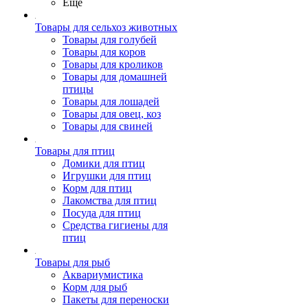
Ещё
Товары для сельхоз животных
Товары для голубей
Товары для коров
Товары для кроликов
Товары для домашней
птицы
Товары для лошадей
Товары для овец, коз
Товары для свиней
Товары для птиц
Домики для птиц
Игрушки для птиц
Корм для птиц
Лакомства для птиц
Посуда для птиц
Средства гигиены для
птиц
Товары для рыб
Аквариумистика
Корм для рыб
Пакеты для переноски