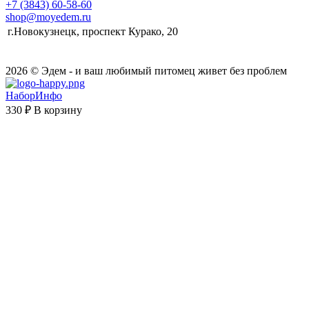
+7 (3843) 60-58-60
shop@moyedem.ru
г.Новокузнецк, проспект Курако, 20
2026 © Эдем - и ваш любимый питомец живет без проблем
НаборИнфо
330 ₽
В корзину