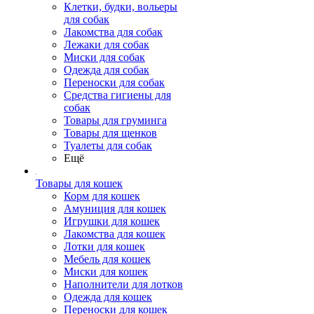
Клетки, будки, вольеры
для собак
Лакомства для собак
Лежаки для собак
Миски для собак
Одежда для собак
Переноски для собак
Средства гигиены для
собак
Товары для груминга
Товары для щенков
Туалеты для собак
Ещё
Товары для кошек
Корм для кошек
Амуниция для кошек
Игрушки для кошек
Лакомства для кошек
Лотки для кошек
Мебель для кошек
Миски для кошек
Наполнители для лотков
Одежда для кошек
Переноски для кошек