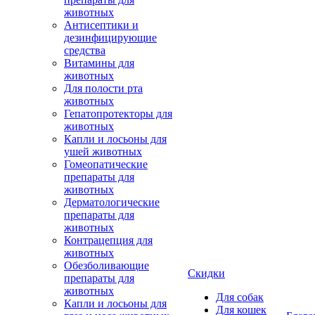
животных
Антисептики и
дезинфицирующие
средства
Витамины для
животных
Для полости рта
животных
Гепатопротекторы для
животных
Капли и лосьоны для
ушей животных
Гомеопатические
препараты для
животных
Дерматологические
препараты для
животных
Контрацепция для
животных
Обезболивающие
Скидки
препараты для
животных
Для собак
Капли и лосьоны для
Для кошек