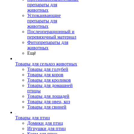
препараты для
животных
Успокаивающие
препараты для
животных
Послеоперационный и
перевязочный материал
Фитопрепараты для
животных
Ещё
Товары для сельхоз животных
Товары для голубей
Товары для коров
Товары для кроликов
Товары для домашней
птицы
Товары для лошадей
Товары для овец, коз
Товары для свиней
Товары для птиц
Домики для птиц
Игрушки для птиц
Корм для птиц