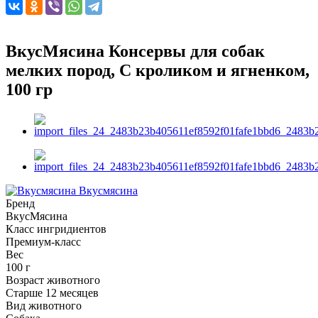
ВкусМясина Консервы для собак
мелких пород, С кроликом и ягненком,
100 гр
Вкусмясина
Бренд
ВкусМясина
Класс ингридиентов
Премиум-класс
Вес
100 г
Возраст животного
Старше 12 месяцев
Вид животного