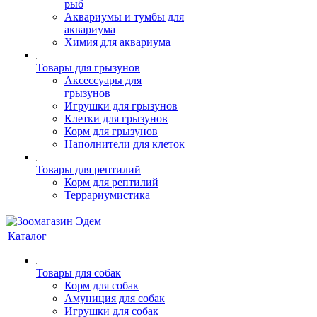
рыб
Аквариумы и тумбы для
аквариума
Химия для аквариума
Товары для грызунов
Аксессуары для
грызунов
Игрушки для грызунов
Клетки для грызунов
Корм для грызунов
Наполнители для клеток
Товары для рептилий
Корм для рептилий
Террариумистика
Каталог
Товары для собак
Корм для собак
Амуниция для собак
Игрушки для собак