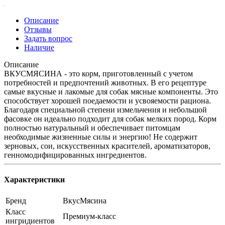
Описание
Отзывы
Задать вопрос
Наличие
Описание
ВКУСМЯСИНА - это корм, приготовленный с учетом
потребностей и предпочтений животных. В его рецептуре
самые вкусные и лакомые для собак мясные компоненты. Это
способствует хорошей поедаемости и усвояемости рациона.
Благодаря специальной степени измельчения и небольшой
фасовке он идеально подходит для собак мелких пород. Корм
полностью натуральный и обеспечивает питомцам
необходимые жизненные силы и энергию! Не содержит
зерновых, сои, искусственных красителей, ароматизаторов,
генномодифицированных ингредиентов.
Характеристики
Бренд
ВкусМясина
Класс
Премиум-класс
ингридиентов