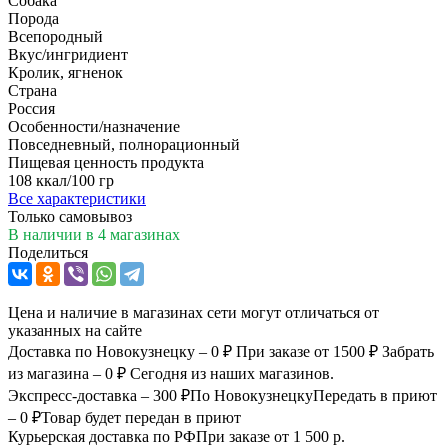
Собака
Порода
Всепородный
Вкус/ингридиент
Кролик, ягненок
Страна
Россия
Особенности/назначение
Повседневный, полнорационный
Пищевая ценность продукта
108 ккал/100 гр
Все характеристики
Только самовывоз
В наличии
в 4 магазинах
Поделиться
Цена и наличие в магазинах сети могут отличаться от
указанных на сайте
Доставка по Новокузнецку – 0 ₽
При заказе от 1500 ₽
Забрать
из магазина – 0 ₽
Сегодня из наших магазинов.
Экспресс-доставка – 300 ₽
По Новокузнецку
Передать в приют
– 0 ₽
Товар будет передан в приют
Курьерская доставка по РФ
При заказе от 1 500 р.