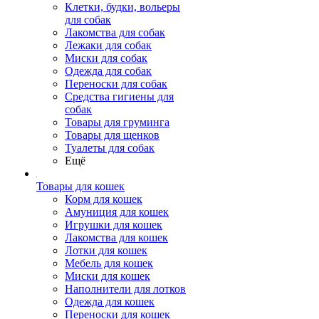
Клетки, будки, вольеры
для собак
Лакомства для собак
Лежаки для собак
Миски для собак
Одежда для собак
Переноски для собак
Средства гигиены для
собак
Товары для груминга
Товары для щенков
Туалеты для собак
Ещё
Товары для кошек
Корм для кошек
Амуниция для кошек
Игрушки для кошек
Лакомства для кошек
Лотки для кошек
Мебель для кошек
Миски для кошек
Наполнители для лотков
Одежда для кошек
Переноски для кошек