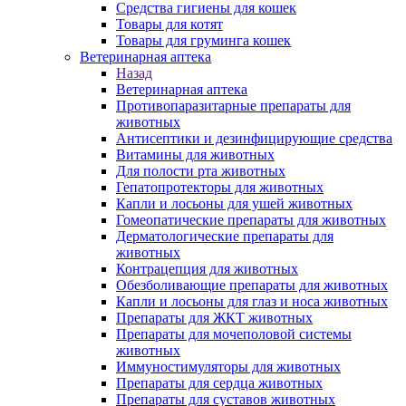
Средства гигиены для кошек
Товары для котят
Товары для груминга кошек
Ветеринарная аптека
Назад
Ветеринарная аптека
Противопаразитарные препараты для
животных
Антисептики и дезинфицирующие средства
Витамины для животных
Для полости рта животных
Гепатопротекторы для животных
Капли и лосьоны для ушей животных
Гомеопатические препараты для животных
Дерматологические препараты для
животных
Контрацепция для животных
Обезболивающие препараты для животных
Капли и лосьоны для глаз и носа животных
Препараты для ЖКТ животных
Препараты для мочеполовой системы
животных
Иммуностимуляторы для животных
Препараты для сердца животных
Препараты для суставов животных