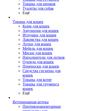
Товары для щенков
Туалеты для собак
Ещё
Товары для кошек
Корм для кошек
Амуниция для кошек
Игрушки для кошек
Лакомства для кошек
Лотки для кошек
Мебель для кошек
Миски для кошек
Наполнители для лотков
Одежда для кошек
Переноски для кошек
Средства гигиены для
кошек
Товары для котят
Товары для груминга
кошек
Ещё
Ветеринарная аптека
Противопаразитарные
препараты для