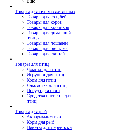
Ещё
Товары для сельхоз животных
Товары для голубей
Товары для коров
Товары для кроликов
Товары для домашней
птицы
Товары для лошадей
Товары для овец, коз
Товары для свиней
Товары для птиц
Домики для птиц
Игрушки для птиц
Корм для птиц
Лакомства для птиц
Посуда для птиц
Средства гигиены для
птиц
Товары для рыб
Аквариумистика
Корм для рыб
Пакеты для переноски