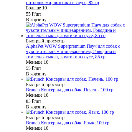
потрошками, ломтики в соусе, 85 гр
Больше 10
55
₽
/шт
В корзину
Быстрый просмотр
AlphaPet WOW Superpremium Пауч для собак с
чувствительным пищеварением, Говядина и
томленая тыква, ломтики в соусе, 85 гр
Меньше 10
55
₽
/шт
В корзину
Быстрый просмотр
Brunch Консервы для собак, Печень, 100 гр
Меньше 10
83
₽
/шт
В корзину
Быстрый просмотр
Brunch Консервы для собак, Язык, 100 гр
Меньше 10