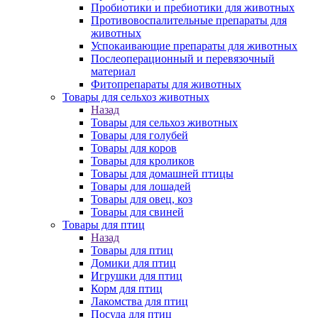
Пробиотики и пребиотики для животных
Противовоспалительные препараты для
животных
Успокаивающие препараты для животных
Послеоперационный и перевязочный
материал
Фитопрепараты для животных
Товары для сельхоз животных
Назад
Товары для сельхоз животных
Товары для голубей
Товары для коров
Товары для кроликов
Товары для домашней птицы
Товары для лошадей
Товары для овец, коз
Товары для свиней
Товары для птиц
Назад
Товары для птиц
Домики для птиц
Игрушки для птиц
Корм для птиц
Лакомства для птиц
Посуда для птиц