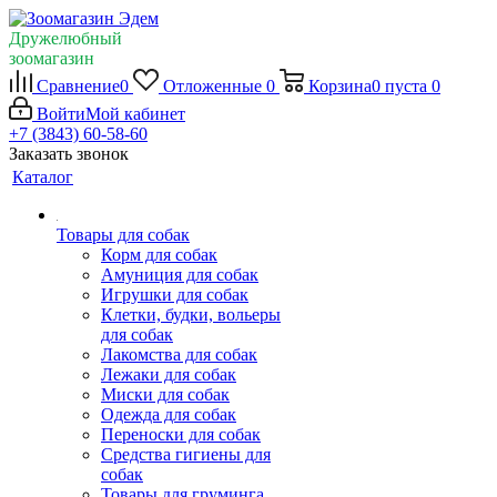
Дружелюбный
зоомагазин
Сравнение
0
Отложенные
0
Корзина
0
пуста
0
Войти
Мой кабинет
+7 (3843) 60-58-60
Заказать звонок
Каталог
Товары для собак
Корм для собак
Амуниция для собак
Игрушки для собак
Клетки, будки, вольеры
для собак
Лакомства для собак
Лежаки для собак
Миски для собак
Одежда для собак
Переноски для собак
Средства гигиены для
собак
Товары для груминга