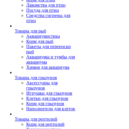
Лакомства для птиц
Посуда для птиц
Средства гигиены для
птиц
Товары для рыб
Аквариумистика
Корм для рыб
Пакеты для переноски
рыб
Аквариумы и тумбы для
аквариума
Химия для аквариума
Товары для грызунов
Аксессуары для
грызунов
Игрушки для грызунов
Клетки для грызунов
Корм для грызунов
Наполнители для клеток
Товары для рептилий
Корм для рептилий