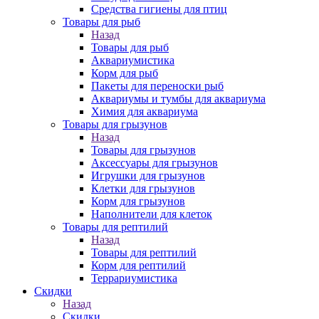
Средства гигиены для птиц
Товары для рыб
Назад
Товары для рыб
Аквариумистика
Корм для рыб
Пакеты для переноски рыб
Аквариумы и тумбы для аквариума
Химия для аквариума
Товары для грызунов
Назад
Товары для грызунов
Аксессуары для грызунов
Игрушки для грызунов
Клетки для грызунов
Корм для грызунов
Наполнители для клеток
Товары для рептилий
Назад
Товары для рептилий
Корм для рептилий
Террариумистика
Скидки
Назад
Скидки