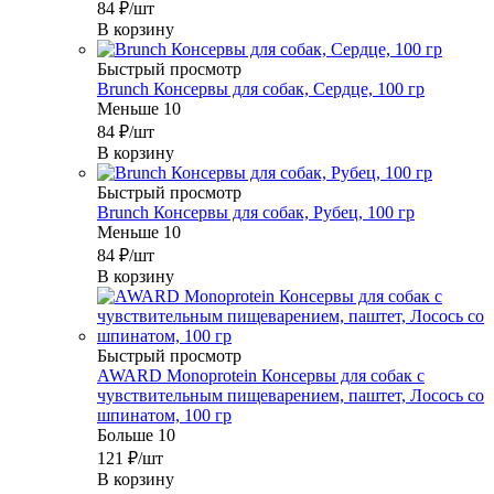
84
₽
/шт
В корзину
Быстрый просмотр
Brunch Консервы для собак, Сердце, 100 гр
Меньше 10
84
₽
/шт
В корзину
Быстрый просмотр
Brunch Консервы для собак, Рубец, 100 гр
Меньше 10
84
₽
/шт
В корзину
Быстрый просмотр
AWARD Monoprotein Консервы для собак с
чувствительным пищеварением, паштет, Лосось со
шпинатом, 100 гр
Больше 10
121
₽
/шт
В корзину