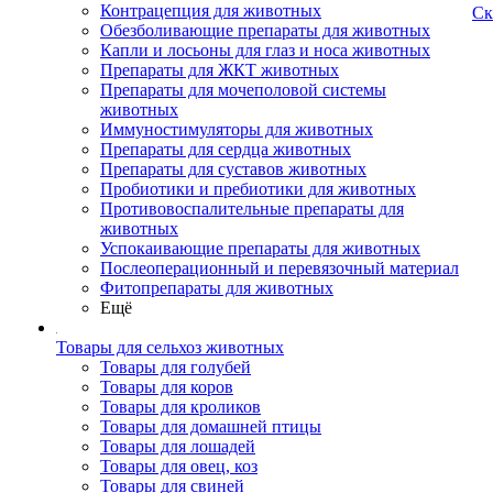
Контрацепция для животных
Ск
Обезболивающие препараты для животных
Капли и лосьоны для глаз и носа животных
Препараты для ЖКТ животных
Препараты для мочеполовой системы
животных
Иммуностимуляторы для животных
Препараты для сердца животных
Препараты для суставов животных
Пробиотики и пребиотики для животных
Противовоспалительные препараты для
животных
Успокаивающие препараты для животных
Послеоперационный и перевязочный материал
Фитопрепараты для животных
Ещё
Товары для сельхоз животных
Товары для голубей
Товары для коров
Товары для кроликов
Товары для домашней птицы
Товары для лошадей
Товары для овец, коз
Товары для свиней