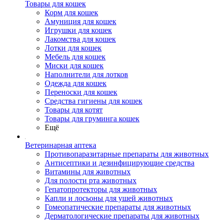
Товары для кошек
Корм для кошек
Амуниция для кошек
Игрушки для кошек
Лакомства для кошек
Лотки для кошек
Мебель для кошек
Миски для кошек
Наполнители для лотков
Одежда для кошек
Переноски для кошек
Средства гигиены для кошек
Товары для котят
Товары для груминга кошек
Ещё
Ветеринарная аптека
Противопаразитарные препараты для животных
Антисептики и дезинфицирующие средства
Витамины для животных
Для полости рта животных
Гепатопротекторы для животных
Капли и лосьоны для ушей животных
Гомеопатические препараты для животных
Дерматологические препараты для животных