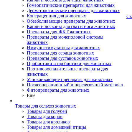
Гомеопатические препараты для животных
Дерматологические препараты для животных
Контрацепция для животных
Ск
Обезболивающие препараты для животных
Капли и лосьоны для глаз и носа животных
Препараты для ЖКТ животных
Препараты для мочеполовой системы
животных
Иммуностимуляторы для животных
Препараты для сердца животных
Препараты для суставов животных
Пробиотики и пребиотики для животных
Противовоспалительные препараты для
животных
Успокаивающие препараты для животных
Послеоперационный и перевязочный материал
Фитопрепараты для животных
Ещё
Товары для сельхоз животных
Товары для голубей
Товары для коров
Товары для кроликов
Товары для домашней птицы