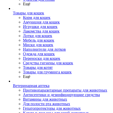
Ещё
Товары для кошек
Корм для кошек
Амуниция для кошек
Игрушки для кошек
Лакомства для кошек
Лотки для кошек
Мебель для кошек
Миски для кошек
Наполнители для лотков
Одежда для кошек
Переноски для кошек
Средства гигиены для кошек
Товары для котят
Товары для груминга кошек
Ещё
Ветеринарная аптека
Противопаразитарные препараты для животных
Антисептики и дезинфицирующие средства
Витамины для животных
Для полости рта животных
Гепатопротекторы для животных
Капли и лосьоны для ушей животных