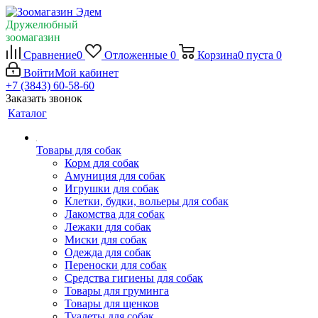
Дружелюбный
зоомагазин
Сравнение
0
Отложенные
0
Корзина
0
пуста
0
Войти
Мой кабинет
+7 (3843) 60-58-60
Заказать звонок
Каталог
Товары для собак
Корм для собак
Амуниция для собак
Игрушки для собак
Клетки, будки, вольеры для собак
Лакомства для собак
Лежаки для собак
Миски для собак
Одежда для собак
Переноски для собак
Средства гигиены для собак
Товары для груминга
Товары для щенков
Туалеты для собак