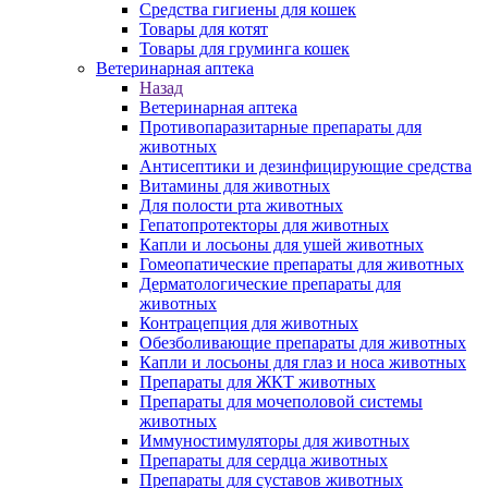
Средства гигиены для кошек
Товары для котят
Товары для груминга кошек
Ветеринарная аптека
Назад
Ветеринарная аптека
Противопаразитарные препараты для
животных
Антисептики и дезинфицирующие средства
Витамины для животных
Для полости рта животных
Гепатопротекторы для животных
Капли и лосьоны для ушей животных
Гомеопатические препараты для животных
Дерматологические препараты для
животных
Контрацепция для животных
Обезболивающие препараты для животных
Капли и лосьоны для глаз и носа животных
Препараты для ЖКТ животных
Препараты для мочеполовой системы
животных
Иммуностимуляторы для животных
Препараты для сердца животных
Препараты для суставов животных