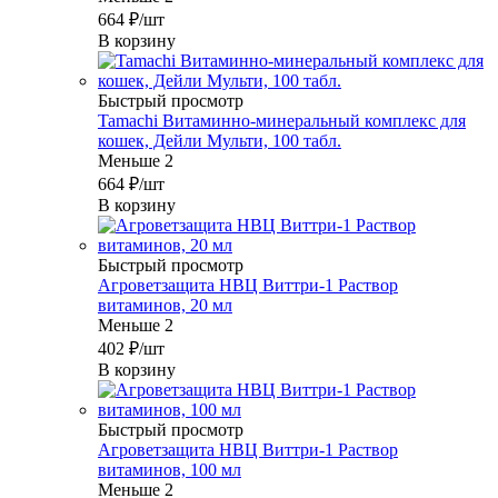
664
₽
/шт
В корзину
Быстрый просмотр
Tamachi Витаминно-минеральный комплекс для
кошек, Дейли Мульти, 100 табл.
Меньше 2
664
₽
/шт
В корзину
Быстрый просмотр
Агроветзащита НВЦ Виттри-1 Раствор
витаминов, 20 мл
Меньше 2
402
₽
/шт
В корзину
Быстрый просмотр
Агроветзащита НВЦ Виттри-1 Раствор
витаминов, 100 мл
Меньше 2