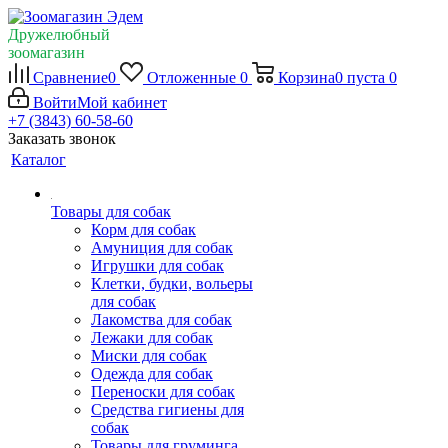
Дружелюбный
зоомагазин
Сравнение
0
Отложенные
0
Корзина
0
пуста
0
Войти
Мой кабинет
+7 (3843) 60-58-60
Заказать звонок
Каталог
Товары для собак
Корм для собак
Амуниция для собак
Игрушки для собак
Клетки, будки, вольеры
для собак
Лакомства для собак
Лежаки для собак
Миски для собак
Одежда для собак
Переноски для собак
Средства гигиены для
собак
Товары для груминга