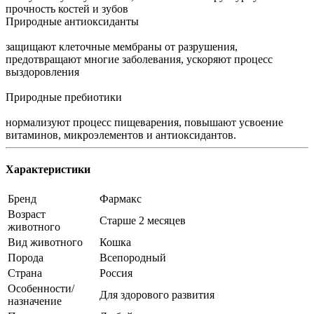
прочность костей и зубов
Природные антиоксиданты
защищают клеточные мембраны от разрушения,
предотвращают многие заболевания, ускоряют процесс
выздоровления
Природные пребиотики
нормализуют процесс пищеварения, повышают усвоение
витаминов, микроэлементов и антиоксидантов.
Характеристики
Бренд
Фармакс
Возраст
Старше 2 месяцев
животного
Вид животного
Кошка
Порода
Всепородный
Страна
Россия
Особенности/
Для здорового развития
назначение