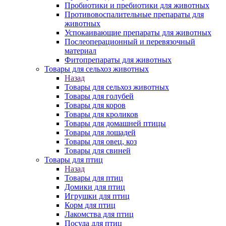
Пробиотики и пребиотики для животных
Противовоспалительные препараты для
животных
Успокаивающие препараты для животных
Послеоперационный и перевязочный
материал
Фитопрепараты для животных
Товары для сельхоз животных
Назад
Товары для сельхоз животных
Товары для голубей
Товары для коров
Товары для кроликов
Товары для домашней птицы
Товары для лошадей
Товары для овец, коз
Товары для свиней
Товары для птиц
Назад
Товары для птиц
Домики для птиц
Игрушки для птиц
Корм для птиц
Лакомства для птиц
Посуда для птиц