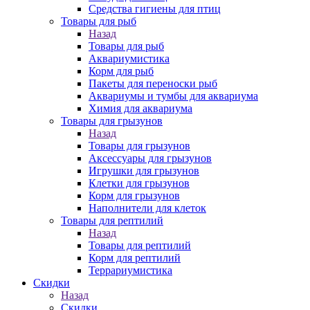
Средства гигиены для птиц
Товары для рыб
Назад
Товары для рыб
Аквариумистика
Корм для рыб
Пакеты для переноски рыб
Аквариумы и тумбы для аквариума
Химия для аквариума
Товары для грызунов
Назад
Товары для грызунов
Аксессуары для грызунов
Игрушки для грызунов
Клетки для грызунов
Корм для грызунов
Наполнители для клеток
Товары для рептилий
Назад
Товары для рептилий
Корм для рептилий
Террариумистика
Скидки
Назад
Скидки