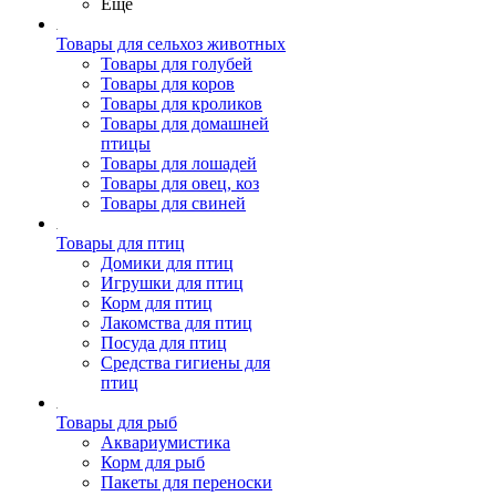
Ещё
Товары для сельхоз животных
Товары для голубей
Товары для коров
Товары для кроликов
Товары для домашней
птицы
Товары для лошадей
Товары для овец, коз
Товары для свиней
Товары для птиц
Домики для птиц
Игрушки для птиц
Корм для птиц
Лакомства для птиц
Посуда для птиц
Средства гигиены для
птиц
Товары для рыб
Аквариумистика
Корм для рыб
Пакеты для переноски