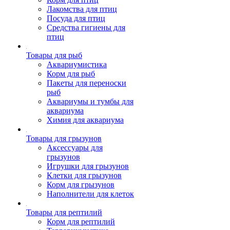
Лакомства для птиц
Посуда для птиц
Средства гигиены для
птиц
Товары для рыб
Аквариумистика
Корм для рыб
Пакеты для переноски
рыб
Аквариумы и тумбы для
аквариума
Химия для аквариума
Товары для грызунов
Аксессуары для
грызунов
Игрушки для грызунов
Клетки для грызунов
Корм для грызунов
Наполнители для клеток
Товары для рептилий
Корм для рептилий