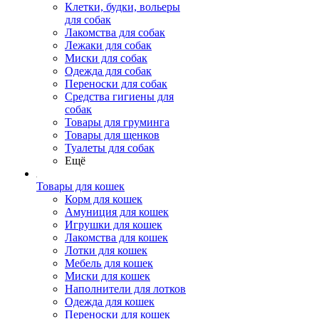
Клетки, будки, вольеры
для собак
Лакомства для собак
Лежаки для собак
Миски для собак
Одежда для собак
Переноски для собак
Средства гигиены для
собак
Товары для груминга
Товары для щенков
Туалеты для собак
Ещё
Товары для кошек
Корм для кошек
Амуниция для кошек
Игрушки для кошек
Лакомства для кошек
Лотки для кошек
Мебель для кошек
Миски для кошек
Наполнители для лотков
Одежда для кошек
Переноски для кошек