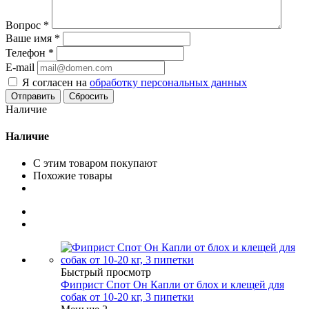
Вопрос
*
Ваше имя
*
Телефон
*
E-mail
Я согласен на
обработку персональных данных
Сбросить
Наличие
Наличие
С этим товаром покупают
Похожие товары
Быстрый просмотр
Фиприст Спот Он Капли от блох и клещей для
собак от 10-20 кг, 3 пипетки