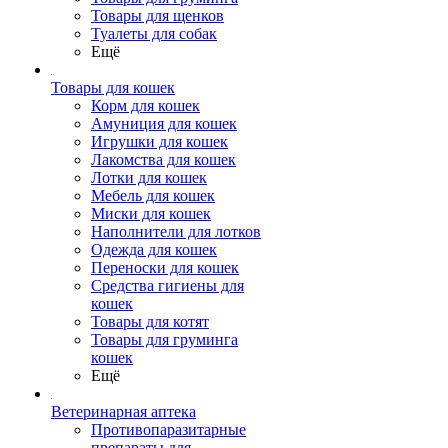
Товары для щенков
Туалеты для собак
Ещё
Товары для кошек
Корм для кошек
Амуниция для кошек
Игрушки для кошек
Лакомства для кошек
Лотки для кошек
Мебель для кошек
Миски для кошек
Наполнители для лотков
Одежда для кошек
Переноски для кошек
Средства гигиены для
кошек
Товары для котят
Товары для груминга
кошек
Ещё
Ветеринарная аптека
Противопаразитарные
препараты для