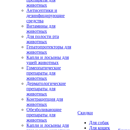
животных
Антисептики и
дезинфицирующие
средства
Витамины для
животных
Для полости рта
животных
Гепатопротекторы для
животных
Капли и лосьоны для
ушей животных
Гомеопатические
препараты для
животных
Дерматологические
препараты для
животных
Контрацепция для
животных
Обезболивающие
Скидки
препараты для
животных
Для собак
Капли и лосьоны для
Для кошек