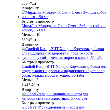
556
₽
/шт
В корзину
Быстрый просмотр
МираЛек Милоджик Скин Омега 3+6 для собак и
кошек, 150 мл
Меньше 10
880
₽
/шт
В корзину
Быстрый просмотр
Candioli КандиВИТ Хондро Кормовая добавка для
поддержания здоровья и подвижности суставов у
собак мелких пород и кошек, 50 табл
Меньше 2
1 415
₽
/шт
В корзину
Быстрый просмотр
GlobalVet Функциональный корм для