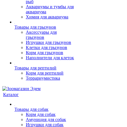
рыб
Аквариумы и тумбы для
аквариума
Химия для аквариума
Товары для грызунов
Аксессуары для
грызунов
Игрушки для грызунов
Клетки для грызунов
Корм для грызунов
Наполнители для клеток
Товары для рептилий
Корм для рептилий
Террариумистика
Каталог
Товары для собак
Корм для собак
Амуниция для собак
Игрушки для собак