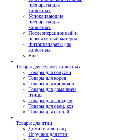
препараты для
животных
Успокаивающие
препараты для
животных
Послеоперационный и
перевязочный материал
Фитопрепараты для
животных
Ещё
Товары для сельхоз животных
Товары для голубей
Товары для коров
Товары для кроликов
Товары для домашней
птицы
Товары для лошадей
Товары для овец, коз
Товары для свиней
Товары для птиц
Домики для птиц
Игрушки для птиц
Корм для птиц