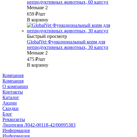
непродуктивных животных, 60 капсул
Меньше 2
659
₽
/шт
В корзину
Быстрый просмотр
GlobalVet Функциональный корм для
непродуктивных животных, 30 капсул
Меньше 2
475
₽
/шт
В корзину
Компания
Компания
О компании
Контакты
Каталог
Акции
Скидки
Блог
Реквизиты
Лицензия Л042-00118-42/00095383
Информация
Информация