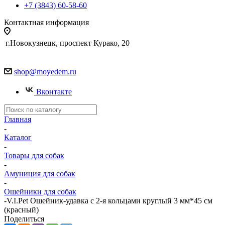
+7 (3843) 60-58-60
Контактная информация
г.Новокузнецк, проспект Курако, 20
shop@moyedem.ru
Вконтакте
Главная
-
Каталог
-
Товары для собак
-
Амуниция для собак
-
Ошейники для собак
-
V.I.Pet Ошейник-удавка с 2-я кольцами круглый 3 мм*45 см
(красный)
Поделиться