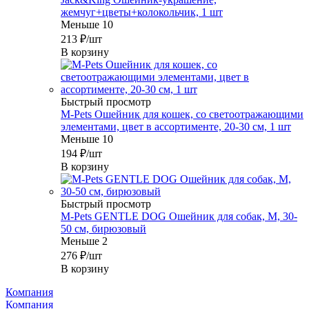
жемчуг+цветы+колокольчик, 1 шт
Меньше 10
213
₽
/шт
В корзину
Быстрый просмотр
M-Pets Ошейник для кошек, со светоотражающими
элементами, цвет в ассортименте, 20-30 см, 1 шт
Меньше 10
194
₽
/шт
В корзину
Быстрый просмотр
M-Pets GENTLE DOG Ошейник для собак, M, 30-
50 см, бирюзовый
Меньше 2
276
₽
/шт
В корзину
Компания
Компания