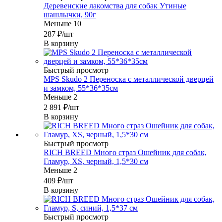
Деревенские лакомства для собак Утиные
шашлычки, 90г
Меньше 10
287
₽
/шт
В корзину
Быстрый просмотр
MPS Skudo 2 Переноска с металлической дверцей
и замком, 55*36*35см
Меньше 2
2 891
₽
/шт
В корзину
Быстрый просмотр
RICH BREED Много страз Ошейник для собак,
Гламур, XS, черный, 1,5*30 см
Меньше 2
409
₽
/шт
В корзину
Быстрый просмотр