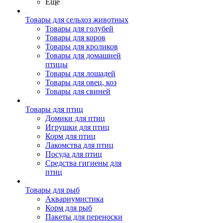
Ещё
Товары для сельхоз животных
Товары для голубей
Товары для коров
Товары для кроликов
Товары для домашней
птицы
Товары для лошадей
Товары для овец, коз
Товары для свиней
Товары для птиц
Домики для птиц
Игрушки для птиц
Корм для птиц
Лакомства для птиц
Посуда для птиц
Средства гигиены для
птиц
Товары для рыб
Аквариумистика
Корм для рыб
Пакеты для переноски