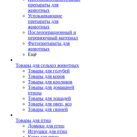
препараты для
животных
Успокаивающие
препараты для
животных
Послеоперационный и
перевязочный материал
Фитопрепараты для
животных
Ещё
Товары для сельхоз животных
Товары для голубей
Товары для коров
Товары для кроликов
Товары для домашней
птицы
Товары для лошадей
Товары для овец, коз
Товары для свиней
Товары для птиц
Домики для птиц
Игрушки для птиц
Корм для птиц