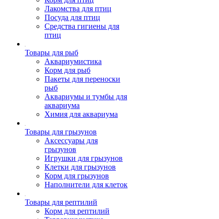
Лакомства для птиц
Посуда для птиц
Средства гигиены для
птиц
Товары для рыб
Аквариумистика
Корм для рыб
Пакеты для переноски
рыб
Аквариумы и тумбы для
аквариума
Химия для аквариума
Товары для грызунов
Аксессуары для
грызунов
Игрушки для грызунов
Клетки для грызунов
Корм для грызунов
Наполнители для клеток
Товары для рептилий
Корм для рептилий