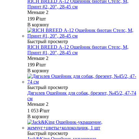
RICH BREED А-12 Ошейник биотан Стелс, М,
Принт #2, 20", 28-45 см
Меньше 2
199
₽
/шт
В корзину
Быстрый просмотр
RICH BREED А-12 Ошейник биотан Стелс, М,
Принт #1, 20", 28-45 см
Меньше 2
199
₽
/шт
В корзину
Быстрый просмотр
Дягилев Ошейник для собак, брезент, №45/2, 47-74
см
Меньше 2
1 053
₽
/шт
В корзину
Быстрый просмотр
Jack&King Ошейник-украшение,