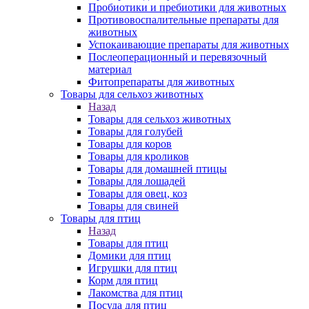
Пробиотики и пребиотики для животных
Противовоспалительные препараты для
животных
Успокаивающие препараты для животных
Послеоперационный и перевязочный
материал
Фитопрепараты для животных
Товары для сельхоз животных
Назад
Товары для сельхоз животных
Товары для голубей
Товары для коров
Товары для кроликов
Товары для домашней птицы
Товары для лошадей
Товары для овец, коз
Товары для свиней
Товары для птиц
Назад
Товары для птиц
Домики для птиц
Игрушки для птиц
Корм для птиц
Лакомства для птиц
Посуда для птиц