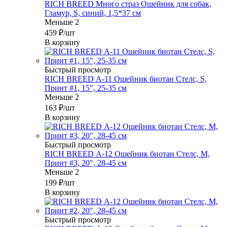
RICH BREED Много страз Ошейник для собак,
Гламур, S, синий, 1,5*37 см
Меньше 2
459
₽
/шт
В корзину
Быстрый просмотр
RICH BREED А-11 Ошейник биотан Стелс, S,
Принт #1, 15", 25-35 см
Меньше 2
163
₽
/шт
В корзину
Быстрый просмотр
RICH BREED А-12 Ошейник биотан Стелс, М,
Принт #3, 20", 28-45 см
Меньше 2
199
₽
/шт
В корзину
Быстрый просмотр