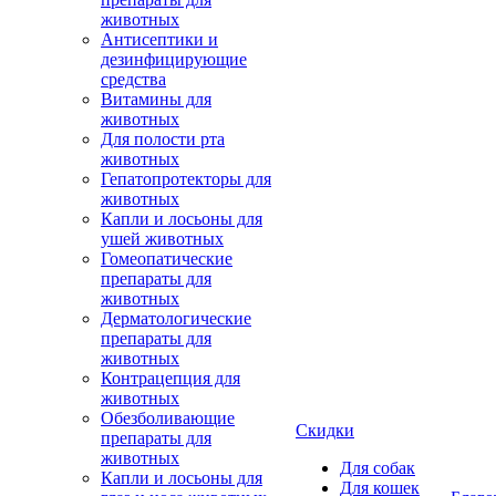
животных
Антисептики и
дезинфицирующие
средства
Витамины для
животных
Для полости рта
животных
Гепатопротекторы для
животных
Капли и лосьоны для
ушей животных
Гомеопатические
препараты для
животных
Дерматологические
препараты для
животных
Контрацепция для
животных
Обезболивающие
Скидки
препараты для
животных
Для собак
Капли и лосьоны для
Для кошек