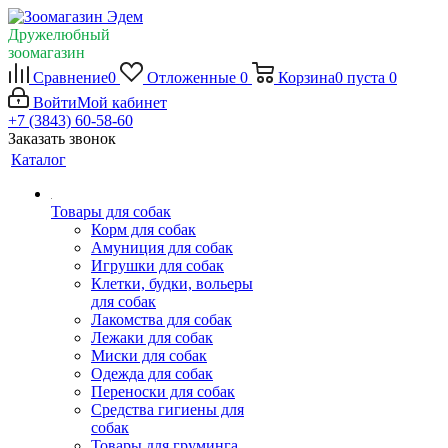
Дружелюбный
зоомагазин
Сравнение
0
Отложенные
0
Корзина
0
пуста
0
Войти
Мой кабинет
+7 (3843) 60-58-60
Заказать звонок
Каталог
Товары для собак
Корм для собак
Амуниция для собак
Игрушки для собак
Клетки, будки, вольеры
для собак
Лакомства для собак
Лежаки для собак
Миски для собак
Одежда для собак
Переноски для собак
Средства гигиены для
собак
Товары для груминга