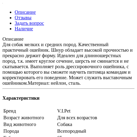
Описание
Отзывы
Задать вопрос
Наличие
Описание
Для собак мелких и средних пород. Качественный
практичный ошейник. Шнур обладает высокой прочностью и
прекрасно держит форму. Идеален для длинношерстных
пород, т.к. имеет круглое сечение, шерсть не сминается и не
скатывается. Выполняет роль дрессировочного ошейника, с
помощью которого вы сможете научить питомца командам и
корректировать его поведение. Может служить выставочным
ошейником.Материал: нейлон, сталь.
Характеристики
Бренд
V.I.Pet
Возраст животного
Для всех возрастов
Вид животного
Собака
Порода
Всепородный