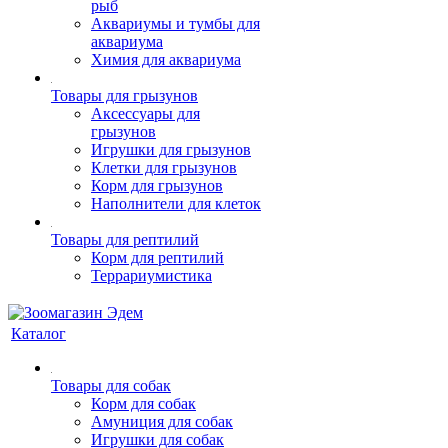
рыб
Аквариумы и тумбы для
аквариума
Химия для аквариума
Товары для грызунов
Аксессуары для
грызунов
Игрушки для грызунов
Клетки для грызунов
Корм для грызунов
Наполнители для клеток
Товары для рептилий
Корм для рептилий
Террариумистика
Каталог
Товары для собак
Корм для собак
Амуниция для собак
Игрушки для собак