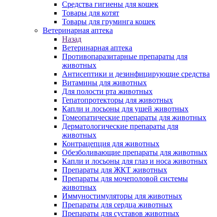
Средства гигиены для кошек
Товары для котят
Товары для груминга кошек
Ветеринарная аптека
Назад
Ветеринарная аптека
Противопаразитарные препараты для
животных
Антисептики и дезинфицирующие средства
Витамины для животных
Для полости рта животных
Гепатопротекторы для животных
Капли и лосьоны для ушей животных
Гомеопатические препараты для животных
Дерматологические препараты для
животных
Контрацепция для животных
Обезболивающие препараты для животных
Капли и лосьоны для глаз и носа животных
Препараты для ЖКТ животных
Препараты для мочеполовой системы
животных
Иммуностимуляторы для животных
Препараты для сердца животных
Препараты для суставов животных