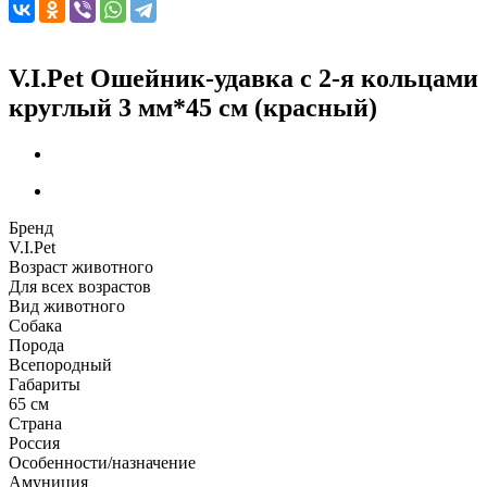
V.I.Pet Ошейник-удавка с 2-я кольцами
круглый 3 мм*45 см (красный)
Бренд
V.I.Pet
Возраст животного
Для всех возрастов
Вид животного
Собака
Порода
Всепородный
Габариты
65 см
Страна
Россия
Особенности/назначение
Амуниция