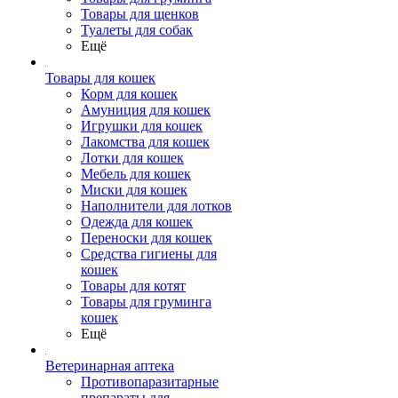
Товары для щенков
Туалеты для собак
Ещё
Товары для кошек
Корм для кошек
Амуниция для кошек
Игрушки для кошек
Лакомства для кошек
Лотки для кошек
Мебель для кошек
Миски для кошек
Наполнители для лотков
Одежда для кошек
Переноски для кошек
Средства гигиены для
кошек
Товары для котят
Товары для груминга
кошек
Ещё
Ветеринарная аптека
Противопаразитарные
препараты для