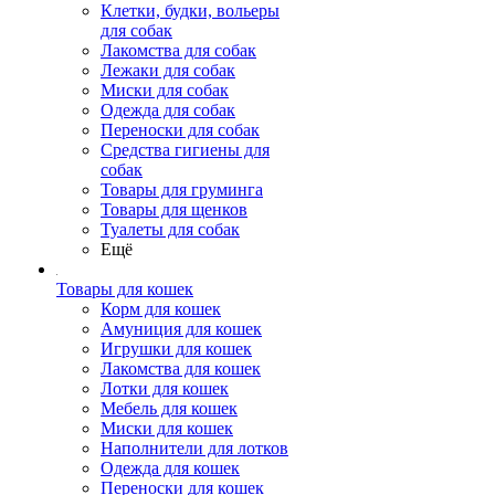
Клетки, будки, вольеры
для собак
Лакомства для собак
Лежаки для собак
Миски для собак
Одежда для собак
Переноски для собак
Средства гигиены для
собак
Товары для груминга
Товары для щенков
Туалеты для собак
Ещё
Товары для кошек
Корм для кошек
Амуниция для кошек
Игрушки для кошек
Лакомства для кошек
Лотки для кошек
Мебель для кошек
Миски для кошек
Наполнители для лотков
Одежда для кошек
Переноски для кошек