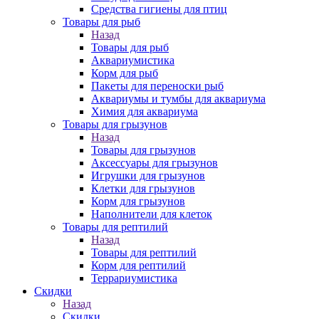
Средства гигиены для птиц
Товары для рыб
Назад
Товары для рыб
Аквариумистика
Корм для рыб
Пакеты для переноски рыб
Аквариумы и тумбы для аквариума
Химия для аквариума
Товары для грызунов
Назад
Товары для грызунов
Аксессуары для грызунов
Игрушки для грызунов
Клетки для грызунов
Корм для грызунов
Наполнители для клеток
Товары для рептилий
Назад
Товары для рептилий
Корм для рептилий
Террариумистика
Скидки
Назад
Скидки