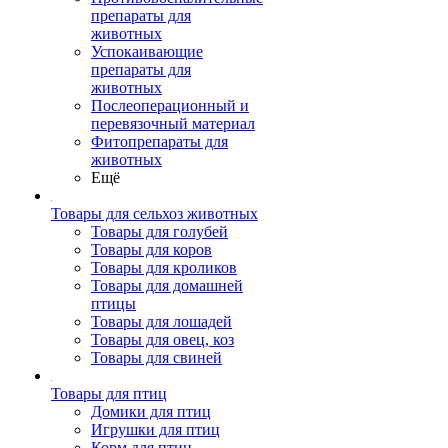
препараты для
животных
Успокаивающие
препараты для
животных
Послеоперационный и
перевязочный материал
Фитопрепараты для
животных
Ещё
Товары для сельхоз животных
Товары для голубей
Товары для коров
Товары для кроликов
Товары для домашней
птицы
Товары для лошадей
Товары для овец, коз
Товары для свиней
Товары для птиц
Домики для птиц
Игрушки для птиц
Корм для птиц