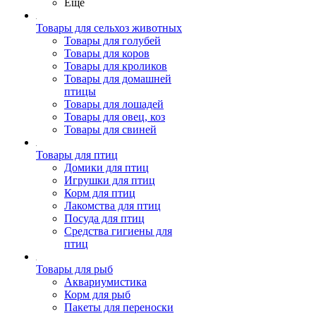
Ещё
Товары для сельхоз животных
Товары для голубей
Товары для коров
Товары для кроликов
Товары для домашней
птицы
Товары для лошадей
Товары для овец, коз
Товары для свиней
Товары для птиц
Домики для птиц
Игрушки для птиц
Корм для птиц
Лакомства для птиц
Посуда для птиц
Средства гигиены для
птиц
Товары для рыб
Аквариумистика
Корм для рыб
Пакеты для переноски