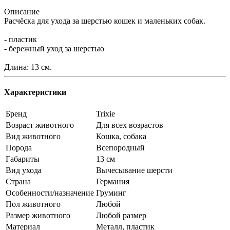
Описание
Расчёска для ухода за шерстью кошек и маленьких собак.
- пластик
- бережный уход за шерстью
Длина: 13 см.
Характеристики
Бренд
Trixie
Возраст животного
Для всех возрастов
Вид животного
Кошка, собака
Порода
Всепородный
Габариты
13 см
Вид ухода
Вычесывание шерсти
Страна
Германия
Особенности/назначение
Груминг
Пол животного
Любой
Размер животного
Любой размер
Материал
Металл, пластик