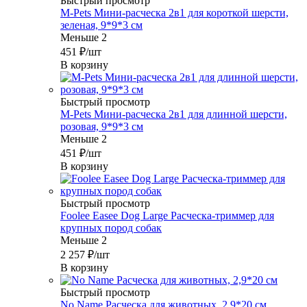
Быстрый просмотр
M-Pets Мини-расческа 2в1 для короткой шерсти,
зеленая, 9*9*3 см
Меньше 2
451
₽
/шт
В корзину
Быстрый просмотр
M-Pets Мини-расческа 2в1 для длинной шерсти,
розовая, 9*9*3 см
Меньше 2
451
₽
/шт
В корзину
Быстрый просмотр
Foolee Easee Dog Large Расческа-триммер для
крупных пород собак
Меньше 2
2 257
₽
/шт
В корзину
Быстрый просмотр
No Name Расческа для животных, 2,9*20 см