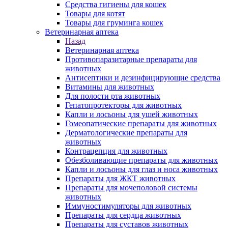
Средства гигиены для кошек
Товары для котят
Товары для груминга кошек
Ветеринарная аптека
Назад
Ветеринарная аптека
Противопаразитарные препараты для
животных
Антисептики и дезинфицирующие средства
Витамины для животных
Для полости рта животных
Гепатопротекторы для животных
Капли и лосьоны для ушей животных
Гомеопатические препараты для животных
Дерматологические препараты для
животных
Контрацепция для животных
Обезболивающие препараты для животных
Капли и лосьоны для глаз и носа животных
Препараты для ЖКТ животных
Препараты для мочеполовой системы
животных
Иммуностимуляторы для животных
Препараты для сердца животных
Препараты для суставов животных