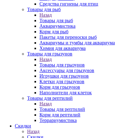
Средства гигиены для птиц
Товары для рыб
Назад
Товары для рыб
Аквариумистика
Корм для рыб
Пакеты для переноски рыб
Аквариумы и тумбы для аквариума
Химия для аквариума
Товары для грызунов
Назад
Товары для грызунов
Аксессуары для грызунов
Игрушки для грызунов
Клетки для грызунов
Корм для грызунов
Наполнители для клеток
Товары для рептилий
Назад
Товары для рептилий
Корм для рептилий
Террариумистика
Скидки
Назад
Скидки