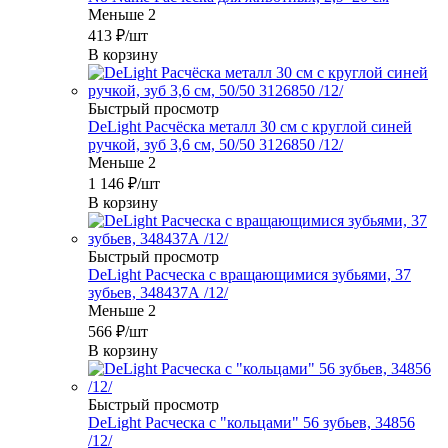
Меньше 2
413
₽
/шт
В корзину
Быстрый просмотр
DeLight Расчёска металл 30 см с круглой синей
ручкой, зуб 3,6 см, 50/50 3126850 /12/
Меньше 2
1 146
₽
/шт
В корзину
Быстрый просмотр
DeLight Расческа c вращающимися зубьями, 37
зубьев, 348437А /12/
Меньше 2
566
₽
/шт
В корзину
Быстрый просмотр
DeLight Расческа с "кольцами" 56 зубьев, 34856
/12/