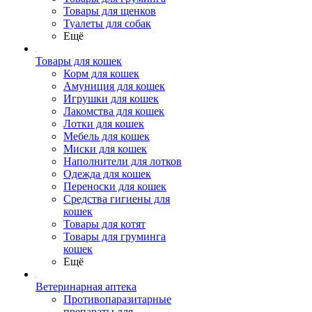
Товары для щенков
Туалеты для собак
Ещё
Товары для кошек
Корм для кошек
Амуниция для кошек
Игрушки для кошек
Лакомства для кошек
Лотки для кошек
Мебель для кошек
Миски для кошек
Наполнители для лотков
Одежда для кошек
Переноски для кошек
Средства гигиены для
кошек
Товары для котят
Товары для груминга
кошек
Ещё
Ветеринарная аптека
Противопаразитарные
препараты для