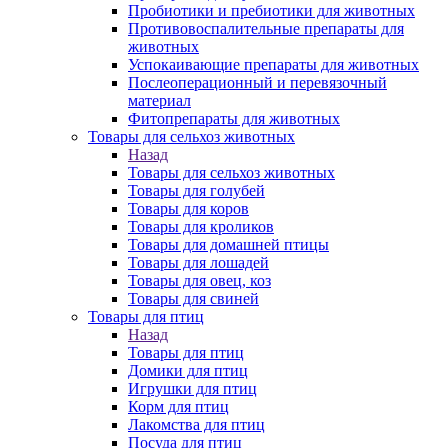
Пробиотики и пребиотики для животных
Противовоспалительные препараты для
животных
Успокаивающие препараты для животных
Послеоперационный и перевязочный
материал
Фитопрепараты для животных
Товары для сельхоз животных
Назад
Товары для сельхоз животных
Товары для голубей
Товары для коров
Товары для кроликов
Товары для домашней птицы
Товары для лошадей
Товары для овец, коз
Товары для свиней
Товары для птиц
Назад
Товары для птиц
Домики для птиц
Игрушки для птиц
Корм для птиц
Лакомства для птиц
Посуда для птиц