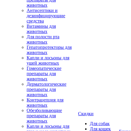
животных
Антисептики и
дезинфицирующие
средства
Витамины для
животных
Для полости рта
животных
Гепатопротекторы для
животных
Капли и лосьоны для
ушей животных
Гомеопатические
препараты для
животных
Дерматологические
препараты для
животных
Контрацепция для
животных
Обезболивающие
Скидки
препараты для
животных
Для собак
Капли и лосьоны для
Для кошек