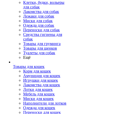
Клетки, будки, вольеры
для собак
Лакомства для собак
Лежаки для собак
Миски для собак
Одежда для собак
Переноски для собак
Средства гигиены для
собак
Товары для груминга
Товары для щенков
Туалеты для собак
Ещё
Товары для кошек
Корм для кошек
Амуниция для кошек
Игрушки для кошек
Лакомства для кошек
Лотки для кошек
Мебель для кошек
Миски для кошек
Наполнители для лотков
Одежда для кошек
Переноски для кошек