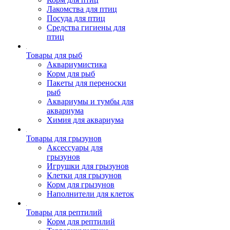
Лакомства для птиц
Посуда для птиц
Средства гигиены для
птиц
Товары для рыб
Аквариумистика
Корм для рыб
Пакеты для переноски
рыб
Аквариумы и тумбы для
аквариума
Химия для аквариума
Товары для грызунов
Аксессуары для
грызунов
Игрушки для грызунов
Клетки для грызунов
Корм для грызунов
Наполнители для клеток
Товары для рептилий
Корм для рептилий