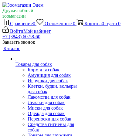
Дружелюбный
зоомагазин
Сравнение
0
Отложенные
0
Корзина
0
пуста
0
Войти
Мой кабинет
+7 (3843) 60-58-60
Заказать звонок
Каталог
Товары для собак
Корм для собак
Амуниция для собак
Игрушки для собак
Клетки, будки, вольеры
для собак
Лакомства для собак
Лежаки для собак
Миски для собак
Одежда для собак
Переноски для собак
Средства гигиены для
собак
Товары для груминга