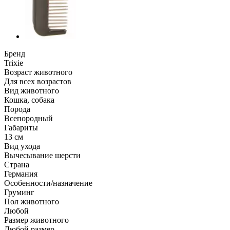
Бренд
Trixie
Возраст животного
Для всех возрастов
Вид животного
Кошка, собака
Порода
Всепородный
Габариты
13 см
Вид ухода
Вычесывание шерсти
Страна
Германия
Особенности/назначение
Груминг
Пол животного
Любой
Размер животного
Любой размер