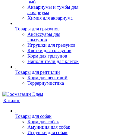
рыб
Аквариумы и тумбы для
аквариума
Химия для аквариума
Товары для грызунов
Аксессуары для
грызунов
Игрушки для грызунов
Клетки для грызунов
Корм для грызунов
Наполнители для клеток
Товары для рептилий
Корм для рептилий
Террариумистика
Каталог
Товары для собак
Корм для собак
Амуниция для собак
Игрушки для собак