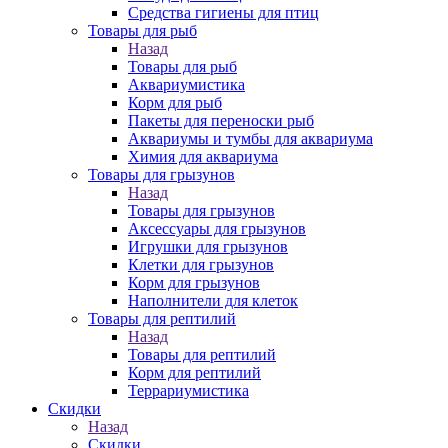
Средства гигиены для птиц
Товары для рыб
Назад
Товары для рыб
Аквариумистика
Корм для рыб
Пакеты для переноски рыб
Аквариумы и тумбы для аквариума
Химия для аквариума
Товары для грызунов
Назад
Товары для грызунов
Аксессуары для грызунов
Игрушки для грызунов
Клетки для грызунов
Корм для грызунов
Наполнители для клеток
Товары для рептилий
Назад
Товары для рептилий
Корм для рептилий
Террариумистика
Скидки
Назад
Скидки