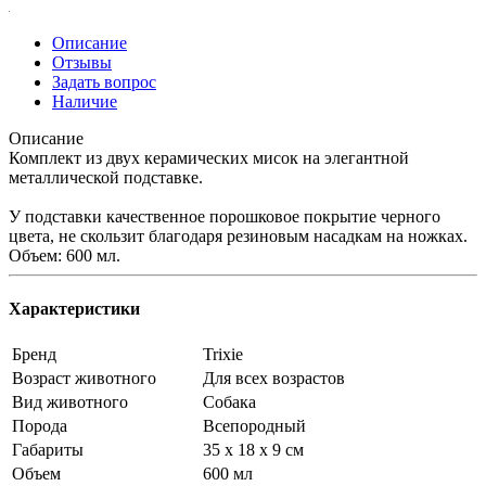
Описание
Отзывы
Задать вопрос
Наличие
Описание
Комплект из двух керамических мисок на элегантной
металлической подставке.
У подставки качественное порошковое покрытие черного
цвета, не скользит благодаря резиновым насадкам на ножках.
Объем: 600 мл.
Характеристики
Бренд
Trixie
Возраст животного
Для всех возрастов
Вид животного
Собака
Порода
Всепородный
Габариты
35 х 18 х 9 см
Объем
600 мл