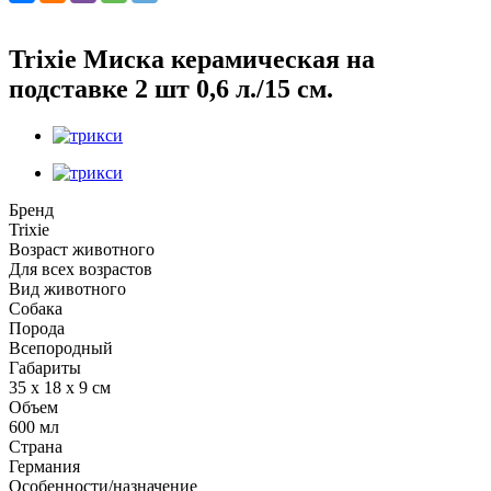
Trixie Миска керамическая на
подставке 2 шт 0,6 л./15 см.
Бренд
Trixie
Возраст животного
Для всех возрастов
Вид животного
Собака
Порода
Всепородный
Габариты
35 х 18 х 9 см
Объем
600 мл
Страна
Германия
Особенности/назначение