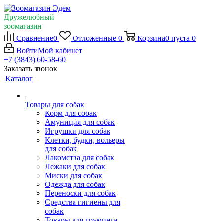
Дружелюбный
зоомагазин
Сравнение
0
Отложенные
0
Корзина
0
пуста
0
Войти
Мой кабинет
+7 (3843) 60-58-60
Заказать звонок
Каталог
Товары для собак
Корм для собак
Амуниция для собак
Игрушки для собак
Клетки, будки, вольеры
для собак
Лакомства для собак
Лежаки для собак
Миски для собак
Одежда для собак
Переноски для собак
Средства гигиены для
собак
Товары для груминга