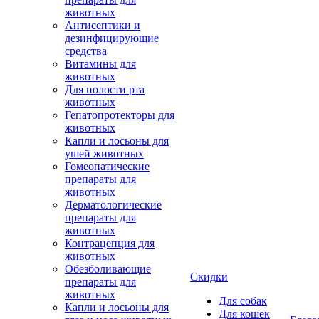
животных
Антисептики и
дезинфицирующие
средства
Витамины для
животных
Для полости рта
животных
Гепатопротекторы для
животных
Капли и лосьоны для
ушей животных
Гомеопатические
препараты для
животных
Дерматологические
препараты для
животных
Контрацепция для
животных
Обезболивающие
Скидки
препараты для
животных
Для собак
Капли и лосьоны для
Для кошек