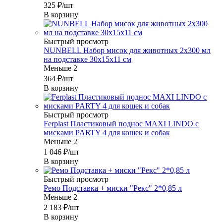
325
₽
/шт
В корзину
Быстрый просмотр
NUNBELL Набор мисок для животных 2х300 мл
на подставке 30х15х11 см
Меньше 2
364
₽
/шт
В корзину
Быстрый просмотр
Ferplast Пластиковый поднос MAXI LINDO с
мисками PARTY 4 для кошек и собак
Меньше 2
1 046
₽
/шт
В корзину
Быстрый просмотр
Ремо Подставка + миски "Рекс" 2*0,85 л
Меньше 2
2 183
₽
/шт
В корзину