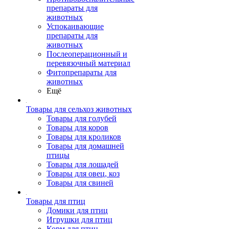
препараты для
животных
Успокаивающие
препараты для
животных
Послеоперационный и
перевязочный материал
Фитопрепараты для
животных
Ещё
Товары для сельхоз животных
Товары для голубей
Товары для коров
Товары для кроликов
Товары для домашней
птицы
Товары для лошадей
Товары для овец, коз
Товары для свиней
Товары для птиц
Домики для птиц
Игрушки для птиц
Корм для птиц