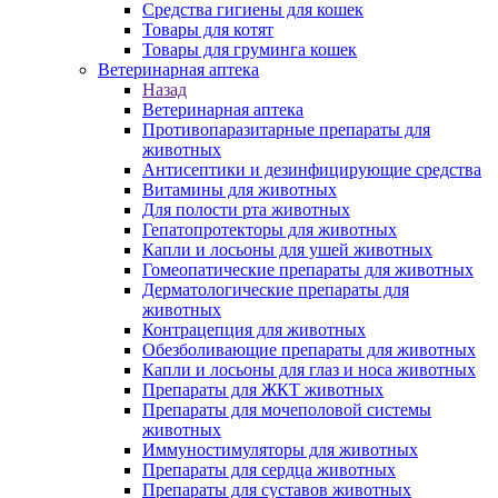
Средства гигиены для кошек
Товары для котят
Товары для груминга кошек
Ветеринарная аптека
Назад
Ветеринарная аптека
Противопаразитарные препараты для
животных
Антисептики и дезинфицирующие средства
Витамины для животных
Для полости рта животных
Гепатопротекторы для животных
Капли и лосьоны для ушей животных
Гомеопатические препараты для животных
Дерматологические препараты для
животных
Контрацепция для животных
Обезболивающие препараты для животных
Капли и лосьоны для глаз и носа животных
Препараты для ЖКТ животных
Препараты для мочеполовой системы
животных
Иммуностимуляторы для животных
Препараты для сердца животных
Препараты для суставов животных