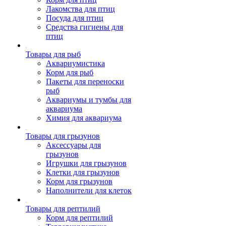
Лакомства для птиц
Посуда для птиц
Средства гигиены для
птиц
Товары для рыб
Аквариумистика
Корм для рыб
Пакеты для переноски
рыб
Аквариумы и тумбы для
аквариума
Химия для аквариума
Товары для грызунов
Аксессуары для
грызунов
Игрушки для грызунов
Клетки для грызунов
Корм для грызунов
Наполнители для клеток
Товары для рептилий
Корм для рептилий