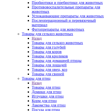
Пробиотики и пребиотики для животных
Противовоспалительные препараты для
животных
Успокаивающие препараты для животных
Послеоперационный и перевязочный
материал
Фитопрепараты для животных
Товары для сельхоз животных
Назад
Товары для сельхоз животных
Товары для голубей
Товары для коров
Товары для кроликов
Товары для домашней птицы
Товары для лошадей
Товары для овец, коз
Товары для свиней
Товары для птиц
Назад
Товары для птиц
Домики для птиц
Игрушки для птиц
Корм для птиц
Лакомства для птиц
Посуда для птиц