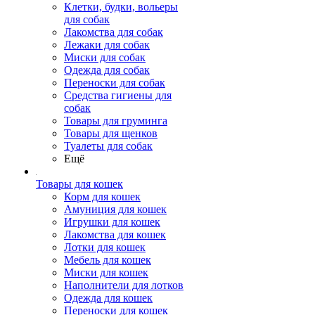
Клетки, будки, вольеры
для собак
Лакомства для собак
Лежаки для собак
Миски для собак
Одежда для собак
Переноски для собак
Средства гигиены для
собак
Товары для груминга
Товары для щенков
Туалеты для собак
Ещё
Товары для кошек
Корм для кошек
Амуниция для кошек
Игрушки для кошек
Лакомства для кошек
Лотки для кошек
Мебель для кошек
Миски для кошек
Наполнители для лотков
Одежда для кошек
Переноски для кошек