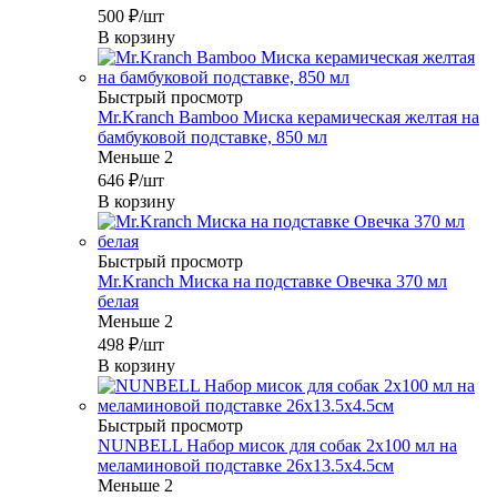
500
₽
/шт
В корзину
Быстрый просмотр
Mr.Kranch Bamboo Миска керамическая желтая на
бамбуковой подставке, 850 мл
Меньше 2
646
₽
/шт
В корзину
Быстрый просмотр
Mr.Kranch Миска на подставке Овечка 370 мл
белая
Меньше 2
498
₽
/шт
В корзину
Быстрый просмотр
NUNBELL Набор мисок для собак 2х100 мл на
меламиновой подставке 26х13.5х4.5см
Меньше 2