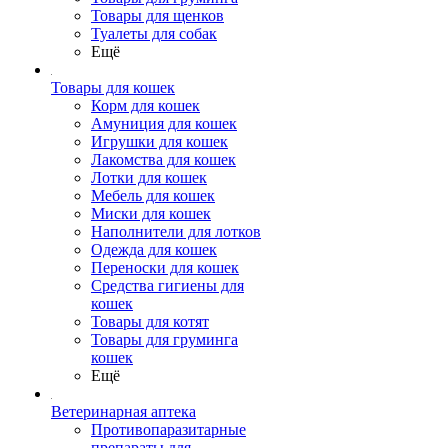
Товары для щенков
Туалеты для собак
Ещё
Товары для кошек
Корм для кошек
Амуниция для кошек
Игрушки для кошек
Лакомства для кошек
Лотки для кошек
Мебель для кошек
Миски для кошек
Наполнители для лотков
Одежда для кошек
Переноски для кошек
Средства гигиены для
кошек
Товары для котят
Товары для груминга
кошек
Ещё
Ветеринарная аптека
Противопаразитарные
препараты для