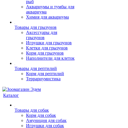
рыб
Аквариумы и тумбы для
аквариума
Химия для аквариума
Товары для грызунов
Аксессуары для
грызунов
Игрушки для грызунов
Клетки для грызунов
Корм для грызунов
Наполнители для клеток
Товары для рептилий
Корм для рептилий
Террариумистика
Каталог
Товары для собак
Корм для собак
Амуниция для собак
Игрушки для собак