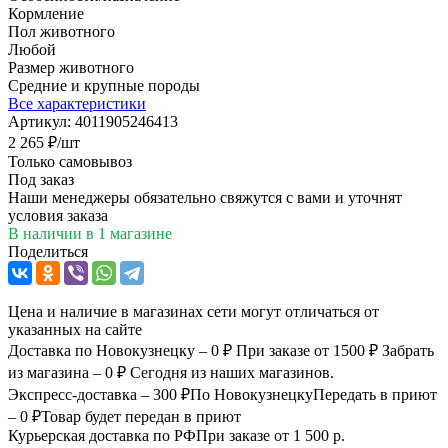
Кормление
Пол животного
Любой
Размер животного
Средние и крупные породы
Все характеристики
Артикул:
4011905246413
2 265
₽
/шт
Только самовывоз
Под заказ
Наши менеджеры обязательно свяжутся с вами и уточнят
условия заказа
В наличии
в 1 магазине
Поделиться
Цена и наличие в магазинах сети могут отличаться от
указанных на сайте
Доставка по Новокузнецку – 0 ₽
При заказе от 1500 ₽
Забрать
из магазина – 0 ₽
Сегодня из наших магазинов.
Экспресс-доставка – 300 ₽
По Новокузнецку
Передать в приют
– 0 ₽
Товар будет передан в приют
Курьерская доставка по РФ
При заказе от 1 500 р.