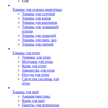
Ещё
Товары для сельхоз животных
Товары для голубей
Товары для коров
Товары для кроликов
Товары для домашней
птицы
Товары для лошадей
Товары для овец, коз
Товары для свиней
Товары для птиц
Домики для птиц
Игрушки для птиц
Корм для птиц
Лакомства для птиц
Посуда для птиц
Средства гигиены для
птиц
Товары для рыб
Аквариумистика
Корм для рыб
Пакеты для переноски