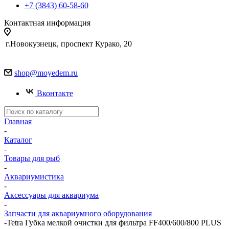
+7 (3843) 60-58-60
Контактная информация
г.Новокузнецк, проспект Курако, 20
shop@moyedem.ru
Вконтакте
Главная
-
Каталог
-
Товары для рыб
-
Аквариумистика
-
Аксессуары для аквариума
-
Запчасти для аквариумного оборудования
-
Tetra Губка мелкой очистки для фильтра FF400/600/800 PLUS