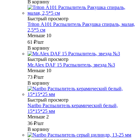
В корзину
Быстрый просмотр
Triton А101 Распылитель Ракушка спираль, малая,
2,5*5 см
Меньше 10
61
₽
/шт
В корзину
Быстрый просмотр
Mr.Alex DAF 15 Распылитель, звезда №3
Меньше 10
73
₽
/шт
В корзину
Быстрый просмотр
Naribo Распылитель керамический белый,
15*15*25 мм
Меньше 2
36
₽
/шт
В корзину