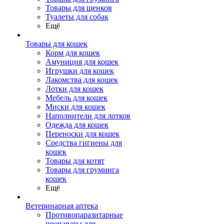
Товары для щенков
Туалеты для собак
Ещё
Товары для кошек
Корм для кошек
Амуниция для кошек
Игрушки для кошек
Лакомства для кошек
Лотки для кошек
Мебель для кошек
Миски для кошек
Наполнители для лотков
Одежда для кошек
Переноски для кошек
Средства гигиены для
кошек
Товары для котят
Товары для груминга
кошек
Ещё
Ветеринарная аптека
Противопаразитарные
препараты для