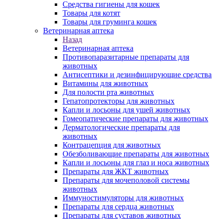
Средства гигиены для кошек
Товары для котят
Товары для груминга кошек
Ветеринарная аптека
Назад
Ветеринарная аптека
Противопаразитарные препараты для
животных
Антисептики и дезинфицирующие средства
Витамины для животных
Для полости рта животных
Гепатопротекторы для животных
Капли и лосьоны для ушей животных
Гомеопатические препараты для животных
Дерматологические препараты для
животных
Контрацепция для животных
Обезболивающие препараты для животных
Капли и лосьоны для глаз и носа животных
Препараты для ЖКТ животных
Препараты для мочеполовой системы
животных
Иммуностимуляторы для животных
Препараты для сердца животных
Препараты для суставов животных