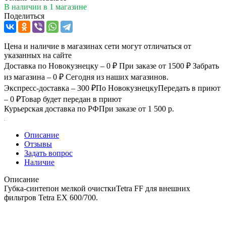
В наличии
в 1 магазине
Поделиться
Цена и наличие в магазинах сети могут отличаться от
указанных на сайте
Доставка по Новокузнецку – 0 ₽
При заказе от 1500 ₽
Забрать
из магазина – 0 ₽
Сегодня из наших магазинов.
Экспресс-доставка – 300 ₽
По Новокузнецку
Передать в приют
– 0 ₽
Товар будет передан в приют
Курьерская доставка по РФ
При заказе от 1 500 р.
Описание
Отзывы
Задать вопрос
Наличие
Описание
Губка-синтепон мелкой очисткиTetra FF для внешних
фильтров Tetra EX 600/700.