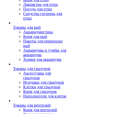
Лакомства для птиц
Посуда для птиц
Средства гигиены для
птиц
Товары для рыб
Аквариумистика
Корм для рыб
Пакеты для переноски
рыб
Аквариумы и тумбы для
аквариума
Химия для аквариума
Товары для грызунов
Аксессуары для
грызунов
Игрушки для грызунов
Клетки для грызунов
Корм для грызунов
Наполнители для клеток
Товары для рептилий
Корм для рептилий