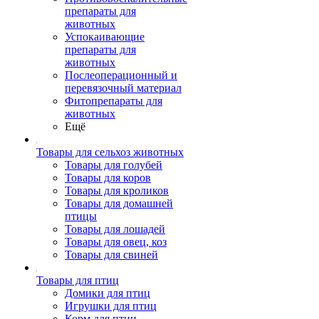
препараты для
животных
Успокаивающие
препараты для
животных
Послеоперационный и
перевязочный материал
Фитопрепараты для
животных
Ещё
Товары для сельхоз животных
Товары для голубей
Товары для коров
Товары для кроликов
Товары для домашней
птицы
Товары для лошадей
Товары для овец, коз
Товары для свиней
Товары для птиц
Домики для птиц
Игрушки для птиц
Корм для птиц