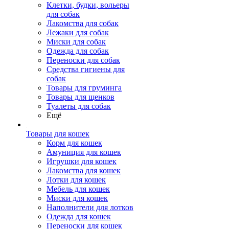
Клетки, будки, вольеры
для собак
Лакомства для собак
Лежаки для собак
Миски для собак
Одежда для собак
Переноски для собак
Средства гигиены для
собак
Товары для груминга
Товары для щенков
Туалеты для собак
Ещё
Товары для кошек
Корм для кошек
Амуниция для кошек
Игрушки для кошек
Лакомства для кошек
Лотки для кошек
Мебель для кошек
Миски для кошек
Наполнители для лотков
Одежда для кошек
Переноски для кошек