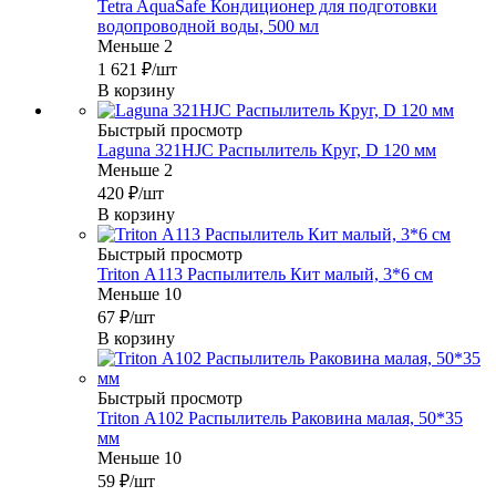
Tetra AquaSafe Кондиционер для подготовки
водопроводной воды, 500 мл
Меньше 2
1 621
₽
/шт
В корзину
Быстрый просмотр
Laguna 321HJC Распылитель Круг, D 120 мм
Меньше 2
420
₽
/шт
В корзину
Быстрый просмотр
Triton А113 Распылитель Кит малый, 3*6 см
Меньше 10
67
₽
/шт
В корзину
Быстрый просмотр
Triton А102 Распылитель Раковина малая, 50*35
мм
Меньше 10
59
₽
/шт