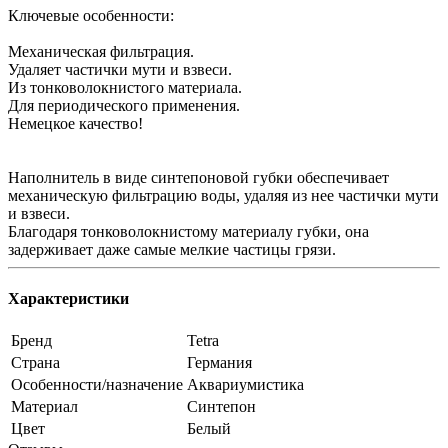
Ключевые особенности:
Механическая фильтрация.
Удаляет частички мути и взвеси.
Из тонковолокнистого материала.
Для периодического применения.
Немецкое качество!
Наполнитель в виде синтепоновой губки обеспечивает
механическую фильтрацию воды, удаляя из нее частички мути
и взвеси.
Благодаря тонковолокнистому материалу губки, она
задерживает даже самые мелкие частицы грязи.
Характеристики
Бренд
Tetra
Страна
Германия
Особенности/назначение
Аквариумистика
Материал
Синтепон
Цвет
Белый