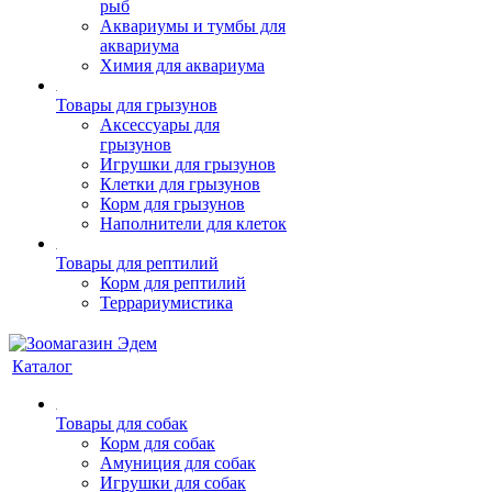
рыб
Аквариумы и тумбы для
аквариума
Химия для аквариума
Товары для грызунов
Аксессуары для
грызунов
Игрушки для грызунов
Клетки для грызунов
Корм для грызунов
Наполнители для клеток
Товары для рептилий
Корм для рептилий
Террариумистика
Каталог
Товары для собак
Корм для собак
Амуниция для собак
Игрушки для собак