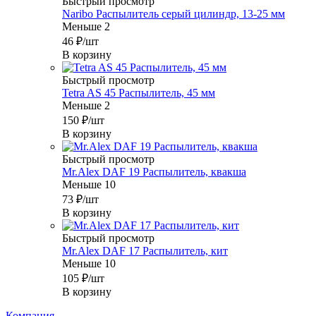
Быстрый просмотр
Naribo Распылитель серый цилиндр, 13-25 мм
Меньше 2
46
₽
/шт
В корзину
Быстрый просмотр
Tetra AS 45 Распылитель, 45 мм
Меньше 2
150
₽
/шт
В корзину
Быстрый просмотр
Mr.Alex DAF 19 Распылитель, квакша
Меньше 10
73
₽
/шт
В корзину
Быстрый просмотр
Mr.Alex DAF 17 Распылитель, кит
Меньше 10
105
₽
/шт
В корзину
Компания