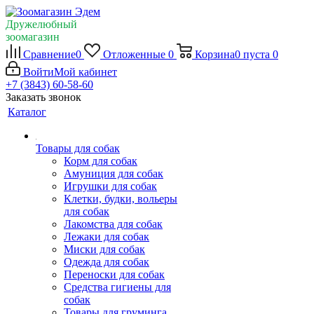
Дружелюбный
зоомагазин
Сравнение
0
Отложенные
0
Корзина
0
пуста
0
Войти
Мой кабинет
+7 (3843) 60-58-60
Заказать звонок
Каталог
Товары для собак
Корм для собак
Амуниция для собак
Игрушки для собак
Клетки, будки, вольеры
для собак
Лакомства для собак
Лежаки для собак
Миски для собак
Одежда для собак
Переноски для собак
Средства гигиены для
собак
Товары для груминга