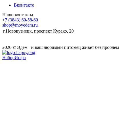
Вконтакте
Наши контакты
+7 (3843) 60-58-60
shop@moyedem.ru
г.Новокузнецк, проспект Курако, 20
2026 © Эдем - и ваш любимый питомец живет без проблем
НаборИнфо