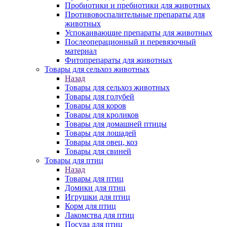
Пробиотики и пребиотики для животных
Противовоспалительные препараты для
животных
Успокаивающие препараты для животных
Послеоперационный и перевязочный
материал
Фитопрепараты для животных
Товары для сельхоз животных
Назад
Товары для сельхоз животных
Товары для голубей
Товары для коров
Товары для кроликов
Товары для домашней птицы
Товары для лошадей
Товары для овец, коз
Товары для свиней
Товары для птиц
Назад
Товары для птиц
Домики для птиц
Игрушки для птиц
Корм для птиц
Лакомства для птиц
Посуда для птиц