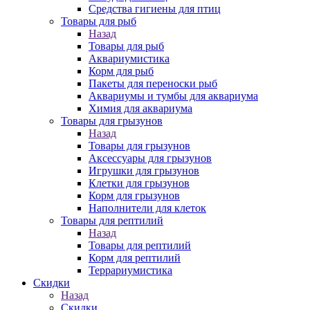
Средства гигиены для птиц
Товары для рыб
Назад
Товары для рыб
Аквариумистика
Корм для рыб
Пакеты для переноски рыб
Аквариумы и тумбы для аквариума
Химия для аквариума
Товары для грызунов
Назад
Товары для грызунов
Аксессуары для грызунов
Игрушки для грызунов
Клетки для грызунов
Корм для грызунов
Наполнители для клеток
Товары для рептилий
Назад
Товары для рептилий
Корм для рептилий
Террариумистика
Скидки
Назад
Скидки