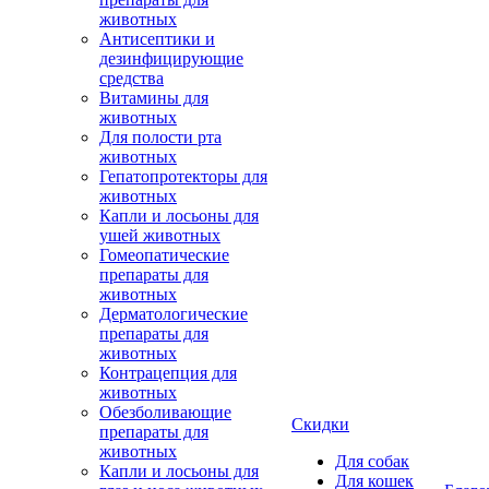
животных
Антисептики и
дезинфицирующие
средства
Витамины для
животных
Для полости рта
животных
Гепатопротекторы для
животных
Капли и лосьоны для
ушей животных
Гомеопатические
препараты для
животных
Дерматологические
препараты для
животных
Контрацепция для
животных
Обезболивающие
Скидки
препараты для
животных
Для собак
Капли и лосьоны для
Для кошек