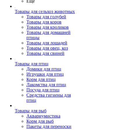
Ещё
Товары для сельхоз животных
Товары для голубей
Товары для коров
Товары для кроликов
Товары для домашней
птицы
Товары для лошадей
Товары для овец, коз
Товары для свиней
Товары для птиц
Домики для птиц
Игрушки для птиц
Корм для птиц
Лакомства для птиц
Посуда для птиц
Средства гигиены для
птиц
Товары для рыб
Аквариумистика
Корм для рыб
Пакеты для переноски