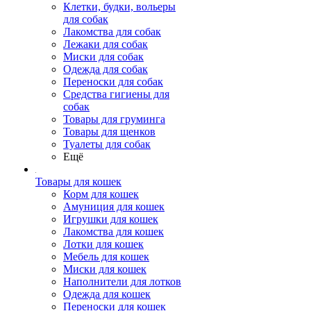
Клетки, будки, вольеры
для собак
Лакомства для собак
Лежаки для собак
Миски для собак
Одежда для собак
Переноски для собак
Средства гигиены для
собак
Товары для груминга
Товары для щенков
Туалеты для собак
Ещё
Товары для кошек
Корм для кошек
Амуниция для кошек
Игрушки для кошек
Лакомства для кошек
Лотки для кошек
Мебель для кошек
Миски для кошек
Наполнители для лотков
Одежда для кошек
Переноски для кошек