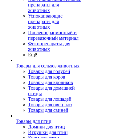
препараты для
животных
Успокаивающие
препараты для
животных
Послеоперационный и
перевязочный материал
Фитопрепараты для
животных
Ещё
Товары для сельхоз животных
Товары для голубей
Товары для коров
Товары для кроликов
Товары для домашней
птицы
Товары для лошадей
Товары для овец, коз
Товары для свиней
Товары для птиц
Домики для птиц
Игрушки для птиц
Корм для птиц