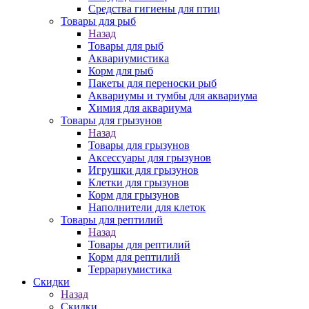
Средства гигиены для птиц
Товары для рыб
Назад
Товары для рыб
Аквариумистика
Корм для рыб
Пакеты для переноски рыб
Аквариумы и тумбы для аквариума
Химия для аквариума
Товары для грызунов
Назад
Товары для грызунов
Аксессуары для грызунов
Игрушки для грызунов
Клетки для грызунов
Корм для грызунов
Наполнители для клеток
Товары для рептилий
Назад
Товары для рептилий
Корм для рептилий
Террариумистика
Скидки
Назад
Скидки