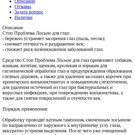
Описание
Отзывы
Задать вопрос
Наличие
Описание
Стоп Проблема Лосьон для глаз:
- бережно устраняет засорения глаз (пыль, песок);
- снимает отечность и раздражение век;
- снижает риск возникновения заболеваний глаз.
Средство Стоп Проблема Лосьон для глаз применяют собакам,
кошкам, котятам, щенкам, кроликам и хорькам для
гигиенической обработки глаз и предупреждения образования
слезных дорожек, а также для удаления засохших корочек при
хронических конъюнктивитах и повышенном слезотечении,
для удаления истечений из глаз при бактериальных и
вирусных инфекциях, при повреждениях конъюнктивы, а
также для снятия покраснений и отечности век.
Порядок применения:
Обработку проводят ватным тампоном, смоченным лосьоном
по направлению от наружного к внутреннему углу глаза,
аккуратно устраняя выделения. После чего уже очищенный