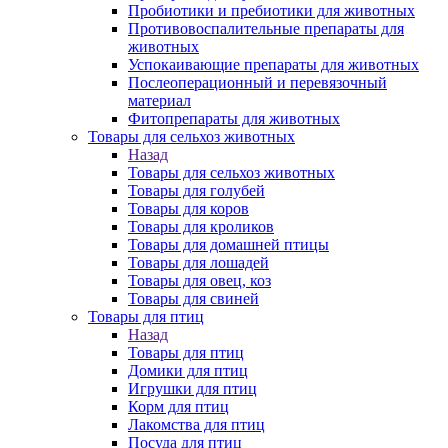
Пробиотики и пребиотики для животных
Противовоспалительные препараты для
животных
Успокаивающие препараты для животных
Послеоперационный и перевязочный
материал
Фитопрепараты для животных
Товары для сельхоз животных
Назад
Товары для сельхоз животных
Товары для голубей
Товары для коров
Товары для кроликов
Товары для домашней птицы
Товары для лошадей
Товары для овец, коз
Товары для свиней
Товары для птиц
Назад
Товары для птиц
Домики для птиц
Игрушки для птиц
Корм для птиц
Лакомства для птиц
Посуда для птиц