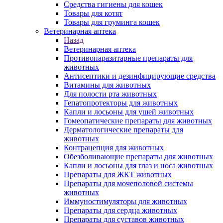
Средства гигиены для кошек
Товары для котят
Товары для груминга кошек
Ветеринарная аптека
Назад
Ветеринарная аптека
Противопаразитарные препараты для
животных
Антисептики и дезинфицирующие средства
Витамины для животных
Для полости рта животных
Гепатопротекторы для животных
Капли и лосьоны для ушей животных
Гомеопатические препараты для животных
Дерматологические препараты для
животных
Контрацепция для животных
Обезболивающие препараты для животных
Капли и лосьоны для глаз и носа животных
Препараты для ЖКТ животных
Препараты для мочеполовой системы
животных
Иммуностимуляторы для животных
Препараты для сердца животных
Препараты для суставов животных