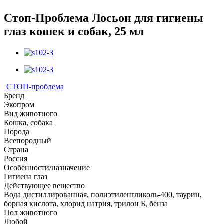
Стоп-Проблема Лосьон для гигиены
глаз кошек и собак, 25 мл
СТОП-проблема
Бренд
Экопром
Вид животного
Кошка, собака
Порода
Всепородный
Страна
Россия
Особенности/назначение
Гигиена глаз
Действующее вещество
Вода дистиллированная, полиэтиленгликоль-400, таурин,
борная кислота, хлорид натрия, трилон Б, бенза
Пол животного
Любой