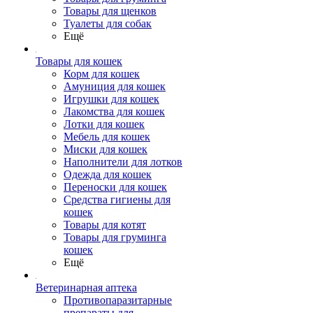
Товары для щенков
Туалеты для собак
Ещё
Товары для кошек
Корм для кошек
Амуниция для кошек
Игрушки для кошек
Лакомства для кошек
Лотки для кошек
Мебель для кошек
Миски для кошек
Наполнители для лотков
Одежда для кошек
Переноски для кошек
Средства гигиены для
кошек
Товары для котят
Товары для груминга
кошек
Ещё
Ветеринарная аптека
Противопаразитарные
препараты для