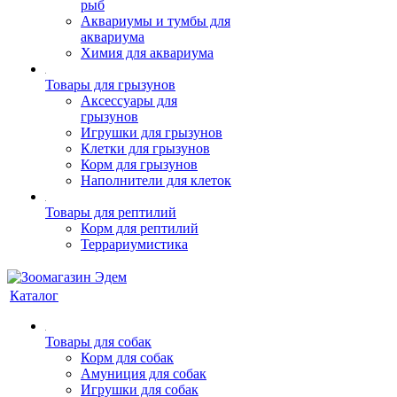
рыб
Аквариумы и тумбы для
аквариума
Химия для аквариума
Товары для грызунов
Аксессуары для
грызунов
Игрушки для грызунов
Клетки для грызунов
Корм для грызунов
Наполнители для клеток
Товары для рептилий
Корм для рептилий
Террариумистика
Каталог
Товары для собак
Корм для собак
Амуниция для собак
Игрушки для собак