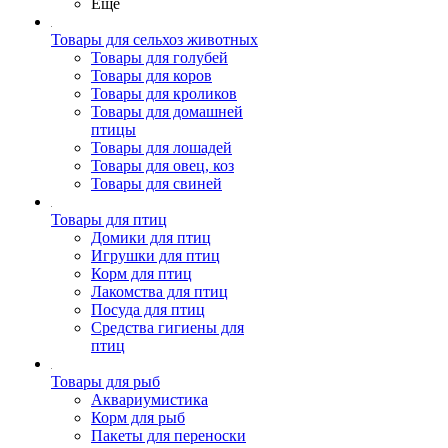
Ещё
Товары для сельхоз животных
Товары для голубей
Товары для коров
Товары для кроликов
Товары для домашней
птицы
Товары для лошадей
Товары для овец, коз
Товары для свиней
Товары для птиц
Домики для птиц
Игрушки для птиц
Корм для птиц
Лакомства для птиц
Посуда для птиц
Средства гигиены для
птиц
Товары для рыб
Аквариумистика
Корм для рыб
Пакеты для переноски