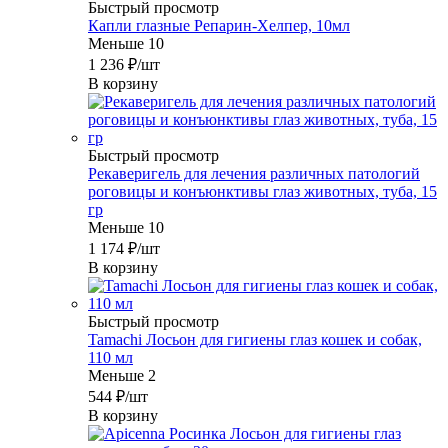
Быстрый просмотр
Капли глазные Репарин-Хелпер, 10мл
Меньше 10
1 236
₽
/шт
В корзину
Быстрый просмотр
Рекаверигель для лечения различных патологий
роговицы и конъюнктивы глаз животных, туба, 15
гр
Меньше 10
1 174
₽
/шт
В корзину
Быстрый просмотр
Tamachi Лосьон для гигиены глаз кошек и собак,
110 мл
Меньше 2
544
₽
/шт
В корзину