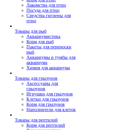
Лакомства для птиц
Посуда для птиц
Средства гигиены для
птиц
Товары для рыб
Аквариумистика
Корм для рыб
Пакеты для переноски
рыб
Аквариумы и тумбы для
аквариума
Химия для аквариума
Товары для грызунов
Аксессуары для
грызунов
Игрушки для грызунов
Клетки для грызунов
Корм для грызунов
Наполнители для клеток
Товары для рептилий
Корм для рептилий