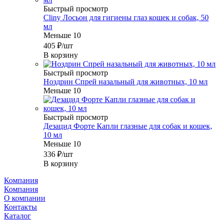
Быстрый просмотр
Cliny Лосьон для гигиены глаз кошек и собак, 50
мл
Меньше 10
405
₽
/шт
В корзину
Быстрый просмотр
Ноздрин Спрей назальный для животных, 10 мл
Меньше 10
Быстрый просмотр
Дезацид Форте Капли глазные для собак и кошек,
10 мл
Меньше 10
336
₽
/шт
В корзину
Компания
Компания
О компании
Контакты
Каталог