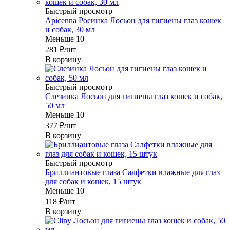
Быстрый просмотр
Apicenna Росинка Лосьон для гигиены глаз кошек
и собак, 30 мл
Меньше 10
281
₽
/шт
В корзину
Быстрый просмотр
Слезинка Лосьон для гигиены глаз кошек и собак,
50 мл
Меньше 10
377
₽
/шт
В корзину
Быстрый просмотр
Бриллиантовые глаза Салфетки влажные для глаз
для собак и кошек, 15 штук
Меньше 10
118
₽
/шт
В корзину