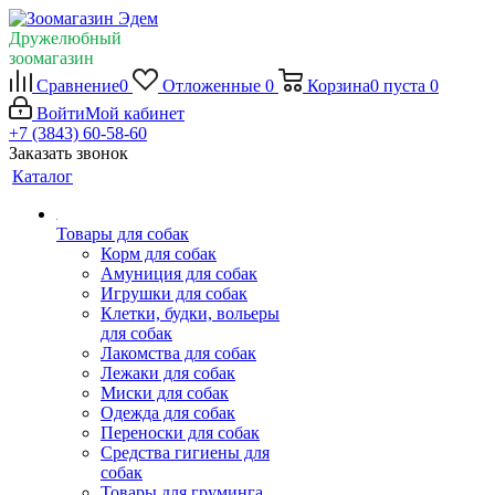
Дружелюбный
зоомагазин
Сравнение
0
Отложенные
0
Корзина
0
пуста
0
Войти
Мой кабинет
+7 (3843) 60-58-60
Заказать звонок
Каталог
Товары для собак
Корм для собак
Амуниция для собак
Игрушки для собак
Клетки, будки, вольеры
для собак
Лакомства для собак
Лежаки для собак
Миски для собак
Одежда для собак
Переноски для собак
Средства гигиены для
собак
Товары для груминга