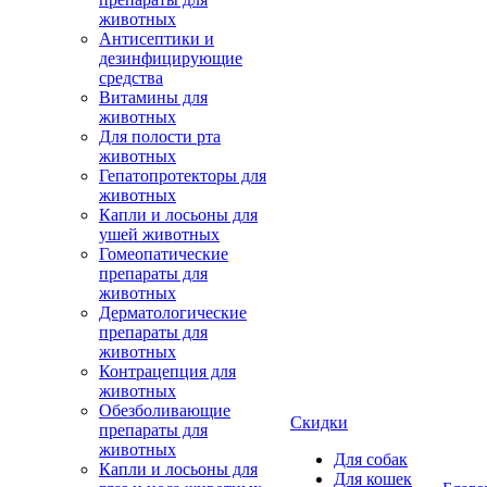
животных
Антисептики и
дезинфицирующие
средства
Витамины для
животных
Для полости рта
животных
Гепатопротекторы для
животных
Капли и лосьоны для
ушей животных
Гомеопатические
препараты для
животных
Дерматологические
препараты для
животных
Контрацепция для
животных
Обезболивающие
Скидки
препараты для
животных
Для собак
Капли и лосьоны для
Для кошек