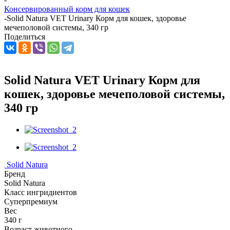
Консервированный корм для кошек
-
Solid Natura VET Urinary Корм для кошек, здоровье
мечеполовой системы, 340 гр
Поделиться
Solid Natura VET Urinary Корм для
кошек, здоровье мечеполовой системы,
340 гр
Solid Natura
Бренд
Solid Natura
Класс ингридиентов
Суперпремиум
Вес
340 г
Возраст животного