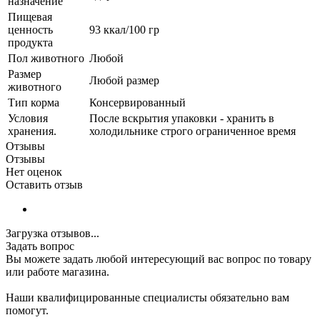
назначение
Пищевая
ценность
93 ккал/100 гр
продукта
Пол животного
Любой
Размер
Любой размер
животного
Тип корма
Консервированный
Условия
После вскрытия упаковки - хранить в
хранения.
холодильнике строго ограниченное время
Отзывы
Отзывы
Нет оценок
Оставить отзыв
Загрузка отзывов...
Задать вопрос
Вы можете задать любой интересующий вас вопрос по товару
или работе магазина.
Наши квалифицированные специалисты обязательно вам
помогут.