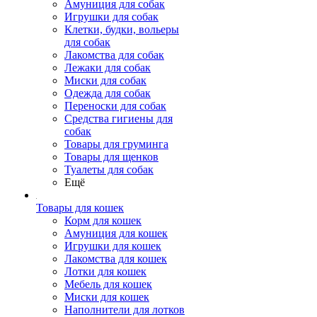
Амуниция для собак
Игрушки для собак
Клетки, будки, вольеры
для собак
Лакомства для собак
Лежаки для собак
Миски для собак
Одежда для собак
Переноски для собак
Средства гигиены для
собак
Товары для груминга
Товары для щенков
Туалеты для собак
Ещё
Товары для кошек
Корм для кошек
Амуниция для кошек
Игрушки для кошек
Лакомства для кошек
Лотки для кошек
Мебель для кошек
Миски для кошек
Наполнители для лотков