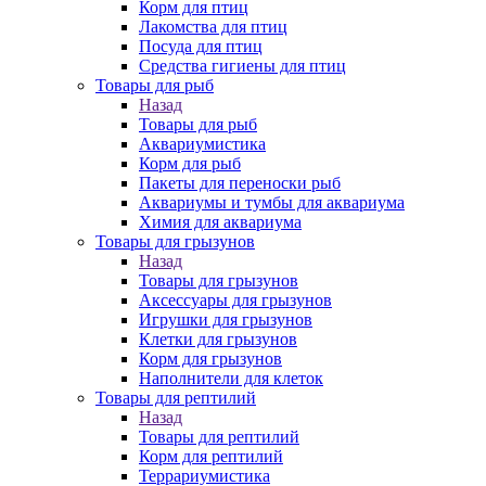
Корм для птиц
Лакомства для птиц
Посуда для птиц
Средства гигиены для птиц
Товары для рыб
Назад
Товары для рыб
Аквариумистика
Корм для рыб
Пакеты для переноски рыб
Аквариумы и тумбы для аквариума
Химия для аквариума
Товары для грызунов
Назад
Товары для грызунов
Аксессуары для грызунов
Игрушки для грызунов
Клетки для грызунов
Корм для грызунов
Наполнители для клеток
Товары для рептилий
Назад
Товары для рептилий
Корм для рептилий
Террариумистика