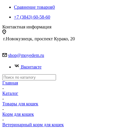
Сравнение товаров
0
+7 (3843) 60-58-60
Контактная информация
г.Новокузнецк, проспект Курако, 20
shop@moyedem.ru
Вконтакте
Главная
-
Каталог
-
Товары для кошек
-
Корм для кошек
-
Ветеринарный корм для кошек
-