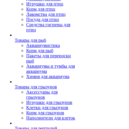
Игрушки для птиц
Корм для птиц
Лакомства для птиц
Посуда для птиц
Средства гигиены для
птиц
Товары для рыб
Аквариумистика
Корм для рыб
Пакеты для переноски
рыб
Аквариумы и тумбы для
аквариума
Химия для аквариума
Товары для грызунов
Аксессуары для
грызунов
Игрушки для грызунов
Клетки для грызунов
Корм для грызунов
Наполнители для клеток
Товары для рептилий