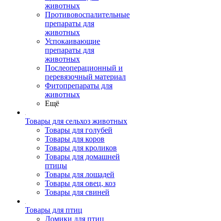
животных
Противовоспалительные
препараты для
животных
Успокаивающие
препараты для
животных
Послеоперационный и
перевязочный материал
Фитопрепараты для
животных
Ещё
Товары для сельхоз животных
Товары для голубей
Товары для коров
Товары для кроликов
Товары для домашней
птицы
Товары для лошадей
Товары для овец, коз
Товары для свиней
Товары для птиц
Домики для птиц