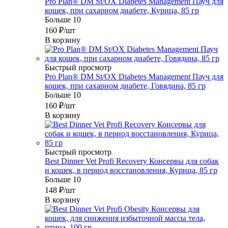
Pro Plan® DM St/OX Diabetes Management Пауч для
кошек, при сахарном диабете, Курица, 85 гр
Больше 10
160
₽
/шт
В корзину
Быстрый просмотр
Pro Plan® DM St/OX Diabetes Management Пауч для
кошек, при сахарном диабете, Говядина, 85 гр
Больше 10
160
₽
/шт
В корзину
Быстрый просмотр
Best Dinner Vet Profi Recovery Консервы для собак
и кошек, в период восстановления, Курица, 85 гр
Больше 10
148
₽
/шт
В корзину