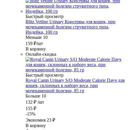
Быстрый просмотр
Blitz Vetline Urinary Консервы для кошек, при
мочекаменной болезни струвитного типа,
Индейка, 100 гр
Меньше 10
159
₽
/шт
В корзину
Онлайн-скидка
Быстрый просмотр
Royal Canin Urinary S/O Moderate Calorie Пауч для
кошек, склонных к набору веса, при
мочекаменной болезни, 85 гр
Больше 10
132
₽
/шт
155
₽
-
15
%
Экономия
23
₽
В корзину