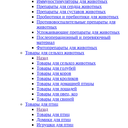
Иммуностимуляторы для животных
Препараты для сердца животных
Препараты для суставов животных
Пробиотики и пребиотики для животных
Противовоспалительные препараты для
животных
Успокаивающие препараты для животных
Послеоперационный и перевязочный
материал
Фитопрепараты для животных
Товары для сельхоз животных
Назад
Товары для сельхоз животных
Товары для голубей
Товары для коров
Товары для кроликов
Товары для домашней птицы
Товары для лошадей
Товары для овец, коз
Товары для свиней
Товары для птиц
Назад
Товары для птиц
Домики для птиц
Игрушки для птиц