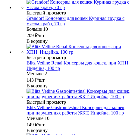
Быстрый просмотр
Grandorf Консервы для кошек Куриная грудка с
мясом краба, 70 гр
Больше 10
209
₽
/шт
В корзину
Быстрый просмотр
Blitz Vetline Renal Консервы для кошек, при ХПН,
Индейка, 100 гр
Меньше 2
143
₽
/шт
В корзину
Быстрый просмотр
Blitz Vetline Gastrointestinal Консервы для кошек,
при нарушениях работы ЖКТ, Индейка, 100 гр
Меньше 10
149
₽
/шт
В корзину