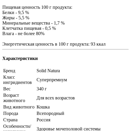
Пищевая ценность 100 г продукта:
Белки - 9,5 %
Жиры - 5,5 %
Минеральные вещества - 1,7 %
Клетчатка пищевая - 0,5 %
Влага - не более 80%
Энергетическая ценность в 100 г продукта: 93 ккал
Характеристики
Бренд
Solid Natura
Класс
Суперпремиум
ингридиентов
Вес
340 г
Возраст
Для всех возрастов
животного
Вид животного
Кошка
Порода
Всепородный
Страна
Россия
Особенности/
Здоровье мочеполовой системы