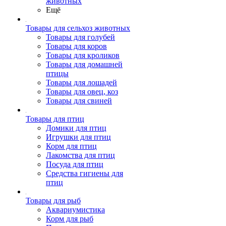
животных
Ещё
Товары для сельхоз животных
Товары для голубей
Товары для коров
Товары для кроликов
Товары для домашней
птицы
Товары для лошадей
Товары для овец, коз
Товары для свиней
Товары для птиц
Домики для птиц
Игрушки для птиц
Корм для птиц
Лакомства для птиц
Посуда для птиц
Средства гигиены для
птиц
Товары для рыб
Аквариумистика
Корм для рыб