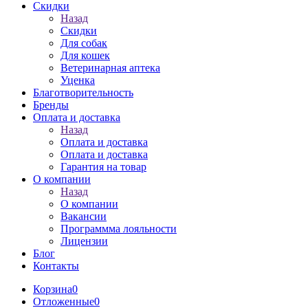
Скидки
Назад
Скидки
Для собак
Для кошек
Ветеринарная аптека
Уценка
Благотворительность
Бренды
Оплата и доставка
Назад
Оплата и доставка
Оплата и доставка
Гарантия на товар
О компании
Назад
О компании
Вакансии
Программма лояльности
Лицензии
Блог
Контакты
Корзина
0
Отложенные
0