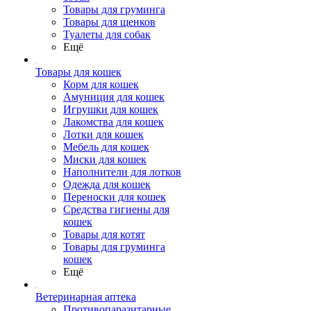
Товары для груминга
Товары для щенков
Туалеты для собак
Ещё
Товары для кошек
Корм для кошек
Амуниция для кошек
Игрушки для кошек
Лакомства для кошек
Лотки для кошек
Мебель для кошек
Миски для кошек
Наполнители для лотков
Одежда для кошек
Переноски для кошек
Средства гигиены для
кошек
Товары для котят
Товары для груминга
кошек
Ещё
Ветеринарная аптека
Противопаразитарные