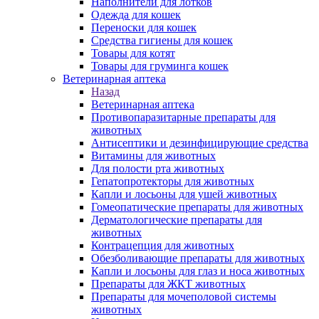
Наполнители для лотков
Одежда для кошек
Переноски для кошек
Средства гигиены для кошек
Товары для котят
Товары для груминга кошек
Ветеринарная аптека
Назад
Ветеринарная аптека
Противопаразитарные препараты для
животных
Антисептики и дезинфицирующие средства
Витамины для животных
Для полости рта животных
Гепатопротекторы для животных
Капли и лосьоны для ушей животных
Гомеопатические препараты для животных
Дерматологические препараты для
животных
Контрацепция для животных
Обезболивающие препараты для животных
Капли и лосьоны для глаз и носа животных
Препараты для ЖКТ животных
Препараты для мочеполовой системы
животных