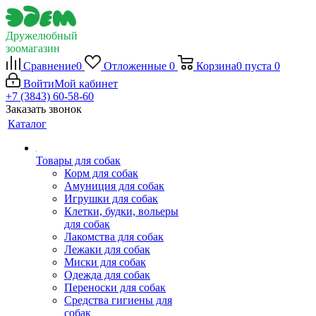
Дружелюбный
зоомагазин
Сравнение
0
Отложенные
0
Корзина
0
пуста
0
Войти
Мой кабинет
+7 (3843) 60-58-60
Заказать звонок
Каталог
Товары для собак
Корм для собак
Амуниция для собак
Игрушки для собак
Клетки, будки, вольеры
для собак
Лакомства для собак
Лежаки для собак
Миски для собак
Одежда для собак
Переноски для собак
Средства гигиены для
собак