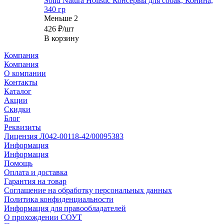
Solid Natura Holistic Консервы для собак, Конина,
340 гр
Меньше 2
426
₽
/шт
В корзину
Компания
Компания
О компании
Контакты
Каталог
Акции
Скидки
Блог
Реквизиты
Лицензия Л042-00118-42/00095383
Информация
Информация
Помощь
Оплата и доставка
Гарантия на товар
Соглашение на обработку персональных данных
Политика конфиденциальности
Информация для правообладателей
О прохождении СОУТ