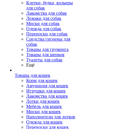
Клетки, будки, вольеры
для собак
Лакомства для собак
Лежаки для собак
Миски для собак
Одежда для собак
Переноски для собак
Средства гигиены для
собак
Товары для груминга
Товары для щенков
Туалеты для собак
Ещё
Товары для кошек
Корм для кошек
Амуниция для кошек
Игрушки для кошек
Лакомства для кошек
Лотки для кошек
Мебель для кошек
Миски для кошек
Наполнители для лотков
Одежда для кошек
Переноски для кошек