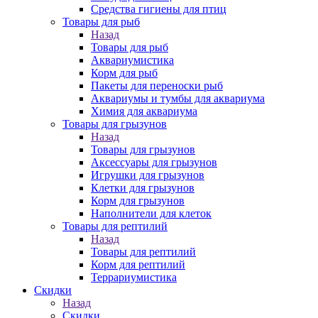
Средства гигиены для птиц
Товары для рыб
Назад
Товары для рыб
Аквариумистика
Корм для рыб
Пакеты для переноски рыб
Аквариумы и тумбы для аквариума
Химия для аквариума
Товары для грызунов
Назад
Товары для грызунов
Аксессуары для грызунов
Игрушки для грызунов
Клетки для грызунов
Корм для грызунов
Наполнители для клеток
Товары для рептилий
Назад
Товары для рептилий
Корм для рептилий
Террариумистика
Скидки
Назад
Скидки