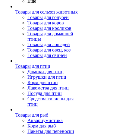
Ещё
Товары для сельхоз животных
Товары для голубей
Товары для коров
Товары для кроликов
Товары для домашней
птицы
Товары для лошадей
Товары для овец, коз
Товары для свиней
Товары для птиц
Домики для птиц
Игрушки для птиц
Корм для птиц
Лакомства для птиц
Посуда для птиц
Средства гигиены для
птиц
Товары для рыб
Аквариумистика
Корм для рыб
Пакеты для переноски