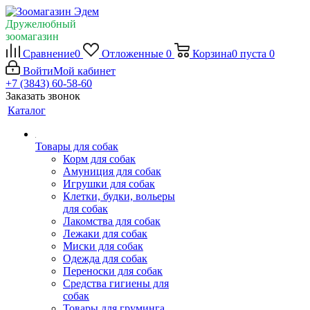
Дружелюбный
зоомагазин
Сравнение
0
Отложенные
0
Корзина
0
пуста
0
Войти
Мой кабинет
+7 (3843) 60-58-60
Заказать звонок
Каталог
Товары для собак
Корм для собак
Амуниция для собак
Игрушки для собак
Клетки, будки, вольеры
для собак
Лакомства для собак
Лежаки для собак
Миски для собак
Одежда для собак
Переноски для собак
Средства гигиены для
собак
Товары для груминга