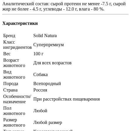
Аналитический состав: сырой протеин не менее -7.5 г, сырой
жир не более - 4.5 г, углеводы - 12.0 г, влага - 80 %.
Характеристики
Бренд
Solid Natura
Класс
Суперпремиум
ингридиентов
Вес
100 г
Возраст
Для всех возрастов
животного
Вид
Собака
животного
Порода
Всепородный
Страна
Россия
Особенности/
При расстройствах пищеварения
назначение
Пол
Любой
животного
Размер
Любой размер
животного