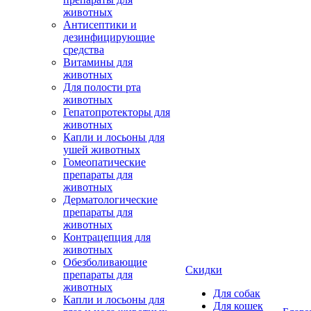
животных
Антисептики и
дезинфицирующие
средства
Витамины для
животных
Для полости рта
животных
Гепатопротекторы для
животных
Капли и лосьоны для
ушей животных
Гомеопатические
препараты для
животных
Дерматологические
препараты для
животных
Контрацепция для
животных
Обезболивающие
Скидки
препараты для
животных
Для собак
Капли и лосьоны для
Для кошек