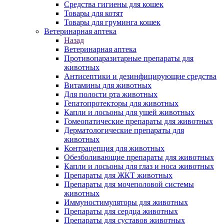
Средства гигиены для кошек
Товары для котят
Товары для груминга кошек
Ветеринарная аптека
Назад
Ветеринарная аптека
Противопаразитарные препараты для
животных
Антисептики и дезинфицирующие средства
Витамины для животных
Для полости рта животных
Гепатопротекторы для животных
Капли и лосьоны для ушей животных
Гомеопатические препараты для животных
Дерматологические препараты для
животных
Контрацепция для животных
Обезболивающие препараты для животных
Капли и лосьоны для глаз и носа животных
Препараты для ЖКТ животных
Препараты для мочеполовой системы
животных
Иммуностимуляторы для животных
Препараты для сердца животных
Препараты для суставов животных