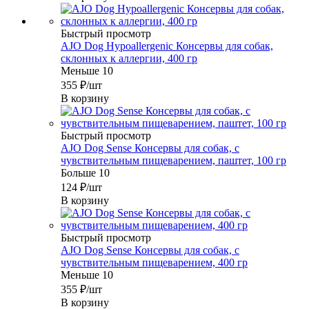
Быстрый просмотр
AJO Dog Hypoallergenic Консервы для собак,
склонных к аллергии, 400 гр
Меньше 10
355
₽
/шт
В корзину
Быстрый просмотр
AJO Dog Sense Консервы для собак, с
чувствительным пищеварением, паштет, 100 гр
Больше 10
124
₽
/шт
В корзину
Быстрый просмотр
AJO Dog Sense Консервы для собак, с
чувствительным пищеварением, 400 гр
Меньше 10
355
₽
/шт
В корзину