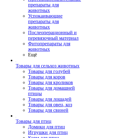
препараты для
животных
Успокаивающие
препараты для
животных
Послеоперационный и
перевязочный материал
Фитопрепараты для
животных
Ещё
Товары для сельхоз животных
Товары для голубей
Товары для коров
Товары для кроликов
Товары для домашней
птицы
Товары для лошадей
Товары для овец, коз
Товары для свиней
Товары для птиц
Домики для птиц
Игрушки для птиц
Корм для птиц