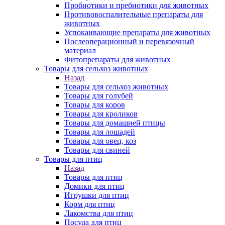
Пробиотики и пребиотики для животных
Противовоспалительные препараты для
животных
Успокаивающие препараты для животных
Послеоперационный и перевязочный
материал
Фитопрепараты для животных
Товары для сельхоз животных
Назад
Товары для сельхоз животных
Товары для голубей
Товары для коров
Товары для кроликов
Товары для домашней птицы
Товары для лошадей
Товары для овец, коз
Товары для свиней
Товары для птиц
Назад
Товары для птиц
Домики для птиц
Игрушки для птиц
Корм для птиц
Лакомства для птиц
Посуда для птиц