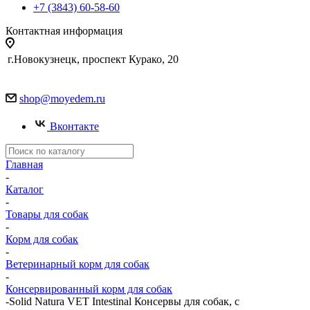
+7 (3843) 60-58-60
Контактная информация
г.Новокузнецк, проспект Курако, 20
shop@moyedem.ru
Вконтакте
Главная
-
Каталог
-
Товары для собак
-
Корм для собак
-
Ветеринарный корм для собак
-
Консервированный корм для собак
-
Solid Natura VET Intestinal Консервы для собак, с