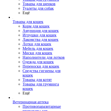
Товары для щенков
Туалеты для собак
Ещё
Товары для кошек
Корм для кошек
Амуниция для кошек
Игрушки для кошек
Лакомства для кошек
Лотки для кошек
Мебель для кошек
Миски для кошек
Наполнители для лотков
Одежда для кошек
Переноски для кошек
Средства гигиены для
кошек
Товары для котят
Товары для груминга
кошек
Ещё
Ветеринарная аптека
Противопаразитарные
препараты для