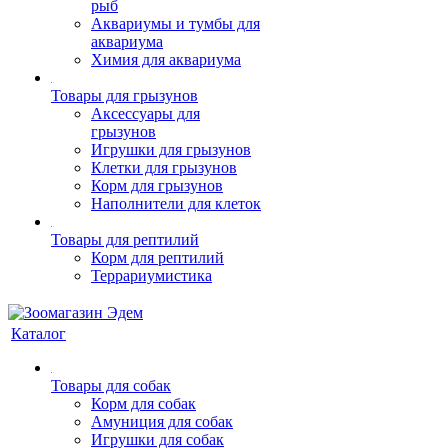
рыб
Аквариумы и тумбы для
аквариума
Химия для аквариума
Товары для грызунов
Аксессуары для
грызунов
Игрушки для грызунов
Клетки для грызунов
Корм для грызунов
Наполнители для клеток
Товары для рептилий
Корм для рептилий
Террариумистика
Каталог
Товары для собак
Корм для собак
Амуниция для собак
Игрушки для собак