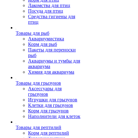
Лакомства для птиц
Посуда для птиц
Средства гигиены для
птиц
Товары для рыб
Аквариумистика
Корм для рыб
Пакеты для переноски
рыб
Аквариумы и тумбы для
аквариума
Химия для аквариума
Товары для грызунов
Аксессуары для
грызунов
Игрушки для грызунов
Клетки для грызунов
Корм для грызунов
Наполнители для клеток
Товары для рептилий
Корм для рептилий