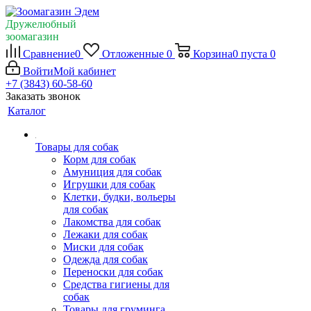
Дружелюбный
зоомагазин
Сравнение
0
Отложенные
0
Корзина
0
пуста
0
Войти
Мой кабинет
+7 (3843) 60-58-60
Заказать звонок
Каталог
Товары для собак
Корм для собак
Амуниция для собак
Игрушки для собак
Клетки, будки, вольеры
для собак
Лакомства для собак
Лежаки для собак
Миски для собак
Одежда для собак
Переноски для собак
Средства гигиены для
собак
Товары для груминга