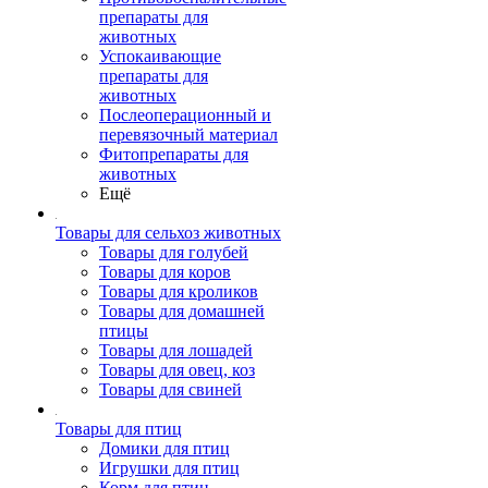
препараты для
животных
Успокаивающие
препараты для
животных
Послеоперационный и
перевязочный материал
Фитопрепараты для
животных
Ещё
Товары для сельхоз животных
Товары для голубей
Товары для коров
Товары для кроликов
Товары для домашней
птицы
Товары для лошадей
Товары для овец, коз
Товары для свиней
Товары для птиц
Домики для птиц
Игрушки для птиц
Корм для птиц