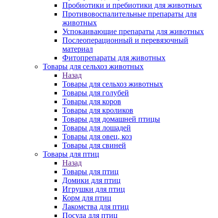
Пробиотики и пребиотики для животных
Противовоспалительные препараты для
животных
Успокаивающие препараты для животных
Послеоперационный и перевязочный
материал
Фитопрепараты для животных
Товары для сельхоз животных
Назад
Товары для сельхоз животных
Товары для голубей
Товары для коров
Товары для кроликов
Товары для домашней птицы
Товары для лошадей
Товары для овец, коз
Товары для свиней
Товары для птиц
Назад
Товары для птиц
Домики для птиц
Игрушки для птиц
Корм для птиц
Лакомства для птиц
Посуда для птиц