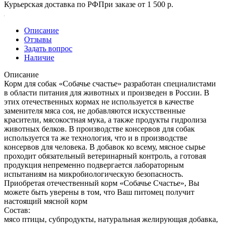
Курьерская доставка по РФ
При заказе от 1 500 р.
Описание
Отзывы
Задать вопрос
Наличие
Описание
Корм для собак «Собачье счастье» разработан специалистами
в области питания для животных и произведен в России. В
этих отечественных кормах не используется в качестве
заменителя мяса соя, не добавляются искусственные
красители, мясокостная мука, а также продукты гидролиза
животных белков. В производстве консервов для собак
используется та же технология, что и в производстве
консервов для человека. В добавок ко всему, мясное сырье
проходит обязательный ветеринарный контроль, а готовая
продукция непременно подвергается лабораторным
испытаниям на микробиологическую безопасность.
Приобретая отечественный корм «Собачье Счастье», Вы
можете быть уверены в том, что Ваш питомец получит
настоящий мясной корм
Состав:
мясо птицы, субпродукты, натуральная желирующая добавка,