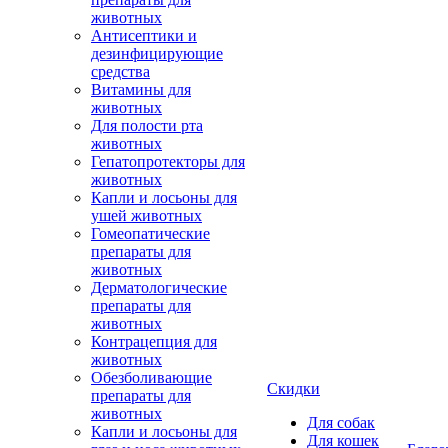
животных
Антисептики и
дезинфицирующие
средства
Витамины для
животных
Для полости рта
животных
Гепатопротекторы для
животных
Капли и лосьоны для
ушей животных
Гомеопатические
препараты для
животных
Дерматологические
препараты для
животных
Контрацепция для
животных
Обезболивающие
Скидки
препараты для
животных
Для собак
Капли и лосьоны для
Для кошек