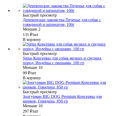
Быстрый просмотр
Деревенские лакомства Печенье для собак с
говядиной и шпинатом, 100г
Меньше 2
131
₽
/шт
В корзину
Быстрый просмотр
Sirius Консервы для собак мелких и средних
пород, Индейка с овощами, 100 гр
Меньше 10
99
₽
/шт
В корзину
Быстрый просмотр
Зоогурман BIG DOG Premium Консервы для
щенков, Говядина, 850 гр
Меньше 10
297
₽
/шт