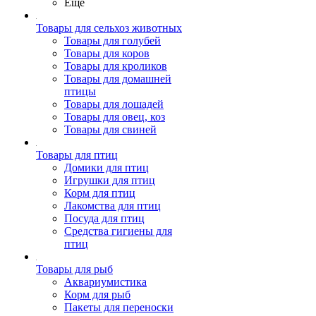
Ещё
Товары для сельхоз животных
Товары для голубей
Товары для коров
Товары для кроликов
Товары для домашней
птицы
Товары для лошадей
Товары для овец, коз
Товары для свиней
Товары для птиц
Домики для птиц
Игрушки для птиц
Корм для птиц
Лакомства для птиц
Посуда для птиц
Средства гигиены для
птиц
Товары для рыб
Аквариумистика
Корм для рыб
Пакеты для переноски