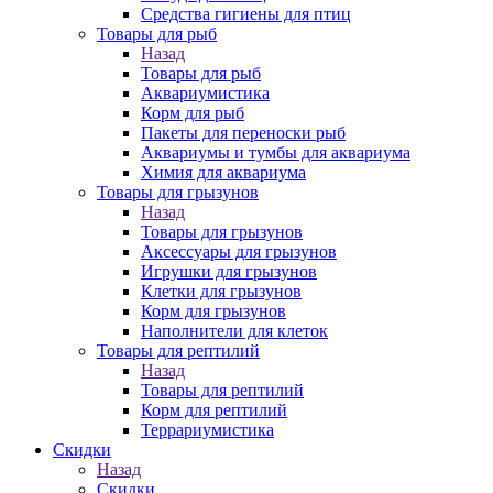
Средства гигиены для птиц
Товары для рыб
Назад
Товары для рыб
Аквариумистика
Корм для рыб
Пакеты для переноски рыб
Аквариумы и тумбы для аквариума
Химия для аквариума
Товары для грызунов
Назад
Товары для грызунов
Аксессуары для грызунов
Игрушки для грызунов
Клетки для грызунов
Корм для грызунов
Наполнители для клеток
Товары для рептилий
Назад
Товары для рептилий
Корм для рептилий
Террариумистика
Скидки
Назад
Скидки