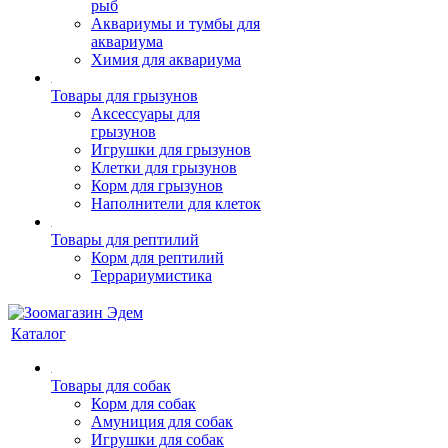
рыб
Аквариумы и тумбы для
аквариума
Химия для аквариума
Товары для грызунов
Аксессуары для
грызунов
Игрушки для грызунов
Клетки для грызунов
Корм для грызунов
Наполнители для клеток
Товары для рептилий
Корм для рептилий
Террариумистика
Каталог
Товары для собак
Корм для собак
Амуниция для собак
Игрушки для собак