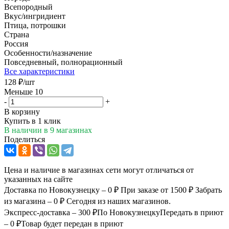
Всепородный
Вкус/ингридиент
Птица, потрошки
Страна
Россия
Особенности/назначение
Повседневный, полнорационный
Все характеристики
128
₽
/шт
Меньше 10
-
+
В корзину
Купить в 1 клик
В наличии
в 9 магазинах
Поделиться
Цена и наличие в магазинах сети могут отличаться от
указанных на сайте
Доставка по Новокузнецку – 0 ₽
При заказе от 1500 ₽
Забрать
из магазина – 0 ₽
Сегодня из наших магазинов.
Экспресс-доставка – 300 ₽
По Новокузнецку
Передать в приют
– 0 ₽
Товар будет передан в приют