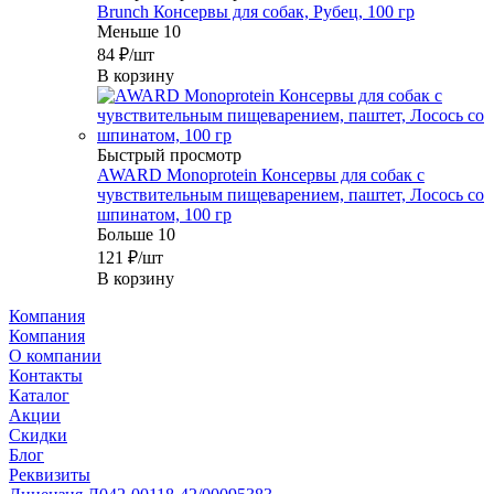
Brunch Консервы для собак, Рубец, 100 гр
Меньше 10
84
₽
/шт
В корзину
Быстрый просмотр
AWARD Monoprotein Консервы для собак с
чувствительным пищеварением, паштет, Лосось со
шпинатом, 100 гр
Больше 10
121
₽
/шт
В корзину
Компания
Компания
О компании
Контакты
Каталог
Акции
Скидки
Блог
Реквизиты