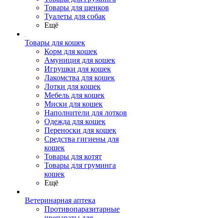
Товары для щенков
Туалеты для собак
Ещё
Товары для кошек
Корм для кошек
Амуниция для кошек
Игрушки для кошек
Лакомства для кошек
Лотки для кошек
Мебель для кошек
Миски для кошек
Наполнители для лотков
Одежда для кошек
Переноски для кошек
Средства гигиены для
кошек
Товары для котят
Товары для груминга
кошек
Ещё
Ветеринарная аптека
Противопаразитарные
препараты для