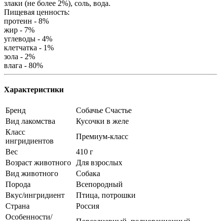
злаки (не более 2%), соль, вода.
Пищевая ценность:
протеин - 8%
жир - 7%
углеводы - 4%
клетчатка - 1%
зола - 2%
влага - 80%
Характеристики
Бренд
Собачье Счастье
Вид лакомства
Кусочки в желе
Класс
Премиум-класс
ингридиентов
Вес
410 г
Возраст животного
Для взрослых
Вид животного
Собака
Порода
Всепородный
Вкус/ингридиент
Птица, потрошки
Страна
Россия
Особенности/