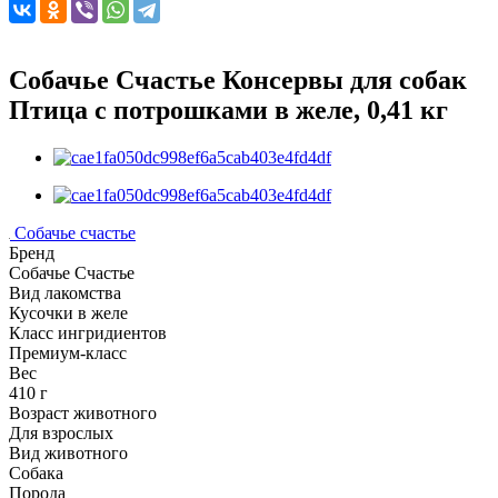
Собачье Счастье Консервы для собак
Птица с потрошками в желе, 0,41 кг
Собачье счастье
Бренд
Собачье Счастье
Вид лакомства
Кусочки в желе
Класс ингридиентов
Премиум-класс
Вес
410 г
Возраст животного
Для взрослых
Вид животного
Собака
Порода