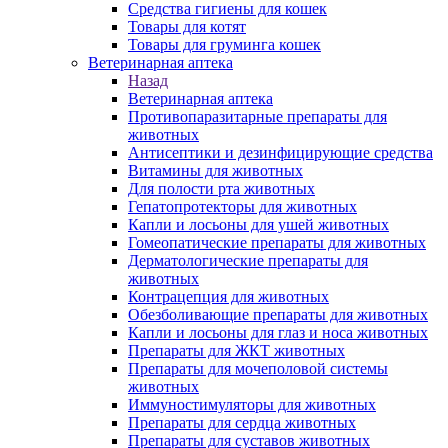
Средства гигиены для кошек
Товары для котят
Товары для груминга кошек
Ветеринарная аптека
Назад
Ветеринарная аптека
Противопаразитарные препараты для
животных
Антисептики и дезинфицирующие средства
Витамины для животных
Для полости рта животных
Гепатопротекторы для животных
Капли и лосьоны для ушей животных
Гомеопатические препараты для животных
Дерматологические препараты для
животных
Контрацепция для животных
Обезболивающие препараты для животных
Капли и лосьоны для глаз и носа животных
Препараты для ЖКТ животных
Препараты для мочеполовой системы
животных
Иммуностимуляторы для животных
Препараты для сердца животных
Препараты для суставов животных