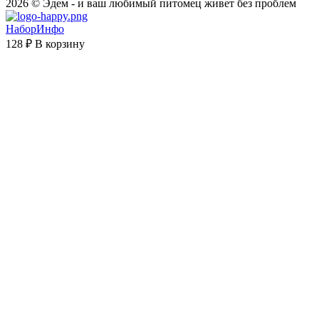
2026 © Эдем - и ваш любимый питомец живет без проблем
НаборИнфо
128 ₽
В корзину