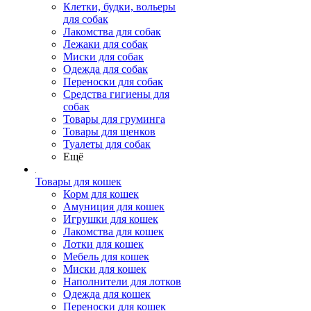
Клетки, будки, вольеры
для собак
Лакомства для собак
Лежаки для собак
Миски для собак
Одежда для собак
Переноски для собак
Средства гигиены для
собак
Товары для груминга
Товары для щенков
Туалеты для собак
Ещё
Товары для кошек
Корм для кошек
Амуниция для кошек
Игрушки для кошек
Лакомства для кошек
Лотки для кошек
Мебель для кошек
Миски для кошек
Наполнители для лотков
Одежда для кошек
Переноски для кошек