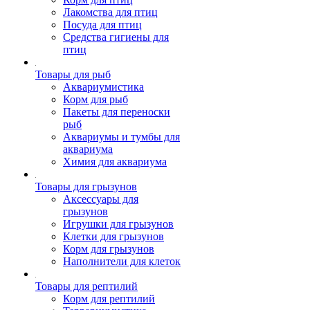
Лакомства для птиц
Посуда для птиц
Средства гигиены для
птиц
Товары для рыб
Аквариумистика
Корм для рыб
Пакеты для переноски
рыб
Аквариумы и тумбы для
аквариума
Химия для аквариума
Товары для грызунов
Аксессуары для
грызунов
Игрушки для грызунов
Клетки для грызунов
Корм для грызунов
Наполнители для клеток
Товары для рептилий
Корм для рептилий