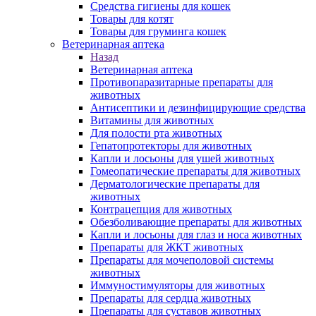
Средства гигиены для кошек
Товары для котят
Товары для груминга кошек
Ветеринарная аптека
Назад
Ветеринарная аптека
Противопаразитарные препараты для
животных
Антисептики и дезинфицирующие средства
Витамины для животных
Для полости рта животных
Гепатопротекторы для животных
Капли и лосьоны для ушей животных
Гомеопатические препараты для животных
Дерматологические препараты для
животных
Контрацепция для животных
Обезболивающие препараты для животных
Капли и лосьоны для глаз и носа животных
Препараты для ЖКТ животных
Препараты для мочеполовой системы
животных
Иммуностимуляторы для животных
Препараты для сердца животных
Препараты для суставов животных