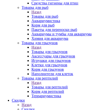
Средства гигиены для птиц
Товары для рыб
Назад
Товары для рыб
Аквариумистика
Корм для рыб
Пакеты для переноски рыб
Аквариумы и тумбы для аквариума
Химия для аквариума
Товары для грызунов
Назад
Товары для грызунов
Аксессуары для грызунов
Игрушки для грызунов
Клетки для грызунов
Корм для грызунов
Наполнители для клеток
Товары для рептилий
Назад
Товары для рептилий
Корм для рептилий
Террариумистика
Скидки
Назад
Скидки