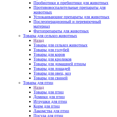
Пробиотики и пребиотики для животных
Противовоспалительные препараты для
животных
Успокаивающие препараты для животных
Послеоперационный и перевязочный
материал
Фитопрепараты для животных
Товары для сельхоз животных
Назад
Товары для сельхоз животных
Товары для голубей
Товары для коров
Товары для кроликов
Товары для домашней птицы
Товары для лошадей
Товары для овец, коз
Товары для свиней
Товары для птиц
Назад
Товары для птиц
Домики для птиц
Игрушки для птиц
Корм для птиц
Лакомства для птиц
Посуда для птиц