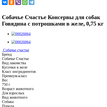
Собачье Счастье Консервы для собак
Говядина с потрошками в желе, 0,75 кг
Собачье счастье
Бренд
Собачье Счастье
Вид лакомства
Кусочки в желе
Класс ингридиентов
Премиум-класс
Вес
750 г
Возраст животного
Для взрослых
Вид животного
Собака
Порода