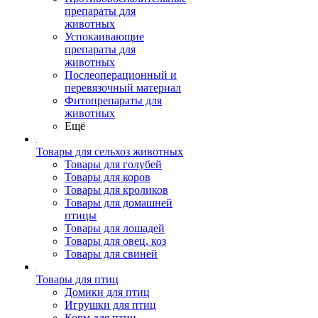
препараты для
животных
Успокаивающие
препараты для
животных
Послеоперационный и
перевязочный материал
Фитопрепараты для
животных
Ещё
Товары для сельхоз животных
Товары для голубей
Товары для коров
Товары для кроликов
Товары для домашней
птицы
Товары для лошадей
Товары для овец, коз
Товары для свиней
Товары для птиц
Домики для птиц
Игрушки для птиц
Корм для птиц