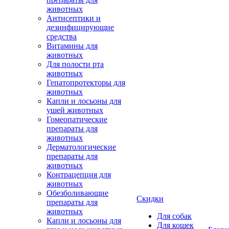
животных
Антисептики и
дезинфицирующие
средства
Витамины для
животных
Для полости рта
животных
Гепатопротекторы для
животных
Капли и лосьоны для
ушей животных
Гомеопатические
препараты для
животных
Дерматологические
препараты для
животных
Контрацепция для
животных
Обезболивающие
Скидки
препараты для
животных
Для собак
Капли и лосьоны для
Для кошек