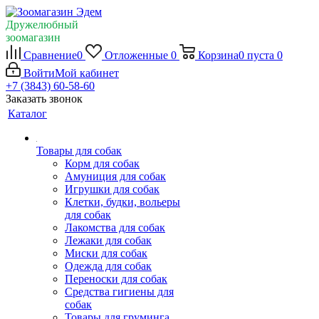
Дружелюбный
зоомагазин
Сравнение
0
Отложенные
0
Корзина
0
пуста
0
Войти
Мой кабинет
+7 (3843) 60-58-60
Заказать звонок
Каталог
Товары для собак
Корм для собак
Амуниция для собак
Игрушки для собак
Клетки, будки, вольеры
для собак
Лакомства для собак
Лежаки для собак
Миски для собак
Одежда для собак
Переноски для собак
Средства гигиены для
собак
Товары для груминга