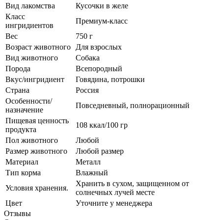
Вид лакомства
Кусочки в желе
Класс
Премиум-класс
ингридиентов
Вес
750 г
Возраст животного
Для взрослых
Вид животного
Собака
Порода
Всепородный
Вкус/ингридиент
Говядина, потрошки
Страна
Россия
Особенности/
Повседневный, полнорационный
назначение
Пищевая ценность
108 ккал/100 гр
продукта
Пол животного
Любой
Размер животного
Любой размер
Материал
Металл
Тип корма
Влажный
Хранить в сухом, защищенном от
Условия хранения.
солнечных лучей месте
Цвет
Уточните у менеджера
Отзывы