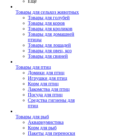
Ещё
Товары для сельхоз животных
Товары для голубей
Товары для коров
Товары для кроликов
Товары для домашней
птицы
Товары для лошадей
Товары для овец, коз
Товары для свиней
Товары для птиц
Домики для птиц
Игрушки для птиц
Корм для птиц
Лакомства для птиц
Посуда для птиц
Средства гигиены для
птиц
Товары для рыб
Аквариумистика
Корм для рыб
Пакеты для переноски