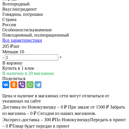
Всепородный
Вкус/ингридиент
Говядина, потрошки
Страна
Россия
Особенности/назначение
Повседневный, полнорационный
Все характеристики
205
₽
/шт
Меньше 10
-
+
В корзину
Купить в 1 клик
В наличии
в 20 магазинах
Поделиться
Цена и наличие в магазинах сети могут отличаться от
указанных на сайте
Доставка по Новокузнецку – 0 ₽
При заказе от 1500 ₽
Забрать
из магазина – 0 ₽
Сегодня из наших магазинов.
Экспресс-доставка – 300 ₽
По Новокузнецку
Передать в приют
– 0 ₽
Товар будет передан в приют