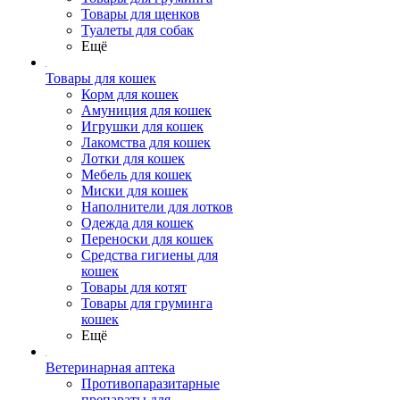
Товары для щенков
Туалеты для собак
Ещё
Товары для кошек
Корм для кошек
Амуниция для кошек
Игрушки для кошек
Лакомства для кошек
Лотки для кошек
Мебель для кошек
Миски для кошек
Наполнители для лотков
Одежда для кошек
Переноски для кошек
Средства гигиены для
кошек
Товары для котят
Товары для груминга
кошек
Ещё
Ветеринарная аптека
Противопаразитарные
препараты для