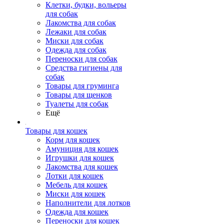
Клетки, будки, вольеры
для собак
Лакомства для собак
Лежаки для собак
Миски для собак
Одежда для собак
Переноски для собак
Средства гигиены для
собак
Товары для груминга
Товары для щенков
Туалеты для собак
Ещё
Товары для кошек
Корм для кошек
Амуниция для кошек
Игрушки для кошек
Лакомства для кошек
Лотки для кошек
Мебель для кошек
Миски для кошек
Наполнители для лотков
Одежда для кошек
Переноски для кошек