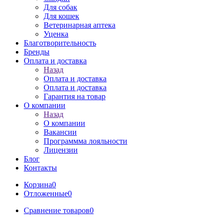
Для собак
Для кошек
Ветеринарная аптека
Уценка
Благотворительность
Бренды
Оплата и доставка
Назад
Оплата и доставка
Оплата и доставка
Гарантия на товар
О компании
Назад
О компании
Вакансии
Программма лояльности
Лицензии
Блог
Контакты
Корзина
0
Отложенные
0
Сравнение товаров
0