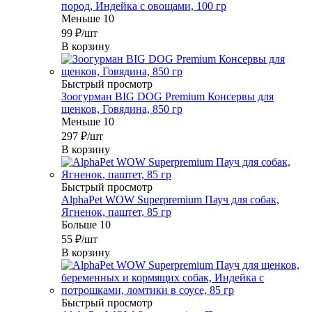
пород, Индейка с овощами, 100 гр
Меньше 10
99
₽
/шт
В корзину
Быстрый просмотр
Зоогурман BIG DOG Premium Консервы для
щенков, Говядина, 850 гр
Меньше 10
297
₽
/шт
В корзину
Быстрый просмотр
AlphaPet WOW Superpremium Пауч для собак,
Ягненок, паштет, 85 гр
Больше 10
55
₽
/шт
В корзину
Быстрый просмотр