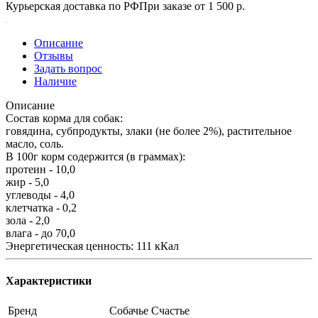
Курьерская доставка по РФ
При заказе от 1 500 р.
Описание
Отзывы
Задать вопрос
Наличие
Описание
Состав корма для собак:
говядина, субпродукты, злаки (не более 2%), растительное
масло, соль.
В 100г корм содержится (в граммах):
протеин - 10,0
жир - 5,0
углеводы - 4,0
клетчатка - 0,2
зола - 2,0
влага - до 70,0
Энергетическая ценность: 111 кКал
Характеристики
Бренд
Собачье Счастье