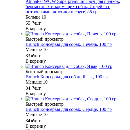
AlphaPet WOW Superpremium Пауч для щенков,
беременных и кормящих собак, Индейка с
потрошками, ломтики в соусе, 85 гр
Больше 10
55
₽
/шт
В корзину
Быстрый просмотр
Brunch Консервы для собак, Печень, 100 гр
Меньше 10
83
₽
/шт
В корзину
Быстрый просмотр
Brunch Консервы для собак, Язык, 100 гр
Меньше 10
84
₽
/шт
В корзину
Быстрый просмотр
Brunch Консервы для собак, Сердце, 100 гр
Меньше 10
84
₽
/шт
В корзину