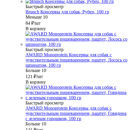
Быстрый просмотр
Brunch Консервы для собак, Рубец, 100 гр
Меньше 10
84
₽
/шт
В корзину
Быстрый просмотр
AWARD Monoprotein Консервы для собак с
чувствительным пищеварением, паштет, Лосось со
шпинатом, 100 гр
Больше 10
121
₽
/шт
В корзину
Быстрый просмотр
AWARD Monoprotein Консервы для собак с
чувствительным пищеварением, паштет, Говядина
с зеленым горошком, 100 гр
Больше 10
121
₽
/шт