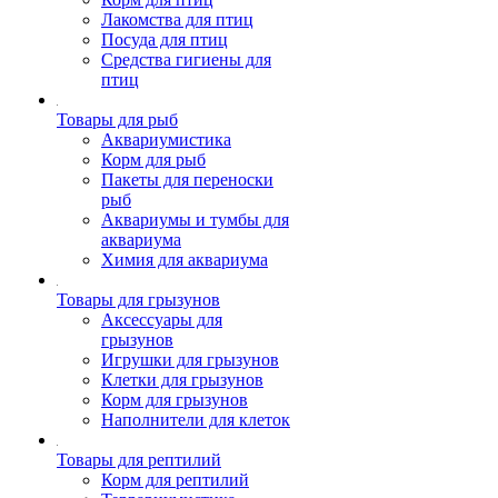
Лакомства для птиц
Посуда для птиц
Средства гигиены для
птиц
Товары для рыб
Аквариумистика
Корм для рыб
Пакеты для переноски
рыб
Аквариумы и тумбы для
аквариума
Химия для аквариума
Товары для грызунов
Аксессуары для
грызунов
Игрушки для грызунов
Клетки для грызунов
Корм для грызунов
Наполнители для клеток
Товары для рептилий
Корм для рептилий