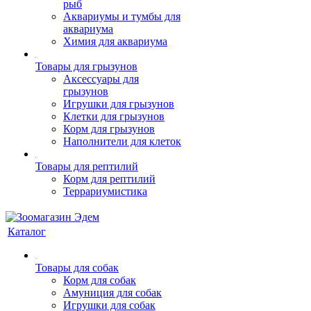
рыб
Аквариумы и тумбы для
аквариума
Химия для аквариума
Товары для грызунов
Аксессуары для
грызунов
Игрушки для грызунов
Клетки для грызунов
Корм для грызунов
Наполнители для клеток
Товары для рептилий
Корм для рептилий
Террариумистика
Каталог
Товары для собак
Корм для собак
Амуниция для собак
Игрушки для собак