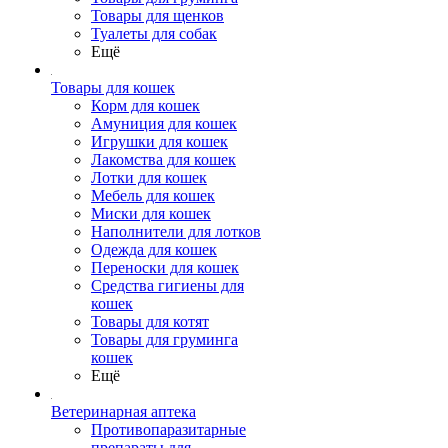
Товары для щенков
Туалеты для собак
Ещё
Товары для кошек
Корм для кошек
Амуниция для кошек
Игрушки для кошек
Лакомства для кошек
Лотки для кошек
Мебель для кошек
Миски для кошек
Наполнители для лотков
Одежда для кошек
Переноски для кошек
Средства гигиены для
кошек
Товары для котят
Товары для груминга
кошек
Ещё
Ветеринарная аптека
Противопаразитарные
препараты для