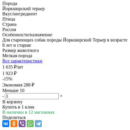
Порода
Йоркширский терьер
Вкус/ингридиент
Птица
Страна
Россия
Особенности/назначение
Для стареющих собак породы Йоркширский Терьер в возрасте
8 лет и старше
Размер животного
Мелкая порода
Все характеристики
1 635
₽
/шт
1 923
₽
-
15
%
Экономия
288
₽
Меньше 10
-
+
В корзину
Купить в 1 клик
В наличии
в 12 магазинах
Поделиться