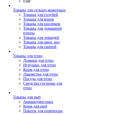
Ещё
Товары для сельхоз животных
Товары для голубей
Товары для коров
Товары для кроликов
Товары для домашней
птицы
Товары для лошадей
Товары для овец, коз
Товары для свиней
Товары для птиц
Домики для птиц
Игрушки для птиц
Корм для птиц
Лакомства для птиц
Посуда для птиц
Средства гигиены для
птиц
Товары для рыб
Аквариумистика
Корм для рыб
Пакеты для переноски