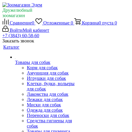
Дружелюбный
зоомагазин
Сравнение
0
Отложенные
0
Корзина
0
пуста
0
Войти
Мой кабинет
+7 (3843) 60-58-60
Заказать звонок
Каталог
Товары для собак
Корм для собак
Амуниция для собак
Игрушки для собак
Клетки, будки, вольеры
для собак
Лакомства для собак
Лежаки для собак
Миски для собак
Одежда для собак
Переноски для собак
Средства гигиены для
собак
Товары для груминга