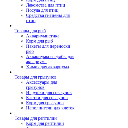
Лакомства для птиц
Посуда для птиц
Средства гигиены для
птиц
Товары для рыб
Аквариумистика
Корм для рыб
Пакеты для переноски
рыб
Аквариумы и тумбы для
аквариума
Химия для аквариума
Товары для грызунов
Аксессуары для
грызунов
Игрушки для грызунов
Клетки для грызунов
Корм для грызунов
Наполнители для клеток
Товары для рептилий
Корм для рептилий