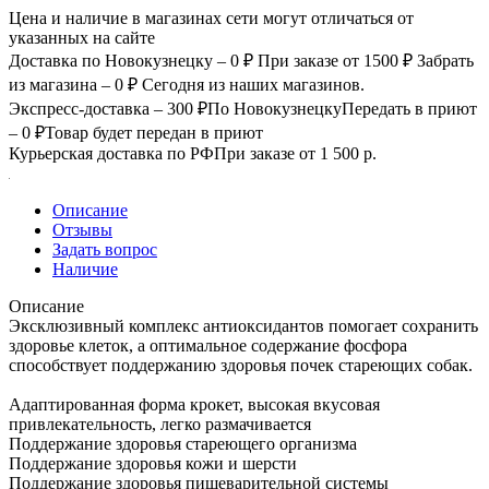
Цена и наличие в магазинах сети могут отличаться от
указанных на сайте
Доставка по Новокузнецку – 0 ₽
При заказе от 1500 ₽
Забрать
из магазина – 0 ₽
Сегодня из наших магазинов.
Экспресс-доставка – 300 ₽
По Новокузнецку
Передать в приют
– 0 ₽
Товар будет передан в приют
Курьерская доставка по РФ
При заказе от 1 500 р.
Описание
Отзывы
Задать вопрос
Наличие
Описание
Эксклюзивный комплекс антиоксидантов помогает сохранить
здоровье клеток, а оптимальное содержание фосфора
способствует поддержанию здоровья почек стареющих собак.
Адаптированная форма крокет, высокая вкусовая
привлекательность, легко размачивается
Поддержание здоровья стареющего организма
Поддержание здоровья кожи и шерсти
Поддержание здоровья пищеварительной системы