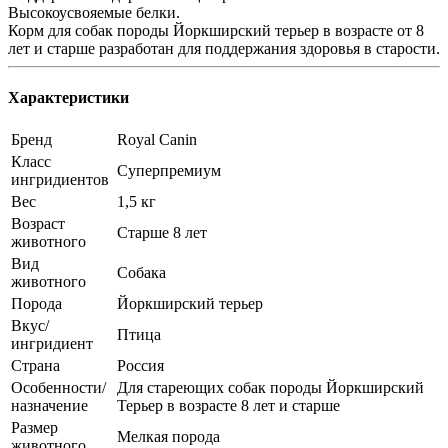
Высокоусвояемые белки.
Корм для собак породы Йоркширский терьер в возрасте от 8
лет и старше разработан для поддержания здоровья в старости.
Характеристики
Бренд
Royal Canin
Класс
Суперпремиум
ингридиентов
Вес
1,5 кг
Возраст
Старше 8 лет
животного
Вид
Собака
животного
Порода
Йоркширский терьер
Вкус/
Птица
ингридиент
Страна
Россия
Особенности/
Для стареющих собак породы Йоркширский
назначение
Терьер в возрасте 8 лет и старше
Размер
Мелкая порода
животного