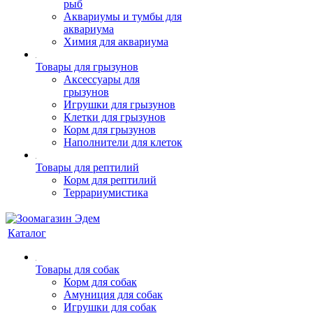
рыб
Аквариумы и тумбы для
аквариума
Химия для аквариума
Товары для грызунов
Аксессуары для
грызунов
Игрушки для грызунов
Клетки для грызунов
Корм для грызунов
Наполнители для клеток
Товары для рептилий
Корм для рептилий
Террариумистика
Каталог
Товары для собак
Корм для собак
Амуниция для собак
Игрушки для собак