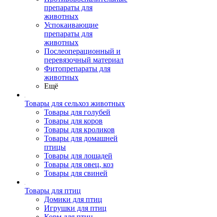
препараты для
животных
Успокаивающие
препараты для
животных
Послеоперационный и
перевязочный материал
Фитопрепараты для
животных
Ещё
Товары для сельхоз животных
Товары для голубей
Товары для коров
Товары для кроликов
Товары для домашней
птицы
Товары для лошадей
Товары для овец, коз
Товары для свиней
Товары для птиц
Домики для птиц
Игрушки для птиц
Корм для птиц