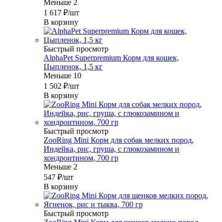
Меньше 2
1 617
₽
/шт
В корзину
Быстрый просмотр
AlphaPet Superpremium Корм для кошек,
Цыпленок, 1,5 кг
Меньше 10
1 502
₽
/шт
В корзину
Быстрый просмотр
ZooRing Mini Корм для собак мелких пород,
Индейка, рис, груша, с глюкозамином и
хондроитином, 700 гр
Меньше 2
547
₽
/шт
В корзину
Быстрый просмотр