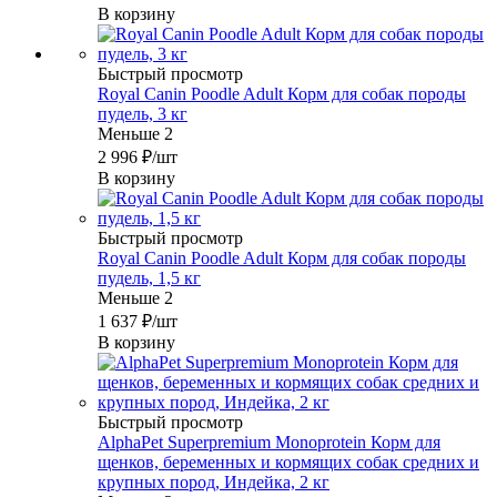
В корзину
Быстрый просмотр
Royal Canin Poodle Adult Корм для собак породы
пудель, 3 кг
Меньше 2
2 996
₽
/шт
В корзину
Быстрый просмотр
Royal Canin Poodle Adult Корм для собак породы
пудель, 1,5 кг
Меньше 2
1 637
₽
/шт
В корзину
Быстрый просмотр
AlphaPet Superpremium Monoprotein Корм для
щенков, беременных и кормящих собак средних и
крупных пород, Индейка, 2 кг