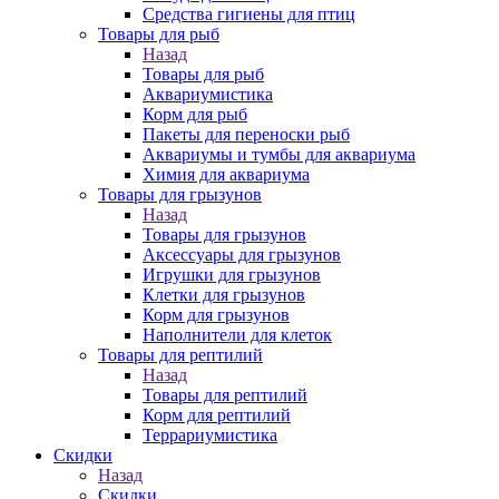
Средства гигиены для птиц
Товары для рыб
Назад
Товары для рыб
Аквариумистика
Корм для рыб
Пакеты для переноски рыб
Аквариумы и тумбы для аквариума
Химия для аквариума
Товары для грызунов
Назад
Товары для грызунов
Аксессуары для грызунов
Игрушки для грызунов
Клетки для грызунов
Корм для грызунов
Наполнители для клеток
Товары для рептилий
Назад
Товары для рептилий
Корм для рептилий
Террариумистика
Скидки
Назад
Скидки