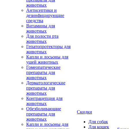
животных
Антисептики и
дезинфицирующие
средства
Витамины для
животных
Для полости рта
животных
Гепатопротекторы для
животных
Капли и лосьоны для
ушей животных
Гомеопатические
препараты для
животных
Дерматологические
препараты для
животных
Контрацепция для
животных
Обезболивающие
Скидки
препараты для
животных
Для собак
Капли и лосьоны для
Для кошек