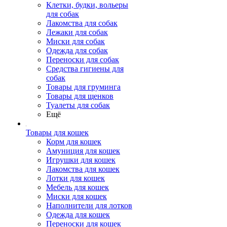
Клетки, будки, вольеры
для собак
Лакомства для собак
Лежаки для собак
Миски для собак
Одежда для собак
Переноски для собак
Средства гигиены для
собак
Товары для груминга
Товары для щенков
Туалеты для собак
Ещё
Товары для кошек
Корм для кошек
Амуниция для кошек
Игрушки для кошек
Лакомства для кошек
Лотки для кошек
Мебель для кошек
Миски для кошек
Наполнители для лотков
Одежда для кошек
Переноски для кошек