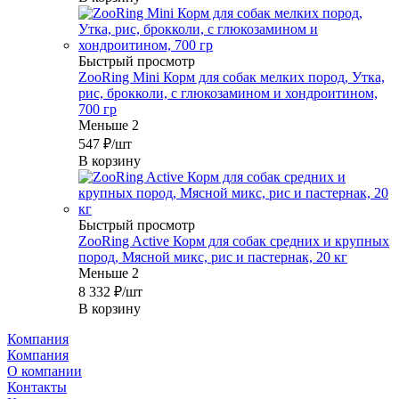
Быстрый просмотр
ZooRing Mini Корм для собак мелких пород, Утка,
рис, брокколи, с глюкозамином и хондроитином,
700 гр
Меньше 2
547
₽
/шт
В корзину
Быстрый просмотр
ZooRing Active Корм для собак средних и крупных
пород, Мясной микс, рис и пастернак, 20 кг
Меньше 2
8 332
₽
/шт
В корзину
Компания
Компания
О компании
Контакты