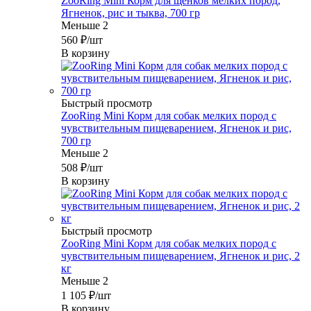
ZooRing Mini Корм для щенков мелких пород,
Ягненок, рис и тыква, 700 гр
Меньше 2
560
₽
/шт
В корзину
Быстрый просмотр
ZooRing Mini Корм для собак мелких пород с
чувствительным пищеварением, Ягненок и рис,
700 гр
Меньше 2
508
₽
/шт
В корзину
Быстрый просмотр
ZooRing Mini Корм для собак мелких пород с
чувствительным пищеварением, Ягненок и рис, 2
кг
Меньше 2
1 105
₽
/шт
В корзину