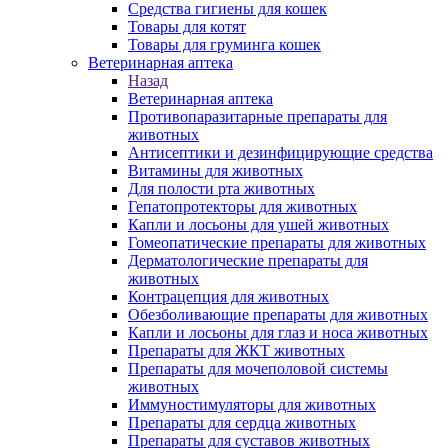
Средства гигиены для кошек
Товары для котят
Товары для груминга кошек
Ветеринарная аптека
Назад
Ветеринарная аптека
Противопаразитарные препараты для
животных
Антисептики и дезинфицирующие средства
Витамины для животных
Для полости рта животных
Гепатопротекторы для животных
Капли и лосьоны для ушей животных
Гомеопатические препараты для животных
Дерматологические препараты для
животных
Контрацепция для животных
Обезболивающие препараты для животных
Капли и лосьоны для глаз и носа животных
Препараты для ЖКТ животных
Препараты для мочеполовой системы
животных
Иммуностимуляторы для животных
Препараты для сердца животных
Препараты для суставов животных