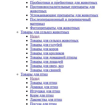
Пробиотики и пребиотики для животных
Противовоспалительные препараты для
животных
Успокаивающие препараты для животных
Послеоперационный и перевязочный
материал
Фитопрепараты для животных
Товары для сельхоз животных
Назад
Товары для сельхоз животных
Товары для голубей
Товары для коров
Товары для кроликов
Товары для домашней птицы
Товары для лошадей
Товары для овец, коз
Товары для свиней
Товары для птиц
Назад
Товары для птиц
Домики для птиц
Игрушки для птиц
Корм для птиц
Лакомства для птиц
Посуда для птиц