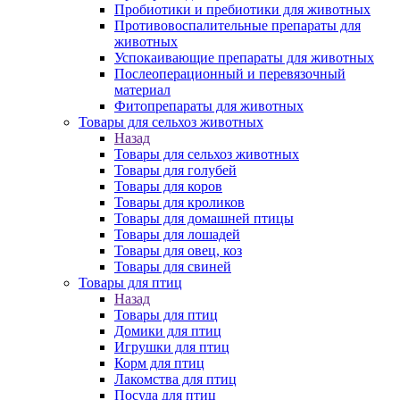
Пробиотики и пребиотики для животных
Противовоспалительные препараты для
животных
Успокаивающие препараты для животных
Послеоперационный и перевязочный
материал
Фитопрепараты для животных
Товары для сельхоз животных
Назад
Товары для сельхоз животных
Товары для голубей
Товары для коров
Товары для кроликов
Товары для домашней птицы
Товары для лошадей
Товары для овец, коз
Товары для свиней
Товары для птиц
Назад
Товары для птиц
Домики для птиц
Игрушки для птиц
Корм для птиц
Лакомства для птиц
Посуда для птиц