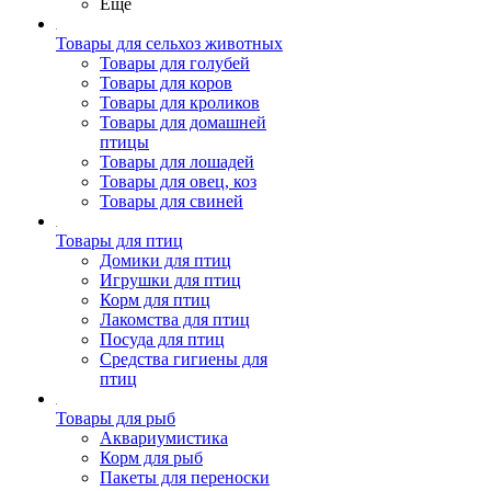
Ещё
Товары для сельхоз животных
Товары для голубей
Товары для коров
Товары для кроликов
Товары для домашней
птицы
Товары для лошадей
Товары для овец, коз
Товары для свиней
Товары для птиц
Домики для птиц
Игрушки для птиц
Корм для птиц
Лакомства для птиц
Посуда для птиц
Средства гигиены для
птиц
Товары для рыб
Аквариумистика
Корм для рыб
Пакеты для переноски