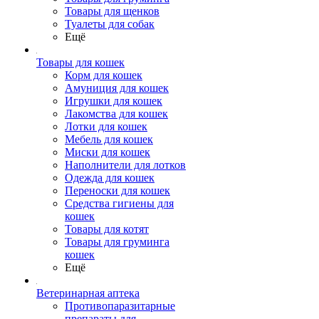
Товары для щенков
Туалеты для собак
Ещё
Товары для кошек
Корм для кошек
Амуниция для кошек
Игрушки для кошек
Лакомства для кошек
Лотки для кошек
Мебель для кошек
Миски для кошек
Наполнители для лотков
Одежда для кошек
Переноски для кошек
Средства гигиены для
кошек
Товары для котят
Товары для груминга
кошек
Ещё
Ветеринарная аптека
Противопаразитарные
препараты для