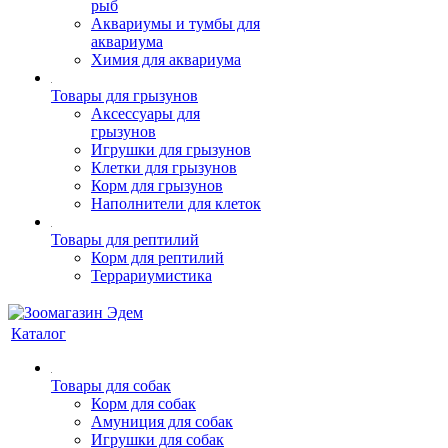
рыб
Аквариумы и тумбы для
аквариума
Химия для аквариума
Товары для грызунов
Аксессуары для
грызунов
Игрушки для грызунов
Клетки для грызунов
Корм для грызунов
Наполнители для клеток
Товары для рептилий
Корм для рептилий
Террариумистика
Каталог
Товары для собак
Корм для собак
Амуниция для собак
Игрушки для собак