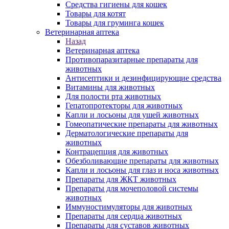
Средства гигиены для кошек
Товары для котят
Товары для груминга кошек
Ветеринарная аптека
Назад
Ветеринарная аптека
Противопаразитарные препараты для
животных
Антисептики и дезинфицирующие средства
Витамины для животных
Для полости рта животных
Гепатопротекторы для животных
Капли и лосьоны для ушей животных
Гомеопатические препараты для животных
Дерматологические препараты для
животных
Контрацепция для животных
Обезболивающие препараты для животных
Капли и лосьоны для глаз и носа животных
Препараты для ЖКТ животных
Препараты для мочеполовой системы
животных
Иммуностимуляторы для животных
Препараты для сердца животных
Препараты для суставов животных