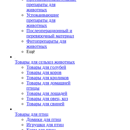
препараты для
животных
Успокаивающие
препараты для
животных
Послеоперационный и
перевязочный материал
Фитопрепараты для
животных
Ещё
Товары для сельхоз животных
Товары для голубей
Товары для коров
Товары для кроликов
Товары для домашней
птицы
Товары для лошадей
Товары для овец, коз
Товары для свиней
Товары для птиц
Домики для птиц
Игрушки для птиц
Корм для птиц