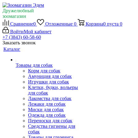
Дружелюбный
зоомагазин
Сравнение
0
Отложенные
0
Корзина
0
пуста
0
Войти
Мой кабинет
+7 (3843) 60-58-60
Заказать звонок
Каталог
Товары для собак
Корм для собак
Амуниция для собак
Игрушки для собак
Клетки, будки, вольеры
для собак
Лакомства для собак
Лежаки для собак
Миски для собак
Одежда для собак
Переноски для собак
Средства гигиены для
собак
Товары для груминга