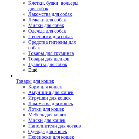
Клетки, будки, вольеры
для собак
Лакомства для собак
Лежаки для собак
Миски для собак
Одежда для собак
Переноски для собак
Средства гигиены для
собак
Товары для груминга
Товары для щенков
Туалеты для собак
Ещё
Товары для кошек
Корм для кошек
Амуниция для кошек
Игрушки для кошек
Лакомства для кошек
Лотки для кошек
Мебель для кошек
Миски для кошек
Наполнители для лотков
Одежда для кошек
Переноски для кошек