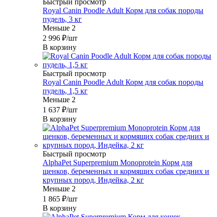
Быстрый просмотр
Royal Canin Poodle Adult Корм для собак породы
пудель, 3 кг
Меньше 2
2 996
₽
/шт
В корзину
Быстрый просмотр
Royal Canin Poodle Adult Корм для собак породы
пудель, 1,5 кг
Меньше 2
1 637
₽
/шт
В корзину
Быстрый просмотр
AlphaPet Superpremium Monoprotein Корм для
щенков, беременных и кормящих собак средних и
крупных пород, Индейка, 2 кг
Меньше 2
1 865
₽
/шт
В корзину