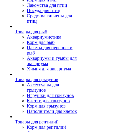
Лакомства для птиц
Посуда для птиц
Средства гигиены для
птиц
Товары для рыб
Аквариумистика
Корм для рыб
Пакеты для переноски
рыб
Аквариумы и тумбы для
аквариума
Химия для аквариума
Товары для грызунов
Аксессуары для
грызунов
Игрушки для грызунов
Клетки для грызунов
Корм для грызунов
Наполнители для клеток
Товары для рептилий
Корм для рептилий