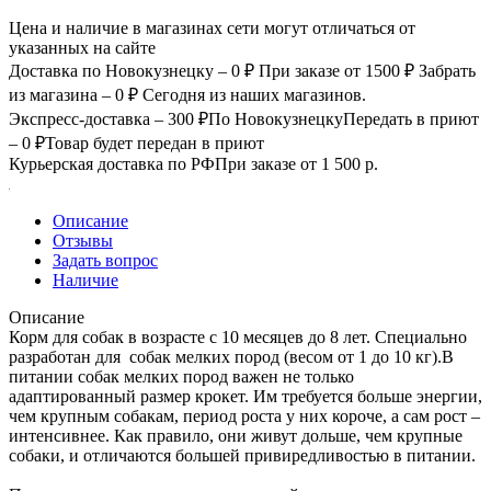
Цена и наличие в магазинах сети могут отличаться от
указанных на сайте
Доставка по Новокузнецку – 0 ₽
При заказе от 1500 ₽
Забрать
из магазина – 0 ₽
Сегодня из наших магазинов.
Экспресс-доставка – 300 ₽
По Новокузнецку
Передать в приют
– 0 ₽
Товар будет передан в приют
Курьерская доставка по РФ
При заказе от 1 500 р.
Описание
Отзывы
Задать вопрос
Наличие
Описание
Корм для собак в возрасте c 10 месяцев до 8 лет. Специально
разработан для собак мелких пород (весом от 1 до 10 кг).В
питании собак мелких пород важен не только
адаптированный размер крокет. Им требуется больше энергии,
чем крупным собакам, период роста у них короче, а сам рост –
интенсивнее. Как правило, они живут дольше, чем крупные
собаки, и отличаются большей привиредливостью в питании.