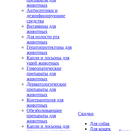
животных
Антисептики и
дезинфицирующие
средства
Витамины для
животных
Для полости рта
животных
Гепатопротекторы для
животных
Капли и лосьоны для
ушей животных
Гомеопатические
препараты для
животных
Дерматологические
препараты для
животных
Контрацепция для
животных
Обезболивающие
Скидки
препараты для
животных
Для собак
Капли и лосьоны для
Для кошек