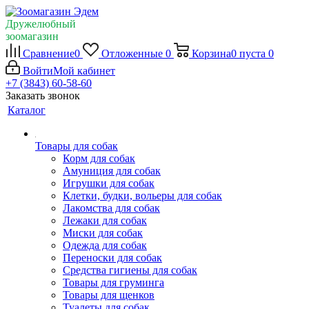
Дружелюбный
зоомагазин
Сравнение
0
Отложенные
0
Корзина
0
пуста
0
Войти
Мой кабинет
+7 (3843) 60-58-60
Заказать звонок
Каталог
Товары для собак
Корм для собак
Амуниция для собак
Игрушки для собак
Клетки, будки, вольеры для собак
Лакомства для собак
Лежаки для собак
Миски для собак
Одежда для собак
Переноски для собак
Средства гигиены для собак
Товары для груминга
Товары для щенков
Туалеты для собак