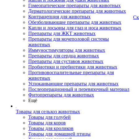
Гомеопатические препараты для животных
Дерматологические препараты для животных
Контрацепция для животных
Ск
Обезболивающие препараты для животных
Капли и лосьоны для глаз и носа животных
Препараты для ЖКТ животных
Препараты для мочеполовой системы
животных
Иммуностимуляторы для животных
Препараты для сердца животных
Препараты для суставов животных
Пробиотики и пребиотики для животных
Противовоспалительные препараты для
животных
Успокаивающие препараты для животных
Послеоперационный и перевязочный материал
Фитопрепараты для животных
Ещё
Товары для сельхоз животных
Товары для голубей
Товары для коров
Товары для кроликов
Товары для домашней птицы