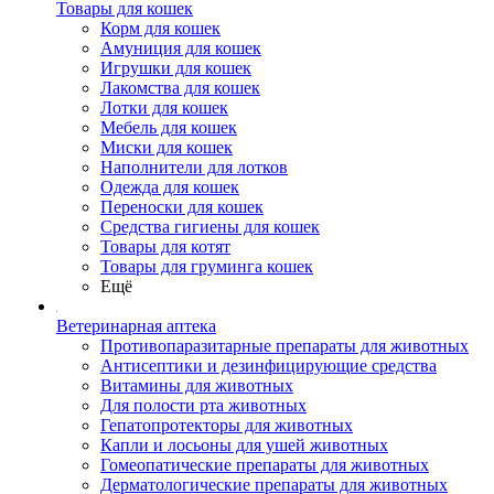
Товары для кошек
Корм для кошек
Амуниция для кошек
Игрушки для кошек
Лакомства для кошек
Лотки для кошек
Мебель для кошек
Миски для кошек
Наполнители для лотков
Одежда для кошек
Переноски для кошек
Средства гигиены для кошек
Товары для котят
Товары для груминга кошек
Ещё
Ветеринарная аптека
Противопаразитарные препараты для животных
Антисептики и дезинфицирующие средства
Витамины для животных
Для полости рта животных
Гепатопротекторы для животных
Капли и лосьоны для ушей животных
Гомеопатические препараты для животных
Дерматологические препараты для животных