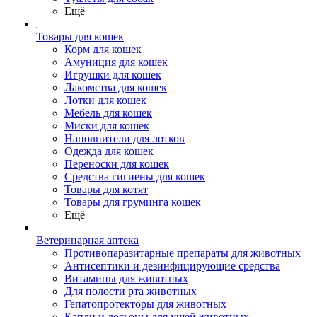
Ещё
Товары для кошек
Корм для кошек
Амуниция для кошек
Игрушки для кошек
Лакомства для кошек
Лотки для кошек
Мебель для кошек
Миски для кошек
Наполнители для лотков
Одежда для кошек
Переноски для кошек
Средства гигиены для кошек
Товары для котят
Товары для груминга кошек
Ещё
Ветеринарная аптека
Противопаразитарные препараты для животных
Антисептики и дезинфицирующие средства
Витамины для животных
Для полости рта животных
Гепатопротекторы для животных
Капли и лосьоны для ушей животных