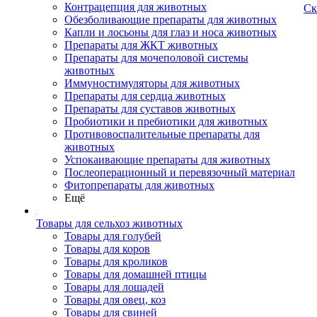
Контрацепция для животных
Ск
Обезболивающие препараты для животных
Капли и лосьоны для глаз и носа животных
Препараты для ЖКТ животных
Препараты для мочеполовой системы
животных
Иммуностимуляторы для животных
Препараты для сердца животных
Препараты для суставов животных
Пробиотики и пребиотики для животных
Противовоспалительные препараты для
животных
Успокаивающие препараты для животных
Послеоперационный и перевязочный материал
Фитопрепараты для животных
Ещё
Товары для сельхоз животных
Товары для голубей
Товары для коров
Товары для кроликов
Товары для домашней птицы
Товары для лошадей
Товары для овец, коз
Товары для свиней