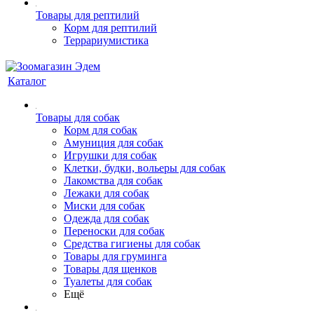
Товары для рептилий
Корм для рептилий
Террариумистика
Каталог
Товары для собак
Корм для собак
Амуниция для собак
Игрушки для собак
Клетки, будки, вольеры для собак
Лакомства для собак
Лежаки для собак
Миски для собак
Одежда для собак
Переноски для собак
Средства гигиены для собак
Товары для груминга
Товары для щенков
Туалеты для собак
Ещё