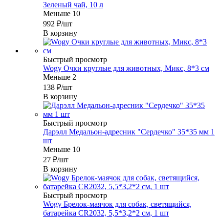
Зеленый чай, 10 л
Меньше 10
992
₽
/шт
В корзину
Быстрый просмотр
Wogy Очки круглые для животных, Микс, 8*3 см
Меньше 2
138
₽
/шт
В корзину
Быстрый просмотр
Дарэлл Медальон-адресник "Сердечко" 35*35 мм 1
шт
Меньше 10
27
₽
/шт
В корзину
Быстрый просмотр
Wogy Брелок-маячок для собак, светящийся,
батарейка CR2032, 5,5*3,2*2 см, 1 шт