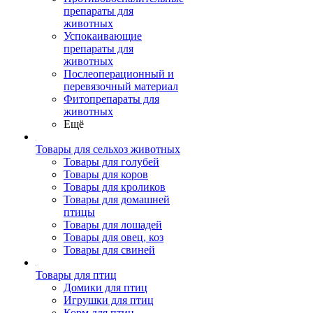
препараты для
животных
Успокаивающие
препараты для
животных
Послеоперационный и
перевязочный материал
Фитопрепараты для
животных
Ещё
Товары для сельхоз животных
Товары для голубей
Товары для коров
Товары для кроликов
Товары для домашней
птицы
Товары для лошадей
Товары для овец, коз
Товары для свиней
Товары для птиц
Домики для птиц
Игрушки для птиц
Корм для птиц