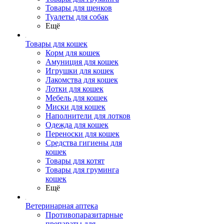
Товары для щенков
Туалеты для собак
Ещё
Товары для кошек
Корм для кошек
Амуниция для кошек
Игрушки для кошек
Лакомства для кошек
Лотки для кошек
Мебель для кошек
Миски для кошек
Наполнители для лотков
Одежда для кошек
Переноски для кошек
Средства гигиены для
кошек
Товары для котят
Товары для груминга
кошек
Ещё
Ветеринарная аптека
Противопаразитарные
препараты для