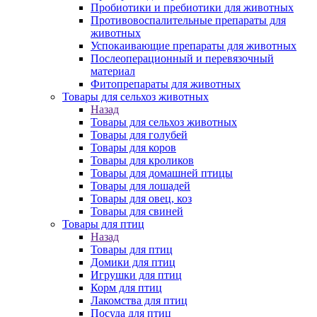
Пробиотики и пребиотики для животных
Противовоспалительные препараты для
животных
Успокаивающие препараты для животных
Послеоперационный и перевязочный
материал
Фитопрепараты для животных
Товары для сельхоз животных
Назад
Товары для сельхоз животных
Товары для голубей
Товары для коров
Товары для кроликов
Товары для домашней птицы
Товары для лошадей
Товары для овец, коз
Товары для свиней
Товары для птиц
Назад
Товары для птиц
Домики для птиц
Игрушки для птиц
Корм для птиц
Лакомства для птиц
Посуда для птиц