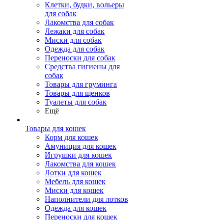
Клетки, будки, вольеры
для собак
Лакомства для собак
Лежаки для собак
Миски для собак
Одежда для собак
Переноски для собак
Средства гигиены для
собак
Товары для груминга
Товары для щенков
Туалеты для собак
Ещё
Товары для кошек
Корм для кошек
Амуниция для кошек
Игрушки для кошек
Лакомства для кошек
Лотки для кошек
Мебель для кошек
Миски для кошек
Наполнители для лотков
Одежда для кошек
Переноски для кошек