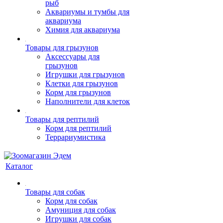
рыб
Аквариумы и тумбы для
аквариума
Химия для аквариума
Товары для грызунов
Аксессуары для
грызунов
Игрушки для грызунов
Клетки для грызунов
Корм для грызунов
Наполнители для клеток
Товары для рептилий
Корм для рептилий
Террариумистика
Каталог
Товары для собак
Корм для собак
Амуниция для собак
Игрушки для собак