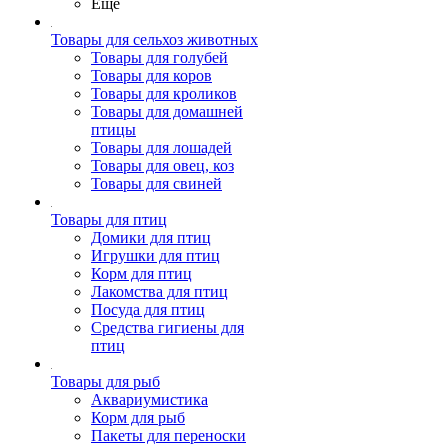
Ещё
Товары для сельхоз животных
Товары для голубей
Товары для коров
Товары для кроликов
Товары для домашней
птицы
Товары для лошадей
Товары для овец, коз
Товары для свиней
Товары для птиц
Домики для птиц
Игрушки для птиц
Корм для птиц
Лакомства для птиц
Посуда для птиц
Средства гигиены для
птиц
Товары для рыб
Аквариумистика
Корм для рыб
Пакеты для переноски