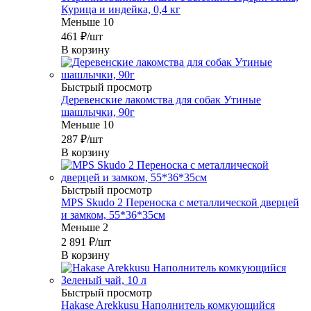
Курица и индейка, 0,4 кг
Меньше 10
461
₽
/шт
В корзину
Быстрый просмотр
Деревенские лакомства для собак Утиные
шашлычки, 90г
Меньше 10
287
₽
/шт
В корзину
Быстрый просмотр
MPS Skudo 2 Переноска с металлической дверцей
и замком, 55*36*35см
Меньше 2
2 891
₽
/шт
В корзину
Быстрый просмотр
Hakase Arekkusu Наполнитель комкующийся