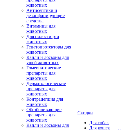
животных
Антисептики и
дезинфицирующие
средства
Витамины для
животных
Для полости рта
животных
Гепатопротекторы для
животных
Капли и лосьоны для
ушей животных
Гомеопатические
препараты для
животных
Дерматологические
препараты для
животных
Контрацепция для
животных
Обезболивающие
Скидки
препараты для
животных
Для собак
Капли и лосьоны для
Для кошек