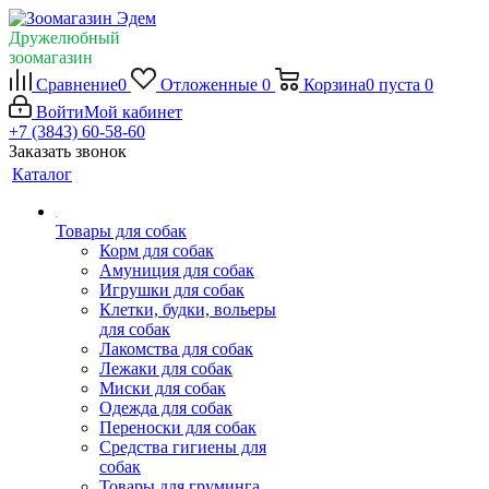
Дружелюбный
зоомагазин
Сравнение
0
Отложенные
0
Корзина
0
пуста
0
Войти
Мой кабинет
+7 (3843) 60-58-60
Заказать звонок
Каталог
Товары для собак
Корм для собак
Амуниция для собак
Игрушки для собак
Клетки, будки, вольеры
для собак
Лакомства для собак
Лежаки для собак
Миски для собак
Одежда для собак
Переноски для собак
Средства гигиены для
собак
Товары для груминга