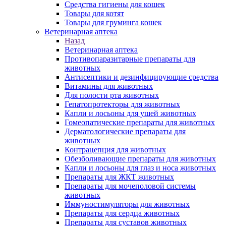
Средства гигиены для кошек
Товары для котят
Товары для груминга кошек
Ветеринарная аптека
Назад
Ветеринарная аптека
Противопаразитарные препараты для
животных
Антисептики и дезинфицирующие средства
Витамины для животных
Для полости рта животных
Гепатопротекторы для животных
Капли и лосьоны для ушей животных
Гомеопатические препараты для животных
Дерматологические препараты для
животных
Контрацепция для животных
Обезболивающие препараты для животных
Капли и лосьоны для глаз и носа животных
Препараты для ЖКТ животных
Препараты для мочеполовой системы
животных
Иммуностимуляторы для животных
Препараты для сердца животных
Препараты для суставов животных