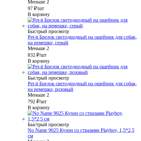
Меньше 2
97
₽
/шт
В корзину
Быстрый просмотр
Pet-it Брелок светодиодный на ошейник для собак,
на ремешке, серый
Меньше 2
832
₽
/шт
В корзину
Быстрый просмотр
Pet-it Брелок светодиодный на ошейник для собак,
на ремешке, розовый
Меньше 2
792
₽
/шт
В корзину
Быстрый просмотр
No Name 9025 Кулон со стразами Playboy, 1,5*2,5
см