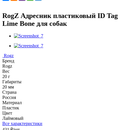
RogZ Адресник пластиковый ID Tag
Lime Bone для собак
Rogz
Бренд
Rogz
Вес
20 г
Габариты
20 мм
Страна
Россия
Материал
Пластик
Цвет
Лаймовый
Все характеристики
431
₽
/шт