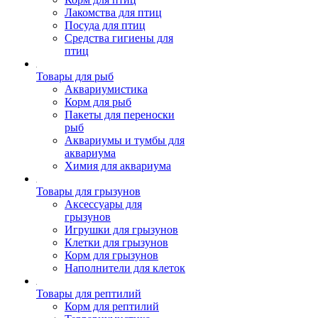
Лакомства для птиц
Посуда для птиц
Средства гигиены для
птиц
Товары для рыб
Аквариумистика
Корм для рыб
Пакеты для переноски
рыб
Аквариумы и тумбы для
аквариума
Химия для аквариума
Товары для грызунов
Аксессуары для
грызунов
Игрушки для грызунов
Клетки для грызунов
Корм для грызунов
Наполнители для клеток
Товары для рептилий
Корм для рептилий