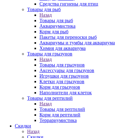
Средства гигиены для птиц
Товары для рыб
Назад
Товары для рыб
Аквариумистика
Корм для рыб
Пакеты для переноски рыб
Аквариумы и тумбы для аквариума
Химия для аквариума
Товары для грызунов
Назад
Товары для грызунов
Аксессуары для грызунов
Игрушки для грызунов
Клетки для грызунов
Корм для грызунов
Наполнители для клеток
Товары для рептилий
Назад
Товары для рептилий
Корм для рептилий
Террариумистика
Скидки
Назад
Скидки