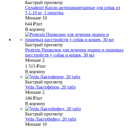
Быстрый просмотр
Селафорт Капли антипаразитарные для собак от
5,1-10 кг, 1 пипетка
Меньше 10
644
₽
/шт
В корзину
Быстрый просмотр
Protexin Проколин для лечения диареи и пищевых
расстройств у собак и кошек, 30 мл
Меньше 2
1 515
₽
/шт
В корзину
Быстрый просмотр
Veda Лактоферон, 20 табл
Меньше 2
186
₽
/шт
В корзину
Быстрый просмотр
Veda Лактобифид, 20 табл
Меньше 10