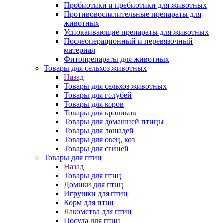
Пробиотики и пребиотики для животных
Противовоспалительные препараты для
животных
Успокаивающие препараты для животных
Послеоперационный и перевязочный
материал
Фитопрепараты для животных
Товары для сельхоз животных
Назад
Товары для сельхоз животных
Товары для голубей
Товары для коров
Товары для кроликов
Товары для домашней птицы
Товары для лошадей
Товары для овец, коз
Товары для свиней
Товары для птиц
Назад
Товары для птиц
Домики для птиц
Игрушки для птиц
Корм для птиц
Лакомства для птиц
Посуда для птиц