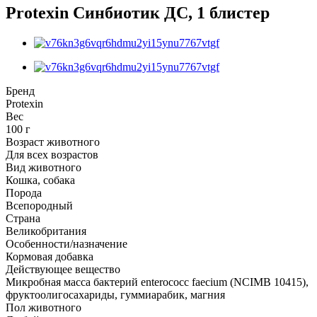
Protexin Синбиотик ДС, 1 блистер
Бренд
Protexin
Вес
100 г
Возраст животного
Для всех возрастов
Вид животного
Кошка, собака
Порода
Всепородный
Страна
Великобритания
Особенности/назначение
Кормовая добавка
Действующее вещество
Микробная масса бактерий enterососс faecium (NCIMB 10415),
фруктоолигосахариды, гуммиарабик, магния
Пол животного