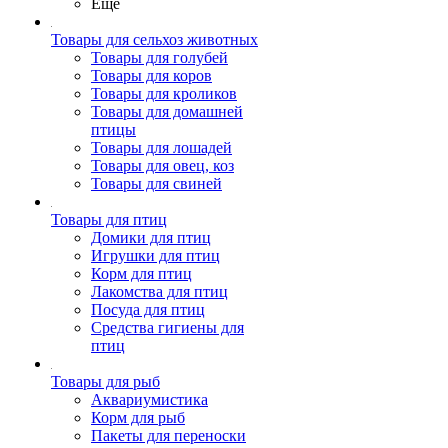
Ещё
Товары для сельхоз животных
Товары для голубей
Товары для коров
Товары для кроликов
Товары для домашней
птицы
Товары для лошадей
Товары для овец, коз
Товары для свиней
Товары для птиц
Домики для птиц
Игрушки для птиц
Корм для птиц
Лакомства для птиц
Посуда для птиц
Средства гигиены для
птиц
Товары для рыб
Аквариумистика
Корм для рыб
Пакеты для переноски