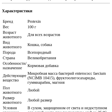
Характеристики
Бренд
Protexin
Вес
100 г
Возраст
Для всех возрастов
животного
Вид
Кошка, собака
животного
Порода
Всепородный
Страна
Великобритания
Особенности/
Кормовая добавка
назначение
Микробная масса бактерий enterососс faecium
Действующее
(NCIMB 10415), фруктоолигосахариды,
вещество
гуммиарабик, магния
Пол
Любой
животного
Размер
Любой размер
животного
Условия
В сухом, защищенном от света и недоступном