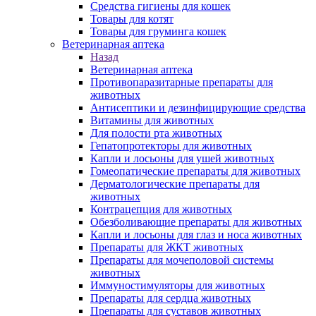
Средства гигиены для кошек
Товары для котят
Товары для груминга кошек
Ветеринарная аптека
Назад
Ветеринарная аптека
Противопаразитарные препараты для
животных
Антисептики и дезинфицирующие средства
Витамины для животных
Для полости рта животных
Гепатопротекторы для животных
Капли и лосьоны для ушей животных
Гомеопатические препараты для животных
Дерматологические препараты для
животных
Контрацепция для животных
Обезболивающие препараты для животных
Капли и лосьоны для глаз и носа животных
Препараты для ЖКТ животных
Препараты для мочеполовой системы
животных
Иммуностимуляторы для животных
Препараты для сердца животных
Препараты для суставов животных