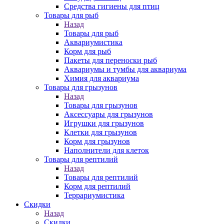
Средства гигиены для птиц
Товары для рыб
Назад
Товары для рыб
Аквариумистика
Корм для рыб
Пакеты для переноски рыб
Аквариумы и тумбы для аквариума
Химия для аквариума
Товары для грызунов
Назад
Товары для грызунов
Аксессуары для грызунов
Игрушки для грызунов
Клетки для грызунов
Корм для грызунов
Наполнители для клеток
Товары для рептилий
Назад
Товары для рептилий
Корм для рептилий
Террариумистика
Скидки
Назад
Скидки