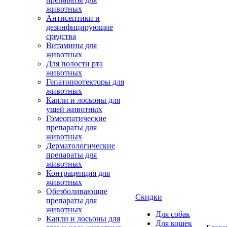
животных
Антисептики и
дезинфицирующие
средства
Витамины для
животных
Для полости рта
животных
Гепатопротекторы для
животных
Капли и лосьоны для
ушей животных
Гомеопатические
препараты для
животных
Дерматологические
препараты для
животных
Контрацепция для
животных
Обезболивающие
Скидки
препараты для
животных
Для собак
Капли и лосьоны для
Для кошек