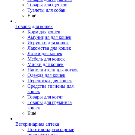
Товары для щенков
Туалеты для собак
Ещё
Товары для кошек
Корм для кошек
Амуниция для кошек
Игрушки для кошек
Лакомства для кошек
Лотки для кошек
Мебель для кошек
Миски для кошек
Наполнители для лотков
Одежда для кошек
Переноски для кошек
Средства гигиены для
кошек
Товары для котят
Товары для груминга
кошек
Ещё
Ветеринарная аптека
Противопаразитарные
препараты для