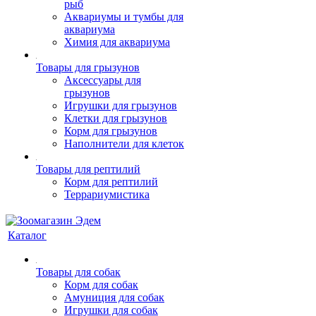
рыб
Аквариумы и тумбы для
аквариума
Химия для аквариума
Товары для грызунов
Аксессуары для
грызунов
Игрушки для грызунов
Клетки для грызунов
Корм для грызунов
Наполнители для клеток
Товары для рептилий
Корм для рептилий
Террариумистика
Каталог
Товары для собак
Корм для собак
Амуниция для собак
Игрушки для собак