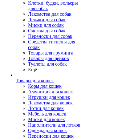
Клетки, будки, вольеры
для собак
Лакомства для собак
Лежаки для собак
Миски для собак
Одежда для собак
Переноски для собак
Средства гигиены для
собак
Товары для груминга
Товары для щенков
Туалеты для собак
Ещё
Товары для кошек
Корм для кошек
Амуниция для кошек
Игрушки для кошек
Лакомства для кошек
Лотки для кошек
Мебель для кошек
Миски для кошек
Наполнители для лотков
Одежда для кошек
Переноски для кошек