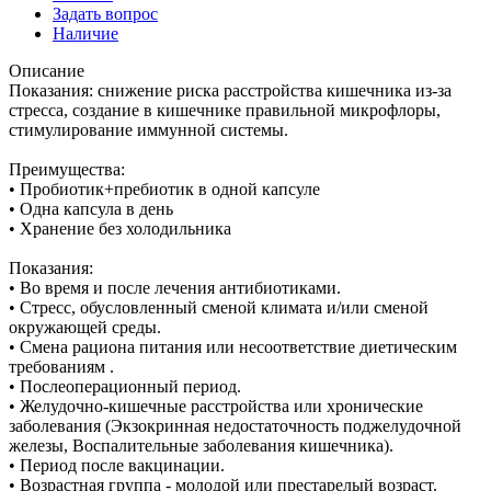
Задать вопрос
Наличие
Описание
Показания: снижение риска расстройства кишечника из-за
стресса, создание в кишечнике правильной микрофлоры,
стимулирование иммунной системы.
Преимущества:
• Пробиотик+пребиотик в одной капсуле
• Одна капсула в день
• Хранение без холодильника
Показания:
• Во время и после лечения антибиотиками.
• Стресс, обусловленный сменой климата и/или сменой
окружающей среды.
• Смена рациона питания или несоответствие диетическим
требованиям .
• Послеоперационный период.
• Желудочно-кишечные расстройства или хронические
заболевания (Экзокринная недостаточность поджелудочной
железы, Воспалительные заболевания кишечника).
• Период после вакцинации.
• Возрастная группа - молодой или престарелый возраст.