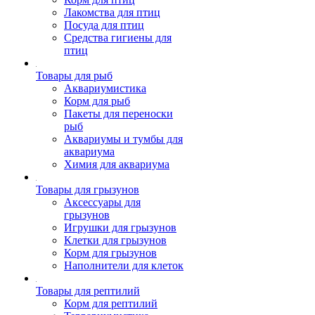
Лакомства для птиц
Посуда для птиц
Средства гигиены для
птиц
Товары для рыб
Аквариумистика
Корм для рыб
Пакеты для переноски
рыб
Аквариумы и тумбы для
аквариума
Химия для аквариума
Товары для грызунов
Аксессуары для
грызунов
Игрушки для грызунов
Клетки для грызунов
Корм для грызунов
Наполнители для клеток
Товары для рептилий
Корм для рептилий