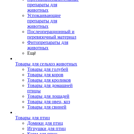
препараты для
животных
Успокаивающие
препараты для
животных
Послеоперационный и
перевязочный материал
Фитопрепараты для
животных
Ещё
Товары для сельхоз животных
Товары для голубей
Товары для коров
Товары для кроликов
Товары для домашней
птицы
Товары для лошадей
Товары для овец, коз
Товары для свиней
Товары для птиц
Домики для птиц
Игрушки для птиц
Корм для птиц