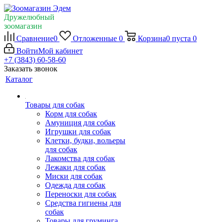
Дружелюбный
зоомагазин
Сравнение
0
Отложенные
0
Корзина
0
пуста
0
Войти
Мой кабинет
+7 (3843) 60-58-60
Заказать звонок
Каталог
Товары для собак
Корм для собак
Амуниция для собак
Игрушки для собак
Клетки, будки, вольеры
для собак
Лакомства для собак
Лежаки для собак
Миски для собак
Одежда для собак
Переноски для собак
Средства гигиены для
собак
Товары для груминга