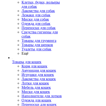
Клетки, будки, вольеры
для собак
Лакомства для собак
Лежаки для собак
Миски для собак
Одежда для собак
Переноски для собак
Средства гигиены для
собак
Товары для груминга
Товары для щенков
Туалеты для собак
Ещё
Товары для кошек
Корм для кошек
Амуниция для кошек
Игрушки для кошек
Лакомства для кошек
Лотки для кошек
Мебель для кошек
Миски для кошек
Наполнители для лотков
Одежда для кошек
Переноски для кошек