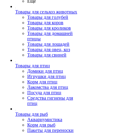
Ещё
Товары для сельхоз животных
Товары для голубей
Товары для коров
Товары для кроликов
Товары для домашней
птицы
Товары для лошадей
Товары для овец, коз
Товары для свиней
Товары для птиц
Домики для птиц
Игрушки для птиц
Корм для птиц
Лакомства для птиц
Посуда для птиц
Средства гигиены для
птиц
Товары для рыб
Аквариумистика
Корм для рыб
Пакеты для переноски