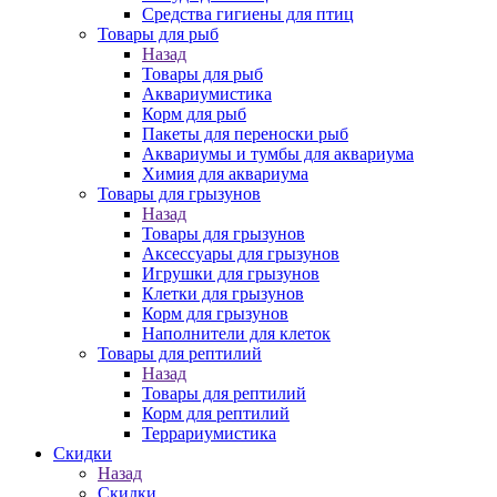
Средства гигиены для птиц
Товары для рыб
Назад
Товары для рыб
Аквариумистика
Корм для рыб
Пакеты для переноски рыб
Аквариумы и тумбы для аквариума
Химия для аквариума
Товары для грызунов
Назад
Товары для грызунов
Аксессуары для грызунов
Игрушки для грызунов
Клетки для грызунов
Корм для грызунов
Наполнители для клеток
Товары для рептилий
Назад
Товары для рептилий
Корм для рептилий
Террариумистика
Скидки
Назад
Скидки