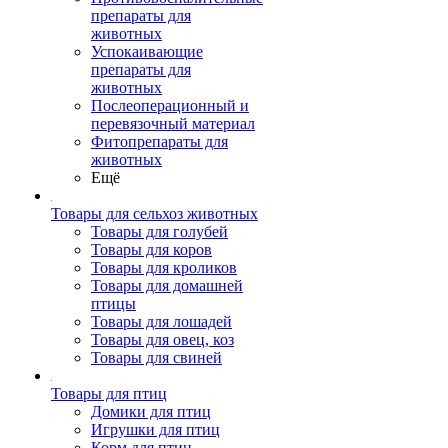
препараты для
животных
Успокаивающие
препараты для
животных
Послеоперационный и
перевязочный материал
Фитопрепараты для
животных
Ещё
Товары для сельхоз животных
Товары для голубей
Товары для коров
Товары для кроликов
Товары для домашней
птицы
Товары для лошадей
Товары для овец, коз
Товары для свиней
Товары для птиц
Домики для птиц
Игрушки для птиц
Корм для птиц