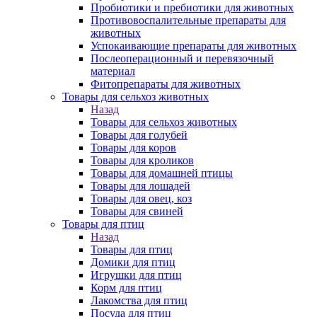
Пробиотики и пребиотики для животных
Противовоспалительные препараты для
животных
Успокаивающие препараты для животных
Послеоперационный и перевязочный
материал
Фитопрепараты для животных
Товары для сельхоз животных
Назад
Товары для сельхоз животных
Товары для голубей
Товары для коров
Товары для кроликов
Товары для домашней птицы
Товары для лошадей
Товары для овец, коз
Товары для свиней
Товары для птиц
Назад
Товары для птиц
Домики для птиц
Игрушки для птиц
Корм для птиц
Лакомства для птиц
Посуда для птиц