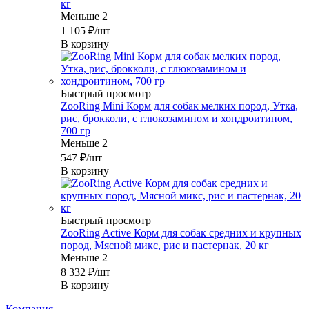
кг
Меньше 2
1 105
₽
/шт
В корзину
Быстрый просмотр
ZooRing Mini Корм для собак мелких пород, Утка,
рис, брокколи, с глюкозамином и хондроитином,
700 гр
Меньше 2
547
₽
/шт
В корзину
Быстрый просмотр
ZooRing Active Корм для собак средних и крупных
пород, Мясной микс, рис и пастернак, 20 кг
Меньше 2
8 332
₽
/шт
В корзину
Компания