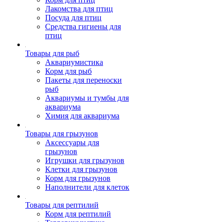
Лакомства для птиц
Посуда для птиц
Средства гигиены для
птиц
Товары для рыб
Аквариумистика
Корм для рыб
Пакеты для переноски
рыб
Аквариумы и тумбы для
аквариума
Химия для аквариума
Товары для грызунов
Аксессуары для
грызунов
Игрушки для грызунов
Клетки для грызунов
Корм для грызунов
Наполнители для клеток
Товары для рептилий
Корм для рептилий