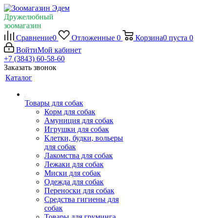
Дружелюбный
зоомагазин
Сравнение
0
Отложенные
0
Корзина
0
пуста
0
Войти
Мой кабинет
+7 (3843) 60-58-60
Заказать звонок
Каталог
Товары для собак
Корм для собак
Амуниция для собак
Игрушки для собак
Клетки, будки, вольеры
для собак
Лакомства для собак
Лежаки для собак
Миски для собак
Одежда для собак
Переноски для собак
Средства гигиены для
собак
Товары для груминга