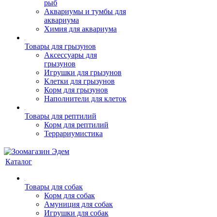
рыб
Аквариумы и тумбы для
аквариума
Химия для аквариума
Товары для грызунов
Аксессуары для
грызунов
Игрушки для грызунов
Клетки для грызунов
Корм для грызунов
Наполнители для клеток
Товары для рептилий
Корм для рептилий
Террариумистика
Каталог
Товары для собак
Корм для собак
Амуниция для собак
Игрушки для собак