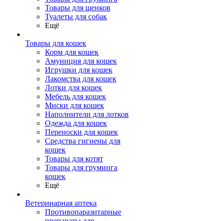
Товары для щенков
Туалеты для собак
Ещё
Товары для кошек
Корм для кошек
Амуниция для кошек
Игрушки для кошек
Лакомства для кошек
Лотки для кошек
Мебель для кошек
Миски для кошек
Наполнители для лотков
Одежда для кошек
Переноски для кошек
Средства гигиены для
кошек
Товары для котят
Товары для груминга
кошек
Ещё
Ветеринарная аптека
Противопаразитарные
препараты для