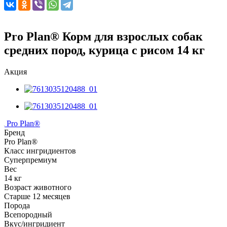
Pro Plan® Корм для взрослых собак
средних пород, курица с рисом 14 кг
Акция
Pro Plan®
Бренд
Pro Plan®
Класс ингридиентов
Суперпремиум
Вес
14 кг
Возраст животного
Старше 12 месяцев
Порода
Всепородный
Вкус/ингридиент