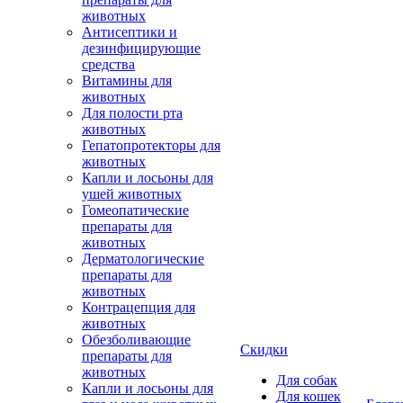
животных
Антисептики и
дезинфицирующие
средства
Витамины для
животных
Для полости рта
животных
Гепатопротекторы для
животных
Капли и лосьоны для
ушей животных
Гомеопатические
препараты для
животных
Дерматологические
препараты для
животных
Контрацепция для
животных
Обезболивающие
Скидки
препараты для
животных
Для собак
Капли и лосьоны для
Для кошек