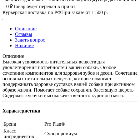
– 0 ₽
Товар будет передан в приют
Курьерская доставка по РФ
При заказе от 1 500 р.
Описание
Отзывы
Задать вопрос
Наличие
Описание
Высокая усвояемость питательных веществ для
удовлетворения потребностей вашей собаки. Особое
сочетание компонентов для здоровья зубов и десен. Сочетание
основных питательных веществ, которое помогает
поддерживать здоровье суставов вашей собаки при активном
образе жизни. Помогает собаке сохранять блестящую шерсть.
Содержит кусочки высококачественного куриного мяса.
Характеристики
Бренд
Pro Plan®
Класс
Суперпремиум
ингридиентов