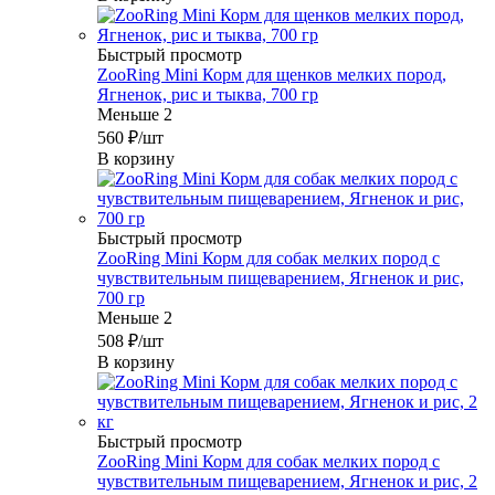
Быстрый просмотр
ZooRing Mini Корм для щенков мелких пород,
Ягненок, рис и тыква, 700 гр
Меньше 2
560
₽
/шт
В корзину
Быстрый просмотр
ZooRing Mini Корм для собак мелких пород с
чувствительным пищеварением, Ягненок и рис,
700 гр
Меньше 2
508
₽
/шт
В корзину
Быстрый просмотр
ZooRing Mini Корм для собак мелких пород с
чувствительным пищеварением, Ягненок и рис, 2