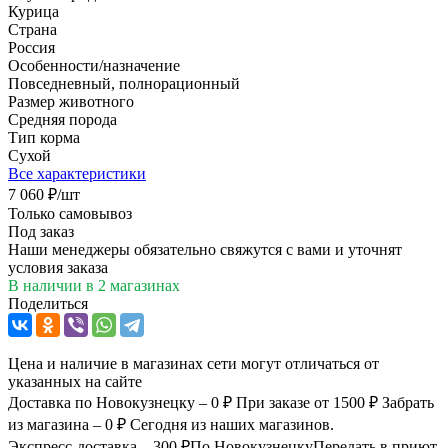
Курица
Страна
Россия
Особенности/назначение
Повседневный, полнорационный
Размер животного
Средняя порода
Тип корма
Сухой
Все характеристики
7 060
₽
/шт
Только самовывоз
Под заказ
Наши менеджеры обязательно свяжутся с вами и уточнят
условия заказа
В наличии
в 2 магазинах
Поделиться
Цена и наличие в магазинах сети могут отличаться от
указанных на сайте
Доставка по Новокузнецку – 0 ₽
При заказе от 1500 ₽
Забрать
из магазина – 0 ₽
Сегодня из наших магазинов.
Экспресс-доставка – 300 ₽
По Новокузнецку
Передать в приют