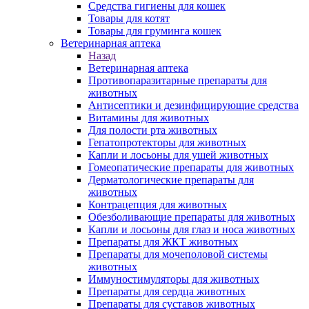
Средства гигиены для кошек
Товары для котят
Товары для груминга кошек
Ветеринарная аптека
Назад
Ветеринарная аптека
Противопаразитарные препараты для
животных
Антисептики и дезинфицирующие средства
Витамины для животных
Для полости рта животных
Гепатопротекторы для животных
Капли и лосьоны для ушей животных
Гомеопатические препараты для животных
Дерматологические препараты для
животных
Контрацепция для животных
Обезболивающие препараты для животных
Капли и лосьоны для глаз и носа животных
Препараты для ЖКТ животных
Препараты для мочеполовой системы
животных
Иммуностимуляторы для животных
Препараты для сердца животных
Препараты для суставов животных