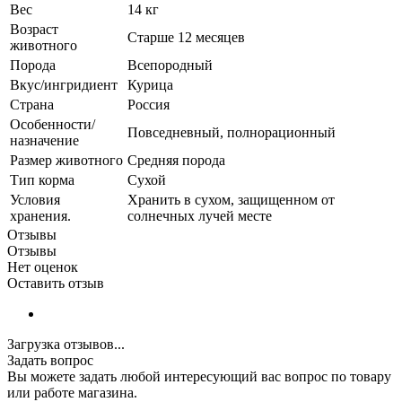
Вес
14 кг
Возраст
Старше 12 месяцев
животного
Порода
Всепородный
Вкус/ингридиент
Курица
Страна
Россия
Особенности/
Повседневный, полнорационный
назначение
Размер животного
Средняя порода
Тип корма
Сухой
Условия
Хранить в сухом, защищенном от
хранения.
солнечных лучей месте
Отзывы
Отзывы
Нет оценок
Оставить отзыв
Загрузка отзывов...
Задать вопрос
Вы можете задать любой интересующий вас вопрос по товару
или работе магазина.