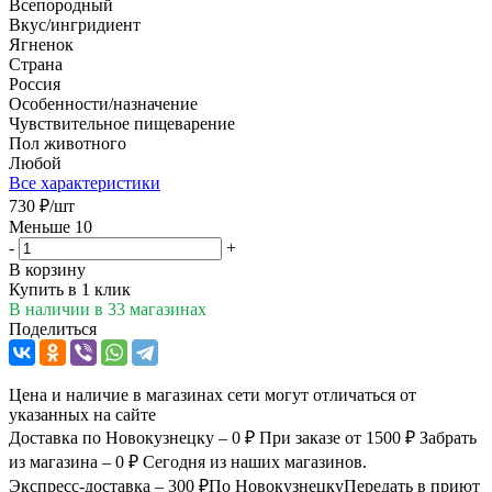
Всепородный
Вкус/ингридиент
Ягненок
Страна
Россия
Особенности/назначение
Чувствительное пищеварение
Пол животного
Любой
Все характеристики
730
₽
/шт
Меньше 10
-
+
В корзину
Купить в 1 клик
В наличии
в 33 магазинах
Поделиться
Цена и наличие в магазинах сети могут отличаться от
указанных на сайте
Доставка по Новокузнецку – 0 ₽
При заказе от 1500 ₽
Забрать
из магазина – 0 ₽
Сегодня из наших магазинов.
Экспресс-доставка – 300 ₽
По Новокузнецку
Передать в приют