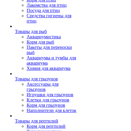
Лакомства для птиц
Посуда для птиц
Средства гигиены для
птиц
Товары для рыб
Аквариумистика
Корм для рыб
Пакеты для переноски
рыб
Аквариумы и тумбы для
аквариума
Химия для аквариума
Товары для грызунов
Аксессуары для
грызунов
Игрушки для грызунов
Клетки для грызунов
Корм для грызунов
Наполнители для клеток
Товары для рептилий
Корм для рептилий