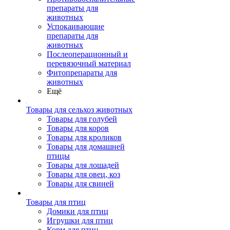
препараты для
животных
Успокаивающие
препараты для
животных
Послеоперационный и
перевязочный материал
Фитопрепараты для
животных
Ещё
Товары для сельхоз животных
Товары для голубей
Товары для коров
Товары для кроликов
Товары для домашней
птицы
Товары для лошадей
Товары для овец, коз
Товары для свиней
Товары для птиц
Домики для птиц
Игрушки для птиц
Корм для птиц