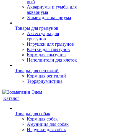
рыб
Аквариумы и тумбы для
аквариума
Химия для аквариума
Товары для грызунов
Аксессуары для
грызунов
Игрушки для грызунов
Клетки для грызунов
Корм для грызунов
Наполнители для клеток
Товары для рептилий
Корм для рептилий
Террариумистика
Каталог
Товары для собак
Корм для собак
Амуниция для собак
Игрушки для собак