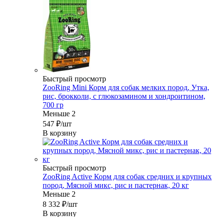
Быстрый просмотр
ZooRing Mini Корм для собак мелких пород, Утка,
рис, брокколи, с глюкозамином и хондроитином,
700 гр
Меньше 2
547
₽
/шт
В корзину
Быстрый просмотр
ZooRing Active Корм для собак средних и крупных
пород, Мясной микс, рис и пастернак, 20 кг
Меньше 2
8 332
₽
/шт
В корзину