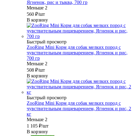
Ягненок, рис и тыква, 700 гр
Меньше 2
560
₽
/шт
В корзину
Быстрый просмотр
ZooRing Mini Корм для собак мелких пород с
чувствительным пищеварением, Ягненок и рис,
700 гр
Меньше 2
508
₽
/шт
В корзину
Быстрый просмотр
ZooRing Mini Корм для собак мелких пород с
чувствительным пищеварением, Ягненок и рис, 2
кг
Меньше 2
1 105
₽
/шт
В корзину