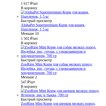
1 617
₽
/шт
В корзину
Быстрый просмотр
AlphaPet Superpremium Корм для кошек,
Цыпленок, 1,5 кг
Меньше 10
1 502
₽
/шт
В корзину
Быстрый просмотр
ZooRing Mini Корм для собак мелких пород,
Индейка, рис, груша, с глюкозамином и
хондроитином, 700 гр
Меньше 2
547
₽
/шт
В корзину
Быстрый просмотр
ZooRing Mini Корм для щенков мелких пород,