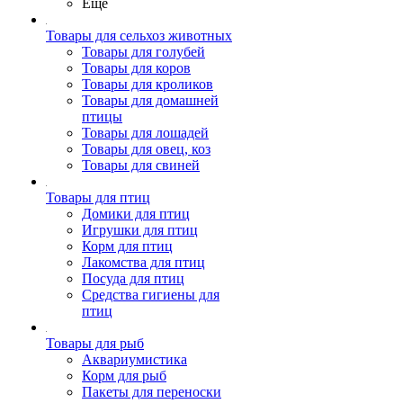
Ещё
Товары для сельхоз животных
Товары для голубей
Товары для коров
Товары для кроликов
Товары для домашней
птицы
Товары для лошадей
Товары для овец, коз
Товары для свиней
Товары для птиц
Домики для птиц
Игрушки для птиц
Корм для птиц
Лакомства для птиц
Посуда для птиц
Средства гигиены для
птиц
Товары для рыб
Аквариумистика
Корм для рыб
Пакеты для переноски