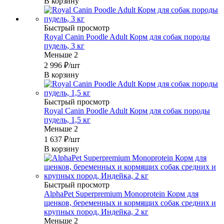
В корзину
Быстрый просмотр
Royal Canin Poodle Adult Корм для собак породы
пудель, 3 кг
Меньше 2
2 996
₽
/шт
В корзину
Быстрый просмотр
Royal Canin Poodle Adult Корм для собак породы
пудель, 1,5 кг
Меньше 2
1 637
₽
/шт
В корзину
Быстрый просмотр
AlphaPet Superpremium Monoprotein Корм для
щенков, беременных и кормящих собак средних и
крупных пород, Индейка, 2 кг
Меньше 2