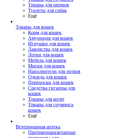
Товары для щенков
Туалеты для собак
Ещё
Товары для кошек
Корм для кошек
Амуниция для кошек
Игрушки для кошек
Лакомства для кошек
Лотки для кошек
Мебель для кошек
Миски для кошек
Наполнители для лотков
Одежда для кошек
Переноски для кошек
Средства гигиены для
кошек
Товары для котят
Товары для груминга
кошек
Ещё
Ветеринарная аптека
Противопаразитарные
препараты для