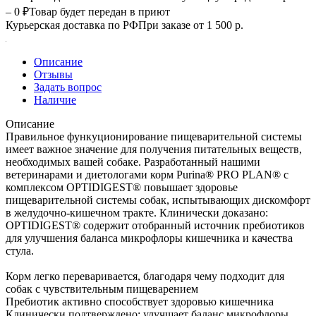
– 0 ₽
Товар будет передан в приют
Курьерская доставка по РФ
При заказе от 1 500 р.
Описание
Отзывы
Задать вопрос
Наличие
Описание
Правильное функуционирование пищеварительной системы
имеет важное значение для получения питательных веществ,
необходимых вашей собаке. Разработанный нашими
ветеринарами и диетологами корм Purina® PRO PLAN® с
комплексом OPTIDIGEST® повышает здоровье
пищеварительной системы собак, испытывающих дискомфорт
в желудочно-кишечном тракте. Клинически доказано:
OPTIDIGEST® содержит отобранный источник пребиотиков
для улучшения баланса микрофлоры кишечника и качества
стула.
Корм легко переваривается, благодаря чему подходит для
собак с чувствительным пищеварением
Пребиотик активно способствует здоровью кишечника
Клинически подтверждено: улучшает баланс микрофлоры