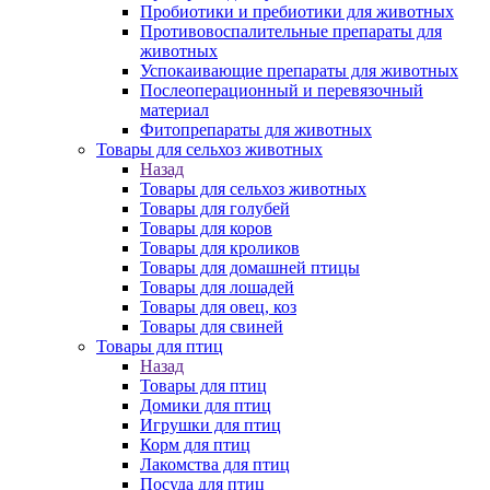
Пробиотики и пребиотики для животных
Противовоспалительные препараты для
животных
Успокаивающие препараты для животных
Послеоперационный и перевязочный
материал
Фитопрепараты для животных
Товары для сельхоз животных
Назад
Товары для сельхоз животных
Товары для голубей
Товары для коров
Товары для кроликов
Товары для домашней птицы
Товары для лошадей
Товары для овец, коз
Товары для свиней
Товары для птиц
Назад
Товары для птиц
Домики для птиц
Игрушки для птиц
Корм для птиц
Лакомства для птиц
Посуда для птиц