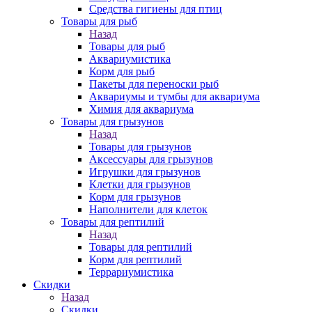
Средства гигиены для птиц
Товары для рыб
Назад
Товары для рыб
Аквариумистика
Корм для рыб
Пакеты для переноски рыб
Аквариумы и тумбы для аквариума
Химия для аквариума
Товары для грызунов
Назад
Товары для грызунов
Аксессуары для грызунов
Игрушки для грызунов
Клетки для грызунов
Корм для грызунов
Наполнители для клеток
Товары для рептилий
Назад
Товары для рептилий
Корм для рептилий
Террариумистика
Скидки
Назад
Скидки