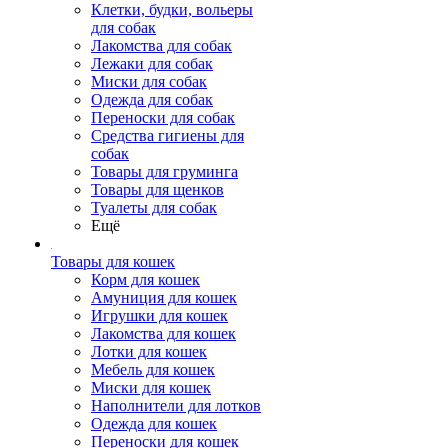
Клетки, будки, вольеры
для собак
Лакомства для собак
Лежаки для собак
Миски для собак
Одежда для собак
Переноски для собак
Средства гигиены для
собак
Товары для груминга
Товары для щенков
Туалеты для собак
Ещё
Товары для кошек
Корм для кошек
Амуниция для кошек
Игрушки для кошек
Лакомства для кошек
Лотки для кошек
Мебель для кошек
Миски для кошек
Наполнители для лотков
Одежда для кошек
Переноски для кошек