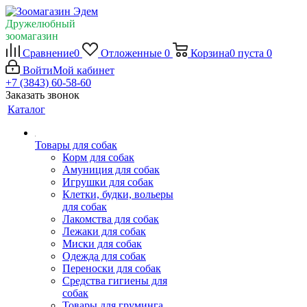
Дружелюбный
зоомагазин
Сравнение
0
Отложенные
0
Корзина
0
пуста
0
Войти
Мой кабинет
+7 (3843) 60-58-60
Заказать звонок
Каталог
Товары для собак
Корм для собак
Амуниция для собак
Игрушки для собак
Клетки, будки, вольеры
для собак
Лакомства для собак
Лежаки для собак
Миски для собак
Одежда для собак
Переноски для собак
Средства гигиены для
собак
Товары для груминга