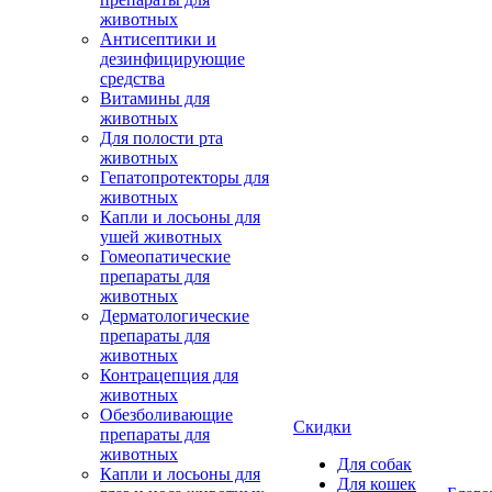
животных
Антисептики и
дезинфицирующие
средства
Витамины для
животных
Для полости рта
животных
Гепатопротекторы для
животных
Капли и лосьоны для
ушей животных
Гомеопатические
препараты для
животных
Дерматологические
препараты для
животных
Контрацепция для
животных
Обезболивающие
Скидки
препараты для
животных
Для собак
Капли и лосьоны для
Для кошек