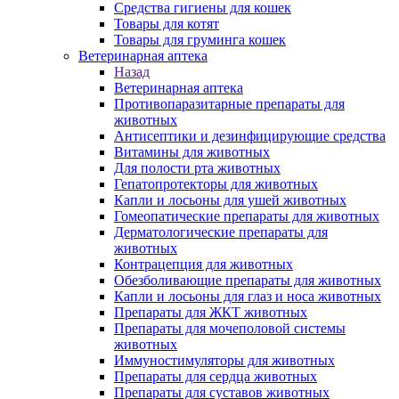
Средства гигиены для кошек
Товары для котят
Товары для груминга кошек
Ветеринарная аптека
Назад
Ветеринарная аптека
Противопаразитарные препараты для
животных
Антисептики и дезинфицирующие средства
Витамины для животных
Для полости рта животных
Гепатопротекторы для животных
Капли и лосьоны для ушей животных
Гомеопатические препараты для животных
Дерматологические препараты для
животных
Контрацепция для животных
Обезболивающие препараты для животных
Капли и лосьоны для глаз и носа животных
Препараты для ЖКТ животных
Препараты для мочеполовой системы
животных
Иммуностимуляторы для животных
Препараты для сердца животных
Препараты для суставов животных