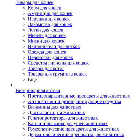
Товары для кошек
Корм для кошек
Амуниция для кошек
Игрушки для кошек
Лакомства для кошек
Лотки для кошек
Мебель для кошек
Миски для кошек
Наполнители для лотков
Одежда для кошек
Переноски для кошек
Средства гигиены для кошек
Товары для котят
Товары для груминга кошек
Ещё
Ветеринарная аптека
Противопаразитарные препараты для животных
Антисептики и дезинфицирующие средства
Витамины для животных
Для полости рта животных
Гепатопротекторы для животных
Капли и лосьоны для ушей животных
Гомеопатические препараты для животных
Дерматологические препараты для животных