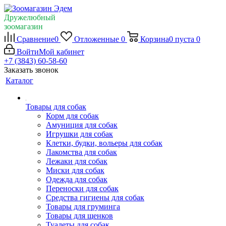
Дружелюбный
зоомагазин
Сравнение
0
Отложенные
0
Корзина
0
пуста
0
Войти
Мой кабинет
+7 (3843) 60-58-60
Заказать звонок
Каталог
Товары для собак
Корм для собак
Амуниция для собак
Игрушки для собак
Клетки, будки, вольеры для собак
Лакомства для собак
Лежаки для собак
Миски для собак
Одежда для собак
Переноски для собак
Средства гигиены для собак
Товары для груминга
Товары для щенков
Туалеты для собак