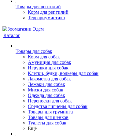
Товары для рептилий
Корм для рептилий
Террариумистика
Каталог
Товары для собак
Корм для собак
Амуниция для собак
Игрушки для собак
Клетки, будки, вольеры для собак
Лакомства для собак
Лежаки для собак
Миски для собак
Одежда для собак
Переноски для собак
Средства гигиены для собак
Товары для груминга
Товары для щенков
Туалеты для собак
Ещё