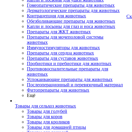
Гомеопатические препараты для животных
Дерматологические препараты для животных
Контрацепция для животных
Ск
Обезболивающие препараты для животных
Капли и лосьоны для глаз и носа животных
Препараты для ЖКТ животных
Препараты для мочеполовой системы
животных
Иммуностимуляторы для животных
Препараты для сердца животных
Препараты для суставов животных
Пробиотики и пребиотики для животных
Противовоспалительные препараты для
животных
Успокаивающие препараты для животных
Послеоперационный и перевязочный материал
Фитопрепараты для животных
Ещё
Товары для сельхоз животных
Товары для голубей
Товары для коров
Товары для кроликов
Товары для домашней птицы