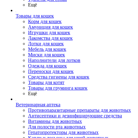
Ещё
Товары для кошек
Корм для кошек
Амуниция для кошек
Игрушки для кошек
Лакомства для кошек
Лотки для кошек
Мебель для кошек
Миски для кошек
Наполнители для лотков
Одежда для кошек
Переноски для кошек
Средства гигиены для кошек
Товары для котят
Товары для груминга кошек
Ещё
Ветеринарная аптека
Противопаразитарные препараты для животных
Антисептики и дезинфицирующие средства
Витамины для животных
Для полости рта животных
Гепатопротекторы для животных
Капли и лосьоны для ушей животных