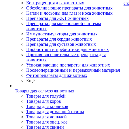
Контрацепция для животных
Ск
Обезболивающие препараты для животных
Капли и лосьоны для глаз и носа животных
Препараты для ЖКТ животных
Препараты для мочеполовой системы
животных
Иммуностимуляторы для животных
Препараты для сердца животных
Препараты для суставов животных
Пробиотики и пребиотики для животных
Противовоспалительные препараты для
животных
Успокаивающие препараты для животных
Послеоперационный и перевязочный материал
Фитопрепараты для животных
Ещё
Товары для сельхоз животных
Товары для голубей
Товары для коров
Товары для кроликов
Товары для домашней птицы
Товары для лошадей
Товары для овец, коз
Товары для свиней