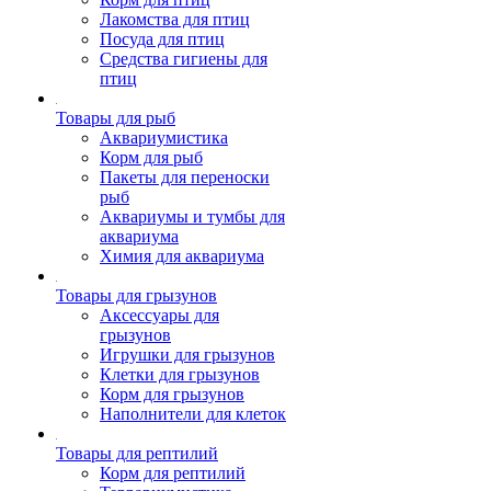
Лакомства для птиц
Посуда для птиц
Средства гигиены для
птиц
Товары для рыб
Аквариумистика
Корм для рыб
Пакеты для переноски
рыб
Аквариумы и тумбы для
аквариума
Химия для аквариума
Товары для грызунов
Аксессуары для
грызунов
Игрушки для грызунов
Клетки для грызунов
Корм для грызунов
Наполнители для клеток
Товары для рептилий
Корм для рептилий