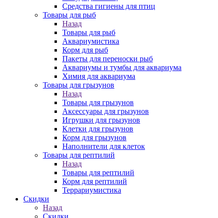
Средства гигиены для птиц
Товары для рыб
Назад
Товары для рыб
Аквариумистика
Корм для рыб
Пакеты для переноски рыб
Аквариумы и тумбы для аквариума
Химия для аквариума
Товары для грызунов
Назад
Товары для грызунов
Аксессуары для грызунов
Игрушки для грызунов
Клетки для грызунов
Корм для грызунов
Наполнители для клеток
Товары для рептилий
Назад
Товары для рептилий
Корм для рептилий
Террариумистика
Скидки
Назад
Скидки