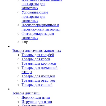
препараты для
животных
Успокаивающие
препараты для
животных
Послеоперационный и
перевязочный материал
Фитопрепараты для
животных
Ещё
Товары для сельхоз животных
Товары для голубей
Товары для коров
Товары для кроликов
Товары для домашней
птицы
Товары для лошадей
Товары для овец, коз
Товары для свиней
Товары для птиц
Домики для птиц
Игрушки для птиц
Корм для птиц