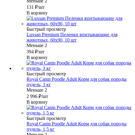
Меньше 2
131
₽
/шт
В корзину
Быстрый просмотр
Luxsan Premium Пеленки впитывающие для
животных, 60х90, 10 шт
Меньше 2
394
₽
/шт
В корзину
Быстрый просмотр
Royal Canin Poodle Adult Корм для собак породы
пудель, 3 кг
Меньше 2
2 996
₽
/шт
В корзину
Быстрый просмотр
Royal Canin Poodle Adult Корм для собак породы
пудель, 1,5 кг
Меньше 2