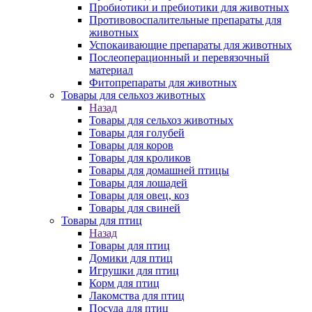
Пробиотики и пребиотики для животных
Противовоспалительные препараты для
животных
Успокаивающие препараты для животных
Послеоперационный и перевязочный
материал
Фитопрепараты для животных
Товары для сельхоз животных
Назад
Товары для сельхоз животных
Товары для голубей
Товары для коров
Товары для кроликов
Товары для домашней птицы
Товары для лошадей
Товары для овец, коз
Товары для свиней
Товары для птиц
Назад
Товары для птиц
Домики для птиц
Игрушки для птиц
Корм для птиц
Лакомства для птиц
Посуда для птиц