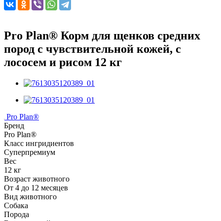
Pro Plan® Корм для щенков средних
пород с чувствительной кожей, с
лососем и рисом 12 кг
Pro Plan®
Бренд
Pro Plan®
Класс ингридиентов
Суперпремиум
Вес
12 кг
Возраст животного
От 4 до 12 месяцев
Вид животного
Собака
Порода