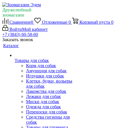
Дружелюбный
зоомагазин
Сравнение
0
Отложенные
0
Корзина
0
пуста
0
Войти
Мой кабинет
+7 (3843) 60-58-60
Заказать звонок
Каталог
Товары для собак
Корм для собак
Амуниция для собак
Игрушки для собак
Клетки, будки, вольеры
для собак
Лакомства для собак
Лежаки для собак
Миски для собак
Одежда для собак
Переноски для собак
Средства гигиены для
собак
Товары для груминга