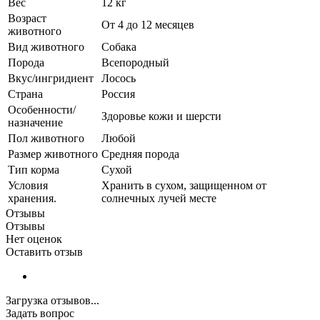
Вес
12 кг
Возраст
От 4 до 12 месяцев
животного
Вид животного
Собака
Порода
Всепородный
Вкус/ингридиент
Лосось
Страна
Россия
Особенности/
Здоровье кожи и шерсти
назначение
Пол животного
Любой
Размер животного
Средняя порода
Тип корма
Сухой
Условия
Хранить в сухом, защищенном от
хранения.
солнечных лучей месте
Отзывы
Отзывы
Нет оценок
Оставить отзыв
Загрузка отзывов...
Задать вопрос