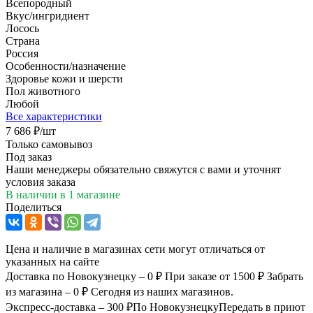
Всепородный
Вкус/ингридиент
Лосось
Страна
Россия
Особенности/назначение
Здоровье кожи и шерсти
Пол животного
Любой
Все характеристики
7 686
₽
/шт
Только самовывоз
Под заказ
Наши менеджеры обязательно свяжутся с вами и уточнят
условия заказа
В наличии
в 1 магазине
Поделиться
Цена и наличие в магазинах сети могут отличаться от
указанных на сайте
Доставка по Новокузнецку – 0 ₽
При заказе от 1500 ₽
Забрать
из магазина – 0 ₽
Сегодня из наших магазинов.
Экспресс-доставка – 300 ₽
По Новокузнецку
Передать в приют