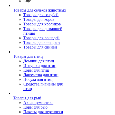
Ещё
Товары для сельхоз животных
Товары для голубей
Товары для коров
Товары для кроликов
Товары для домашней
птицы
Товары для лошадей
Товары для овец, коз
Товары для свиней
Товары для птиц
Домики для птиц
Игрушки для птиц
Корм для птиц
Лакомства для птиц
Посуда для птиц
Средства гигиены для
птиц
Товары для рыб
Аквариумистика
Корм для рыб
Пакеты для переноски