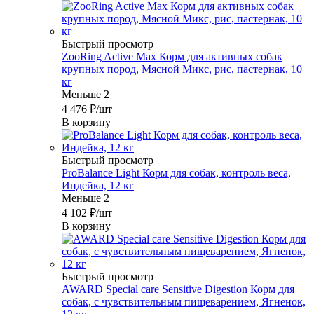
Быстрый просмотр
ZooRing Active Max Корм для активных собак
крупных пород, Мясной Микс, рис, пастернак, 10
кг
Меньше 2
4 476
₽
/шт
В корзину
Быстрый просмотр
ProBalance Light Корм для собак, контроль веса,
Индейка, 12 кг
Меньше 2
4 102
₽
/шт
В корзину
Быстрый просмотр
AWARD Special care Sensitive Digestion Корм для
собак, с чувствительным пищеварением, Ягненок,