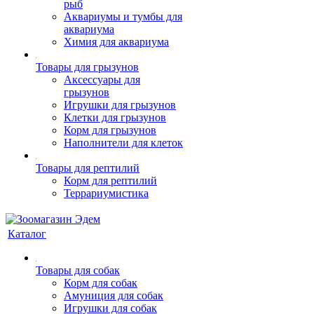
рыб
Аквариумы и тумбы для
аквариума
Химия для аквариума
Товары для грызунов
Аксессуары для
грызунов
Игрушки для грызунов
Клетки для грызунов
Корм для грызунов
Наполнители для клеток
Товары для рептилий
Корм для рептилий
Террариумистика
Каталог
Товары для собак
Корм для собак
Амуниция для собак
Игрушки для собак