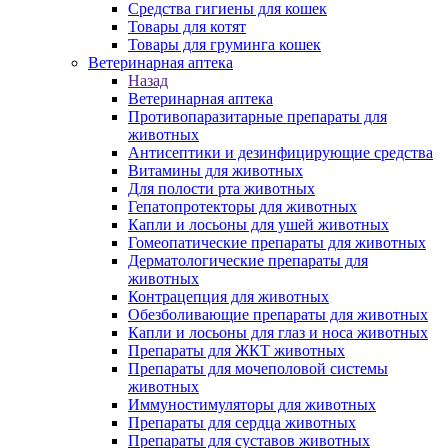
Средства гигиены для кошек
Товары для котят
Товары для груминга кошек
Ветеринарная аптека
Назад
Ветеринарная аптека
Противопаразитарные препараты для
животных
Антисептики и дезинфицирующие средства
Витамины для животных
Для полости рта животных
Гепатопротекторы для животных
Капли и лосьоны для ушей животных
Гомеопатические препараты для животных
Дерматологические препараты для
животных
Контрацепция для животных
Обезболивающие препараты для животных
Капли и лосьоны для глаз и носа животных
Препараты для ЖКТ животных
Препараты для мочеполовой системы
животных
Иммуностимуляторы для животных
Препараты для сердца животных
Препараты для суставов животных