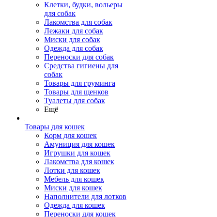
Клетки, будки, вольеры
для собак
Лакомства для собак
Лежаки для собак
Миски для собак
Одежда для собак
Переноски для собак
Средства гигиены для
собак
Товары для груминга
Товары для щенков
Туалеты для собак
Ещё
Товары для кошек
Корм для кошек
Амуниция для кошек
Игрушки для кошек
Лакомства для кошек
Лотки для кошек
Мебель для кошек
Миски для кошек
Наполнители для лотков
Одежда для кошек
Переноски для кошек