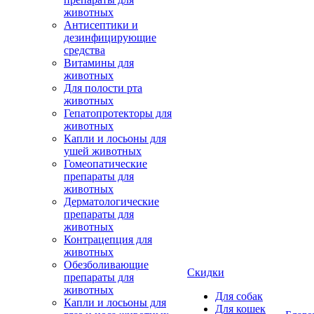
животных
Антисептики и
дезинфицирующие
средства
Витамины для
животных
Для полости рта
животных
Гепатопротекторы для
животных
Капли и лосьоны для
ушей животных
Гомеопатические
препараты для
животных
Дерматологические
препараты для
животных
Контрацепция для
животных
Обезболивающие
Скидки
препараты для
животных
Для собак
Капли и лосьоны для
Для кошек