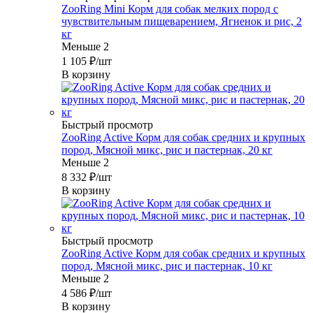
ZooRing Mini Корм для собак мелких пород с
чувствительным пищеварением, Ягненок и рис, 2
кг
Меньше 2
1 105
₽
/шт
В корзину
Быстрый просмотр
ZooRing Active Корм для собак средних и крупных
пород, Мясной микс, рис и пастернак, 20 кг
Меньше 2
8 332
₽
/шт
В корзину
Быстрый просмотр
ZooRing Active Корм для собак средних и крупных
пород, Мясной микс, рис и пастернак, 10 кг
Меньше 2
4 586
₽
/шт
В корзину