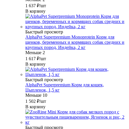
1 637
₽
/шт
В корзину
Быстрый просмотр
AlphaPet Superpremium Monoprotein Корм для
щенков, беременных и кормящих собак средних и
крупных пород, Индейка, 2 кг
Меньше 2
1 617
₽
/шт
В корзину
Быстрый просмотр
AlphaPet Superpremium Корм для кошек,
Цыпленок, 1,5 кг
Меньше 10
1 502
₽
/шт
В корзину
Быстрый просмотр