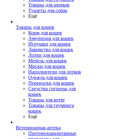
Товары для щенков
Туалеты для собак
Ещё
Товары для кошек
Корм для кошек
Амуниция для кошек
Игрушки для кошек
Лакомства для кошек
Лотки для кошек
Мебель для кошек
Миски для кошек
Наполнители для лотков
Одежда для кошек
Переноски для кошек
Средства гигиены для
кошек
Товары для котят
Товары для груминга
кошек
Ещё
Ветеринарная аптека
Противопаразитарные
препараты для