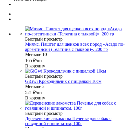
Быстрый просмотр
Мнямс, Паштет для щенков всех пород «Асадо по-
аргентински (Телятина с тыквой)», 200 гр
Меньше 10
165
₽
/шт
В корзину
Быстрый просмотр
GiGwi Крокодильчик с пищалкой 10см
Меньше 2
521
₽
/шт
В корзину
Быстрый просмотр
Деревенские лакомства Печенье для собак с
говядиной и шпинатом, 100г