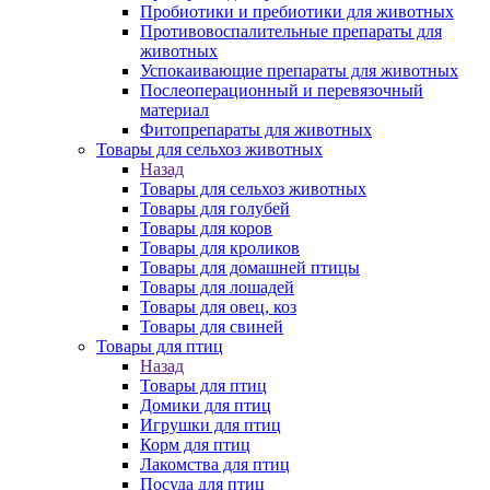
Пробиотики и пребиотики для животных
Противовоспалительные препараты для
животных
Успокаивающие препараты для животных
Послеоперационный и перевязочный
материал
Фитопрепараты для животных
Товары для сельхоз животных
Назад
Товары для сельхоз животных
Товары для голубей
Товары для коров
Товары для кроликов
Товары для домашней птицы
Товары для лошадей
Товары для овец, коз
Товары для свиней
Товары для птиц
Назад
Товары для птиц
Домики для птиц
Игрушки для птиц
Корм для птиц
Лакомства для птиц
Посуда для птиц