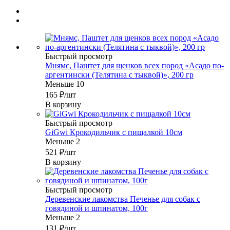
Быстрый просмотр
Мнямс, Паштет для щенков всех пород «Асадо по-
аргентински (Телятина с тыквой)», 200 гр
Меньше 10
165
₽
/шт
В корзину
Быстрый просмотр
GiGwi Крокодильчик с пищалкой 10см
Меньше 2
521
₽
/шт
В корзину
Быстрый просмотр
Деревенские лакомства Печенье для собак с
говядиной и шпинатом, 100г
Меньше 2
131
₽
/шт