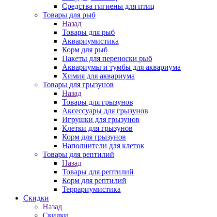
Средства гигиены для птиц
Товары для рыб
Назад
Товары для рыб
Аквариумистика
Корм для рыб
Пакеты для переноски рыб
Аквариумы и тумбы для аквариума
Химия для аквариума
Товары для грызунов
Назад
Товары для грызунов
Аксессуары для грызунов
Игрушки для грызунов
Клетки для грызунов
Корм для грызунов
Наполнители для клеток
Товары для рептилий
Назад
Товары для рептилий
Корм для рептилий
Террариумистика
Скидки
Назад
Скидки