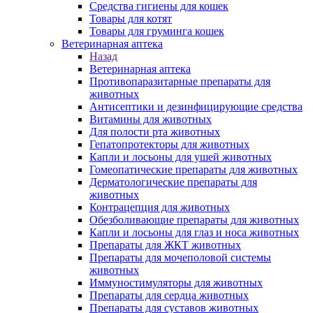
Средства гигиены для кошек
Товары для котят
Товары для груминга кошек
Ветеринарная аптека
Назад
Ветеринарная аптека
Противопаразитарные препараты для
животных
Антисептики и дезинфицирующие средства
Витамины для животных
Для полости рта животных
Гепатопротекторы для животных
Капли и лосьоны для ушей животных
Гомеопатические препараты для животных
Дерматологические препараты для
животных
Контрацепция для животных
Обезболивающие препараты для животных
Капли и лосьоны для глаз и носа животных
Препараты для ЖКТ животных
Препараты для мочеполовой системы
животных
Иммуностимуляторы для животных
Препараты для сердца животных
Препараты для суставов животных