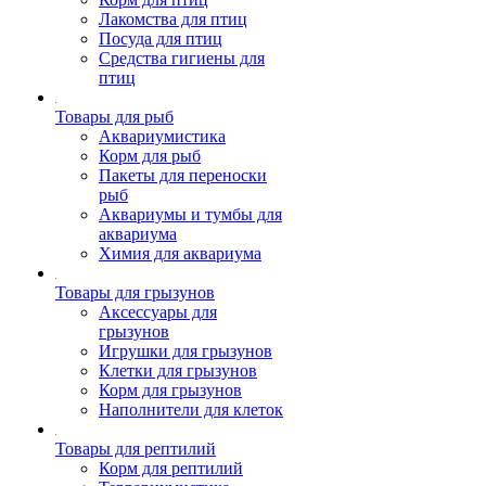
Лакомства для птиц
Посуда для птиц
Средства гигиены для
птиц
Товары для рыб
Аквариумистика
Корм для рыб
Пакеты для переноски
рыб
Аквариумы и тумбы для
аквариума
Химия для аквариума
Товары для грызунов
Аксессуары для
грызунов
Игрушки для грызунов
Клетки для грызунов
Корм для грызунов
Наполнители для клеток
Товары для рептилий
Корм для рептилий