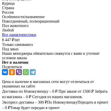
Курица
Страна
Россия
Особенности/назначение
Повседневный, полнорационный
Пол животного
Любой
Все характеристики
8 447
₽
/шт
Только самовывоз
Под заказ
Наши менеджеры обязательно свяжутся с вами и уточнят
условия заказа
Нет в наличии
Поделиться
Цена и наличие в магазинах сети могут отличаться от
указанных на сайте
Доставка по Новокузнецку – 0 ₽
При заказе от 1500 ₽
Забрать
из магазина – 0 ₽
Сегодня из наших магазинов.
Экспресс-доставка – 300 ₽
По Новокузнецку
Передать в приют
– 0 ₽
Товар будет передан в приют