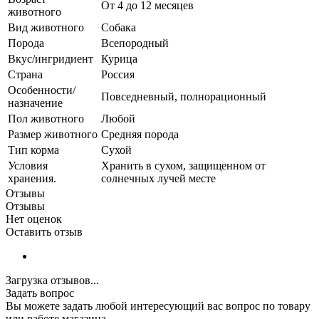
От 4 до 12 месяцев
животного
Вид животного
Собака
Порода
Всепородный
Вкус/ингридиент
Курица
Страна
Россия
Особенности/
Повседневный, полнорационный
назначение
Пол животного
Любой
Размер животного
Средняя порода
Тип корма
Сухой
Условия
Хранить в сухом, защищенном от
хранения.
солнечных лучей месте
Отзывы
Отзывы
Нет оценок
Оставить отзыв
Загрузка отзывов...
Задать вопрос
Вы можете задать любой интересующий вас вопрос по товару
или работе магазина.