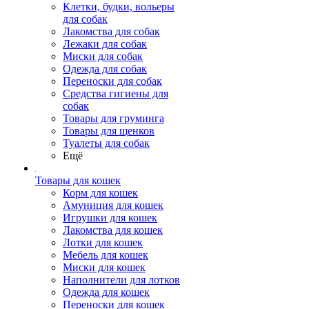
Клетки, будки, вольеры
для собак
Лакомства для собак
Лежаки для собак
Миски для собак
Одежда для собак
Переноски для собак
Средства гигиены для
собак
Товары для груминга
Товары для щенков
Туалеты для собак
Ещё
Товары для кошек
Корм для кошек
Амуниция для кошек
Игрушки для кошек
Лакомства для кошек
Лотки для кошек
Мебель для кошек
Миски для кошек
Наполнители для лотков
Одежда для кошек
Переноски для кошек