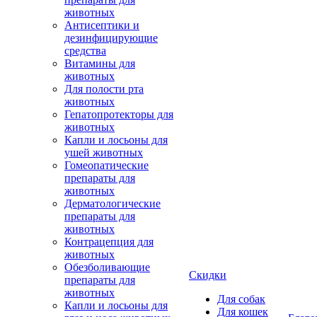
животных
Антисептики и
дезинфицирующие
средства
Витамины для
животных
Для полости рта
животных
Гепатопротекторы для
животных
Капли и лосьоны для
ушей животных
Гомеопатические
препараты для
животных
Дерматологические
препараты для
животных
Контрацепция для
животных
Обезболивающие
Скидки
препараты для
животных
Для собак
Капли и лосьоны для
Для кошек