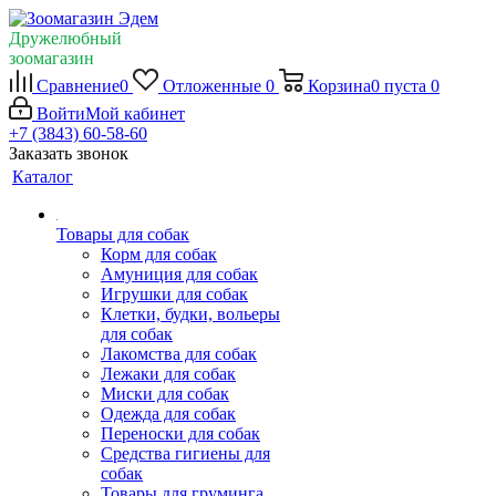
Дружелюбный
зоомагазин
Сравнение
0
Отложенные
0
Корзина
0
пуста
0
Войти
Мой кабинет
+7 (3843) 60-58-60
Заказать звонок
Каталог
Товары для собак
Корм для собак
Амуниция для собак
Игрушки для собак
Клетки, будки, вольеры
для собак
Лакомства для собак
Лежаки для собак
Миски для собак
Одежда для собак
Переноски для собак
Средства гигиены для
собак
Товары для груминга