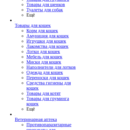
Товары для щенков
Туалеты для собак
Ещё
Товары для кошек
Корм для кошек
Амуниция для кошек
Игрушки для кошек
Лакомства для кошек
Лотки для кошек
Мебель для кошек
Миски для кошек
Наполнители для лотков
Одежда для кошек
Переноски для кошек
Средства гигиены для
кошек
Товары для котят
Товары для груминга
кошек
Ещё
Ветеринарная аптека
Противопаразитарные
препараты для