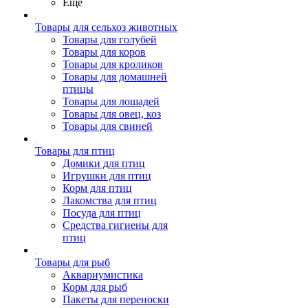
Ещё
Товары для сельхоз животных
Товары для голубей
Товары для коров
Товары для кроликов
Товары для домашней
птицы
Товары для лошадей
Товары для овец, коз
Товары для свиней
Товары для птиц
Домики для птиц
Игрушки для птиц
Корм для птиц
Лакомства для птиц
Посуда для птиц
Средства гигиены для
птиц
Товары для рыб
Аквариумистика
Корм для рыб
Пакеты для переноски