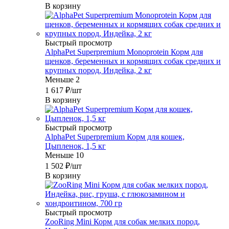
В корзину
Быстрый просмотр
AlphaPet Superpremium Monoprotein Корм для
щенков, беременных и кормящих собак средних и
крупных пород, Индейка, 2 кг
Меньше 2
1 617
₽
/шт
В корзину
Быстрый просмотр
AlphaPet Superpremium Корм для кошек,
Цыпленок, 1,5 кг
Меньше 10
1 502
₽
/шт
В корзину
Быстрый просмотр
ZooRing Mini Корм для собак мелких пород,