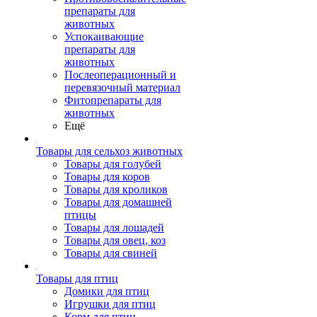
препараты для
животных
Успокаивающие
препараты для
животных
Послеоперационный и
перевязочный материал
Фитопрепараты для
животных
Ещё
Товары для сельхоз животных
Товары для голубей
Товары для коров
Товары для кроликов
Товары для домашней
птицы
Товары для лошадей
Товары для овец, коз
Товары для свиней
Товары для птиц
Домики для птиц
Игрушки для птиц
Корм для птиц