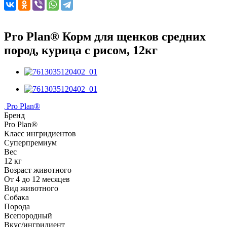
Pro Plan® Корм для щенков средних
пород, курица с рисом, 12кг
Pro Plan®
Бренд
Pro Plan®
Класс ингридиентов
Суперпремиум
Вес
12 кг
Возраст животного
От 4 до 12 месяцев
Вид животного
Собака
Порода
Всепородный
Вкус/ингридиент