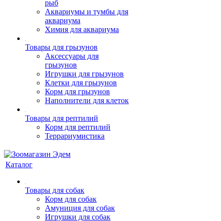
рыб
Аквариумы и тумбы для
аквариума
Химия для аквариума
Товары для грызунов
Аксессуары для
грызунов
Игрушки для грызунов
Клетки для грызунов
Корм для грызунов
Наполнители для клеток
Товары для рептилий
Корм для рептилий
Террариумистика
Каталог
Товары для собак
Корм для собак
Амуниция для собак
Игрушки для собак