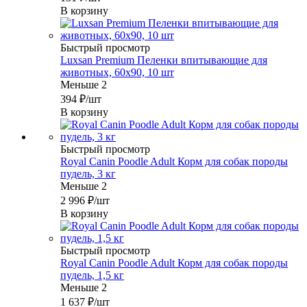
В корзину
Быстрый просмотр
Luxsan Premium Пеленки впитывающие для
животных, 60х90, 10 шт
Меньше 2
394
₽
/шт
В корзину
Быстрый просмотр
Royal Canin Poodle Adult Корм для собак породы
пудель, 3 кг
Меньше 2
2 996
₽
/шт
В корзину
Быстрый просмотр
Royal Canin Poodle Adult Корм для собак породы
пудель, 1,5 кг
Меньше 2
1 637
₽
/шт