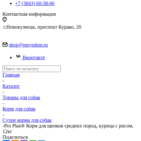
+7 (3843) 60-58-60
Контактная информация
г.Новокузнецк, проспект Курако, 20
shop@moyedem.ru
Вконтакте
Главная
-
Каталог
-
Товары для собак
-
Корм для собак
-
Сухие корма для собак
-
Pro Plan® Корм для щенков средних пород, курица с рисом,
12кг
Поделиться