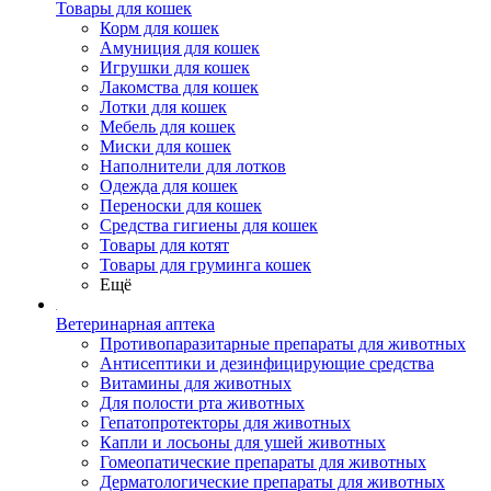
Товары для кошек
Корм для кошек
Амуниция для кошек
Игрушки для кошек
Лакомства для кошек
Лотки для кошек
Мебель для кошек
Миски для кошек
Наполнители для лотков
Одежда для кошек
Переноски для кошек
Средства гигиены для кошек
Товары для котят
Товары для груминга кошек
Ещё
Ветеринарная аптека
Противопаразитарные препараты для животных
Антисептики и дезинфицирующие средства
Витамины для животных
Для полости рта животных
Гепатопротекторы для животных
Капли и лосьоны для ушей животных
Гомеопатические препараты для животных
Дерматологические препараты для животных