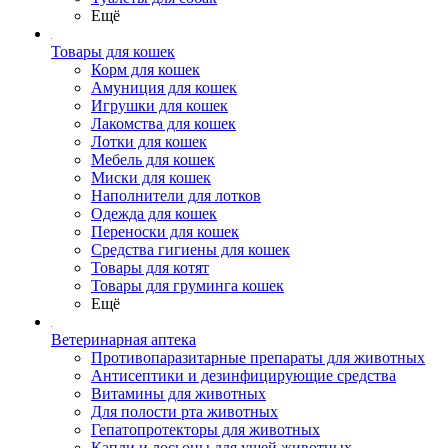
Ещё
Товары для кошек
Корм для кошек
Амуниция для кошек
Игрушки для кошек
Лакомства для кошек
Лотки для кошек
Мебель для кошек
Миски для кошек
Наполнители для лотков
Одежда для кошек
Переноски для кошек
Средства гигиены для кошек
Товары для котят
Товары для груминга кошек
Ещё
Ветеринарная аптека
Противопаразитарные препараты для животных
Антисептики и дезинфицирующие средства
Витамины для животных
Для полости рта животных
Гепатопротекторы для животных
Капли и лосьоны для ушей животных