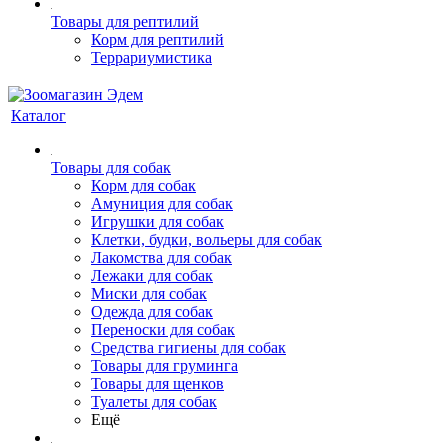
Товары для рептилий
Корм для рептилий
Террариумистика
Каталог
Товары для собак
Корм для собак
Амуниция для собак
Игрушки для собак
Клетки, будки, вольеры для собак
Лакомства для собак
Лежаки для собак
Миски для собак
Одежда для собак
Переноски для собак
Средства гигиены для собак
Товары для груминга
Товары для щенков
Туалеты для собак
Ещё