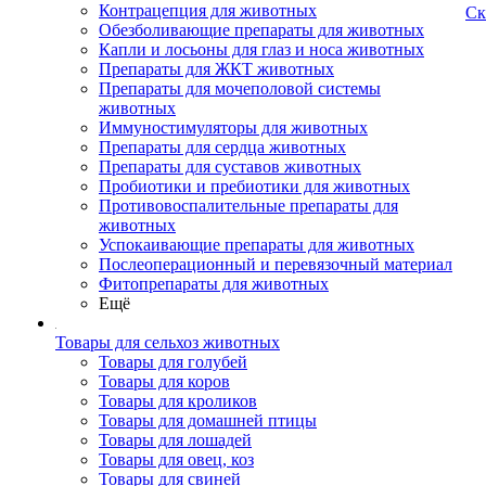
Контрацепция для животных
Ск
Обезболивающие препараты для животных
Капли и лосьоны для глаз и носа животных
Препараты для ЖКТ животных
Препараты для мочеполовой системы
животных
Иммуностимуляторы для животных
Препараты для сердца животных
Препараты для суставов животных
Пробиотики и пребиотики для животных
Противовоспалительные препараты для
животных
Успокаивающие препараты для животных
Послеоперационный и перевязочный материал
Фитопрепараты для животных
Ещё
Товары для сельхоз животных
Товары для голубей
Товары для коров
Товары для кроликов
Товары для домашней птицы
Товары для лошадей
Товары для овец, коз
Товары для свиней