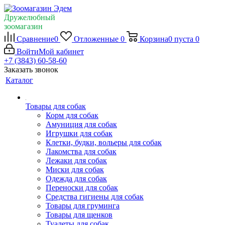
Дружелюбный
зоомагазин
Сравнение
0
Отложенные
0
Корзина
0
пуста
0
Войти
Мой кабинет
+7 (3843) 60-58-60
Заказать звонок
Каталог
Товары для собак
Корм для собак
Амуниция для собак
Игрушки для собак
Клетки, будки, вольеры для собак
Лакомства для собак
Лежаки для собак
Миски для собак
Одежда для собак
Переноски для собак
Средства гигиены для собак
Товары для груминга
Товары для щенков
Туалеты для собак