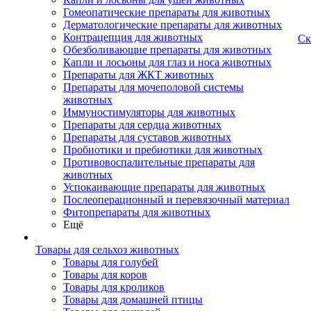
Гомеопатические препараты для животных
Дерматологические препараты для животных
Контрацепция для животных
Ск
Обезболивающие препараты для животных
Капли и лосьоны для глаз и носа животных
Препараты для ЖКТ животных
Препараты для мочеполовой системы
животных
Иммуностимуляторы для животных
Препараты для сердца животных
Препараты для суставов животных
Пробиотики и пребиотики для животных
Противовоспалительные препараты для
животных
Успокаивающие препараты для животных
Послеоперационный и перевязочный материал
Фитопрепараты для животных
Ещё
Товары для сельхоз животных
Товары для голубей
Товары для коров
Товары для кроликов
Товары для домашней птицы