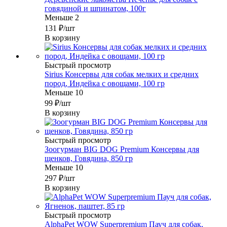
говядиной и шпинатом, 100г
Меньше 2
131
₽
/шт
В корзину
Быстрый просмотр
Sirius Консервы для собак мелких и средних
пород, Индейка с овощами, 100 гр
Меньше 10
99
₽
/шт
В корзину
Быстрый просмотр
Зоогурман BIG DOG Premium Консервы для
щенков, Говядина, 850 гр
Меньше 10
297
₽
/шт
В корзину
Быстрый просмотр
AlphaPet WOW Superpremium Пауч для собак,