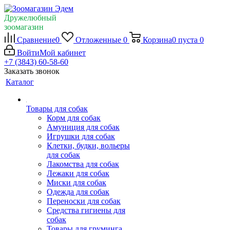
Дружелюбный
зоомагазин
Сравнение
0
Отложенные
0
Корзина
0
пуста
0
Войти
Мой кабинет
+7 (3843) 60-58-60
Заказать звонок
Каталог
Товары для собак
Корм для собак
Амуниция для собак
Игрушки для собак
Клетки, будки, вольеры
для собак
Лакомства для собак
Лежаки для собак
Миски для собак
Одежда для собак
Переноски для собак
Средства гигиены для
собак
Товары для груминга