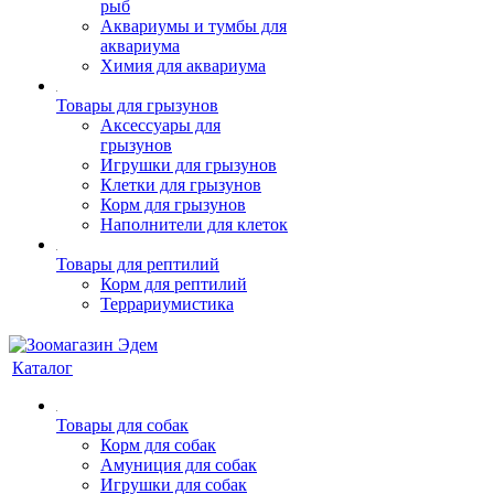
рыб
Аквариумы и тумбы для
аквариума
Химия для аквариума
Товары для грызунов
Аксессуары для
грызунов
Игрушки для грызунов
Клетки для грызунов
Корм для грызунов
Наполнители для клеток
Товары для рептилий
Корм для рептилий
Террариумистика
Каталог
Товары для собак
Корм для собак
Амуниция для собак
Игрушки для собак