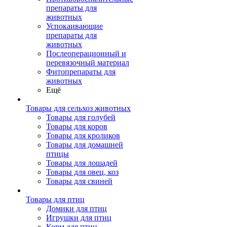
препараты для
животных
Успокаивающие
препараты для
животных
Послеоперационный и
перевязочный материал
Фитопрепараты для
животных
Ещё
Товары для сельхоз животных
Товары для голубей
Товары для коров
Товары для кроликов
Товары для домашней
птицы
Товары для лошадей
Товары для овец, коз
Товары для свиней
Товары для птиц
Домики для птиц
Игрушки для птиц
Корм для птиц