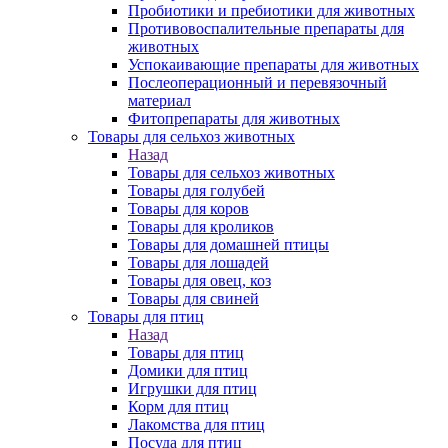
Пробиотики и пребиотики для животных
Противовоспалительные препараты для
животных
Успокаивающие препараты для животных
Послеоперационный и перевязочный
материал
Фитопрепараты для животных
Товары для сельхоз животных
Назад
Товары для сельхоз животных
Товары для голубей
Товары для коров
Товары для кроликов
Товары для домашней птицы
Товары для лошадей
Товары для овец, коз
Товары для свиней
Товары для птиц
Назад
Товары для птиц
Домики для птиц
Игрушки для птиц
Корм для птиц
Лакомства для птиц
Посуда для птиц