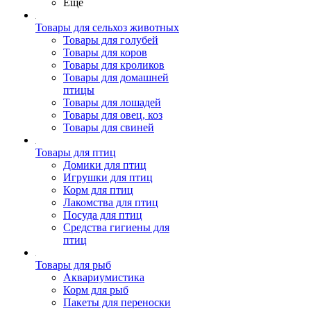
Ещё
Товары для сельхоз животных
Товары для голубей
Товары для коров
Товары для кроликов
Товары для домашней
птицы
Товары для лошадей
Товары для овец, коз
Товары для свиней
Товары для птиц
Домики для птиц
Игрушки для птиц
Корм для птиц
Лакомства для птиц
Посуда для птиц
Средства гигиены для
птиц
Товары для рыб
Аквариумистика
Корм для рыб
Пакеты для переноски