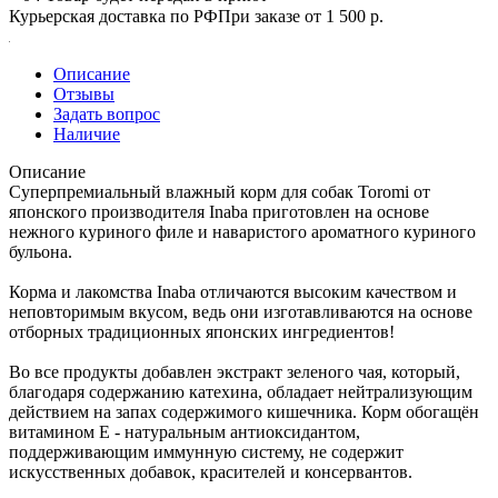
Курьерская доставка по РФ
При заказе от 1 500 р.
Описание
Отзывы
Задать вопрос
Наличие
Описание
Суперпремиальный влажный корм для собак Toromi от
японского производителя Inaba приготовлен на основе
нежного куриного филе и наваристого ароматного куриного
бульона.
Корма и лакомства Inaba отличаются высоким качеством и
неповторимым вкусом, ведь они изготавливаются на основе
отборных традиционных японских ингредиентов!
Во все продукты добавлен экстракт зеленого чая, который,
благодаря содержанию катехина, обладает нейтрализующим
действием на запах содержимого кишечника. Корм обогащён
витамином Е - натуральным антиоксидантом,
поддерживающим иммунную систему, не содержит
искусственных добавок, красителей и консервантов.