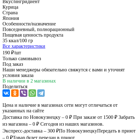
Вкус/ингридиент
Курица
Страна
Япония
Особенности/назначение
Повседневный, полнорационный
Пищевая ценность продукта
35 ккал/100 гр
Все характеристики
190
₽
/шт
Только самовывоз
Под заказ
Наши менеджеры обязательно свяжутся с вами и уточнят
условия заказа
В наличии
в 2 магазинах
Поделиться
Цена и наличие в магазинах сети могут отличаться от
указанных на сайте
Доставка по Новокузнецку – 0 ₽
При заказе от 1500 ₽
Забрать
из магазина – 0 ₽
Сегодня из наших магазинов.
Экспресс-доставка – 300 ₽
По Новокузнецку
Передать в приют
– 0 ₽
Товар будет передан в приют