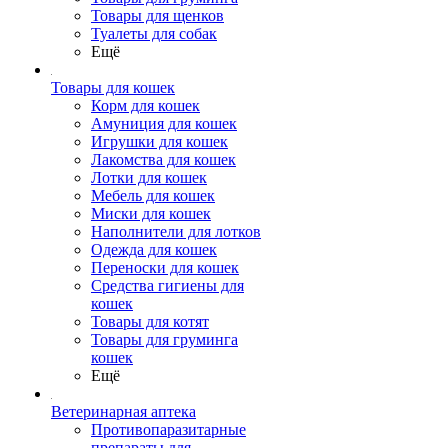
Товары для щенков
Туалеты для собак
Ещё
Товары для кошек
Корм для кошек
Амуниция для кошек
Игрушки для кошек
Лакомства для кошек
Лотки для кошек
Мебель для кошек
Миски для кошек
Наполнители для лотков
Одежда для кошек
Переноски для кошек
Средства гигиены для
кошек
Товары для котят
Товары для груминга
кошек
Ещё
Ветеринарная аптека
Противопаразитарные
препараты для