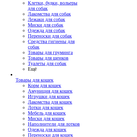
Клетки, будки, вольеры
для собак
Лакомства для собак
Лежаки для собак
Миски для собак
Одежда для собак
Переноски для собак
Средства гигиены для
собак
Товары для груминга
Товары для щенков
Туалеты для собак
Ещё
Товары для кошек
Корм для кошек
Амуниция для кошек
Игрушки для кошек
Лакомства для кошек
Лотки для кошек
Мебель для кошек
Миски для кошек
Наполнители для лотков
Одежда для кошек
Переноски для кошек