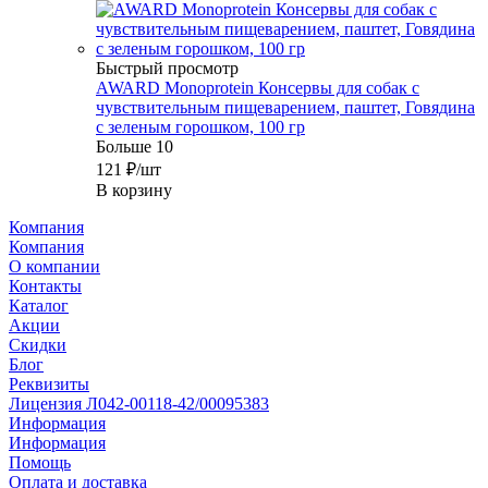
Быстрый просмотр
AWARD Monoprotein Консервы для собак с
чувствительным пищеварением, паштет, Говядина
с зеленым горошком, 100 гр
Больше 10
121
₽
/шт
В корзину
Компания
Компания
О компании
Контакты
Каталог
Акции
Скидки
Блог
Реквизиты
Лицензия Л042-00118-42/00095383
Информация
Информация
Помощь
Оплата и доставка