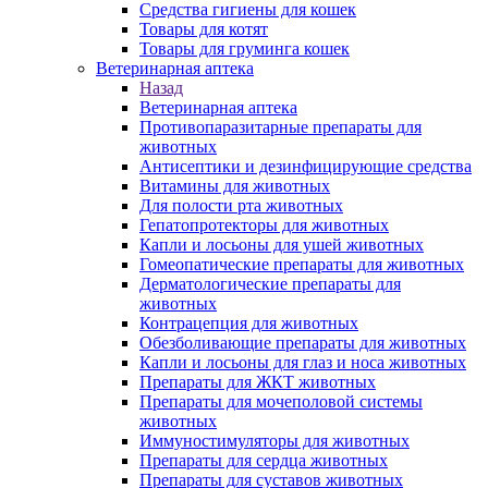
Средства гигиены для кошек
Товары для котят
Товары для груминга кошек
Ветеринарная аптека
Назад
Ветеринарная аптека
Противопаразитарные препараты для
животных
Антисептики и дезинфицирующие средства
Витамины для животных
Для полости рта животных
Гепатопротекторы для животных
Капли и лосьоны для ушей животных
Гомеопатические препараты для животных
Дерматологические препараты для
животных
Контрацепция для животных
Обезболивающие препараты для животных
Капли и лосьоны для глаз и носа животных
Препараты для ЖКТ животных
Препараты для мочеполовой системы
животных
Иммуностимуляторы для животных
Препараты для сердца животных
Препараты для суставов животных