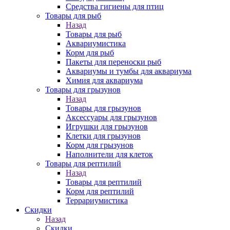
Средства гигиены для птиц
Товары для рыб
Назад
Товары для рыб
Аквариумистика
Корм для рыб
Пакеты для переноски рыб
Аквариумы и тумбы для аквариума
Химия для аквариума
Товары для грызунов
Назад
Товары для грызунов
Аксессуары для грызунов
Игрушки для грызунов
Клетки для грызунов
Корм для грызунов
Наполнители для клеток
Товары для рептилий
Назад
Товары для рептилий
Корм для рептилий
Террариумистика
Скидки
Назад
Скидки