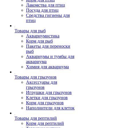
Лакомства для птиц
Посуда для птиц
Средства гигиены для
птиц
Товары для рыб
Аквариумистика
Корм для рыб
Пакеты для переноски
рыб
Аквариумы и тумбы для
аквариума
Химия для аквариума
Товары для грызунов
Аксессуары для
грызунов
Игрушки для грызунов
Клетки для грызунов
Корм для грызунов
Наполнители для клеток
Товары для рептилий
Корм для рептилий