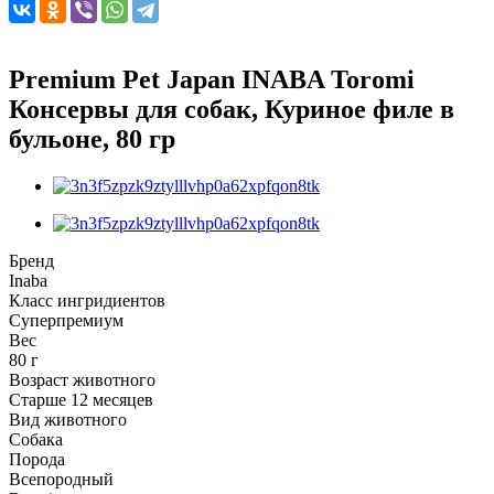
Premium Pet Japan INABA Toromi
Консервы для собак, Куриное филе в
бульоне, 80 гр
Бренд
Inaba
Класс ингридиентов
Суперпремиум
Вес
80 г
Возраст животного
Старше 12 месяцев
Вид животного
Собака
Порода
Всепородный