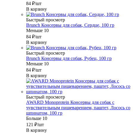
84
₽
/шт
В корзину
Быстрый просмотр
Brunch Консервы для собак, Сердце, 100 гр
Меньше 10
84
₽
/шт
В корзину
Быстрый просмотр
Brunch Консервы для собак, Рубец, 100 гр
Меньше 10
84
₽
/шт
В корзину
Быстрый просмотр
AWARD Monoprotein Консервы для собак с
чувствительным пищеварением, паштет, Лосось со
шпинатом, 100 гр
Больше 10
121
₽
/шт
В корзину