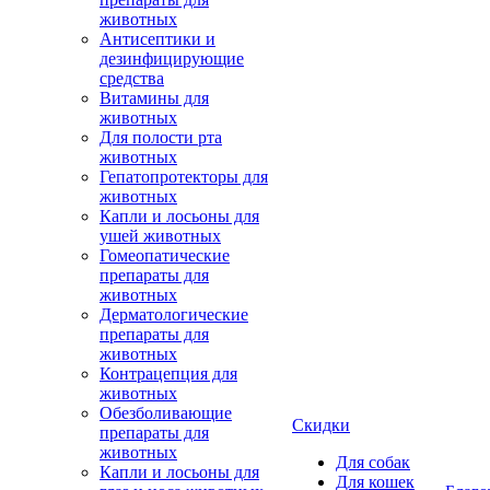
животных
Антисептики и
дезинфицирующие
средства
Витамины для
животных
Для полости рта
животных
Гепатопротекторы для
животных
Капли и лосьоны для
ушей животных
Гомеопатические
препараты для
животных
Дерматологические
препараты для
животных
Контрацепция для
животных
Обезболивающие
Скидки
препараты для
животных
Для собак
Капли и лосьоны для
Для кошек