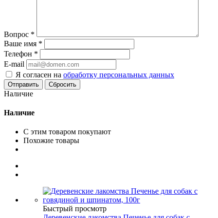
Вопрос
*
Ваше имя
*
Телефон
*
E-mail
Я согласен на
обработку персональных данных
Сбросить
Наличие
Наличие
С этим товаром покупают
Похожие товары
Быстрый просмотр
Деревенские лакомства Печенье для собак с