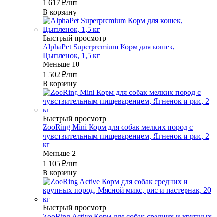
1 617
₽
/шт
В корзину
Быстрый просмотр
AlphaPet Superpremium Корм для кошек,
Цыпленок, 1,5 кг
Меньше 10
1 502
₽
/шт
В корзину
Быстрый просмотр
ZooRing Mini Корм для собак мелких пород с
чувствительным пищеварением, Ягненок и рис, 2
кг
Меньше 2
1 105
₽
/шт
В корзину
Быстрый просмотр
ZooRing Active Корм для собак средних и крупных