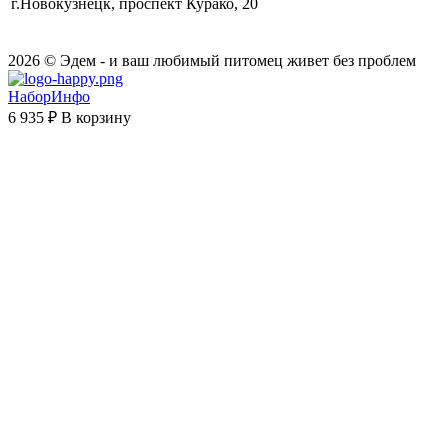
г.Новокузнецк, проспект Курако, 20
2026 © Эдем - и ваш любимый питомец живет без проблем
НаборИнфо
6 935 ₽
В корзину