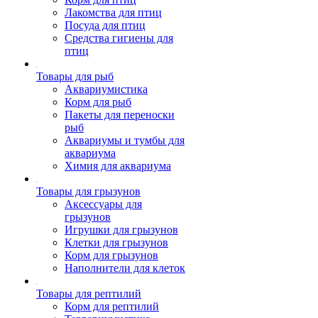
Лакомства для птиц
Посуда для птиц
Средства гигиены для
птиц
Товары для рыб
Аквариумистика
Корм для рыб
Пакеты для переноски
рыб
Аквариумы и тумбы для
аквариума
Химия для аквариума
Товары для грызунов
Аксессуары для
грызунов
Игрушки для грызунов
Клетки для грызунов
Корм для грызунов
Наполнители для клеток
Товары для рептилий
Корм для рептилий