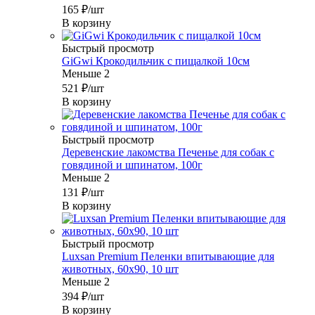
165
₽
/шт
В корзину
Быстрый просмотр
GiGwi Крокодильчик с пищалкой 10см
Меньше 2
521
₽
/шт
В корзину
Быстрый просмотр
Деревенские лакомства Печенье для собак с
говядиной и шпинатом, 100г
Меньше 2
131
₽
/шт
В корзину
Быстрый просмотр
Luxsan Premium Пеленки впитывающие для
животных, 60х90, 10 шт
Меньше 2
394
₽
/шт
В корзину