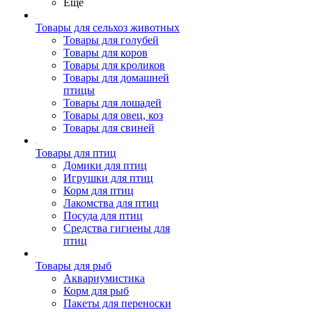
Ещё
Товары для сельхоз животных
Товары для голубей
Товары для коров
Товары для кроликов
Товары для домашней
птицы
Товары для лошадей
Товары для овец, коз
Товары для свиней
Товары для птиц
Домики для птиц
Игрушки для птиц
Корм для птиц
Лакомства для птиц
Посуда для птиц
Средства гигиены для
птиц
Товары для рыб
Аквариумистика
Корм для рыб
Пакеты для переноски