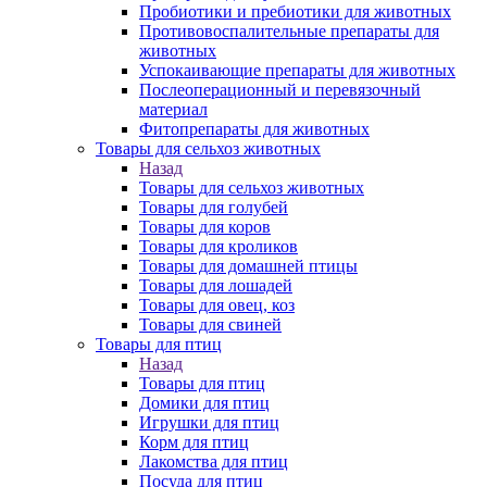
Пробиотики и пребиотики для животных
Противовоспалительные препараты для
животных
Успокаивающие препараты для животных
Послеоперационный и перевязочный
материал
Фитопрепараты для животных
Товары для сельхоз животных
Назад
Товары для сельхоз животных
Товары для голубей
Товары для коров
Товары для кроликов
Товары для домашней птицы
Товары для лошадей
Товары для овец, коз
Товары для свиней
Товары для птиц
Назад
Товары для птиц
Домики для птиц
Игрушки для птиц
Корм для птиц
Лакомства для птиц
Посуда для птиц