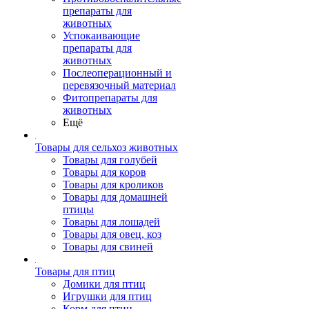
препараты для
животных
Успокаивающие
препараты для
животных
Послеоперационный и
перевязочный материал
Фитопрепараты для
животных
Ещё
Товары для сельхоз животных
Товары для голубей
Товары для коров
Товары для кроликов
Товары для домашней
птицы
Товары для лошадей
Товары для овец, коз
Товары для свиней
Товары для птиц
Домики для птиц
Игрушки для птиц
Корм для птиц