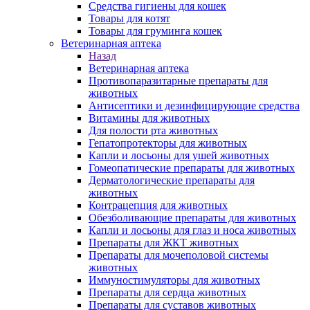
Средства гигиены для кошек
Товары для котят
Товары для груминга кошек
Ветеринарная аптека
Назад
Ветеринарная аптека
Противопаразитарные препараты для
животных
Антисептики и дезинфицирующие средства
Витамины для животных
Для полости рта животных
Гепатопротекторы для животных
Капли и лосьоны для ушей животных
Гомеопатические препараты для животных
Дерматологические препараты для
животных
Контрацепция для животных
Обезболивающие препараты для животных
Капли и лосьоны для глаз и носа животных
Препараты для ЖКТ животных
Препараты для мочеполовой системы
животных
Иммуностимуляторы для животных
Препараты для сердца животных
Препараты для суставов животных