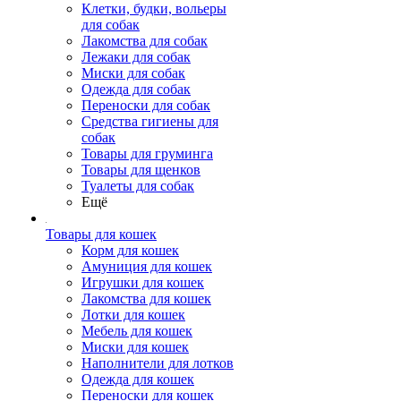
Клетки, будки, вольеры
для собак
Лакомства для собак
Лежаки для собак
Миски для собак
Одежда для собак
Переноски для собак
Средства гигиены для
собак
Товары для груминга
Товары для щенков
Туалеты для собак
Ещё
Товары для кошек
Корм для кошек
Амуниция для кошек
Игрушки для кошек
Лакомства для кошек
Лотки для кошек
Мебель для кошек
Миски для кошек
Наполнители для лотков
Одежда для кошек
Переноски для кошек