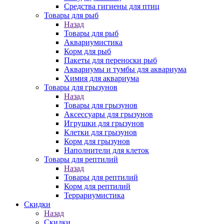
Средства гигиены для птиц
Товары для рыб
Назад
Товары для рыб
Аквариумистика
Корм для рыб
Пакеты для переноски рыб
Аквариумы и тумбы для аквариума
Химия для аквариума
Товары для грызунов
Назад
Товары для грызунов
Аксессуары для грызунов
Игрушки для грызунов
Клетки для грызунов
Корм для грызунов
Наполнители для клеток
Товары для рептилий
Назад
Товары для рептилий
Корм для рептилий
Террариумистика
Скидки
Назад
Скидки