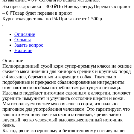
Экспресс-доставка – 300 ₽
По Новокузнецку
Передать в приют
– 0 ₽
Товар будет передан в приют
Курьерская доставка по РФ
При заказе от 1 500 р.
Описание
Отзывы
Задать вопрос
Наличие
Описание
Полнорационный сухой корм супер-премиум класса на основе
свежего мяса индейки для юниоров средних и крупных пород
с 4 месяцев, беременных и кормящих собак. Тщательно
подобранные и прекрасно сбалансированные ингредиенты
отвечают всем особым потребностям растущего питомца.
Идеально подойдет питомцам склонным к аллергии, поможет
укрепить иммунитет и улучшить состояние шерсти и кожи.
Мы используем свежее мясо высшего сорта, изначально
пригодное для употребления человеком. Это гарантирует, что
ваш питомец получает высокопитательный, чрезвычайно
вкусный, легко усвояемый высококачественный источник
белка.
Благодаря низкозерновому и безглютеновому составу наши