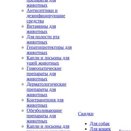
животных
Антисептики и
дезинфицирующие
средства
Витамины для
животных
Для полости рта
животных
Гепатопротекторы для
животных
Капли и лосьоны для
ушей животных
Гомеопатические
препараты для
животных
Дерматологические
препараты для
животных
Контрацепция для
животных
Обезболивающие
Скидки
препараты для
животных
Для собак
Капли и лосьоны для
Для кошек