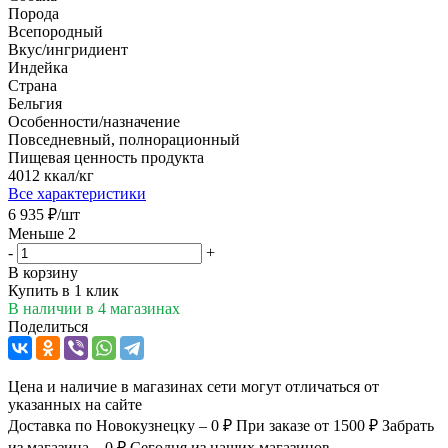
Порода
Всепородный
Вкус/ингридиент
Индейка
Страна
Бельгия
Особенности/назначение
Повседневный, полнорационный
Пищевая ценность продукта
4012 ккал/кг
Все характеристики
6 935
₽
/шт
Меньше 2
-
+
В корзину
Купить в 1 клик
В наличии
в 4 магазинах
Поделиться
Цена и наличие в магазинах сети могут отличаться от
указанных на сайте
Доставка по Новокузнецку – 0 ₽
При заказе от 1500 ₽
Забрать
из магазина – 0 ₽
Сегодня из наших магазинов.