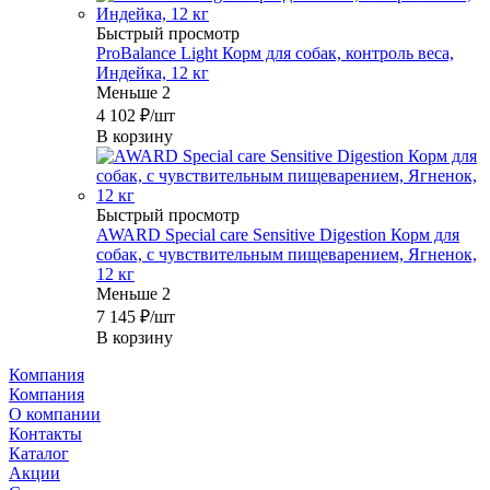
Быстрый просмотр
ProBalance Light Корм для собак, контроль веса,
Индейка, 12 кг
Меньше 2
4 102
₽
/шт
В корзину
Быстрый просмотр
AWARD Special care Sensitive Digestion Корм для
собак, с чувствительным пищеварением, Ягненок,
12 кг
Меньше 2
7 145
₽
/шт
В корзину
Компания
Компания
О компании
Контакты
Каталог
Акции