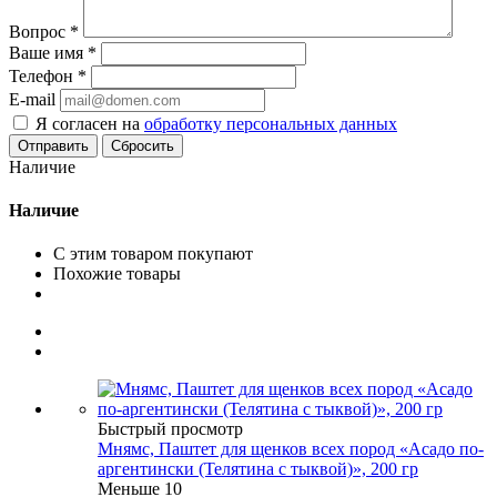
Вопрос
*
Ваше имя
*
Телефон
*
E-mail
Я согласен на
обработку персональных данных
Сбросить
Наличие
Наличие
С этим товаром покупают
Похожие товары
Быстрый просмотр
Мнямс, Паштет для щенков всех пород «Асадо по-
аргентински (Телятина с тыквой)», 200 гр
Меньше 10