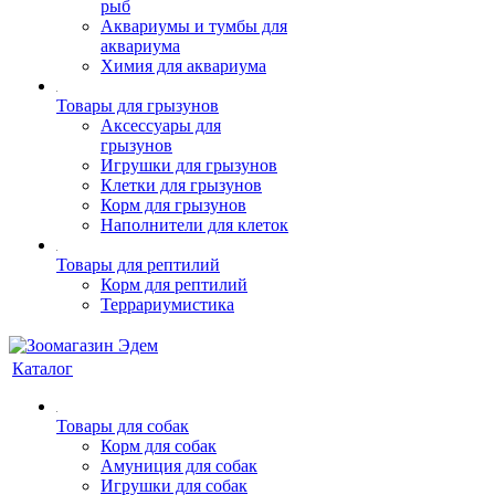
рыб
Аквариумы и тумбы для
аквариума
Химия для аквариума
Товары для грызунов
Аксессуары для
грызунов
Игрушки для грызунов
Клетки для грызунов
Корм для грызунов
Наполнители для клеток
Товары для рептилий
Корм для рептилий
Террариумистика
Каталог
Товары для собак
Корм для собак
Амуниция для собак
Игрушки для собак