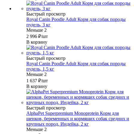
Быстрый просмотр
Royal Canin Poodle Adult Корм для собак породы
пудель, 3 кг
Меньше 2
2 996
₽
/шт
В корзину
Быстрый просмотр
Royal Canin Poodle Adult Корм для собак породы
пудель, 1,5 кг
Меньше 2
1 637
₽
/шт
В корзину
Быстрый просмотр
AlphaPet Superpremium Monoprotein Корм для
щенков, беременных и кормящих собак средних и
крупных пород, Индейка, 2 кг
Меньше 2