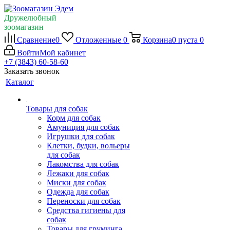
Дружелюбный
зоомагазин
Сравнение
0
Отложенные
0
Корзина
0
пуста
0
Войти
Мой кабинет
+7 (3843) 60-58-60
Заказать звонок
Каталог
Товары для собак
Корм для собак
Амуниция для собак
Игрушки для собак
Клетки, будки, вольеры
для собак
Лакомства для собак
Лежаки для собак
Миски для собак
Одежда для собак
Переноски для собак
Средства гигиены для
собак
Товары для груминга