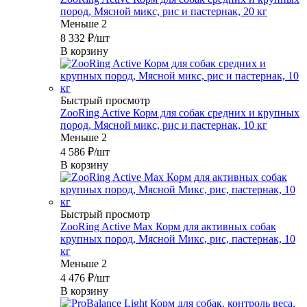
пород, Мясной микс, рис и пастернак, 20 кг
Меньше 2
8 332
₽
/шт
В корзину
Быстрый просмотр
ZooRing Active Корм для собак средних и крупных
пород, Мясной микс, рис и пастернак, 10 кг
Меньше 2
4 586
₽
/шт
В корзину
Быстрый просмотр
ZooRing Active Max Корм для активных собак
крупных пород, Мясной Микс, рис, пастернак, 10
кг
Меньше 2
4 476
₽
/шт
В корзину