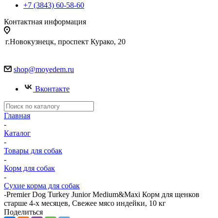
+7 (3843) 60-58-60
Контактная информация
г.Новокузнецк, проспект Курако, 20
shop@moyedem.ru
Вконтакте
Главная
-
Каталог
-
Товары для собак
-
Корм для собак
-
Сухие корма для собак
-
Premier Dog Turkey Junior Medium&Maxi Корм для щенков
старше 4-х месяцев, Свежее мясо индейки, 10 кг
Поделиться