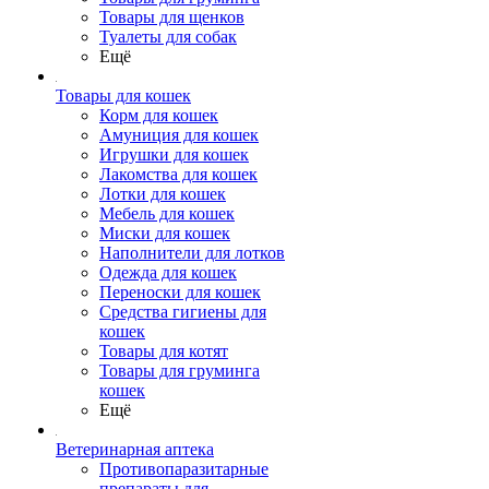
Товары для щенков
Туалеты для собак
Ещё
Товары для кошек
Корм для кошек
Амуниция для кошек
Игрушки для кошек
Лакомства для кошек
Лотки для кошек
Мебель для кошек
Миски для кошек
Наполнители для лотков
Одежда для кошек
Переноски для кошек
Средства гигиены для
кошек
Товары для котят
Товары для груминга
кошек
Ещё
Ветеринарная аптека
Противопаразитарные
препараты для