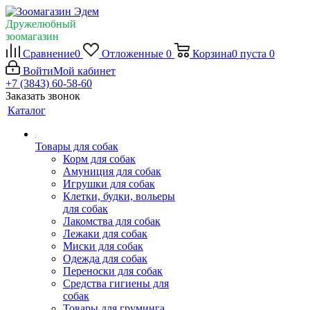
Дружелюбный
зоомагазин
Сравнение
0
Отложенные
0
Корзина
0
пуста
0
Войти
Мой кабинет
+7 (3843) 60-58-60
Заказать звонок
Каталог
Товары для собак
Корм для собак
Амуниция для собак
Игрушки для собак
Клетки, будки, вольеры
для собак
Лакомства для собак
Лежаки для собак
Миски для собак
Одежда для собак
Переноски для собак
Средства гигиены для
собак
Товары для груминга