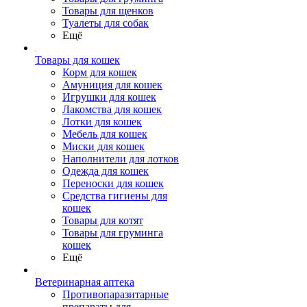
Товары для щенков
Туалеты для собак
Ещё
Товары для кошек
Корм для кошек
Амуниция для кошек
Игрушки для кошек
Лакомства для кошек
Лотки для кошек
Мебель для кошек
Миски для кошек
Наполнители для лотков
Одежда для кошек
Переноски для кошек
Средства гигиены для
кошек
Товары для котят
Товары для груминга
кошек
Ещё
Ветеринарная аптека
Противопаразитарные
препараты для