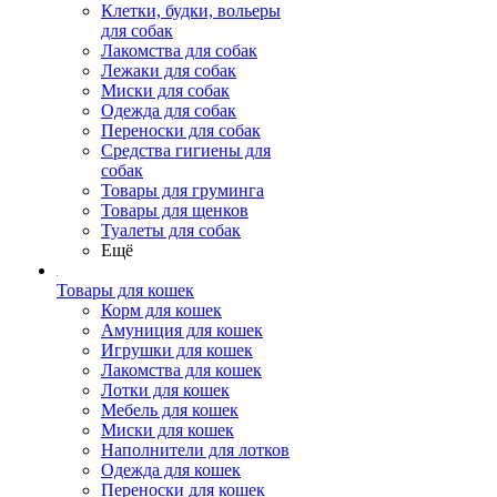
Клетки, будки, вольеры
для собак
Лакомства для собак
Лежаки для собак
Миски для собак
Одежда для собак
Переноски для собак
Средства гигиены для
собак
Товары для груминга
Товары для щенков
Туалеты для собак
Ещё
Товары для кошек
Корм для кошек
Амуниция для кошек
Игрушки для кошек
Лакомства для кошек
Лотки для кошек
Мебель для кошек
Миски для кошек
Наполнители для лотков
Одежда для кошек
Переноски для кошек