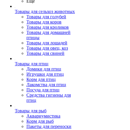
Ещё
Товары для сельхоз животных
Товары для голубей
Товары для коров
Товары для кроликов
Товары для домашней
птицы
Товары для лошадей
Товары для овец, коз
Товары для свиней
Товары для птиц
Домики для птиц
Игрушки для птиц
Корм для птиц
Лакомства для птиц
Посуда для птиц
Средства гигиены для
птиц
Товары для рыб
Аквариумистика
Корм для рыб
Пакеты для переноски