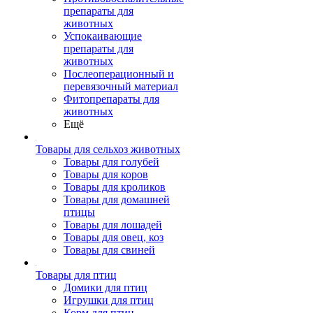
препараты для
животных
Успокаивающие
препараты для
животных
Послеоперационный и
перевязочный материал
Фитопрепараты для
животных
Ещё
Товары для сельхоз животных
Товары для голубей
Товары для коров
Товары для кроликов
Товары для домашней
птицы
Товары для лошадей
Товары для овец, коз
Товары для свиней
Товары для птиц
Домики для птиц
Игрушки для птиц
Корм для птиц