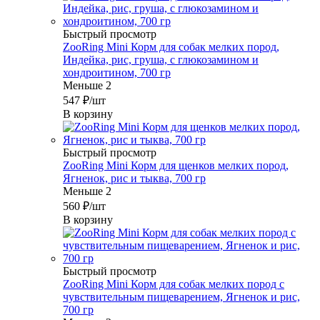
Быстрый просмотр
ZooRing Mini Корм для собак мелких пород,
Индейка, рис, груша, с глюкозамином и
хондроитином, 700 гр
Меньше 2
547
₽
/шт
В корзину
Быстрый просмотр
ZooRing Mini Корм для щенков мелких пород,
Ягненок, рис и тыква, 700 гр
Меньше 2
560
₽
/шт
В корзину
Быстрый просмотр
ZooRing Mini Корм для собак мелких пород с
чувствительным пищеварением, Ягненок и рис,
700 гр