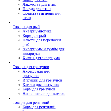
Лакомства для птиц
Посуда для птиц
Средства гигиены для
птиц
Товары для рыб
Аквариумистика
Корм для рыб
Пакеты для переноски
рыб
Аквариумы и тумбы для
аквариума
Химия для аквариума
Товары для грызунов
Аксессуары для
грызунов
Игрушки для грызунов
Клетки для грызунов
Корм для грызунов
Наполнители для клеток
Товары для рептилий
Корм для рептилий