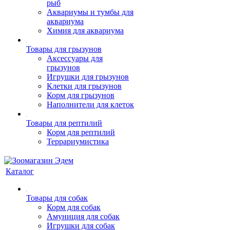
рыб
Аквариумы и тумбы для
аквариума
Химия для аквариума
Товары для грызунов
Аксессуары для
грызунов
Игрушки для грызунов
Клетки для грызунов
Корм для грызунов
Наполнители для клеток
Товары для рептилий
Корм для рептилий
Террариумистика
Каталог
Товары для собак
Корм для собак
Амуниция для собак
Игрушки для собак