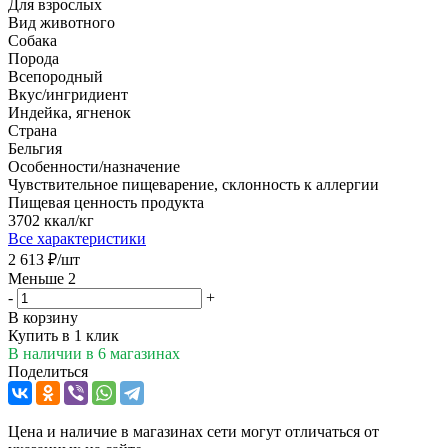
Для взрослых
Вид животного
Собака
Порода
Всепородный
Вкус/ингридиент
Индейка, ягненок
Страна
Бельгия
Особенности/назначение
Чувствительное пищеварение, склонность к аллергии
Пищевая ценность продукта
3702 ккал/кг
Все характеристики
2 613
₽
/шт
Меньше 2
-
+
В корзину
Купить в 1 клик
В наличии
в 6 магазинах
Поделиться
Цена и наличие в магазинах сети могут отличаться от