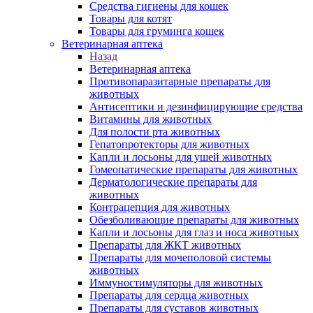
Средства гигиены для кошек
Товары для котят
Товары для груминга кошек
Ветеринарная аптека
Назад
Ветеринарная аптека
Противопаразитарные препараты для
животных
Антисептики и дезинфицирующие средства
Витамины для животных
Для полости рта животных
Гепатопротекторы для животных
Капли и лосьоны для ушей животных
Гомеопатические препараты для животных
Дерматологические препараты для
животных
Контрацепция для животных
Обезболивающие препараты для животных
Капли и лосьоны для глаз и носа животных
Препараты для ЖКТ животных
Препараты для мочеполовой системы
животных
Иммуностимуляторы для животных
Препараты для сердца животных
Препараты для суставов животных