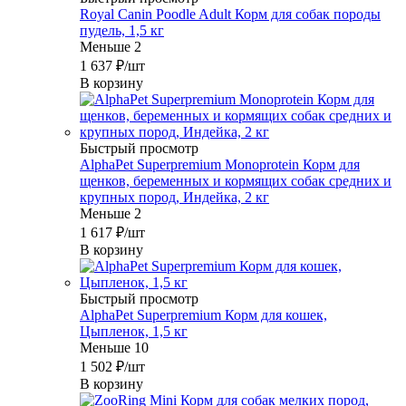
Royal Canin Poodle Adult Корм для собак породы
пудель, 1,5 кг
Меньше 2
1 637
₽
/шт
В корзину
Быстрый просмотр
AlphaPet Superpremium Monoprotein Корм для
щенков, беременных и кормящих собак средних и
крупных пород, Индейка, 2 кг
Меньше 2
1 617
₽
/шт
В корзину
Быстрый просмотр
AlphaPet Superpremium Корм для кошек,
Цыпленок, 1,5 кг
Меньше 10
1 502
₽
/шт
В корзину