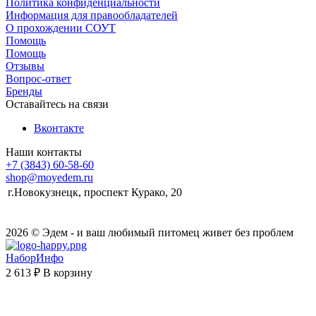
Политика конфиденциальности
Информация для правообладателей
О прохождении СОУТ
Помощь
Помощь
Отзывы
Вопрос-ответ
Бренды
Оставайтесь на связи
Вконтакте
Наши контакты
+7 (3843) 60-58-60
shop@moyedem.ru
г.Новокузнецк, проспект Курако, 20
2026 © Эдем - и ваш любимый питомец живет без проблем
НаборИнфо
2 613 ₽
В корзину