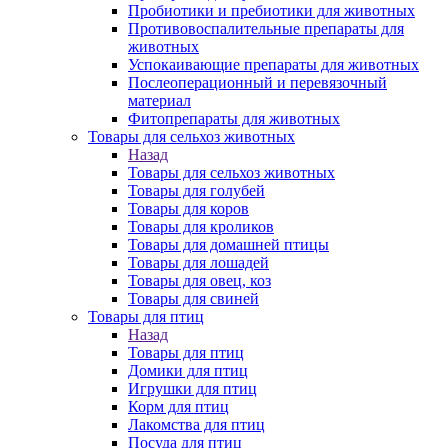
Пробиотики и пребиотики для животных
Противовоспалительные препараты для
животных
Успокаивающие препараты для животных
Послеоперационный и перевязочный
материал
Фитопрепараты для животных
Товары для сельхоз животных
Назад
Товары для сельхоз животных
Товары для голубей
Товары для коров
Товары для кроликов
Товары для домашней птицы
Товары для лошадей
Товары для овец, коз
Товары для свиней
Товары для птиц
Назад
Товары для птиц
Домики для птиц
Игрушки для птиц
Корм для птиц
Лакомства для птиц
Посуда для птиц