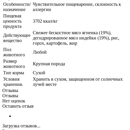
Особенности/
Чувствительное пищеварение, склонность к
назначение
аллергии
Пищевая
ценность
3702 ккал/кг
продукта
Свежее бескостное мясо ягненка (19%),
Действующее
дегидрированное мясо индейки (19%), рис,
вещество
горох, картофель, жир
Пол
Любой
животного
Размер
Крупная порода
животного
Тип корма
Сухой
Условия
Хранить в сухом, защищенном от солнечных
хранения.
лучей месте
Отзывы
Отзывы
Нет оценок
Оставить отзыв
Загрузка отзывов...