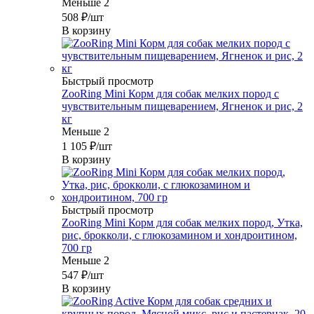
Меньше 2
508
₽
/шт
В корзину
Быстрый просмотр
ZooRing Mini Корм для собак мелких пород с
чувствительным пищеварением, Ягненок и рис, 2
кг
Меньше 2
1 105
₽
/шт
В корзину
Быстрый просмотр
ZooRing Mini Корм для собак мелких пород, Утка,
рис, брокколи, с глюкозамином и хондроитином,
700 гр
Меньше 2
547
₽
/шт
В корзину