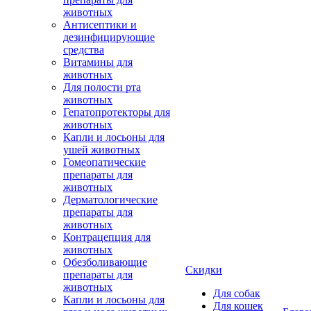
животных
Антисептики и
дезинфицирующие
средства
Витамины для
животных
Для полости рта
животных
Гепатопротекторы для
животных
Капли и лосьоны для
ушей животных
Гомеопатические
препараты для
животных
Дерматологические
препараты для
животных
Контрацепция для
животных
Обезболивающие
Скидки
препараты для
животных
Для собак
Капли и лосьоны для
Для кошек