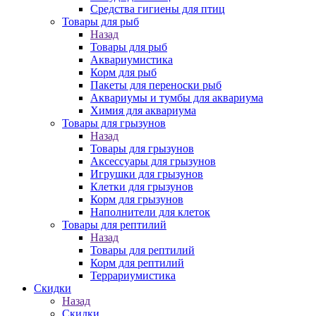
Средства гигиены для птиц
Товары для рыб
Назад
Товары для рыб
Аквариумистика
Корм для рыб
Пакеты для переноски рыб
Аквариумы и тумбы для аквариума
Химия для аквариума
Товары для грызунов
Назад
Товары для грызунов
Аксессуары для грызунов
Игрушки для грызунов
Клетки для грызунов
Корм для грызунов
Наполнители для клеток
Товары для рептилий
Назад
Товары для рептилий
Корм для рептилий
Террариумистика
Скидки
Назад
Скидки