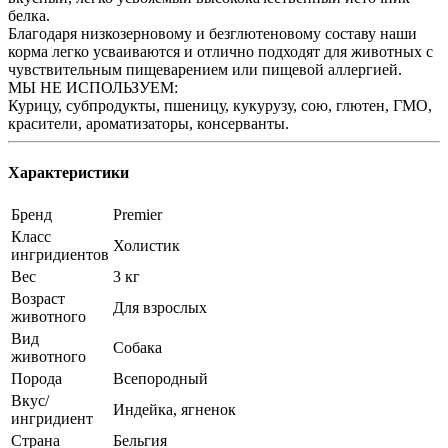
белка.
Благодаря низкозерновому и безглютеновому составу наши
корма легко усваиваются и отлично подходят для животных с
чувствительным пищеварением или пищевой аллергией.
МЫ НЕ ИСПОЛЬЗУЕМ:
Курицу, субпродукты, пшеницу, кукурузу, сою, глютен, ГМО,
красители, ароматизаторы, консерванты.
Характеристики
Бренд
Premier
Класс
Холистик
ингридиентов
Вес
3 кг
Возраст
Для взрослых
животного
Вид
Собака
животного
Порода
Всепородный
Вкус/
Индейка, ягненок
ингридиент
Страна
Бельгия