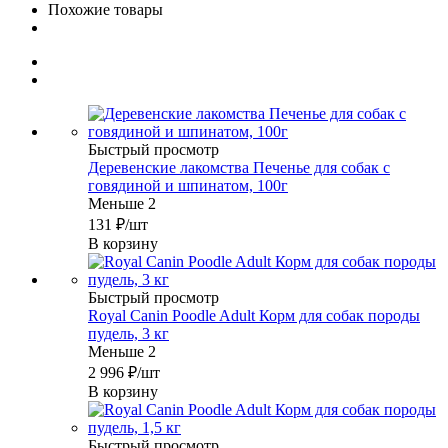
Похожие товары
Быстрый просмотр
Деревенские лакомства Печенье для собак с
говядиной и шпинатом, 100г
Меньше 2
131
₽
/шт
В корзину
Быстрый просмотр
Royal Canin Poodle Adult Корм для собак породы
пудель, 3 кг
Меньше 2
2 996
₽
/шт
В корзину
Быстрый просмотр