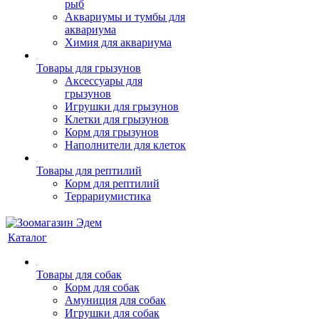
рыб
Аквариумы и тумбы для
аквариума
Химия для аквариума
Товары для грызунов
Аксессуары для
грызунов
Игрушки для грызунов
Клетки для грызунов
Корм для грызунов
Наполнители для клеток
Товары для рептилий
Корм для рептилий
Террариумистика
Каталог
Товары для собак
Корм для собак
Амуниция для собак
Игрушки для собак