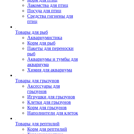
Лакомства для птиц
Посуда для птиц
Средства гигиены для
птиц
Товары для рыб
Аквариумистика
Корм для рыб
Пакеты для переноски
рыб
Аквариумы и тумбы для
аквариума
Химия для аквариума
Товары для грызунов
Аксессуары для
грызунов
Игрушки для грызунов
Клетки для грызунов
Корм для грызунов
Наполнители для клеток
Товары для рептилий
Корм для рептилий