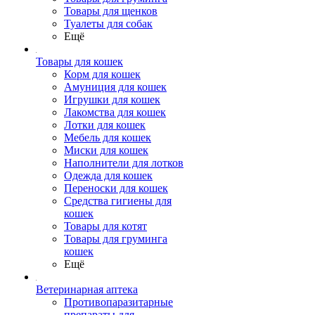
Товары для щенков
Туалеты для собак
Ещё
Товары для кошек
Корм для кошек
Амуниция для кошек
Игрушки для кошек
Лакомства для кошек
Лотки для кошек
Мебель для кошек
Миски для кошек
Наполнители для лотков
Одежда для кошек
Переноски для кошек
Средства гигиены для
кошек
Товары для котят
Товары для груминга
кошек
Ещё
Ветеринарная аптека
Противопаразитарные
препараты для