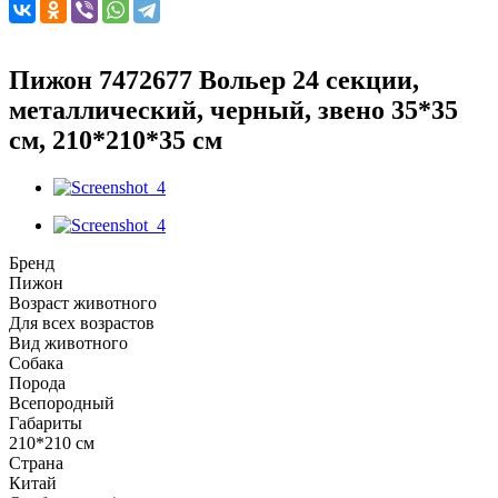
Пижон 7472677 Вольер 24 секции,
металлический, черный, звено 35*35
см, 210*210*35 см
Бренд
Пижон
Возраст животного
Для всех возрастов
Вид животного
Собака
Порода
Всепородный
Габариты
210*210 см
Страна
Китай