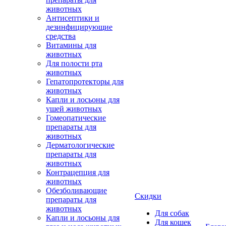
животных
Антисептики и
дезинфицирующие
средства
Витамины для
животных
Для полости рта
животных
Гепатопротекторы для
животных
Капли и лосьоны для
ушей животных
Гомеопатические
препараты для
животных
Дерматологические
препараты для
животных
Контрацепция для
животных
Обезболивающие
Скидки
препараты для
животных
Для собак
Капли и лосьоны для
Для кошек