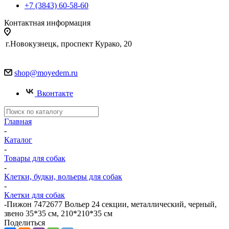
+7 (3843) 60-58-60
Контактная информация
г.Новокузнецк, проспект Курако, 20
shop@moyedem.ru
Вконтакте
Главная
-
Каталог
-
Товары для собак
-
Клетки, будки, вольеры для собак
-
Клетки для собак
-
Пижон 7472677 Вольер 24 секции, металлический, черный,
звено 35*35 см, 210*210*35 см
Поделиться