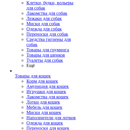
Клетки, будки, вольеры
для собак
Лакомства для собак
Лежаки для собак
Миски для собак
Одежда для собак
Переноски для собак
Средства гигиены для
собак
Товары для груминга
Товары для щенков
Туалеты для собак
Ещё
Товары для кошек
Корм для кошек
Амуниция для кошек
Игрушки для кошек
Лакомства для кошек
Лотки для кошек
Мебель для кошек
Миски для кошек
Наполнители для лотков
Одежда для кошек
Переноски для кошек