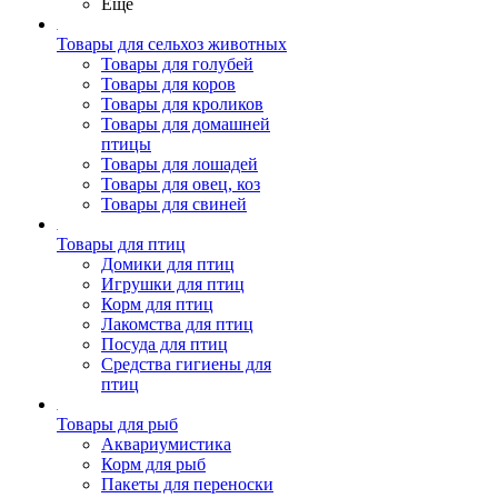
Ещё
Товары для сельхоз животных
Товары для голубей
Товары для коров
Товары для кроликов
Товары для домашней
птицы
Товары для лошадей
Товары для овец, коз
Товары для свиней
Товары для птиц
Домики для птиц
Игрушки для птиц
Корм для птиц
Лакомства для птиц
Посуда для птиц
Средства гигиены для
птиц
Товары для рыб
Аквариумистика
Корм для рыб
Пакеты для переноски