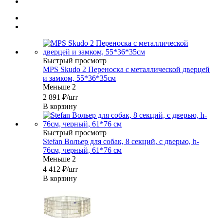
Быстрый просмотр
MPS Skudo 2 Переноска с металлической дверцей
и замком, 55*36*35см
Меньше 2
2 891
₽
/шт
В корзину
Быстрый просмотр
Stefan Вольер для собак, 8 секций, с дверью, h-
76см, черный, 61*76 см
Меньше 2
4 412
₽
/шт
В корзину