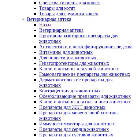
Средства гигиены для кошек
Товары для котят
Товары для груминга кошек
Ветеринарная аптека
Назад
Ветеринарная аптека
Противопаразитарные препараты для
животных
Антисептики и дезинфицирующие средства
Витамины для животных
Для полости рта животных
Гепатопротекторы для животных
Капли и лосьоны для ушей животных
Гомеопатические препараты для животных
Дерматологические препараты для
животных
Контрацепция для животных
Обезболивающие препараты для животных
Капли и лосьоны для глаз и носа животных
Препараты для ЖКТ животных
Препараты для мочеполовой системы
животных
Иммуностимуляторы для животных
Препараты для сердца животных
Препараты для суставов животных