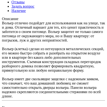
Отзывы
Задать вопрос
Наличие
Описание
Вольер отлично подойдет для использования как на улице, так
и дома. Отличный вариант для тех, кто ценит практичность и
заботится о своем питомце. Вольер защитит не только самого
питомца от окружающего мира, но и Вашу квартиру: от
погрызов, луж и других неприятностей.
Вольер (клетка) сделан из негнущихся металлических секций,
его можно быстро собрать и разобрать на открытом воздухе
или в квартире без каких-либо дополнительных
инструментов. Съемная конструкция складных перегородок
разборного домика позволяет формировать квадратную,
прямоугольную или любую неправильную форму.
Вольер имеет две скользящие защелки с надежным замком,
что означает, что ваш домашний любимец не сможет
самостоятельно открыть дверцы вольера. Панели вольера
надежно скрепляются соединительными стержнями по всей
длине.