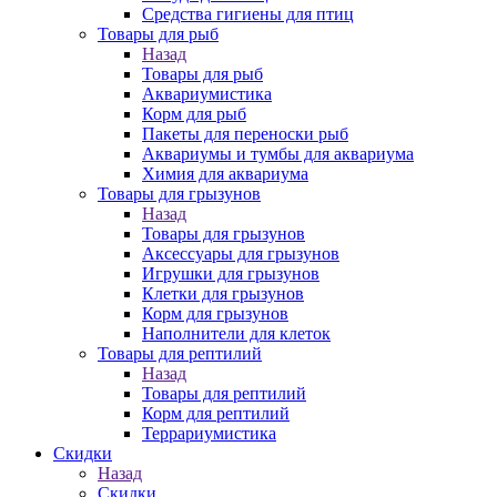
Средства гигиены для птиц
Товары для рыб
Назад
Товары для рыб
Аквариумистика
Корм для рыб
Пакеты для переноски рыб
Аквариумы и тумбы для аквариума
Химия для аквариума
Товары для грызунов
Назад
Товары для грызунов
Аксессуары для грызунов
Игрушки для грызунов
Клетки для грызунов
Корм для грызунов
Наполнители для клеток
Товары для рептилий
Назад
Товары для рептилий
Корм для рептилий
Террариумистика
Скидки
Назад
Скидки