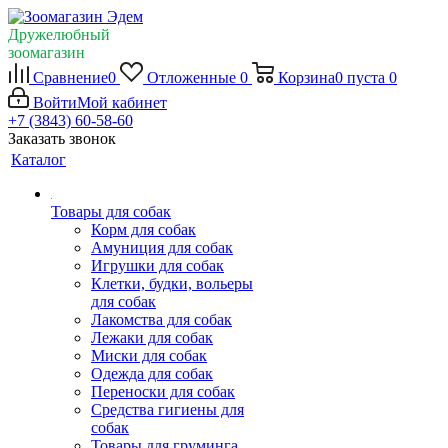
Дружелюбный
зоомагазин
Сравнение
0
Отложенные
0
Корзина
0
пуста
0
Войти
Мой кабинет
+7 (3843) 60-58-60
Заказать звонок
Каталог
Товары для собак
Корм для собак
Амуниция для собак
Игрушки для собак
Клетки, будки, вольеры
для собак
Лакомства для собак
Лежаки для собак
Миски для собак
Одежда для собак
Переноски для собак
Средства гигиены для
собак
Товары для груминга