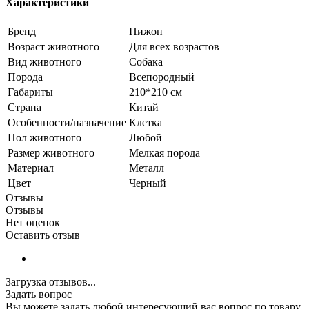
Характеристики
Бренд
Пижон
Возраст животного
Для всех возрастов
Вид животного
Собака
Порода
Всепородный
Габариты
210*210 см
Страна
Китай
Особенности/назначение
Клетка
Пол животного
Любой
Размер животного
Мелкая порода
Материал
Металл
Цвет
Черный
Отзывы
Отзывы
Нет оценок
Оставить отзыв
Загрузка отзывов...
Задать вопрос
Вы можете задать любой интересующий вас вопрос по товару