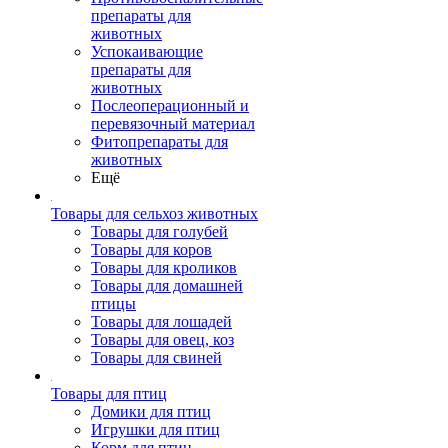
препараты для
животных
Успокаивающие
препараты для
животных
Послеоперационный и
перевязочный материал
Фитопрепараты для
животных
Ещё
Товары для сельхоз животных
Товары для голубей
Товары для коров
Товары для кроликов
Товары для домашней
птицы
Товары для лошадей
Товары для овец, коз
Товары для свиней
Товары для птиц
Домики для птиц
Игрушки для птиц
Корм для птиц