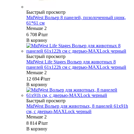
Быстрый просмотр
MidWest Вольер 8 панелей, позолоченный цинк,
61*61 см
Меньше 2
6 708
₽
/шт
В корзину
Быстрый просмотр
MidWest Life Stages Вольер для животных 8
панелей 61х122h см с дверью-MAXLock черный
Меньше 2
12 694
₽
/шт
В корзину
Быстрый просмотр
MidWest Вольер для животных, 8 панелей 61х91h
см, с дверью-MAXLock черный
Меньше 2
8 814
₽
/шт
В корзину