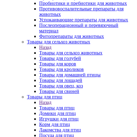
Пробиотики и пребиотики для животных
Противовоспалительные препараты для
животных
Успокаивающие препараты для животных
Послеоперационный и перевязочный
материал
Фитопрепараты для животных
Товары для сельхоз животных
Назад
Товары для сельхоз животных
Товары для голубей
Товары для коров
Товары для кроликов
Товары для домашней птицы
Товары для лошадей
Товары для овец, коз
Товары для свиней
Товары для птиц
Назад
Товары для птиц
Домики для птиц
Игрушки для птиц
Корм для птиц
Лакомства для птиц
Посуда для птиц