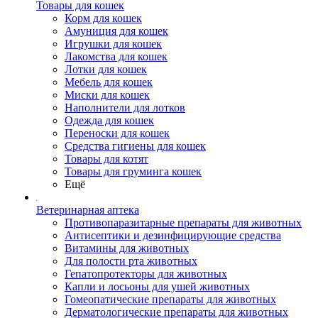
Товары для кошек
Корм для кошек
Амуниция для кошек
Игрушки для кошек
Лакомства для кошек
Лотки для кошек
Мебель для кошек
Миски для кошек
Наполнители для лотков
Одежда для кошек
Переноски для кошек
Средства гигиены для кошек
Товары для котят
Товары для груминга кошек
Ещё
Ветеринарная аптека
Противопаразитарные препараты для животных
Антисептики и дезинфицирующие средства
Витамины для животных
Для полости рта животных
Гепатопротекторы для животных
Капли и лосьоны для ушей животных
Гомеопатические препараты для животных
Дерматологические препараты для животных