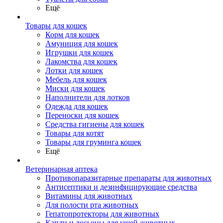
Ещё
Товары для кошек
Корм для кошек
Амуниция для кошек
Игрушки для кошек
Лакомства для кошек
Лотки для кошек
Мебель для кошек
Миски для кошек
Наполнители для лотков
Одежда для кошек
Переноски для кошек
Средства гигиены для кошек
Товары для котят
Товары для груминга кошек
Ещё
Ветеринарная аптека
Противопаразитарные препараты для животных
Антисептики и дезинфицирующие средства
Витамины для животных
Для полости рта животных
Гепатопротекторы для животных
Капли и лосьоны для ушей животных