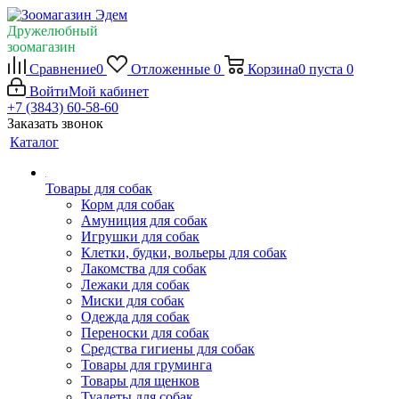
Дружелюбный
зоомагазин
Сравнение
0
Отложенные
0
Корзина
0
пуста
0
Войти
Мой кабинет
+7 (3843) 60-58-60
Заказать звонок
Каталог
Товары для собак
Корм для собак
Амуниция для собак
Игрушки для собак
Клетки, будки, вольеры для собак
Лакомства для собак
Лежаки для собак
Миски для собак
Одежда для собак
Переноски для собак
Средства гигиены для собак
Товары для груминга
Товары для щенков
Туалеты для собак