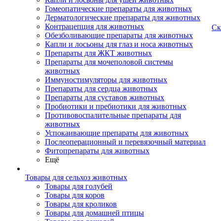
Гомеопатические препараты для животных
Дерматологические препараты для животных
Контрацепция для животных
Ск
Обезболивающие препараты для животных
Капли и лосьоны для глаз и носа животных
Препараты для ЖКТ животных
Препараты для мочеполовой системы
животных
Иммуностимуляторы для животных
Препараты для сердца животных
Препараты для суставов животных
Пробиотики и пребиотики для животных
Противовоспалительные препараты для
животных
Успокаивающие препараты для животных
Послеоперационный и перевязочный материал
Фитопрепараты для животных
Ещё
Товары для сельхоз животных
Товары для голубей
Товары для коров
Товары для кроликов
Товары для домашней птицы