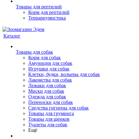
Товары для рептилий
Корм для рептилий
Террариумистика
Каталог
Товары для собак
Корм для собак
Амуниция для собак
Игрушки для собак
Клетки, будки, вольеры для собак
Лакомства для собак
Лежаки для собак
Миски для собак
Одежда для собак
Переноски для собак
Средства гигиены для собак
Товары для груминга
Товары для щенков
Туалеты для собак
Ещё