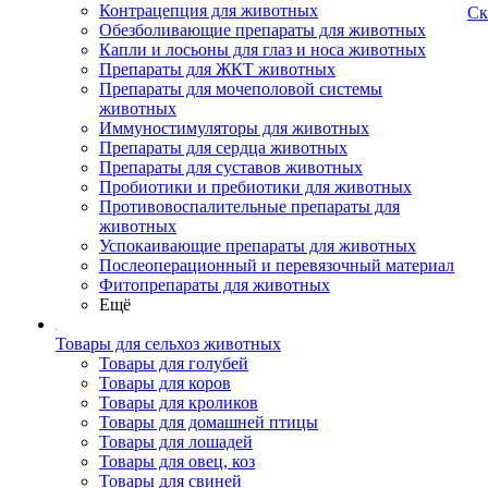
Контрацепция для животных
Ск
Обезболивающие препараты для животных
Капли и лосьоны для глаз и носа животных
Препараты для ЖКТ животных
Препараты для мочеполовой системы
животных
Иммуностимуляторы для животных
Препараты для сердца животных
Препараты для суставов животных
Пробиотики и пребиотики для животных
Противовоспалительные препараты для
животных
Успокаивающие препараты для животных
Послеоперационный и перевязочный материал
Фитопрепараты для животных
Ещё
Товары для сельхоз животных
Товары для голубей
Товары для коров
Товары для кроликов
Товары для домашней птицы
Товары для лошадей
Товары для овец, коз
Товары для свиней