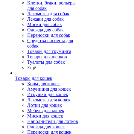
Клетки, будки, вольеры
для собак
Лакомства для собак
Лежаки для собак
Миски для собак
Одежда для собак
Переноски для собак
Средства гигиены для
собак
Товары для груминга
Товары для щенков
Туалеты для собак
Ещё
Товары для кошек
Корм для кошек
Амуниция для кошек
Игрушки для кошек
Лакомства для кошек
Лотки для кошек
Мебель для кошек
Миски для кошек
Наполнители для лотков
Одежда для кошек
Переноски для кошек