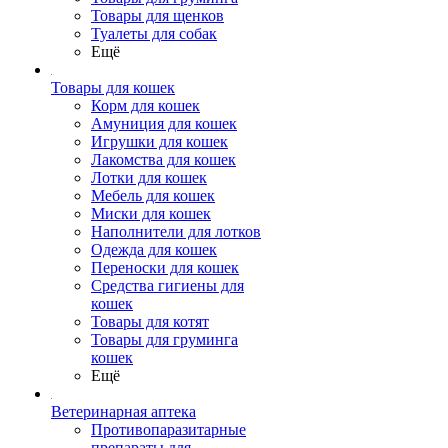
Товары для щенков
Туалеты для собак
Ещё
Товары для кошек
Корм для кошек
Амуниция для кошек
Игрушки для кошек
Лакомства для кошек
Лотки для кошек
Мебель для кошек
Миски для кошек
Наполнители для лотков
Одежда для кошек
Переноски для кошек
Средства гигиены для
кошек
Товары для котят
Товары для груминга
кошек
Ещё
Ветеринарная аптека
Противопаразитарные
препараты для