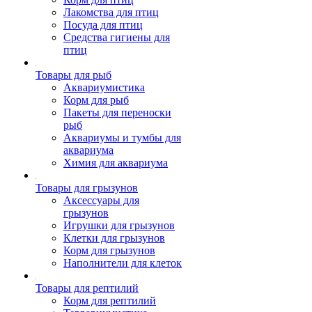
Лакомства для птиц
Посуда для птиц
Средства гигиены для
птиц
Товары для рыб
Аквариумистика
Корм для рыб
Пакеты для переноски
рыб
Аквариумы и тумбы для
аквариума
Химия для аквариума
Товары для грызунов
Аксессуары для
грызунов
Игрушки для грызунов
Клетки для грызунов
Корм для грызунов
Наполнители для клеток
Товары для рептилий
Корм для рептилий