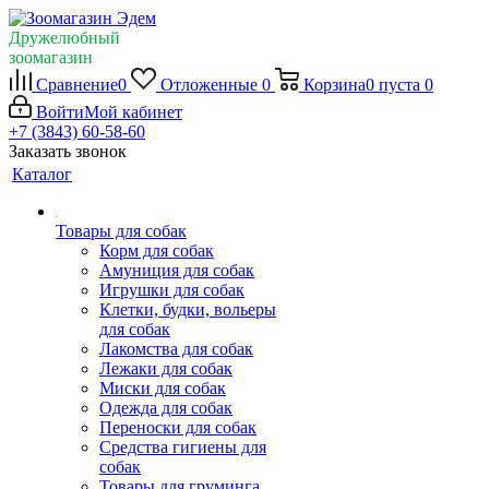
Дружелюбный
зоомагазин
Сравнение
0
Отложенные
0
Корзина
0
пуста
0
Войти
Мой кабинет
+7 (3843) 60-58-60
Заказать звонок
Каталог
Товары для собак
Корм для собак
Амуниция для собак
Игрушки для собак
Клетки, будки, вольеры
для собак
Лакомства для собак
Лежаки для собак
Миски для собак
Одежда для собак
Переноски для собак
Средства гигиены для
собак
Товары для груминга