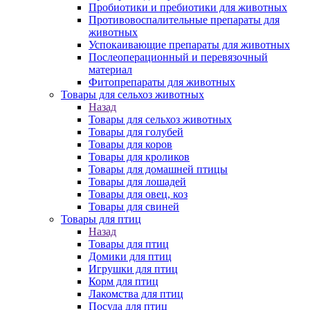
Пробиотики и пребиотики для животных
Противовоспалительные препараты для
животных
Успокаивающие препараты для животных
Послеоперационный и перевязочный
материал
Фитопрепараты для животных
Товары для сельхоз животных
Назад
Товары для сельхоз животных
Товары для голубей
Товары для коров
Товары для кроликов
Товары для домашней птицы
Товары для лошадей
Товары для овец, коз
Товары для свиней
Товары для птиц
Назад
Товары для птиц
Домики для птиц
Игрушки для птиц
Корм для птиц
Лакомства для птиц
Посуда для птиц