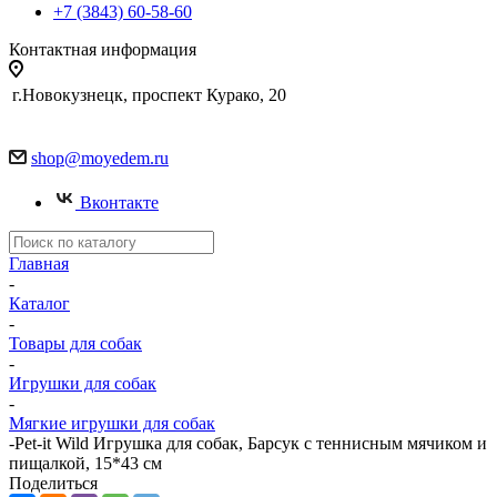
+7 (3843) 60-58-60
Контактная информация
г.Новокузнецк, проспект Курако, 20
shop@moyedem.ru
Вконтакте
Главная
-
Каталог
-
Товары для собак
-
Игрушки для собак
-
Мягкие игрушки для собак
-
Pet-it Wild Игрушка для собак, Барсук с теннисным мячиком и
пищалкой, 15*43 см
Поделиться