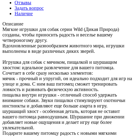
Отзывы
Задать вопрос
Наличие
Описание
Мягкие игрушки для собак серии Wild (Дикая Природа)
созданы, чтобы приносить радость и веселье вашему
четвероногому другу.
Вдохновленные разнообразием животного мира, игрушки
выполнены в виде различных диких зверей.
Игрушка для собак с мячиком, пищалкой и шуршащим
хвостом: идеальное развлечение для вашего питомца.
Сочетает в себе сразу несколько элементов:
мячик - прочный и упругий, он идеально подходит для игр на
улице и дома. С ним ваш питомец сможет тренировать
ловкость и развивать физическую активность.
пищалка внутри игрушки - отличный способ удержать
внимание собаки. Звуки пищалки стимулируют охотничьи
инстинкты и добавляют еще больше азарта в игру.
шуршащий хвост - особенная деталь, которая не оставит
вашего питомца равнодушным. Шуршание при движении
добавляет новые ощущения и делает игру еще более
увлекательной.
Подарите вашему питомцу радость с новыми мягкими