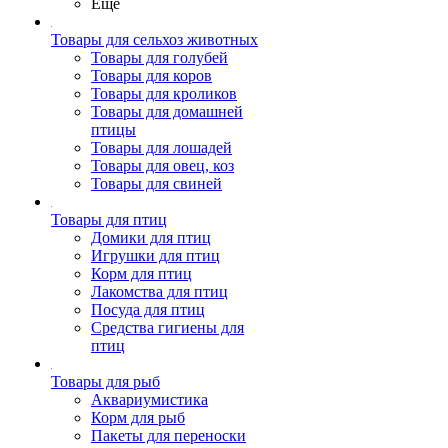
Ещё
Товары для сельхоз животных
Товары для голубей
Товары для коров
Товары для кроликов
Товары для домашней
птицы
Товары для лошадей
Товары для овец, коз
Товары для свиней
Товары для птиц
Домики для птиц
Игрушки для птиц
Корм для птиц
Лакомства для птиц
Посуда для птиц
Средства гигиены для
птиц
Товары для рыб
Аквариумистика
Корм для рыб
Пакеты для переноски