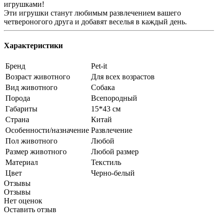
игрушками!
Эти игрушки станут любимым развлечением вашего
четвероногого друга и добавят веселья в каждый день.
Характеристики
Бренд
Pet-it
Возраст животного
Для всех возрастов
Вид животного
Собака
Порода
Всепородный
Габариты
15*43 см
Страна
Китай
Особенности/назначение
Развлечение
Пол животного
Любой
Размер животного
Любой размер
Материал
Текстиль
Цвет
Черно-белый
Отзывы
Отзывы
Нет оценок
Оставить отзыв