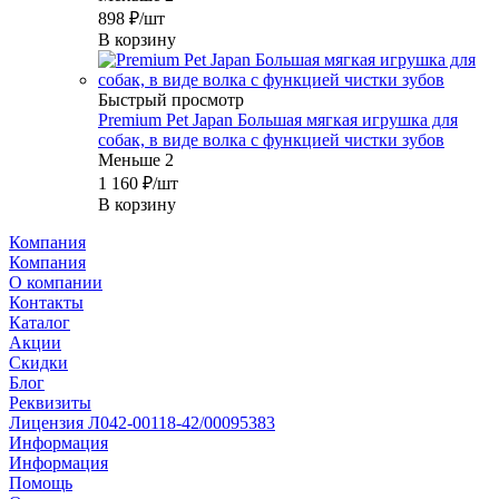
898
₽
/шт
В корзину
Быстрый просмотр
Premium Pet Japan Большая мягкая игрушка для
собак, в виде волка с функцией чистки зубов
Меньше 2
1 160
₽
/шт
В корзину
Компания
Компания
О компании
Контакты
Каталог
Акции
Скидки
Блог
Реквизиты
Лицензия Л042-00118-42/00095383
Информация
Информация
Помощь