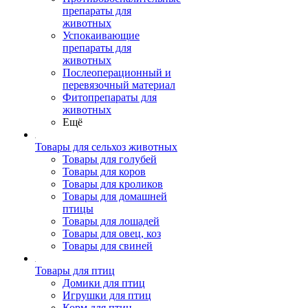
препараты для
животных
Успокаивающие
препараты для
животных
Послеоперационный и
перевязочный материал
Фитопрепараты для
животных
Ещё
Товары для сельхоз животных
Товары для голубей
Товары для коров
Товары для кроликов
Товары для домашней
птицы
Товары для лошадей
Товары для овец, коз
Товары для свиней
Товары для птиц
Домики для птиц
Игрушки для птиц
Корм для птиц