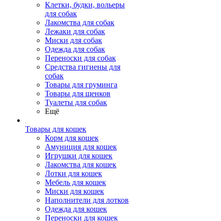
Клетки, будки, вольеры
для собак
Лакомства для собак
Лежаки для собак
Миски для собак
Одежда для собак
Переноски для собак
Средства гигиены для
собак
Товары для груминга
Товары для щенков
Туалеты для собак
Ещё
Товары для кошек
Корм для кошек
Амуниция для кошек
Игрушки для кошек
Лакомства для кошек
Лотки для кошек
Мебель для кошек
Миски для кошек
Наполнители для лотков
Одежда для кошек
Переноски для кошек