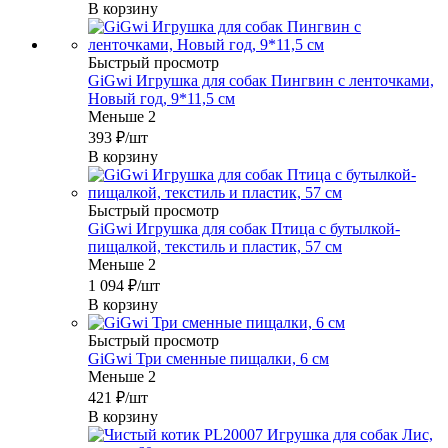
В корзину
Быстрый просмотр
GiGwi Игрушка для собак Пингвин с ленточками,
Новый год, 9*11,5 см
Меньше 2
393
₽
/шт
В корзину
Быстрый просмотр
GiGwi Игрушка для собак Птица с бутылкой-
пищалкой, текстиль и пластик, 57 см
Меньше 2
1 094
₽
/шт
В корзину
Быстрый просмотр
GiGwi Три сменные пищалки, 6 см
Меньше 2
421
₽
/шт
В корзину