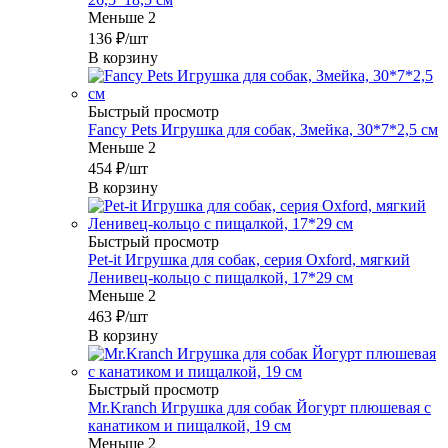
Меньше 2
136
₽
/шт
В корзину
Быстрый просмотр
Fancy Pets Игрушка для собак, Змейка, 30*7*2,5 см
Меньше 2
454
₽
/шт
В корзину
Быстрый просмотр
Pet-it Игрушка для собак, серия Oxford, мягкий
Ленивец-кольцо с пищалкой, 17*29 см
Меньше 2
463
₽
/шт
В корзину
Быстрый просмотр
Mr.Kranch Игрушка для собак Йогурт плюшевая с
канатиком и пищалкой, 19 см
Меньше 2