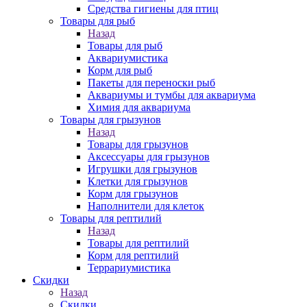
Средства гигиены для птиц
Товары для рыб
Назад
Товары для рыб
Аквариумистика
Корм для рыб
Пакеты для переноски рыб
Аквариумы и тумбы для аквариума
Химия для аквариума
Товары для грызунов
Назад
Товары для грызунов
Аксессуары для грызунов
Игрушки для грызунов
Клетки для грызунов
Корм для грызунов
Наполнители для клеток
Товары для рептилий
Назад
Товары для рептилий
Корм для рептилий
Террариумистика
Скидки
Назад
Скидки