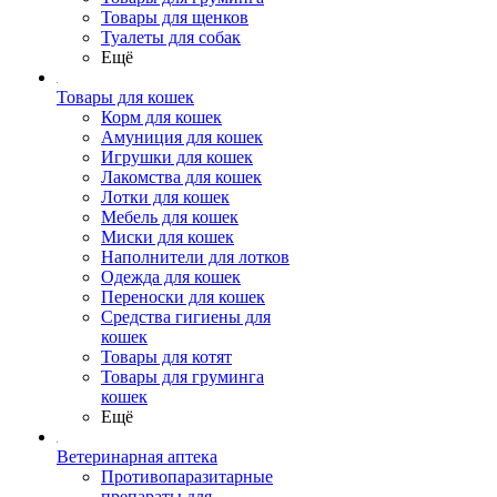
Товары для щенков
Туалеты для собак
Ещё
Товары для кошек
Корм для кошек
Амуниция для кошек
Игрушки для кошек
Лакомства для кошек
Лотки для кошек
Мебель для кошек
Миски для кошек
Наполнители для лотков
Одежда для кошек
Переноски для кошек
Средства гигиены для
кошек
Товары для котят
Товары для груминга
кошек
Ещё
Ветеринарная аптека
Противопаразитарные
препараты для