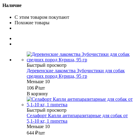
Наличие
С этим товаром покупают
Похожие товары
Быстрый просмотр
Деревенские лакомства Зубочистики для собак
средних пород Курица, 95 гр
Меньше 10
106
₽
/шт
В корзину
Быстрый просмотр
Селафорт Капли антипаразитарные для собак от
5,1-10 кг, 1 пипетка
Меньше 10
644
₽
/шт