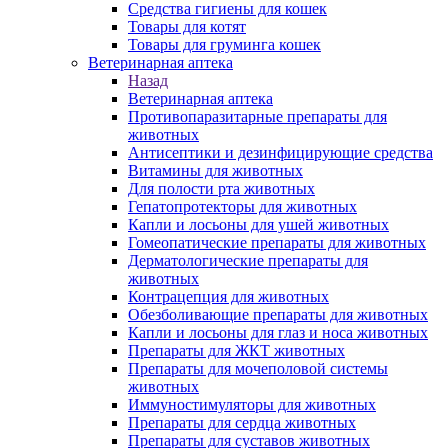
Средства гигиены для кошек
Товары для котят
Товары для груминга кошек
Ветеринарная аптека
Назад
Ветеринарная аптека
Противопаразитарные препараты для
животных
Антисептики и дезинфицирующие средства
Витамины для животных
Для полости рта животных
Гепатопротекторы для животных
Капли и лосьоны для ушей животных
Гомеопатические препараты для животных
Дерматологические препараты для
животных
Контрацепция для животных
Обезболивающие препараты для животных
Капли и лосьоны для глаз и носа животных
Препараты для ЖКТ животных
Препараты для мочеполовой системы
животных
Иммуностимуляторы для животных
Препараты для сердца животных
Препараты для суставов животных