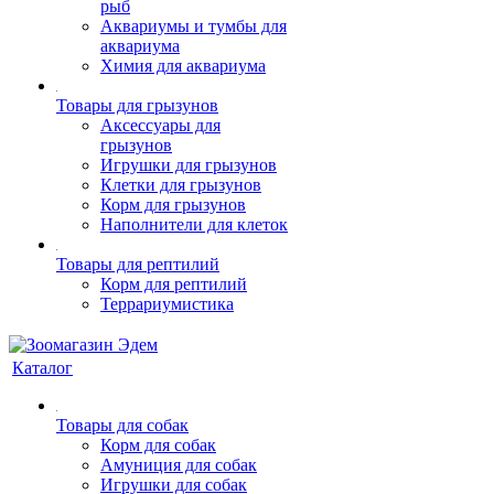
рыб
Аквариумы и тумбы для
аквариума
Химия для аквариума
Товары для грызунов
Аксессуары для
грызунов
Игрушки для грызунов
Клетки для грызунов
Корм для грызунов
Наполнители для клеток
Товары для рептилий
Корм для рептилий
Террариумистика
Каталог
Товары для собак
Корм для собак
Амуниция для собак
Игрушки для собак