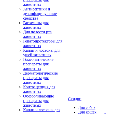
животных
Антисептики и
дезинфицирующие
средства
Витамины для
животных
Для полости рта
животных
Гепатопротекторы для
животных
Капли и лосьоны для
ушей животных
Гомеопатические
препараты для
животных
Дерматологические
препараты для
животных
Контрацепция для
животных
Обезболивающие
Скидки
препараты для
животных
Для собак
Капли и лосьоны для
Для кошек