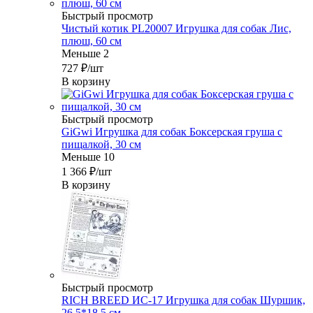
Быстрый просмотр
Чистый котик PL20007 Игрушка для собак Лис,
плюш, 60 см
Меньше 2
727
₽
/шт
В корзину
Быстрый просмотр
GiGwi Игрушка для собак Боксерская груша с
пищалкой, 30 см
Меньше 10
1 366
₽
/шт
В корзину
Быстрый просмотр
RICH BREED ИС-17 Игрушка для собак Шуршик,
26,5*18,5 см