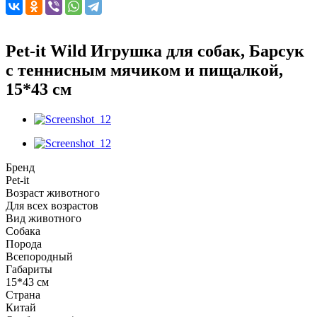
Pet-it Wild Игрушка для собак, Барсук
с теннисным мячиком и пищалкой,
15*43 см
Бренд
Pet-it
Возраст животного
Для всех возрастов
Вид животного
Собака
Порода
Всепородный
Габариты
15*43 см
Страна
Китай