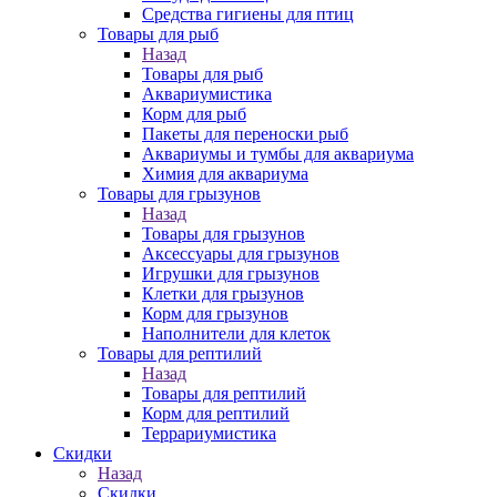
Средства гигиены для птиц
Товары для рыб
Назад
Товары для рыб
Аквариумистика
Корм для рыб
Пакеты для переноски рыб
Аквариумы и тумбы для аквариума
Химия для аквариума
Товары для грызунов
Назад
Товары для грызунов
Аксессуары для грызунов
Игрушки для грызунов
Клетки для грызунов
Корм для грызунов
Наполнители для клеток
Товары для рептилий
Назад
Товары для рептилий
Корм для рептилий
Террариумистика
Скидки
Назад
Скидки