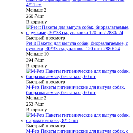
4*11 см
Меньше 2
260
₽
/шт
В корзину
Быстрый просмотр
Pet-it Пакеты для выгула собак, биоразлагаемые, с
ручками, 30*33 см, упаковка 120 шт / 2880/ 24
Меньше 10
394
₽
/шт
В корзину
Быстрый просмотр
M-Pets Пакеты гигиенические для выгула собак,
биоразлагаемые, без запаха, 60 шт
Меньше 2
253
₽
/шт
В корзину
Быстрый просмотр
M-Pets Пакеты гигиенические для выгула собак, с