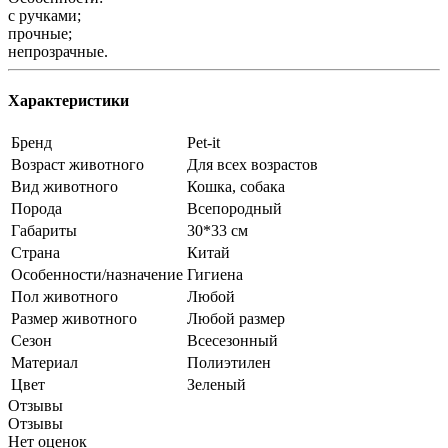
с ручками;
прочные;
непрозрачные.
Характеристики
Бренд
Pet-it
Возраст животного
Для всех возрастов
Вид животного
Кошка, собака
Порода
Всепородный
Габариты
30*33 см
Страна
Китай
Особенности/назначение
Гигиена
Пол животного
Любой
Размер животного
Любой размер
Сезон
Всесезонный
Материал
Полиэтилен
Цвет
Зеленый
Отзывы
Отзывы
Нет оценок