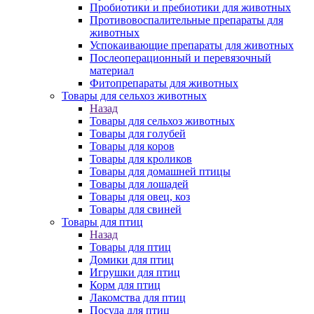
Пробиотики и пребиотики для животных
Противовоспалительные препараты для
животных
Успокаивающие препараты для животных
Послеоперационный и перевязочный
материал
Фитопрепараты для животных
Товары для сельхоз животных
Назад
Товары для сельхоз животных
Товары для голубей
Товары для коров
Товары для кроликов
Товары для домашней птицы
Товары для лошадей
Товары для овец, коз
Товары для свиней
Товары для птиц
Назад
Товары для птиц
Домики для птиц
Игрушки для птиц
Корм для птиц
Лакомства для птиц
Посуда для птиц