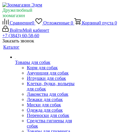
Дружелюбный
зоомагазин
Сравнение
0
Отложенные
0
Корзина
0
пуста
0
Войти
Мой кабинет
+7 (3843) 60-58-60
Заказать звонок
Каталог
Товары для собак
Корм для собак
Амуниция для собак
Игрушки для собак
Клетки, будки, вольеры
для собак
Лакомства для собак
Лежаки для собак
Миски для собак
Одежда для собак
Переноски для собак
Средства гигиены для
собак
Товары для груминга