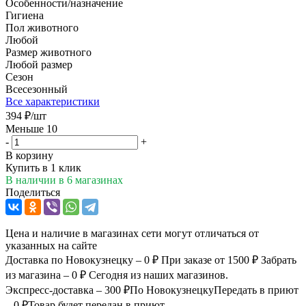
Особенности/назначение
Гигиена
Пол животного
Любой
Размер животного
Любой размер
Сезон
Всесезонный
Все характеристики
394
₽
/шт
Меньше 10
-
+
В корзину
Купить в 1 клик
В наличии
в 6 магазинах
Поделиться
Цена и наличие в магазинах сети могут отличаться от
указанных на сайте
Доставка по Новокузнецку – 0 ₽
При заказе от 1500 ₽
Забрать
из магазина – 0 ₽
Сегодня из наших магазинов.
Экспресс-доставка – 300 ₽
По Новокузнецку
Передать в приют
– 0 ₽
Товар будет передан в приют