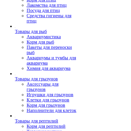
Лакомства для птиц
Посуда для птиц
Средства гигиены для
птиц
Товары для рыб
Аквариумистика
Корм для рыб
Пакеты для переноски
рыб
Аквариумы и тумбы для
аквариума
Химия для аквариума
Товары для грызунов
Аксессуары для
грызунов
Игрушки для грызунов
Клетки для грызунов
Корм для грызунов
Наполнители для клеток
Товары для рептилий
Корм для рептилий