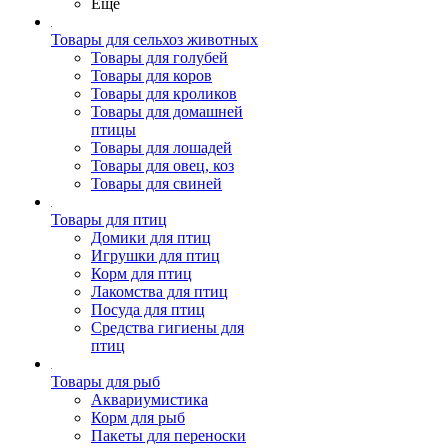
Ещё
Товары для сельхоз животных
Товары для голубей
Товары для коров
Товары для кроликов
Товары для домашней
птицы
Товары для лошадей
Товары для овец, коз
Товары для свиней
Товары для птиц
Домики для птиц
Игрушки для птиц
Корм для птиц
Лакомства для птиц
Посуда для птиц
Средства гигиены для
птиц
Товары для рыб
Аквариумистика
Корм для рыб
Пакеты для переноски