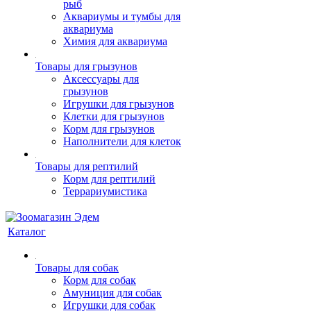
рыб
Аквариумы и тумбы для
аквариума
Химия для аквариума
Товары для грызунов
Аксессуары для
грызунов
Игрушки для грызунов
Клетки для грызунов
Корм для грызунов
Наполнители для клеток
Товары для рептилий
Корм для рептилий
Террариумистика
Каталог
Товары для собак
Корм для собак
Амуниция для собак
Игрушки для собак