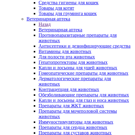
Средства гигиены для кошек
Товары для котят
Товары для груминга кошек
Ветеринарная аптека
Назад
Ветеринарная аптека
Противопаразитарные препараты для
животных
Антисептики и дезинфицирующие средства
Витамины для животных
Для полости рта животных
Гепатопротекторы для животных
Капли и лосьоны для ушей животных
Гомеопатические препараты для животных
Дерматологические препараты для
животных
Контрацепция для животных
Обезболивающие препараты для животных
Капли и лосьоны для глаз и носа животных
Препараты для ЖКТ животных
Препараты для мочеполовой системы
животных
Иммуностимуляторы для животных
Препараты для сердца животных
Препараты для суставов животных