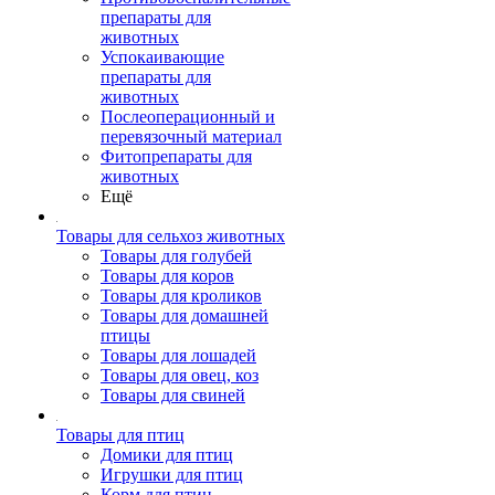
препараты для
животных
Успокаивающие
препараты для
животных
Послеоперационный и
перевязочный материал
Фитопрепараты для
животных
Ещё
Товары для сельхоз животных
Товары для голубей
Товары для коров
Товары для кроликов
Товары для домашней
птицы
Товары для лошадей
Товары для овец, коз
Товары для свиней
Товары для птиц
Домики для птиц
Игрушки для птиц
Корм для птиц