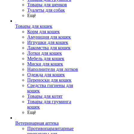
Товары для щенков
Туалеты для собак
Ещё
Товары для кошек
Корм для кошек
Амуниция для кошек
Игрушки для кошек
Лакомства для кошек
Лотки для кошек
Мебель для кошек
Миски для кошек
Наполнители для лотков
Одежда для кошек
Переноски для кошек
Средства гигиены для
кошек
Товары для котят
Товары для груминга
кошек
Ещё
Ветеринарная аптека
Противопаразитарные
препараты для