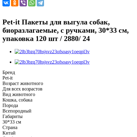
Pet-it Пакеты для выгула собак,
биоразлагаемые, с ручками, 30*33 см,
упаковка 120 шт / 2880/ 24
Бренд
Pet-it
Возраст животного
Для всех возрастов
Вид животного
Кошка, собака
Порода
Всепородный
Габариты
30*33 см
Страна
Китай