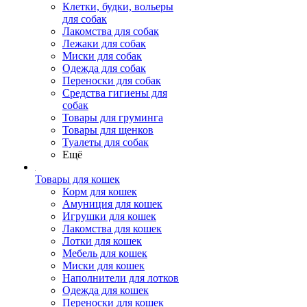
Клетки, будки, вольеры
для собак
Лакомства для собак
Лежаки для собак
Миски для собак
Одежда для собак
Переноски для собак
Средства гигиены для
собак
Товары для груминга
Товары для щенков
Туалеты для собак
Ещё
Товары для кошек
Корм для кошек
Амуниция для кошек
Игрушки для кошек
Лакомства для кошек
Лотки для кошек
Мебель для кошек
Миски для кошек
Наполнители для лотков
Одежда для кошек
Переноски для кошек