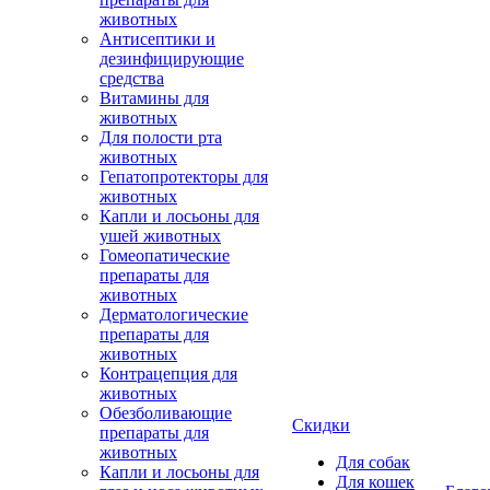
животных
Антисептики и
дезинфицирующие
средства
Витамины для
животных
Для полости рта
животных
Гепатопротекторы для
животных
Капли и лосьоны для
ушей животных
Гомеопатические
препараты для
животных
Дерматологические
препараты для
животных
Контрацепция для
животных
Обезболивающие
Скидки
препараты для
животных
Для собак
Капли и лосьоны для
Для кошек