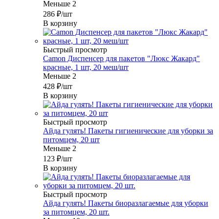
Меньше 2
286
₽
/шт
В корзину
Быстрый просмотр
Camon Диспенсер для пакетов "Люкс Жакард"
красные, 1 шт, 20 меш/шт
Меньше 2
428
₽
/шт
В корзину
Быстрый просмотр
Айда гулять! Пакеты гигиенические для уборки за
питомцем, 20 шт
Меньше 2
123
₽
/шт
В корзину
Быстрый просмотр
Айда гулять! Пакеты биоразлагаемые для уборки
за питомцем, 20 шт.