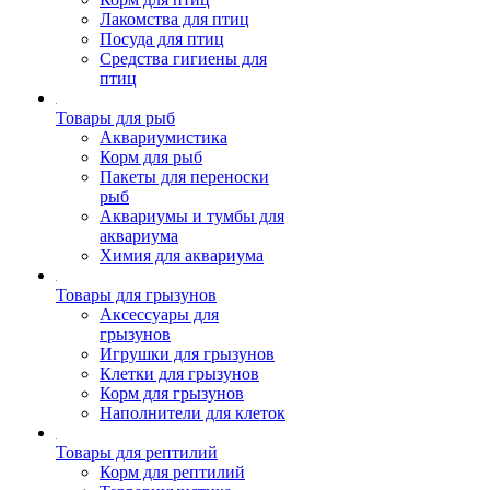
Лакомства для птиц
Посуда для птиц
Средства гигиены для
птиц
Товары для рыб
Аквариумистика
Корм для рыб
Пакеты для переноски
рыб
Аквариумы и тумбы для
аквариума
Химия для аквариума
Товары для грызунов
Аксессуары для
грызунов
Игрушки для грызунов
Клетки для грызунов
Корм для грызунов
Наполнители для клеток
Товары для рептилий
Корм для рептилий