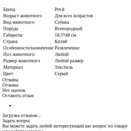
Бренд
Pet-it
Возраст животного
Для всех возрастов
Вид животного
Собака
Порода
Всепородный
Габариты
18,5*48 см
Страна
Китай
Особенности/назначение
Развлечение
Пол животного
Любой
Размер животного
Любой размер
Материал
Текстиль
Цвет
Серый
Отзывы
Отзывы
Нет оценок
Оставить отзыв
Загрузка отзывов...
Задать вопрос
Вы можете задать любой интересующий вас вопрос по товару