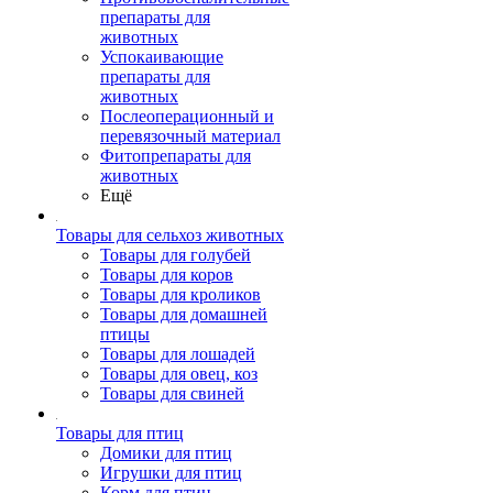
препараты для
животных
Успокаивающие
препараты для
животных
Послеоперационный и
перевязочный материал
Фитопрепараты для
животных
Ещё
Товары для сельхоз животных
Товары для голубей
Товары для коров
Товары для кроликов
Товары для домашней
птицы
Товары для лошадей
Товары для овец, коз
Товары для свиней
Товары для птиц
Домики для птиц
Игрушки для птиц
Корм для птиц