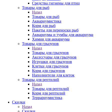
Средства гигиены для птиц
Товары для рыб
Назад
Товары для рыб
Аквариумистика
Корм для рыб
Пакеты для переноски рыб
Аквариумы и тумбы для аквариума
Химия для аквариума
Товары для грызунов
Назад
Товары для грызунов
Аксессуары для грызунов
Игрушки для грызунов
Клетки для грызунов
Корм для грызунов
Наполнители для клеток
Товары для рептилий
Назад
Товары для рептилий
Корм для рептилий
Террариумистика
Скидки
Назад
Скидки