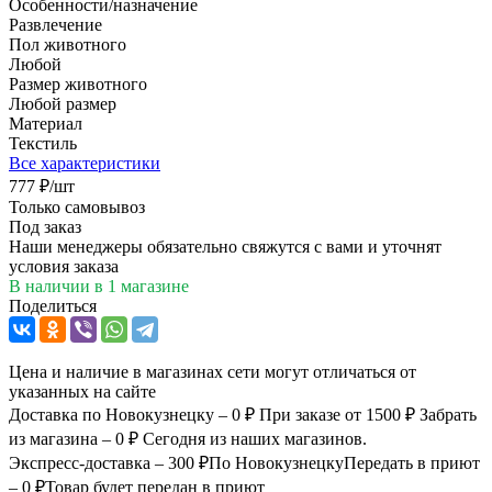
Особенности/назначение
Развлечение
Пол животного
Любой
Размер животного
Любой размер
Материал
Текстиль
Все характеристики
777
₽
/шт
Только самовывоз
Под заказ
Наши менеджеры обязательно свяжутся с вами и уточнят
условия заказа
В наличии
в 1 магазине
Поделиться
Цена и наличие в магазинах сети могут отличаться от
указанных на сайте
Доставка по Новокузнецку – 0 ₽
При заказе от 1500 ₽
Забрать
из магазина – 0 ₽
Сегодня из наших магазинов.
Экспресс-доставка – 300 ₽
По Новокузнецку
Передать в приют
– 0 ₽
Товар будет передан в приют