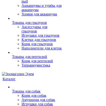
рыб
Аквариумы и тумбы для
аквариума
Химия для аквариума
Товары для грызунов
Аксессуары для
грызунов
Игрушки для грызунов
Клетки для грызунов
Корм для грызунов
Наполнители для клеток
Товары для рептилий
Корм для рептилий
Террариумистика
Каталог
Товары для собак
Корм для собак
Амуниция для собак
Игрушки для собак