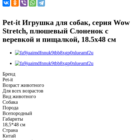
Pet-it Игрушка для собак, серия Wow
Stretch, плюшевый Слоненок с
веревкой и пищалкой, 18.5x48 см
Бренд
Pet-it
Возраст животного
Для всех возрастов
Вид животного
Собака
Порода
Всепородный
Габариты
18,5*48 см
Страна
Китай