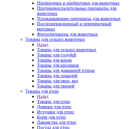
Пробиотики и пребиотики для животных
Противовоспалительные препараты для
животных
Успокаивающие препараты для животных
Послеоперационный и перевязочный
материал
Фитопрепараты для животных
Товары для сельхоз животных
Назад
Товары для сельхоз животных
Товары для голубей
Товары для коров
Товары для кроликов
Товары для домашней птицы
Товары для лошадей
Товары для овец, коз
Товары для свиней
Товары для птиц
Назад
Товары для птиц
Домики для птиц
Игрушки для птиц
Корм для птиц
Лакомства для птиц
Посуда для птиц