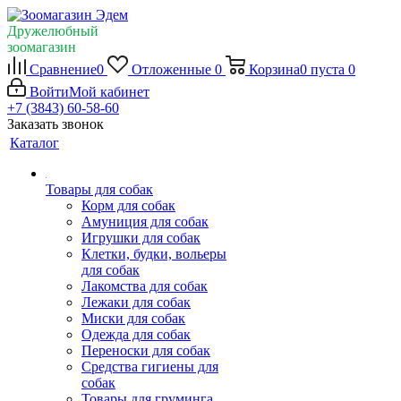
Дружелюбный
зоомагазин
Сравнение
0
Отложенные
0
Корзина
0
пуста
0
Войти
Мой кабинет
+7 (3843) 60-58-60
Заказать звонок
Каталог
Товары для собак
Корм для собак
Амуниция для собак
Игрушки для собак
Клетки, будки, вольеры
для собак
Лакомства для собак
Лежаки для собак
Миски для собак
Одежда для собак
Переноски для собак
Средства гигиены для
собак
Товары для груминга