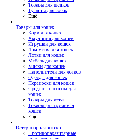
Товары для щенков
Туалеты для собак
Ещё
Товары для кошек
Корм для кошек
Амуниция для кошек
Игрушки для кошек
Лакомства для кошек
Лотки для кошек
Мебель для кошек
Миски для кошек
Наполнители для лотков
Одежда для кошек
Переноски для кошек
Средства гигиены для
кошек
Товары для котят
Товары для груминга
кошек
Ещё
Ветеринарная аптека
Противопаразитарные
препараты для