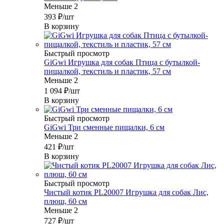
Меньше 2
393
₽
/шт
В корзину
Быстрый просмотр
GiGwi Игрушка для собак Птица с бутылкой-
пищалкой, текстиль и пластик, 57 см
Меньше 2
1 094
₽
/шт
В корзину
Быстрый просмотр
GiGwi Три сменные пищалки, 6 см
Меньше 2
421
₽
/шт
В корзину
Быстрый просмотр
Чистый котик PL20007 Игрушка для собак Лис,
плюш, 60 см
Меньше 2
727
₽
/шт