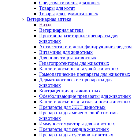
Средства гигиены для кошек
Товары для котят
Товары для груминга кошек
Ветеринарная аптека
Назад
Ветеринарная аптека
Противопаразитарные препараты для
животных
Антисептики и дезинфицирующие средства
Витамины для животных
Для полости рта животных
Гепатопротекторы для животных
Капли и лосьоны для ушей животных
Гомеопатические препараты для животных
Дерматологические препараты для
животных
Контрацепция для животных
Обезболивающие препараты для животных
Капли и лосьоны для глаз и носа животных
Препараты для ЖКТ животных
Препараты для мочеполовой системы
животных
Иммуностимуляторы для животных
Препараты для сердца животных
Препараты для суставов животных