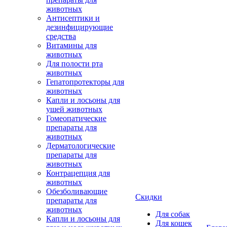
животных
Антисептики и
дезинфицирующие
средства
Витамины для
животных
Для полости рта
животных
Гепатопротекторы для
животных
Капли и лосьоны для
ушей животных
Гомеопатические
препараты для
животных
Дерматологические
препараты для
животных
Контрацепция для
животных
Обезболивающие
Скидки
препараты для
животных
Для собак
Капли и лосьоны для
Для кошек