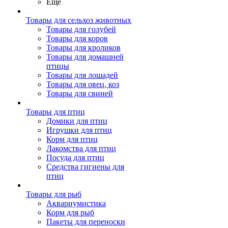
Ещё
Товары для сельхоз животных
Товары для голубей
Товары для коров
Товары для кроликов
Товары для домашней
птицы
Товары для лошадей
Товары для овец, коз
Товары для свиней
Товары для птиц
Домики для птиц
Игрушки для птиц
Корм для птиц
Лакомства для птиц
Посуда для птиц
Средства гигиены для
птиц
Товары для рыб
Аквариумистика
Корм для рыб
Пакеты для переноски