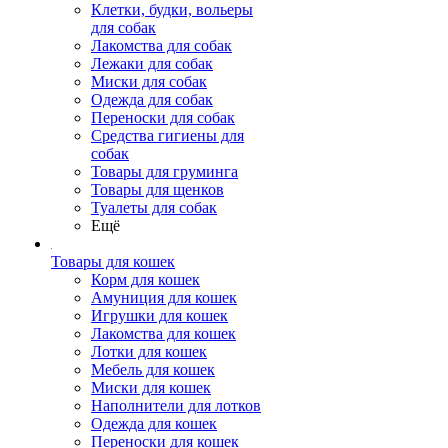
Клетки, будки, вольеры
для собак
Лакомства для собак
Лежаки для собак
Миски для собак
Одежда для собак
Переноски для собак
Средства гигиены для
собак
Товары для груминга
Товары для щенков
Туалеты для собак
Ещё
Товары для кошек
Корм для кошек
Амуниция для кошек
Игрушки для кошек
Лакомства для кошек
Лотки для кошек
Мебель для кошек
Миски для кошек
Наполнители для лотков
Одежда для кошек
Переноски для кошек