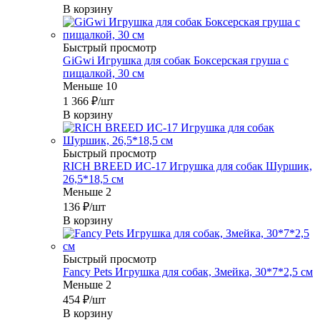
В корзину
Быстрый просмотр
GiGwi Игрушка для собак Боксерская груша с
пищалкой, 30 см
Меньше 10
1 366
₽
/шт
В корзину
Быстрый просмотр
RICH BREED ИС-17 Игрушка для собак Шуршик,
26,5*18,5 см
Меньше 2
136
₽
/шт
В корзину
Быстрый просмотр
Fancy Pets Игрушка для собак, Змейка, 30*7*2,5 см
Меньше 2
454
₽
/шт
В корзину