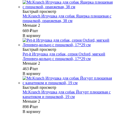
Быстрый просмотр
Mr.Kranch Игрушка для собак Ящерка плюшевая с
пищалкой, оранжевая, 38 см
Меньше 2
669
₽
/шт
В корзину
Быстрый просмотр
Pet-it Игрушка для собак, серия Oxford, мягкий
Ленивец-кольцо с пищалкой, 17*29 см
Меньше 2
463
₽
/шт
В корзину
Быстрый просмотр
Mr.Kranch Игрушка для собак Йогурт плюшевая с
канатиком и пищалкой, 19 см
Меньше 2
898
₽
/шт
В корзину