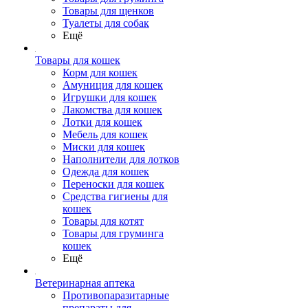
Товары для щенков
Туалеты для собак
Ещё
Товары для кошек
Корм для кошек
Амуниция для кошек
Игрушки для кошек
Лакомства для кошек
Лотки для кошек
Мебель для кошек
Миски для кошек
Наполнители для лотков
Одежда для кошек
Переноски для кошек
Средства гигиены для
кошек
Товары для котят
Товары для груминга
кошек
Ещё
Ветеринарная аптека
Противопаразитарные
препараты для