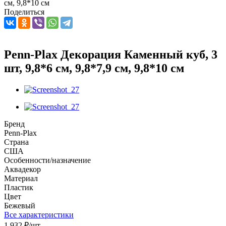
см, 9,8*10 см
Поделиться
Penn-Plax Декорация Каменный куб, 3
шт, 9,8*6 см, 9,8*7,9 см, 9,8*10 см
Бренд
Penn-Plax
Страна
США
Особенности/назначение
Аквадекор
Материал
Пластик
Цвет
Бежевый
Все характеристики
1 932
₽
/шт