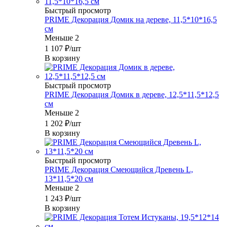
Быстрый просмотр
PRIME Декорация Домик на дереве, 11,5*10*16,5
см
Меньше 2
1 107
₽
/шт
В корзину
Быстрый просмотр
PRIME Декорация Домик в дереве, 12,5*11,5*12,5
см
Меньше 2
1 202
₽
/шт
В корзину
Быстрый просмотр
PRIME Декорация Смеющийся Древень L,
13*11,5*20 см
Меньше 2
1 243
₽
/шт
В корзину