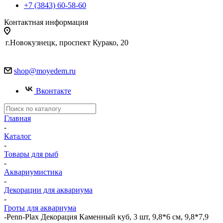
+7 (3843) 60-58-60
Контактная информация
г.Новокузнецк, проспект Курако, 20
shop@moyedem.ru
Вконтакте
Главная
-
Каталог
-
Товары для рыб
-
Аквариумистика
-
Декорации для аквариума
-
Гроты для аквариума
-
Penn-Plax Декорация Каменный куб, 3 шт, 9,8*6 см, 9,8*7,9