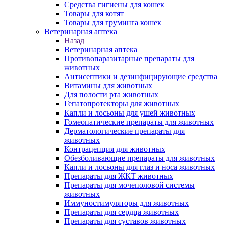
Средства гигиены для кошек
Товары для котят
Товары для груминга кошек
Ветеринарная аптека
Назад
Ветеринарная аптека
Противопаразитарные препараты для
животных
Антисептики и дезинфицирующие средства
Витамины для животных
Для полости рта животных
Гепатопротекторы для животных
Капли и лосьоны для ушей животных
Гомеопатические препараты для животных
Дерматологические препараты для
животных
Контрацепция для животных
Обезболивающие препараты для животных
Капли и лосьоны для глаз и носа животных
Препараты для ЖКТ животных
Препараты для мочеполовой системы
животных
Иммуностимуляторы для животных
Препараты для сердца животных
Препараты для суставов животных