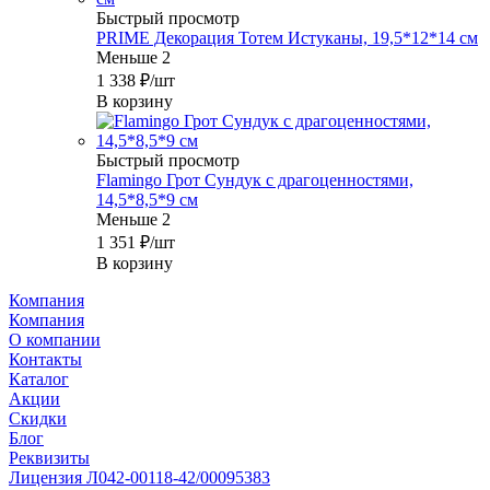
Быстрый просмотр
PRIME Декорация Тотем Истуканы, 19,5*12*14 см
Меньше 2
1 338
₽
/шт
В корзину
Быстрый просмотр
Flamingo Грот Сундук с драгоценностями,
14,5*8,5*9 см
Меньше 2
1 351
₽
/шт
В корзину
Компания
Компания
О компании
Контакты
Каталог
Акции
Скидки
Блог
Реквизиты
Лицензия Л042-00118-42/00095383