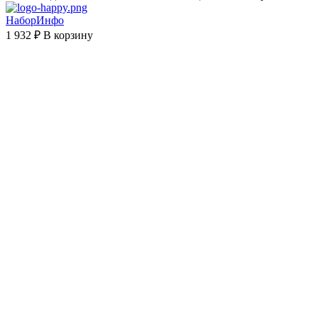
НаборИнфо
1 932 ₽
В корзину