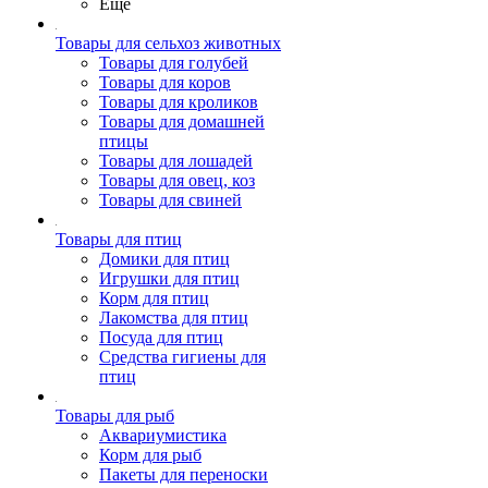
Ещё
Товары для сельхоз животных
Товары для голубей
Товары для коров
Товары для кроликов
Товары для домашней
птицы
Товары для лошадей
Товары для овец, коз
Товары для свиней
Товары для птиц
Домики для птиц
Игрушки для птиц
Корм для птиц
Лакомства для птиц
Посуда для птиц
Средства гигиены для
птиц
Товары для рыб
Аквариумистика
Корм для рыб
Пакеты для переноски