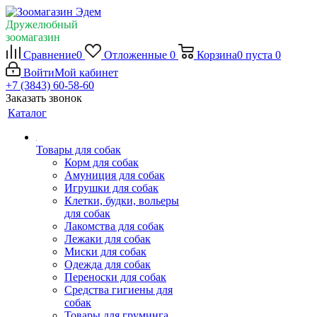
Дружелюбный
зоомагазин
Сравнение
0
Отложенные
0
Корзина
0
пуста
0
Войти
Мой кабинет
+7 (3843) 60-58-60
Заказать звонок
Каталог
Товары для собак
Корм для собак
Амуниция для собак
Игрушки для собак
Клетки, будки, вольеры
для собак
Лакомства для собак
Лежаки для собак
Миски для собак
Одежда для собак
Переноски для собак
Средства гигиены для
собак
Товары для груминга