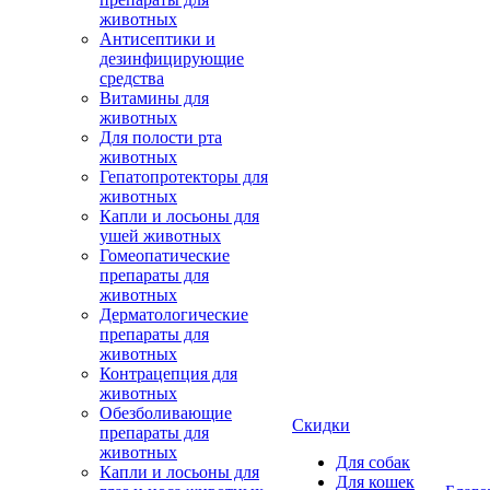
животных
Антисептики и
дезинфицирующие
средства
Витамины для
животных
Для полости рта
животных
Гепатопротекторы для
животных
Капли и лосьоны для
ушей животных
Гомеопатические
препараты для
животных
Дерматологические
препараты для
животных
Контрацепция для
животных
Обезболивающие
Скидки
препараты для
животных
Для собак
Капли и лосьоны для
Для кошек