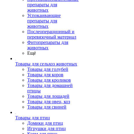
препараты для
животных
Успокаивающие
препараты для
животных
Послеоперационный и
перевязочный материал
Фитопрепараты для
животных
Ещё
Товары для сельхоз животных
Товары для голубей
Товары для коров
Товары для кроликов
Товары для домашней
птицы
Товары для лошадей
Товары для овец, коз
Товары для свиней
Товары для птиц
Домики для птиц
Игрушки для птиц
Корм для птиц