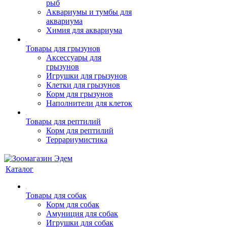
рыб
Аквариумы и тумбы для
аквариума
Химия для аквариума
Товары для грызунов
Аксессуары для
грызунов
Игрушки для грызунов
Клетки для грызунов
Корм для грызунов
Наполнители для клеток
Товары для рептилий
Корм для рептилий
Террариумистика
Каталог
Товары для собак
Корм для собак
Амуниция для собак
Игрушки для собак