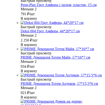
Быстрый просмотр
Penn-Plax Грот Амфора с орлом, пластик, 15 см
Меньше 2
791
₽
/шт
В корзину
Быстрый просмотр
Deksi 004 Грот Амфора, 44*20*17 см
Меньше 2
2 250
₽
/шт
В корзину
Быстрый просмотр
PRIME Декорация Тотем Майя, 17*16*7 см
Меньше 2
934
₽
/шт
В корзину
Быстрый просмотр
PRIME Декорация Тотем Ацтеков, 17*15,5*6 см
Меньше 2
921
₽
/шт
В корзину