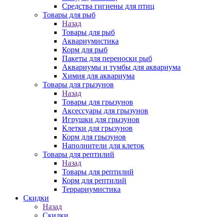
Средства гигиены для птиц
Товары для рыб
Назад
Товары для рыб
Аквариумистика
Корм для рыб
Пакеты для переноски рыб
Аквариумы и тумбы для аквариума
Химия для аквариума
Товары для грызунов
Назад
Товары для грызунов
Аксессуары для грызунов
Игрушки для грызунов
Клетки для грызунов
Корм для грызунов
Наполнители для клеток
Товары для рептилий
Назад
Товары для рептилий
Корм для рептилий
Террариумистика
Скидки
Назад
Скидки