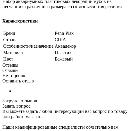
Набор аквариумных пластиковых декораций-кубов из
песчанника различного размера со сквозными отверстиями
Характеристики
Бренд
Penn-Plax
Страна
США
Особенности/назначение
Аквадекор
Материал
Пластик
Цвет
Бежевый
Отзывы
Отзывы
Нет оценок
Оставить отзыв
Загрузка отзывов...
Задать вопрос
Вы можете задать любой интересующий вас вопрос по товару
или работе магазина.
Наши квалифицированные специалисты обязательно вам