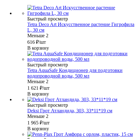
Быстрый просмотр
Tetra Deco Art Искусственное растение Гигрофила
L, 30 см
Меньше 2
616
₽
/шт
В корзину
Быстрый просмотр
Tetra AquaSafe Кондиционер для подготовки
водопроводной воды, 500 мл
Меньше 2
1 621
₽
/шт
В корзину
Быстрый просмотр
Deksi Грот Атландида, 303, 33*11*19 см
Меньше 2
1 965
₽
/шт
В корзину