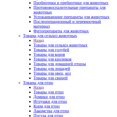
Пробиотики и пребиотики для животных
Противовоспалительные препараты для
животных
Успокаивающие препараты для животных
Послеоперационный и перевязочный
материал
Фитопрепараты для животных
Товары для сельхоз животных
Назад
Товары для сельхоз животных
Товары для голубей
Товары для коров
Товары для кроликов
Товары для домашней птицы
Товары для лошадей
Товары для овец, коз
Товары для свиней
Товары для птиц
Назад
Товары для птиц
Домики для птиц
Игрушки для птиц
Корм для птиц
Лакомства для птиц
Посуда для птиц