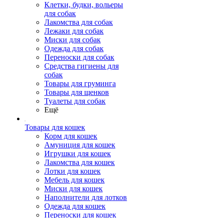
Клетки, будки, вольеры
для собак
Лакомства для собак
Лежаки для собак
Миски для собак
Одежда для собак
Переноски для собак
Средства гигиены для
собак
Товары для груминга
Товары для щенков
Туалеты для собак
Ещё
Товары для кошек
Корм для кошек
Амуниция для кошек
Игрушки для кошек
Лакомства для кошек
Лотки для кошек
Мебель для кошек
Миски для кошек
Наполнители для лотков
Одежда для кошек
Переноски для кошек