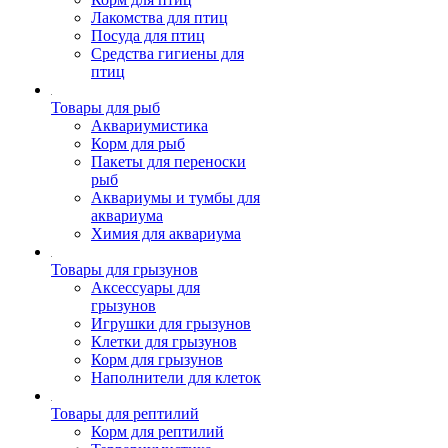
Лакомства для птиц
Посуда для птиц
Средства гигиены для
птиц
Товары для рыб
Аквариумистика
Корм для рыб
Пакеты для переноски
рыб
Аквариумы и тумбы для
аквариума
Химия для аквариума
Товары для грызунов
Аксессуары для
грызунов
Игрушки для грызунов
Клетки для грызунов
Корм для грызунов
Наполнители для клеток
Товары для рептилий
Корм для рептилий