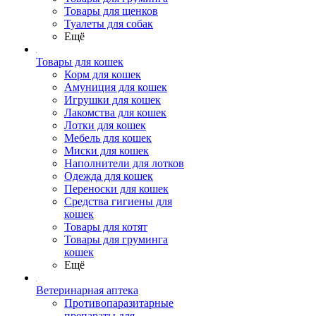
Товары для щенков
Туалеты для собак
Ещё
Товары для кошек
Корм для кошек
Амуниция для кошек
Игрушки для кошек
Лакомства для кошек
Лотки для кошек
Мебель для кошек
Миски для кошек
Наполнители для лотков
Одежда для кошек
Переноски для кошек
Средства гигиены для
кошек
Товары для котят
Товары для груминга
кошек
Ещё
Ветеринарная аптека
Противопаразитарные
препараты для