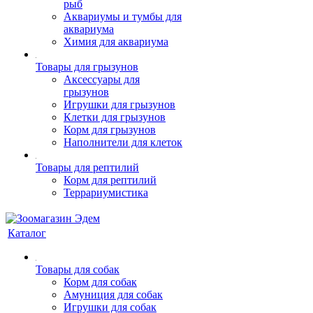
рыб
Аквариумы и тумбы для
аквариума
Химия для аквариума
Товары для грызунов
Аксессуары для
грызунов
Игрушки для грызунов
Клетки для грызунов
Корм для грызунов
Наполнители для клеток
Товары для рептилий
Корм для рептилий
Террариумистика
Каталог
Товары для собак
Корм для собак
Амуниция для собак
Игрушки для собак