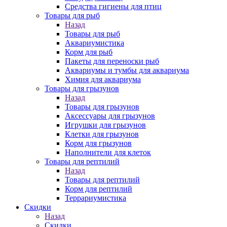
Средства гигиены для птиц
Товары для рыб
Назад
Товары для рыб
Аквариумистика
Корм для рыб
Пакеты для переноски рыб
Аквариумы и тумбы для аквариума
Химия для аквариума
Товары для грызунов
Назад
Товары для грызунов
Аксессуары для грызунов
Игрушки для грызунов
Клетки для грызунов
Корм для грызунов
Наполнители для клеток
Товары для рептилий
Назад
Товары для рептилий
Корм для рептилий
Террариумистика
Скидки
Назад
Скидки