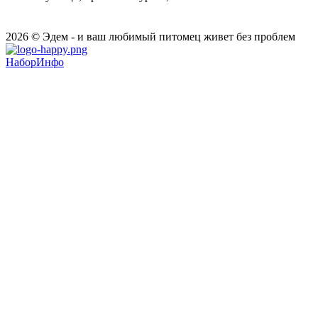
2026 © Эдем - и ваш любимый питомец живет без проблем
НаборИнфо