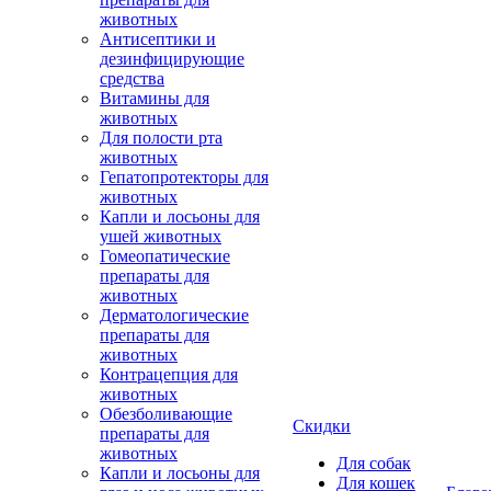
животных
Антисептики и
дезинфицирующие
средства
Витамины для
животных
Для полости рта
животных
Гепатопротекторы для
животных
Капли и лосьоны для
ушей животных
Гомеопатические
препараты для
животных
Дерматологические
препараты для
животных
Контрацепция для
животных
Обезболивающие
Скидки
препараты для
животных
Для собак
Капли и лосьоны для
Для кошек