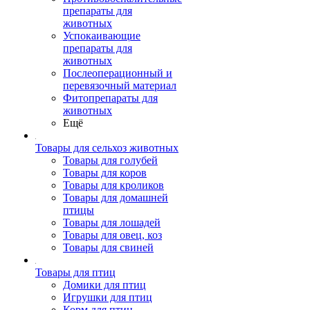
препараты для
животных
Успокаивающие
препараты для
животных
Послеоперационный и
перевязочный материал
Фитопрепараты для
животных
Ещё
Товары для сельхоз животных
Товары для голубей
Товары для коров
Товары для кроликов
Товары для домашней
птицы
Товары для лошадей
Товары для овец, коз
Товары для свиней
Товары для птиц
Домики для птиц
Игрушки для птиц
Корм для птиц