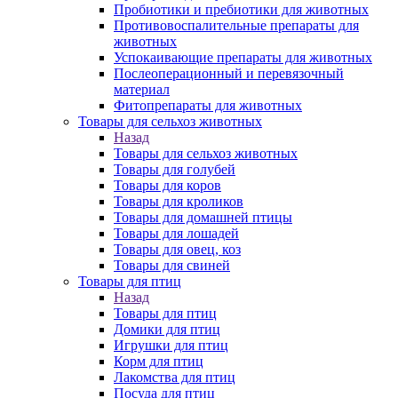
Пробиотики и пребиотики для животных
Противовоспалительные препараты для
животных
Успокаивающие препараты для животных
Послеоперационный и перевязочный
материал
Фитопрепараты для животных
Товары для сельхоз животных
Назад
Товары для сельхоз животных
Товары для голубей
Товары для коров
Товары для кроликов
Товары для домашней птицы
Товары для лошадей
Товары для овец, коз
Товары для свиней
Товары для птиц
Назад
Товары для птиц
Домики для птиц
Игрушки для птиц
Корм для птиц
Лакомства для птиц
Посуда для птиц