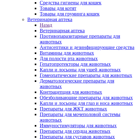
Средства гигиены для кошек
Товары для котят
Товары для груминга кошек
Ветеринарная аптека
Назад
Ветеринарная аптека
Противопаразитарные препараты для
животных
Антисептики и дезинфицирующие средства
Витамины для животных
Для полости рта животных
Гепатопротекторы для животных
Капли и лосьоны для ушей животных
Гомеопатические препараты для животных
Дерматологические препараты для
животных
Контрацепция для животных
Обезболивающие препараты для животных
Капли и лосьоны для глаз и носа животных
Препараты для ЖКТ животных
Препараты для мочеполовой системы
животных
Иммуностимуляторы для животных
Препараты для сердца животных
Препараты для суставов животных