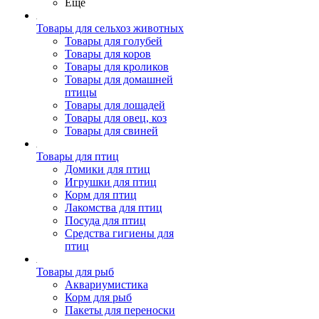
Ещё
Товары для сельхоз животных
Товары для голубей
Товары для коров
Товары для кроликов
Товары для домашней
птицы
Товары для лошадей
Товары для овец, коз
Товары для свиней
Товары для птиц
Домики для птиц
Игрушки для птиц
Корм для птиц
Лакомства для птиц
Посуда для птиц
Средства гигиены для
птиц
Товары для рыб
Аквариумистика
Корм для рыб
Пакеты для переноски