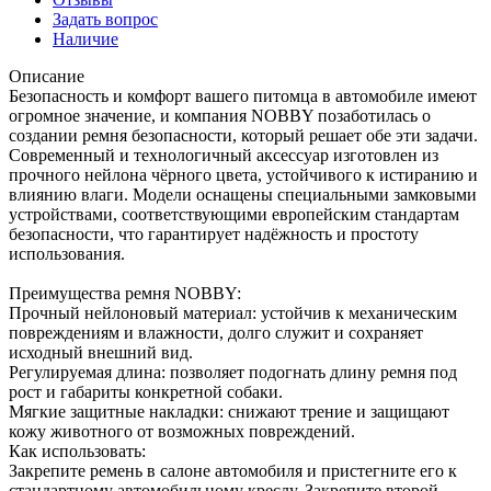
Задать вопрос
Наличие
Описание
Безопасность и комфорт вашего питомца в автомобиле имеют
огромное значение, и компания NOBBY позаботилась о
создании ремня безопасности, который решает обе эти задачи.
Современный и технологичный аксессуар изготовлен из
прочного нейлона чёрного цвета, устойчивого к истиранию и
влиянию влаги. Модели оснащены специальными замковыми
устройствами, соответствующими европейским стандартам
безопасности, что гарантирует надёжность и простоту
использования.
Преимущества ремня NOBBY:
Прочный нейлоновый материал: устойчив к механическим
повреждениям и влажности, долго служит и сохраняет
исходный внешний вид.
Регулируемая длина: позволяет подогнать длину ремня под
рост и габариты конкретной собаки.
Мягкие защитные накладки: снижают трение и защищают
кожу животного от возможных повреждений.
Как использовать:
Закрепите ремень в салоне автомобиля и пристегните его к
стандартному автомобильному креслу. Закрепите второй