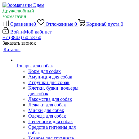
Дружелюбный
зоомагазин
Сравнение
0
Отложенные
0
Корзина
0
пуста
0
Войти
Мой кабинет
+7 (3843) 60-58-60
Заказать звонок
Каталог
Товары для собак
Корм для собак
Амуниция для собак
Игрушки для собак
Клетки, будки, вольеры
для собак
Лакомства для собак
Лежаки для собак
Миски для собак
Одежда для собак
Переноски для собак
Средства гигиены для
собак
Товары для груминга