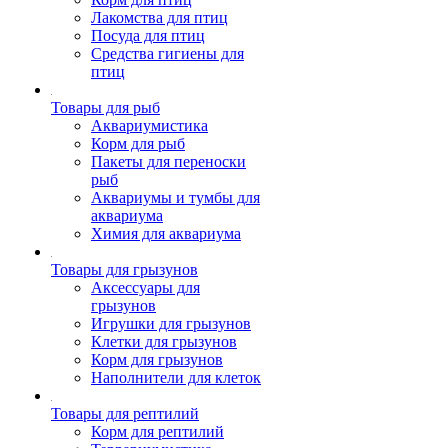
Лакомства для птиц
Посуда для птиц
Средства гигиены для
птиц
Товары для рыб
Аквариумистика
Корм для рыб
Пакеты для переноски
рыб
Аквариумы и тумбы для
аквариума
Химия для аквариума
Товары для грызунов
Аксессуары для
грызунов
Игрушки для грызунов
Клетки для грызунов
Корм для грызунов
Наполнители для клеток
Товары для рептилий
Корм для рептилий