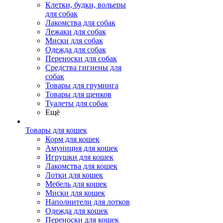
Клетки, будки, вольеры
для собак
Лакомства для собак
Лежаки для собак
Миски для собак
Одежда для собак
Переноски для собак
Средства гигиены для
собак
Товары для груминга
Товары для щенков
Туалеты для собак
Ещё
Товары для кошек
Корм для кошек
Амуниция для кошек
Игрушки для кошек
Лакомства для кошек
Лотки для кошек
Мебель для кошек
Миски для кошек
Наполнители для лотков
Одежда для кошек
Переноски для кошек