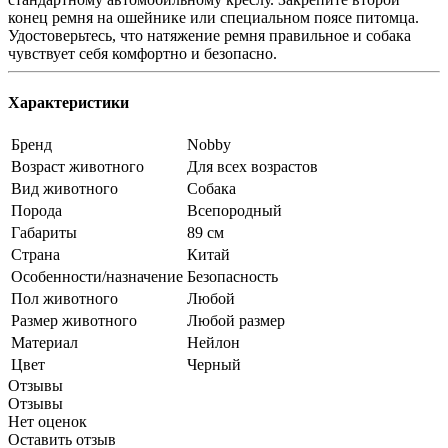
конец ремня на ошейнике или специальном поясе питомца.
Удостоверьтесь, что натяжение ремня правильное и собака
чувствует себя комфортно и безопасно.
Характеристики
Бренд
Nobby
Возраст животного
Для всех возрастов
Вид животного
Собака
Порода
Всепородный
Габариты
89 см
Страна
Китай
Особенности/назначение
Безопасность
Пол животного
Любой
Размер животного
Любой размер
Материал
Нейлон
Цвет
Черный
Отзывы
Отзывы
Нет оценок
Оставить отзыв