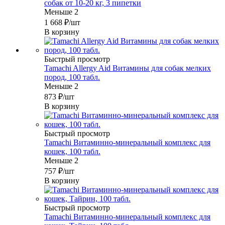
собак от 10-20 кг, 3 пипетки
Меньше 2
1 668
₽
/шт
В корзину
Быстрый просмотр
Tamachi Allergy Aid Витамины для собак мелких
пород, 100 табл.
Меньше 2
873
₽
/шт
В корзину
Быстрый просмотр
Tamachi Витаминно-минеральный комплекс для
кошек, 100 табл.
Меньше 2
757
₽
/шт
В корзину
Быстрый просмотр
Tamachi Витаминно-минеральный комплекс для