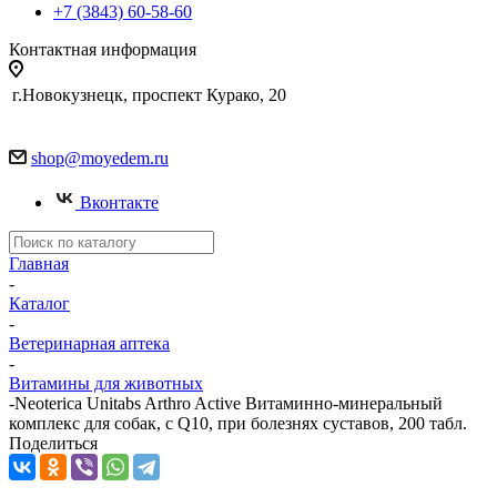
+7 (3843) 60-58-60
Контактная информация
г.Новокузнецк, проспект Курако, 20
shop@moyedem.ru
Вконтакте
Главная
-
Каталог
-
Ветеринарная аптека
-
Витамины для животных
-
Neoterica Unitabs Arthro Active Витаминно-минеральный
комплекс для собак, c Q10, при болезнях суставов, 200 табл.
Поделиться