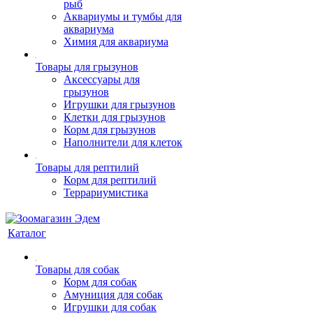
рыб
Аквариумы и тумбы для
аквариума
Химия для аквариума
Товары для грызунов
Аксессуары для
грызунов
Игрушки для грызунов
Клетки для грызунов
Корм для грызунов
Наполнители для клеток
Товары для рептилий
Корм для рептилий
Террариумистика
Каталог
Товары для собак
Корм для собак
Амуниция для собак
Игрушки для собак