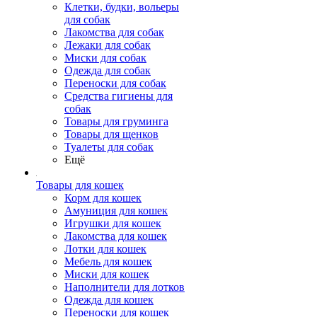
Клетки, будки, вольеры
для собак
Лакомства для собак
Лежаки для собак
Миски для собак
Одежда для собак
Переноски для собак
Средства гигиены для
собак
Товары для груминга
Товары для щенков
Туалеты для собак
Ещё
Товары для кошек
Корм для кошек
Амуниция для кошек
Игрушки для кошек
Лакомства для кошек
Лотки для кошек
Мебель для кошек
Миски для кошек
Наполнители для лотков
Одежда для кошек
Переноски для кошек