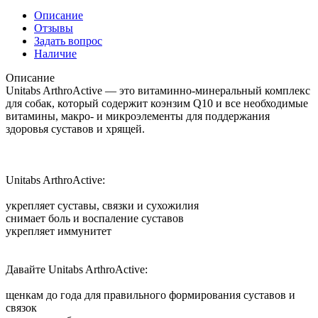
Описание
Отзывы
Задать вопрос
Наличие
Описание
Unitabs ArthroActive — это витаминно-минеральный комплекс
для собак, который содержит коэнзим Q10 и все необходимые
витамины, макро- и микроэлементы для поддержания
здоровья суставов и хрящей.
Unitabs ArthroActive:
укрепляет суставы, связки и сухожилия
снимает боль и воспаление суставов
укрепляет иммунитет
Давайте Unitabs ArthroActive:
щенкам до года для правильного формирования суставов и
связок