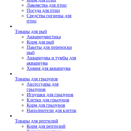
Лакомства для птиц
Посуда для птиц
Средства гигиены для
птиц
Товары для рыб
Аквариумистика
Корм для рыб
Пакеты для переноски
рыб
Аквариумы и тумбы для
аквариума
Химия для аквариума
Товары для грызунов
Аксессуары для
грызунов
Игрушки для грызунов
Клетки для грызунов
Корм для грызунов
Наполнители для клеток
Товары для рептилий
Корм для рептилий