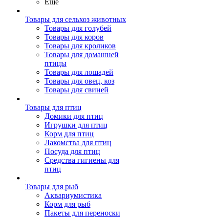
Ещё
Товары для сельхоз животных
Товары для голубей
Товары для коров
Товары для кроликов
Товары для домашней
птицы
Товары для лошадей
Товары для овец, коз
Товары для свиней
Товары для птиц
Домики для птиц
Игрушки для птиц
Корм для птиц
Лакомства для птиц
Посуда для птиц
Средства гигиены для
птиц
Товары для рыб
Аквариумистика
Корм для рыб
Пакеты для переноски