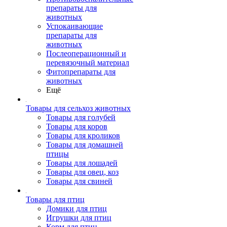
препараты для
животных
Успокаивающие
препараты для
животных
Послеоперационный и
перевязочный материал
Фитопрепараты для
животных
Ещё
Товары для сельхоз животных
Товары для голубей
Товары для коров
Товары для кроликов
Товары для домашней
птицы
Товары для лошадей
Товары для овец, коз
Товары для свиней
Товары для птиц
Домики для птиц
Игрушки для птиц
Корм для птиц