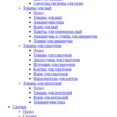
Средства гигиены для птиц
Товары для рыб
Назад
Товары для рыб
Аквариумистика
Корм для рыб
Пакеты для переноски рыб
Аквариумы и тумбы для аквариума
Химия для аквариума
Товары для грызунов
Назад
Товары для грызунов
Аксессуары для грызунов
Игрушки для грызунов
Клетки для грызунов
Корм для грызунов
Наполнители для клеток
Товары для рептилий
Назад
Товары для рептилий
Корм для рептилий
Террариумистика
Скидки
Назад
Скидки