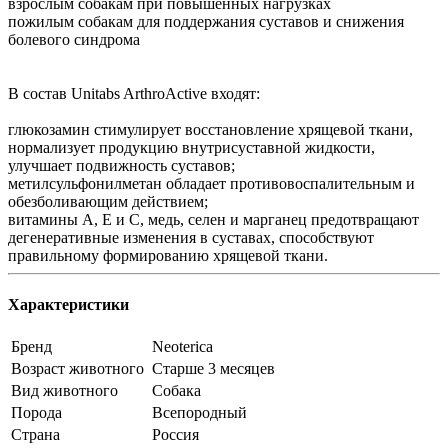
взрослым собакам при повышенных нагрузках
пожилым собакам для поддержания суставов и снижения
болевого синдрома
В состав Unitabs ArthroActive входят:
глюкозамин стимулирует восстановление хрящевой ткани,
нормализует продукцию внутрисуставной жидкости,
улучшает подвижность суставов;
метилсульфонилметан обладает противовоспалительным и
обезболивающим действием;
витамины А, Е и С, медь, селен и марганец предотвращают
дегенеративные изменения в суставах, способствуют
правильному формированию хрящевой ткани.
Характеристики
Бренд
Neoterica
Возраст животного
Старше 3 месяцев
Вид животного
Собака
Порода
Всепородный
Страна
Россия