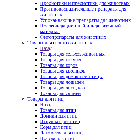
Пробиотики и пребиотики для животных
Противовоспалительные препараты для
животных
Успокаивающие препараты для животных
Послеоперационный и перевязочный
материал
Фитопрепараты для животных
Товары для сельхоз животных
Назад
Товары для сельхоз животных
Товары для голубей
Товары для коров
Товары для кроликов
Товары для домашней птицы
Товары для лошадей
Товары для овец, коз
Товары для свиней
Товары для птиц
Назад
Товары для птиц
Домики для птиц
Игрушки для птиц
Корм для птиц
Лакомства для птиц
Посуда для птиц