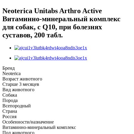
Neoterica Unitabs Arthro Active
Витаминно-минеральный комплекс
для собак, c Q10, при болезнях
суставов, 200 табл.
Бренд
Neoterica
Возраст животного
Старше 3 месяцев
Вид животного
Собака
Порода
Всепородный
Страна
Россия
Особенности/назначение
Витаминно-минеральный комплекс
Пол животного