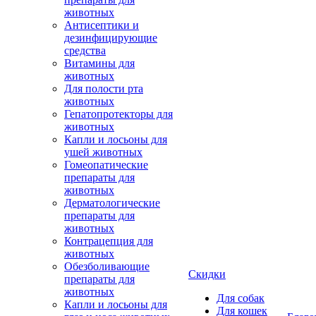
животных
Антисептики и
дезинфицирующие
средства
Витамины для
животных
Для полости рта
животных
Гепатопротекторы для
животных
Капли и лосьоны для
ушей животных
Гомеопатические
препараты для
животных
Дерматологические
препараты для
животных
Контрацепция для
животных
Обезболивающие
Скидки
препараты для
животных
Для собак
Капли и лосьоны для
Для кошек