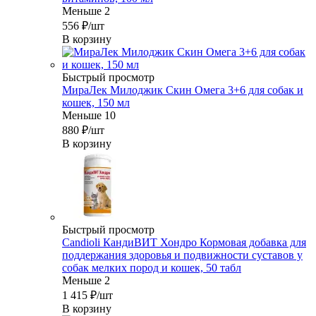
Меньше 2
556
₽
/шт
В корзину
Быстрый просмотр
МираЛек Милоджик Скин Омега 3+6 для собак и
кошек, 150 мл
Меньше 10
880
₽
/шт
В корзину
Быстрый просмотр
Candioli КандиВИТ Хондро Кормовая добавка для
поддержания здоровья и подвижности суставов у
собак мелких пород и кошек, 50 табл
Меньше 2
1 415
₽
/шт
В корзину