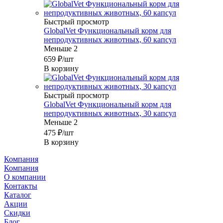
Быстрый просмотр
GlobalVet Функциональный корм для
непродуктивных животных, 60 капсул
Меньше 2
659
₽
/шт
В корзину
Быстрый просмотр
GlobalVet Функциональный корм для
непродуктивных животных, 30 капсул
Меньше 2
475
₽
/шт
В корзину
Компания
Компания
О компании
Контакты
Каталог
Акции
Скидки
Блог