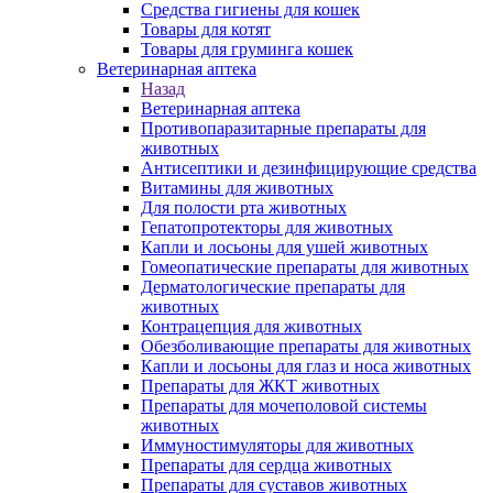
Средства гигиены для кошек
Товары для котят
Товары для груминга кошек
Ветеринарная аптека
Назад
Ветеринарная аптека
Противопаразитарные препараты для
животных
Антисептики и дезинфицирующие средства
Витамины для животных
Для полости рта животных
Гепатопротекторы для животных
Капли и лосьоны для ушей животных
Гомеопатические препараты для животных
Дерматологические препараты для
животных
Контрацепция для животных
Обезболивающие препараты для животных
Капли и лосьоны для глаз и носа животных
Препараты для ЖКТ животных
Препараты для мочеполовой системы
животных
Иммуностимуляторы для животных
Препараты для сердца животных
Препараты для суставов животных