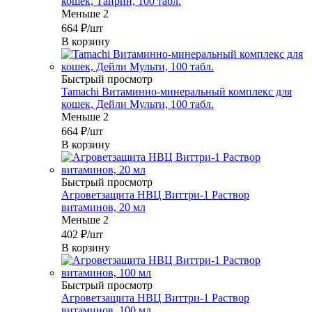
кошек, Тайрин, 100 табл.
Меньше 2
664
₽
/шт
В корзину
Быстрый просмотр
Tamachi Витаминно-минеральный комплекс для
кошек, Дейли Мульти, 100 табл.
Меньше 2
664
₽
/шт
В корзину
Быстрый просмотр
Агроветзащита НВЦ Виттри-1 Раствор
витаминов, 20 мл
Меньше 2
402
₽
/шт
В корзину
Быстрый просмотр
Агроветзащита НВЦ Виттри-1 Раствор
витаминов, 100 мл