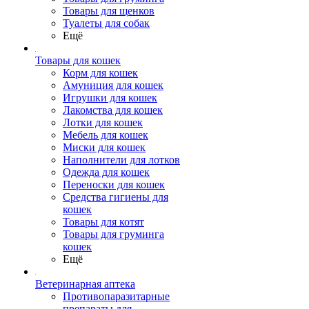
Товары для щенков
Туалеты для собак
Ещё
Товары для кошек
Корм для кошек
Амуниция для кошек
Игрушки для кошек
Лакомства для кошек
Лотки для кошек
Мебель для кошек
Миски для кошек
Наполнители для лотков
Одежда для кошек
Переноски для кошек
Средства гигиены для
кошек
Товары для котят
Товары для груминга
кошек
Ещё
Ветеринарная аптека
Противопаразитарные
препараты для