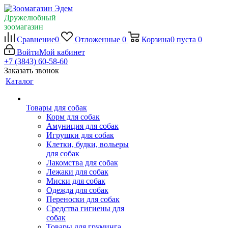
Дружелюбный
зоомагазин
Сравнение
0
Отложенные
0
Корзина
0
пуста
0
Войти
Мой кабинет
+7 (3843) 60-58-60
Заказать звонок
Каталог
Товары для собак
Корм для собак
Амуниция для собак
Игрушки для собак
Клетки, будки, вольеры
для собак
Лакомства для собак
Лежаки для собак
Миски для собак
Одежда для собак
Переноски для собак
Средства гигиены для
собак
Товары для груминга