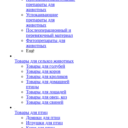
препараты для
животных
Успокаивающие
препараты для
животных
Послеоперационный и
перевязочный материал
Фитопрепараты для
животных
Ещё
Товары для сельхоз животных
Товары для голубей
Товары для коров
Товары для кроликов
Товары для домашней
птицы
Товары для лошадей
Товары для овец, коз
Товары для свиней
Товары для птиц
Домики для птиц
Игрушки для птиц
Корм для птиц