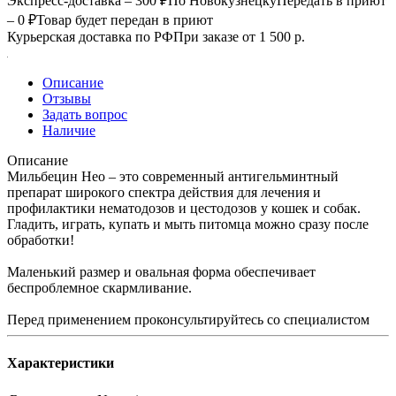
Экспресс-доставка – 300 ₽
По Новокузнецку
Передать в приют
– 0 ₽
Товар будет передан в приют
Курьерская доставка по РФ
При заказе от 1 500 р.
Описание
Отзывы
Задать вопрос
Наличие
Описание
Мильбецин Нео – это современный антигельминтный
препарат широкого спектра действия для лечения и
профилактики нематодозов и цестодозов у кошек и собак.
Гладить, играть, купать и мыть питомца можно сразу после
обработки!
Маленький размер и овальная форма обеспечивает
беспроблемное скармливание.
Перед применением проконсультируйтесь со специалистом
Характеристики