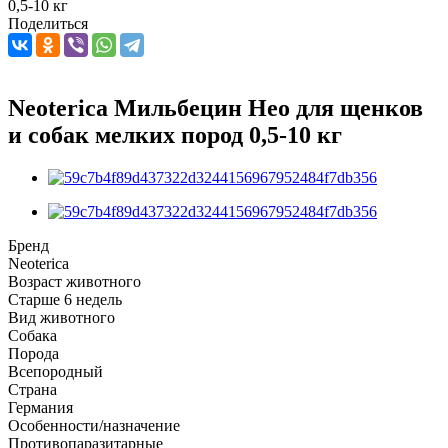
0,5-10 кг
Поделиться
Neoterica Мильбецин Нео для щенков
и собак мелких пород 0,5-10 кг
Бренд
Neoterica
Возраст животного
Старше 6 недель
Вид животного
Собака
Порода
Всепородный
Страна
Германия
Особенности/назначение
Противопаразитарные