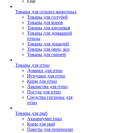
Ещё
Товары для сельхоз животных
Товары для голубей
Товары для коров
Товары для кроликов
Товары для домашней
птицы
Товары для лошадей
Товары для овец, коз
Товары для свиней
Товары для птиц
Домики для птиц
Игрушки для птиц
Корм для птиц
Лакомства для птиц
Посуда для птиц
Средства гигиены для
птиц
Товары для рыб
Аквариумистика
Корм для рыб
Пакеты для переноски