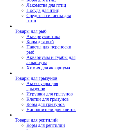
Лакомства для птиц
Посуда для птиц
Средства гигиены для
птиц
Товары для рыб
Аквариумистика
Корм для рыб
Пакеты для переноски
рыб
Аквариумы и тумбы для
аквариума
Химия для аквариума
Товары для грызунов
Аксессуары для
грызунов
Игрушки для грызунов
Клетки для грызунов
Корм для грызунов
Наполнители для клеток
Товары для рептилий
Корм для рептилий