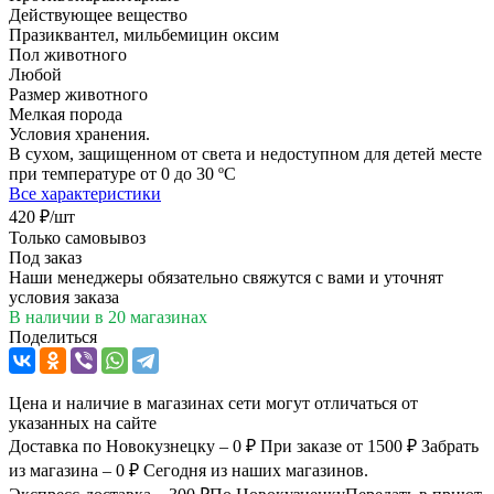
Действующее вещество
Празиквантел, мильбемицин оксим
Пол животного
Любой
Размер животного
Мелкая порода
Условия хранения.
В сухом, защищенном от света и недоступном для детей месте
при температуре от 0 до 30 ºС
Все характеристики
420
₽
/шт
Только самовывоз
Под заказ
Наши менеджеры обязательно свяжутся с вами и уточнят
условия заказа
В наличии
в 20 магазинах
Поделиться
Цена и наличие в магазинах сети могут отличаться от
указанных на сайте
Доставка по Новокузнецку – 0 ₽
При заказе от 1500 ₽
Забрать
из магазина – 0 ₽
Сегодня из наших магазинов.