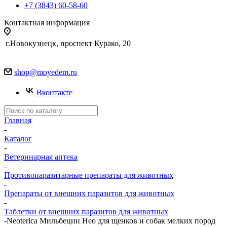
+7 (3843) 60-58-60
Контактная информация
г.Новокузнецк, проспект Курако, 20
shop@moyedem.ru
Вконтакте
Главная
-
Каталог
-
Ветеринарная аптека
-
Противопаразитарные препараты для животных
-
Препараты от внешних паразитов для животных
-
Таблетки от внешних паразитов для животных
-
Neoterica Мильбецин Нео для щенков и собак мелких пород