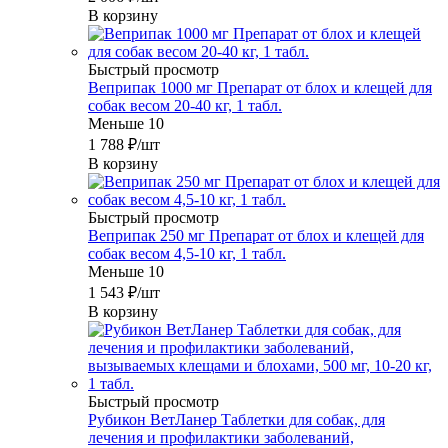
В корзину
Быстрый просмотр
Веприпак 1000 мг Препарат от блох и клещей для
собак весом 20-40 кг, 1 табл.
Меньше 10
1 788
₽
/шт
В корзину
Быстрый просмотр
Веприпак 250 мг Препарат от блох и клещей для
собак весом 4,5-10 кг, 1 табл.
Меньше 10
1 543
₽
/шт
В корзину
Быстрый просмотр
Рубикон ВетЛанер Таблетки для собак, для
лечения и профилактики заболеваний,