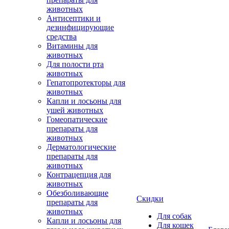
животных
Антисептики и
дезинфицирующие
средства
Витамины для
животных
Для полости рта
животных
Гепатопротекторы для
животных
Капли и лосьоны для
ушей животных
Гомеопатические
препараты для
животных
Дерматологические
препараты для
животных
Контрацепция для
животных
Обезболивающие
Скидки
препараты для
животных
Для собак
Капли и лосьоны для
Для кошек