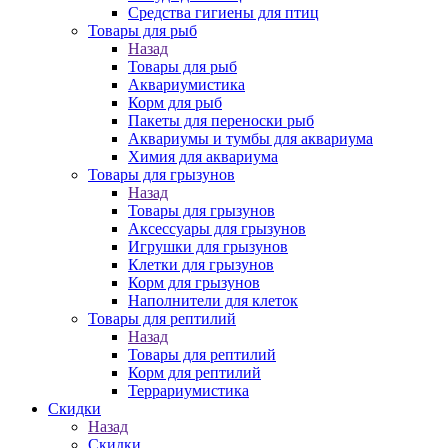
Средства гигиены для птиц
Товары для рыб
Назад
Товары для рыб
Аквариумистика
Корм для рыб
Пакеты для переноски рыб
Аквариумы и тумбы для аквариума
Химия для аквариума
Товары для грызунов
Назад
Товары для грызунов
Аксессуары для грызунов
Игрушки для грызунов
Клетки для грызунов
Корм для грызунов
Наполнители для клеток
Товары для рептилий
Назад
Товары для рептилий
Корм для рептилий
Террариумистика
Скидки
Назад
Скидки