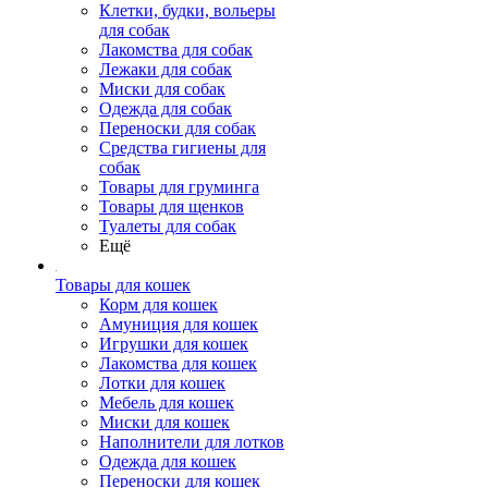
Клетки, будки, вольеры
для собак
Лакомства для собак
Лежаки для собак
Миски для собак
Одежда для собак
Переноски для собак
Средства гигиены для
собак
Товары для груминга
Товары для щенков
Туалеты для собак
Ещё
Товары для кошек
Корм для кошек
Амуниция для кошек
Игрушки для кошек
Лакомства для кошек
Лотки для кошек
Мебель для кошек
Миски для кошек
Наполнители для лотков
Одежда для кошек
Переноски для кошек