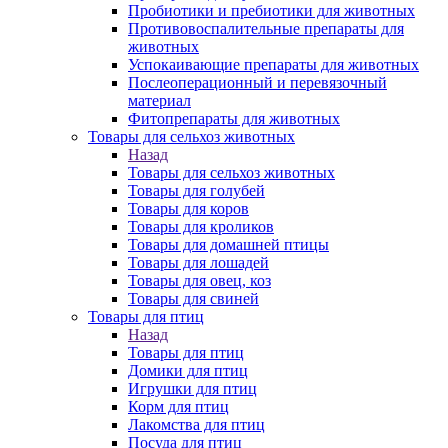
Пробиотики и пребиотики для животных
Противовоспалительные препараты для
животных
Успокаивающие препараты для животных
Послеоперационный и перевязочный
материал
Фитопрепараты для животных
Товары для сельхоз животных
Назад
Товары для сельхоз животных
Товары для голубей
Товары для коров
Товары для кроликов
Товары для домашней птицы
Товары для лошадей
Товары для овец, коз
Товары для свиней
Товары для птиц
Назад
Товары для птиц
Домики для птиц
Игрушки для птиц
Корм для птиц
Лакомства для птиц
Посуда для птиц