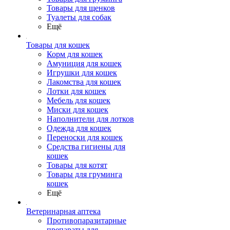
Товары для щенков
Туалеты для собак
Ещё
Товары для кошек
Корм для кошек
Амуниция для кошек
Игрушки для кошек
Лакомства для кошек
Лотки для кошек
Мебель для кошек
Миски для кошек
Наполнители для лотков
Одежда для кошек
Переноски для кошек
Средства гигиены для
кошек
Товары для котят
Товары для груминга
кошек
Ещё
Ветеринарная аптека
Противопаразитарные
препараты для