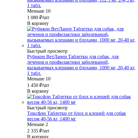
1 табл.
Меньше 10
1 080
₽
/шт
В корзину
Быстрый просмотр
Рубикон ВетЛанер Таблетки для собак, для
лечения и профилактики заболеваний,
вызываемых клещами и блохами, 1000 мг, 20-40 кг,
1 табл.
Меньше 10
1 450
₽
/шт
В корзину
Быстрый просмотр
Тиксфли Таблетки от блох и клещей для собак
весом 40-56 кг, 1400 мг
Меньше 2
2 335
₽
/шт
В корзину