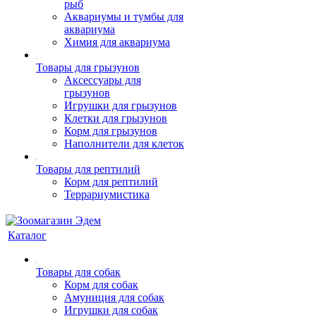
рыб
Аквариумы и тумбы для
аквариума
Химия для аквариума
Товары для грызунов
Аксессуары для
грызунов
Игрушки для грызунов
Клетки для грызунов
Корм для грызунов
Наполнители для клеток
Товары для рептилий
Корм для рептилий
Террариумистика
Каталог
Товары для собак
Корм для собак
Амуниция для собак
Игрушки для собак