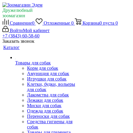
Дружелюбный
зоомагазин
Сравнение
0
Отложенные
0
Корзина
0
пуста
0
Войти
Мой кабинет
+7 (3843) 60-58-60
Заказать звонок
Каталог
Товары для собак
Корм для собак
Амуниция для собак
Игрушки для собак
Клетки, будки, вольеры
для собак
Лакомства для собак
Лежаки для собак
Миски для собак
Одежда для собак
Переноски для собак
Средства гигиены для
собак
Товары для груминга