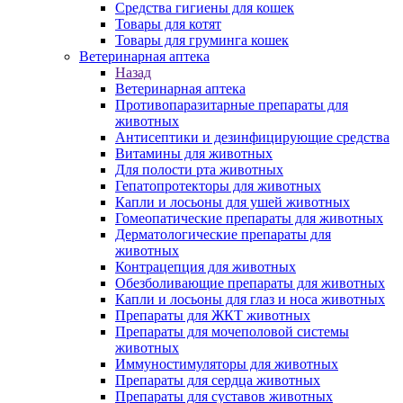
Средства гигиены для кошек
Товары для котят
Товары для груминга кошек
Ветеринарная аптека
Назад
Ветеринарная аптека
Противопаразитарные препараты для
животных
Антисептики и дезинфицирующие средства
Витамины для животных
Для полости рта животных
Гепатопротекторы для животных
Капли и лосьоны для ушей животных
Гомеопатические препараты для животных
Дерматологические препараты для
животных
Контрацепция для животных
Обезболивающие препараты для животных
Капли и лосьоны для глаз и носа животных
Препараты для ЖКТ животных
Препараты для мочеполовой системы
животных
Иммуностимуляторы для животных
Препараты для сердца животных
Препараты для суставов животных