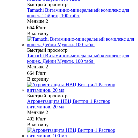
Быстрый просмотр
Tamachi Витаминно-минеральный комплекс для
кошек, Тайрин, 100 табл.
Меньше 2
664
₽
/шт
В корзину
Быстрый просмотр
Tamachi Витаминно-минеральный комплекс для
кошек, Дейли Мульти, 100 табл.
Меньше 2
664
₽
/шт
В корзину
Быстрый просмотр
Агроветзащита НВЦ Виттри-1 Раствор
витаминов, 20 мл
Меньше 2
402
₽
/шт
В корзину