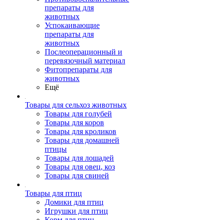
препараты для
животных
Успокаивающие
препараты для
животных
Послеоперационный и
перевязочный материал
Фитопрепараты для
животных
Ещё
Товары для сельхоз животных
Товары для голубей
Товары для коров
Товары для кроликов
Товары для домашней
птицы
Товары для лошадей
Товары для овец, коз
Товары для свиней
Товары для птиц
Домики для птиц
Игрушки для птиц
Корм для птиц