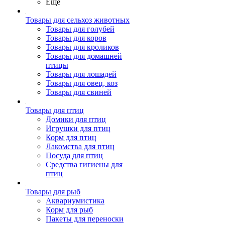
Ещё
Товары для сельхоз животных
Товары для голубей
Товары для коров
Товары для кроликов
Товары для домашней
птицы
Товары для лошадей
Товары для овец, коз
Товары для свиней
Товары для птиц
Домики для птиц
Игрушки для птиц
Корм для птиц
Лакомства для птиц
Посуда для птиц
Средства гигиены для
птиц
Товары для рыб
Аквариумистика
Корм для рыб
Пакеты для переноски