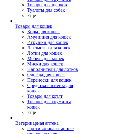
Товары для щенков
Туалеты для собак
Ещё
Товары для кошек
Корм для кошек
Амуниция для кошек
Игрушки для кошек
Лакомства для кошек
Лотки для кошек
Мебель для кошек
Миски для кошек
Наполнители для лотков
Одежда для кошек
Переноски для кошек
Средства гигиены для
кошек
Товары для котят
Товары для груминга
кошек
Ещё
Ветеринарная аптека
Противопаразитарные
препараты для