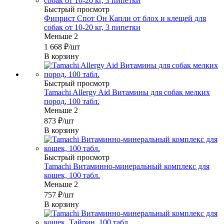
Быстрый просмотр
Фиприст Спот Он Капли от блох и клещей для
собак от 10-20 кг, 3 пипетки
Меньше 2
1 668
₽
/шт
В корзину
Быстрый просмотр
Tamachi Allergy Aid Витамины для собак мелких
пород, 100 табл.
Меньше 2
873
₽
/шт
В корзину
Быстрый просмотр
Tamachi Витаминно-минеральный комплекс для
кошек, 100 табл.
Меньше 2
757
₽
/шт
В корзину