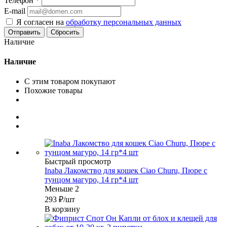
Телефон
*
E-mail
Я согласен на
обработку персональных данных
Сбросить
Наличие
Наличие
С этим товаром покупают
Похожие товары
Быстрый просмотр
Inaba Лакомство для кошек Ciao Churu, Пюре с
тунцом магуро, 14 гр*4 шт
Меньше 2
293
₽
/шт
В корзину