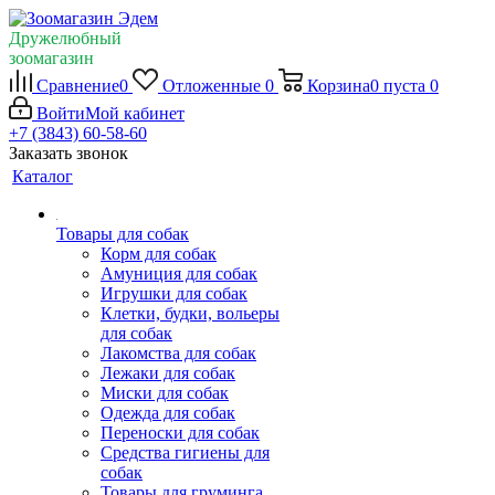
Дружелюбный
зоомагазин
Сравнение
0
Отложенные
0
Корзина
0
пуста
0
Войти
Мой кабинет
+7 (3843) 60-58-60
Заказать звонок
Каталог
Товары для собак
Корм для собак
Амуниция для собак
Игрушки для собак
Клетки, будки, вольеры
для собак
Лакомства для собак
Лежаки для собак
Миски для собак
Одежда для собак
Переноски для собак
Средства гигиены для
собак
Товары для груминга