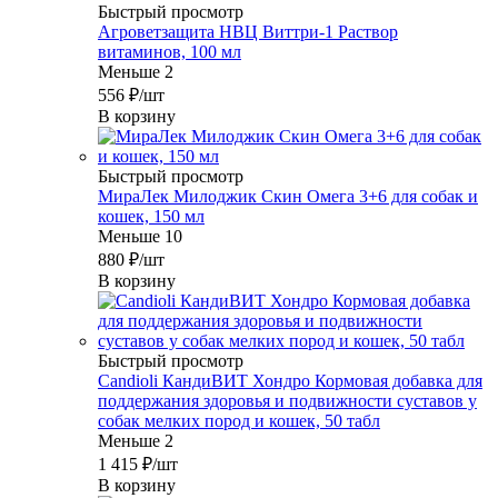
Быстрый просмотр
Агроветзащита НВЦ Виттри-1 Раствор
витаминов, 100 мл
Меньше 2
556
₽
/шт
В корзину
Быстрый просмотр
МираЛек Милоджик Скин Омега 3+6 для собак и
кошек, 150 мл
Меньше 10
880
₽
/шт
В корзину
Быстрый просмотр
Candioli КандиВИТ Хондро Кормовая добавка для
поддержания здоровья и подвижности суставов у
собак мелких пород и кошек, 50 табл
Меньше 2
1 415
₽
/шт
В корзину