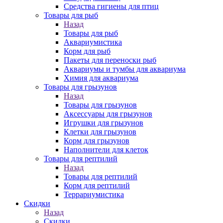
Средства гигиены для птиц
Товары для рыб
Назад
Товары для рыб
Аквариумистика
Корм для рыб
Пакеты для переноски рыб
Аквариумы и тумбы для аквариума
Химия для аквариума
Товары для грызунов
Назад
Товары для грызунов
Аксессуары для грызунов
Игрушки для грызунов
Клетки для грызунов
Корм для грызунов
Наполнители для клеток
Товары для рептилий
Назад
Товары для рептилий
Корм для рептилий
Террариумистика
Скидки
Назад
Скидки