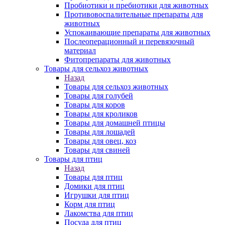
Пробиотики и пребиотики для животных
Противовоспалительные препараты для
животных
Успокаивающие препараты для животных
Послеоперационный и перевязочный
материал
Фитопрепараты для животных
Товары для сельхоз животных
Назад
Товары для сельхоз животных
Товары для голубей
Товары для коров
Товары для кроликов
Товары для домашней птицы
Товары для лошадей
Товары для овец, коз
Товары для свиней
Товары для птиц
Назад
Товары для птиц
Домики для птиц
Игрушки для птиц
Корм для птиц
Лакомства для птиц
Посуда для птиц