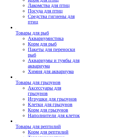
Лакомства для птиц
Посуда для птиц
Средства гигиены для
птиц
Товары для рыб
Аквариумистика
Корм для рыб
Пакеты для переноски
рыб
Аквариумы и тумбы для
аквариума
Химия для аквариума
Товары для грызунов
Аксессуары для
грызунов
Игрушки для грызунов
Клетки для грызунов
Корм для грызунов
Наполнители для клеток
Товары для рептилий
Корм для рептилий