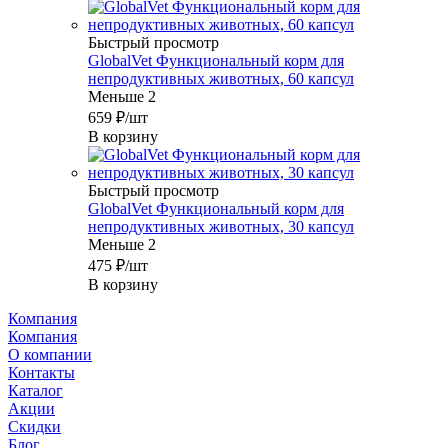
Быстрый просмотр
GlobalVet Функциональный корм для
непродуктивных животных, 60 капсул
Меньше 2
659
₽
/шт
В корзину
Быстрый просмотр
GlobalVet Функциональный корм для
непродуктивных животных, 30 капсул
Меньше 2
475
₽
/шт
В корзину
Компания
Компания
О компании
Контакты
Каталог
Акции
Скидки
Блог