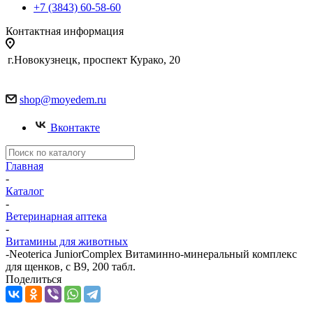
+7 (3843) 60-58-60
Контактная информация
г.Новокузнецк, проспект Курако, 20
shop@moyedem.ru
Вконтакте
Главная
-
Каталог
-
Ветеринарная аптека
-
Витамины для животных
-
Neoterica JuniorComplex Витаминно-минеральный комплекс
для щенков, c В9, 200 табл.
Поделиться