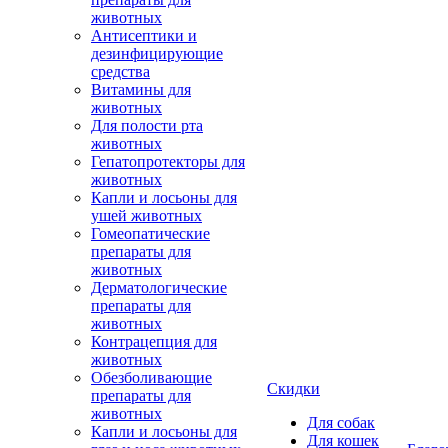
животных
Антисептики и
дезинфицирующие
средства
Витамины для
животных
Для полости рта
животных
Гепатопротекторы для
животных
Капли и лосьоны для
ушей животных
Гомеопатические
препараты для
животных
Дерматологические
препараты для
животных
Контрацепция для
животных
Обезболивающие
Скидки
препараты для
животных
Для собак
Капли и лосьоны для
Для кошек