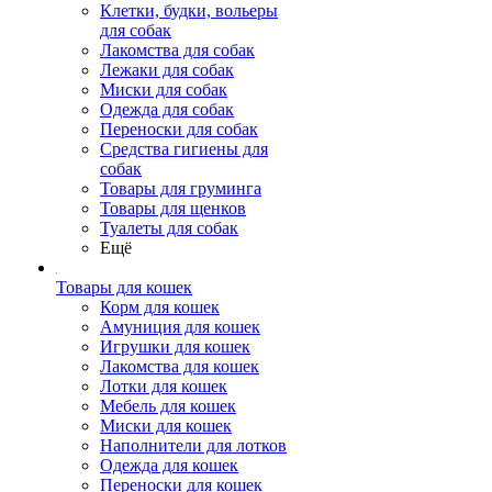
Клетки, будки, вольеры
для собак
Лакомства для собак
Лежаки для собак
Миски для собак
Одежда для собак
Переноски для собак
Средства гигиены для
собак
Товары для груминга
Товары для щенков
Туалеты для собак
Ещё
Товары для кошек
Корм для кошек
Амуниция для кошек
Игрушки для кошек
Лакомства для кошек
Лотки для кошек
Мебель для кошек
Миски для кошек
Наполнители для лотков
Одежда для кошек
Переноски для кошек