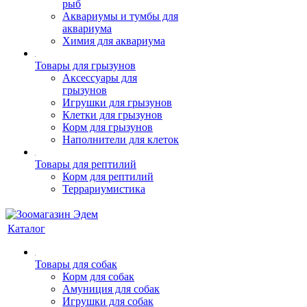
рыб
Аквариумы и тумбы для
аквариума
Химия для аквариума
Товары для грызунов
Аксессуары для
грызунов
Игрушки для грызунов
Клетки для грызунов
Корм для грызунов
Наполнители для клеток
Товары для рептилий
Корм для рептилий
Террариумистика
Каталог
Товары для собак
Корм для собак
Амуниция для собак
Игрушки для собак