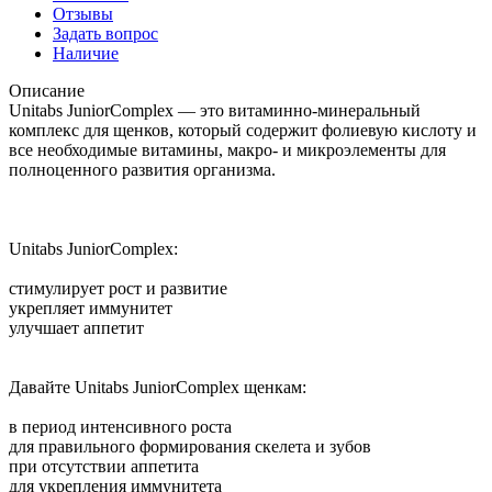
Отзывы
Задать вопрос
Наличие
Описание
Unitabs JuniorComplex — это витаминно-минеральный
комплекс для щенков, который содержит фолиевую кислоту и
все необходимые витамины, макро- и микроэлементы для
полноценного развития организма.
Unitabs JuniorComplex:
стимулирует рост и развитие
укрепляет иммунитет
улучшает аппетит
Давайте Unitabs JuniorComplex щенкам:
в период интенсивного роста
для правильного формирования скелета и зубов
при отсутствии аппетита
для укрепления иммунитета