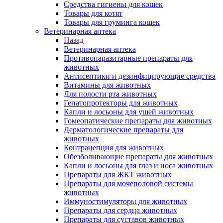
Средства гигиены для кошек
Товары для котят
Товары для груминга кошек
Ветеринарная аптека
Назад
Ветеринарная аптека
Противопаразитарные препараты для
животных
Антисептики и дезинфицирующие средства
Витамины для животных
Для полости рта животных
Гепатопротекторы для животных
Капли и лосьоны для ушей животных
Гомеопатические препараты для животных
Дерматологические препараты для
животных
Контрацепция для животных
Обезболивающие препараты для животных
Капли и лосьоны для глаз и носа животных
Препараты для ЖКТ животных
Препараты для мочеполовой системы
животных
Иммуностимуляторы для животных
Препараты для сердца животных
Препараты для суставов животных