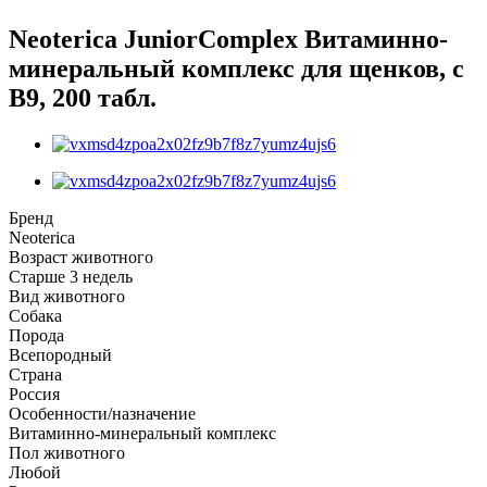
Neoterica JuniorComplex Витаминно-
минеральный комплекс для щенков, c
В9, 200 табл.
Бренд
Neoterica
Возраст животного
Старше 3 недель
Вид животного
Собака
Порода
Всепородный
Страна
Россия
Особенности/назначение
Витаминно-минеральный комплекс
Пол животного
Любой