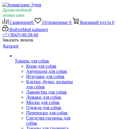
Дружелюбный
зоомагазин
Сравнение
0
Отложенные
0
Корзина
0
пуста
0
Войти
Мой кабинет
+7 (3843) 60-58-60
Заказать звонок
Каталог
Товары для собак
Корм для собак
Амуниция для собак
Игрушки для собак
Клетки, будки, вольеры
для собак
Лакомства для собак
Лежаки для собак
Миски для собак
Одежда для собак
Переноски для собак
Средства гигиены для
собак
Товары для груминга