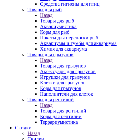
Средства гигиены для птиц
Товары для рыб
Назад
Товары для рыб
Аквариумистика
Корм для рыб
Пакеты для переноски рыб
Аквариумы и тумбы для аквариума
Химия для аквариума
Товары для грызунов
Назад
Товары для грызунов
Аксессуары для грызунов
Игрушки для грызунов
Клетки для грызунов
Корм для грызунов
Наполнители для клеток
Товары для рептилий
Назад
Товары для рептилий
Корм для рептилий
Террариумистика
Скидки
Назад
Скидки