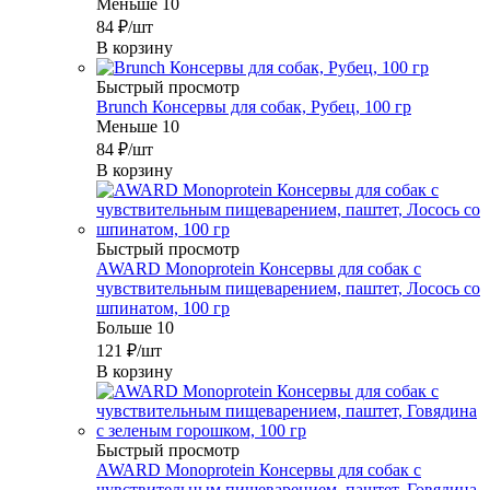
Меньше 10
84
₽
/шт
В корзину
Быстрый просмотр
Brunch Консервы для собак, Рубец, 100 гр
Меньше 10
84
₽
/шт
В корзину
Быстрый просмотр
AWARD Monoprotein Консервы для собак с
чувствительным пищеварением, паштет, Лосось со
шпинатом, 100 гр
Больше 10
121
₽
/шт
В корзину
Быстрый просмотр
AWARD Monoprotein Консервы для собак с
чувствительным пищеварением, паштет, Говядина