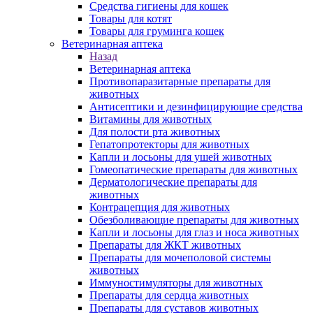
Средства гигиены для кошек
Товары для котят
Товары для груминга кошек
Ветеринарная аптека
Назад
Ветеринарная аптека
Противопаразитарные препараты для
животных
Антисептики и дезинфицирующие средства
Витамины для животных
Для полости рта животных
Гепатопротекторы для животных
Капли и лосьоны для ушей животных
Гомеопатические препараты для животных
Дерматологические препараты для
животных
Контрацепция для животных
Обезболивающие препараты для животных
Капли и лосьоны для глаз и носа животных
Препараты для ЖКТ животных
Препараты для мочеполовой системы
животных
Иммуностимуляторы для животных
Препараты для сердца животных
Препараты для суставов животных