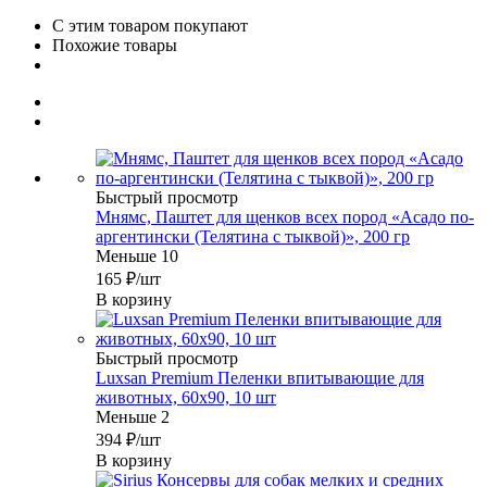
С этим товаром покупают
Похожие товары
Быстрый просмотр
Мнямс, Паштет для щенков всех пород «Асадо по-
аргентински (Телятина с тыквой)», 200 гр
Меньше 10
165
₽
/шт
В корзину
Быстрый просмотр
Luxsan Premium Пеленки впитывающие для
животных, 60х90, 10 шт
Меньше 2
394
₽
/шт
В корзину