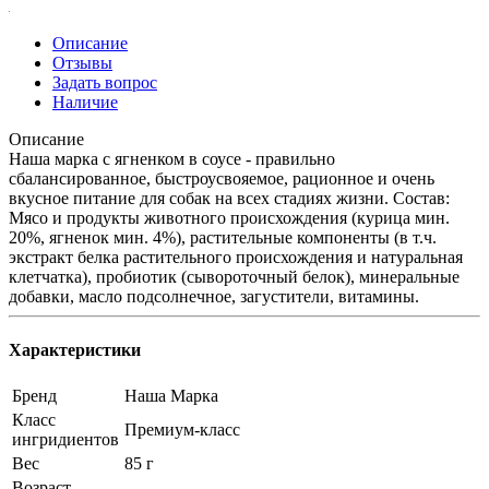
Описание
Отзывы
Задать вопрос
Наличие
Описание
Наша марка с ягненком в соусе - правильно
сбалансированное, быстроусвояемое, рационное и очень
вкусное питание для собак на всех стадиях жизни. Состав:
Мясо и продукты животного происхождения (курица мин.
20%, ягненок мин. 4%), растительные компоненты (в т.ч.
экстракт белка растительного происхождения и натуральная
клетчатка), пробиотик (сывороточный белок), минеральные
добавки, масло подсолнечное, загустители, витамины.
Характеристики
Бренд
Наша Марка
Класс
Премиум-класс
ингридиентов
Вес
85 г
Возраст