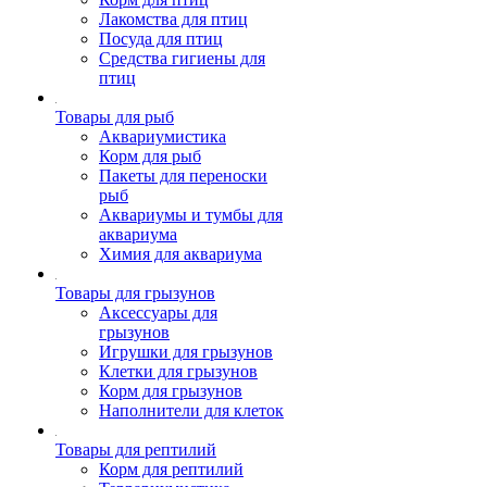
Лакомства для птиц
Посуда для птиц
Средства гигиены для
птиц
Товары для рыб
Аквариумистика
Корм для рыб
Пакеты для переноски
рыб
Аквариумы и тумбы для
аквариума
Химия для аквариума
Товары для грызунов
Аксессуары для
грызунов
Игрушки для грызунов
Клетки для грызунов
Корм для грызунов
Наполнители для клеток
Товары для рептилий
Корм для рептилий