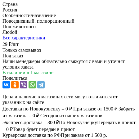
Страна
Россия
Особенности/назначение
Повседневный, полнорационный
Пол животного
Любой
Все характеристики
29
₽
/шт
Только самовывоз
Под заказ
Наши менеджеры обязательно свяжутся с вами и уточнят
условия заказа
В наличии
в 1 магазине
Поделиться
Цена и наличие в магазинах сети могут отличаться от
указанных на сайте
Доставка по Новокузнецку – 0 ₽
При заказе от 1500 ₽
Забрать
из магазина – 0 ₽
Сегодня из наших магазинов.
Экспресс-доставка – 300 ₽
По Новокузнецку
Передать в приют
– 0 ₽
Товар будет передан в приют
Курьерская доставка по РФ
При заказе от 1 500 р.