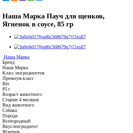
Наша Марка Пауч для щенков,
Ягненок в соусе, 85 гр
Наша Марка
Бренд
Наша Марка
Класс ингридиентов
Премиум-класс
Вес
85 г
Возраст животного
Старше 4 месяцев
Вид животного
Собака
Порода
Всепородный
Вкус/ингридиент
Ягненок