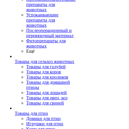
препараты для
животных
Успокаивающие
препараты для
животных
Послеоперационный и
перевязочный материал
Фитопрепараты для
животных
Ещё
Товары для сельхоз животных
Товары для голубей
Товары для коров
Товары для кроликов
Товары для домашней
птицы
Товары для лошадей
Товары для овец, коз
Товары для свиней
Товары для птиц
Домики для птиц
Игрушки для птиц
Корм для птиц