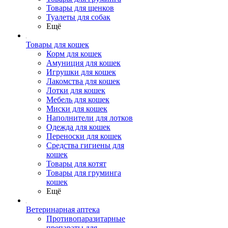
Товары для щенков
Туалеты для собак
Ещё
Товары для кошек
Корм для кошек
Амуниция для кошек
Игрушки для кошек
Лакомства для кошек
Лотки для кошек
Мебель для кошек
Миски для кошек
Наполнители для лотков
Одежда для кошек
Переноски для кошек
Средства гигиены для
кошек
Товары для котят
Товары для груминга
кошек
Ещё
Ветеринарная аптека
Противопаразитарные
препараты для