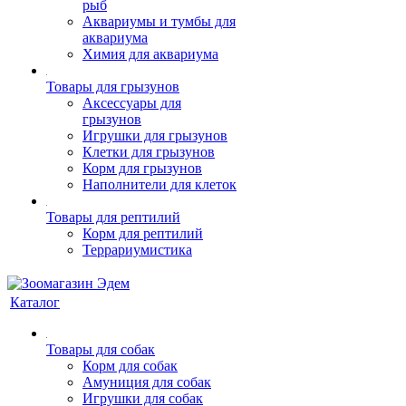
рыб
Аквариумы и тумбы для
аквариума
Химия для аквариума
Товары для грызунов
Аксессуары для
грызунов
Игрушки для грызунов
Клетки для грызунов
Корм для грызунов
Наполнители для клеток
Товары для рептилий
Корм для рептилий
Террариумистика
Каталог
Товары для собак
Корм для собак
Амуниция для собак
Игрушки для собак