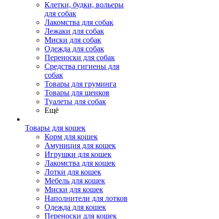
Клетки, будки, вольеры
для собак
Лакомства для собак
Лежаки для собак
Миски для собак
Одежда для собак
Переноски для собак
Средства гигиены для
собак
Товары для груминга
Товары для щенков
Туалеты для собак
Ещё
Товары для кошек
Корм для кошек
Амуниция для кошек
Игрушки для кошек
Лакомства для кошек
Лотки для кошек
Мебель для кошек
Миски для кошек
Наполнители для лотков
Одежда для кошек
Переноски для кошек