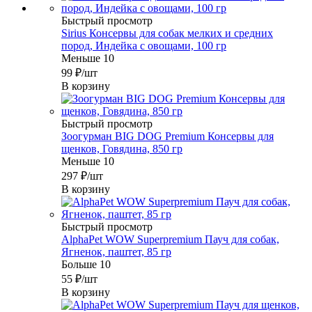
Быстрый просмотр
Sirius Консервы для собак мелких и средних
пород, Индейка с овощами, 100 гр
Меньше 10
99
₽
/шт
В корзину
Быстрый просмотр
Зоогурман BIG DOG Premium Консервы для
щенков, Говядина, 850 гр
Меньше 10
297
₽
/шт
В корзину
Быстрый просмотр
AlphaPet WOW Superpremium Пауч для собак,
Ягненок, паштет, 85 гр
Больше 10
55
₽
/шт
В корзину