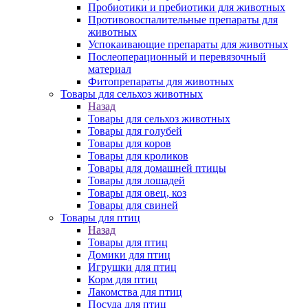
Пробиотики и пребиотики для животных
Противовоспалительные препараты для
животных
Успокаивающие препараты для животных
Послеоперационный и перевязочный
материал
Фитопрепараты для животных
Товары для сельхоз животных
Назад
Товары для сельхоз животных
Товары для голубей
Товары для коров
Товары для кроликов
Товары для домашней птицы
Товары для лошадей
Товары для овец, коз
Товары для свиней
Товары для птиц
Назад
Товары для птиц
Домики для птиц
Игрушки для птиц
Корм для птиц
Лакомства для птиц
Посуда для птиц