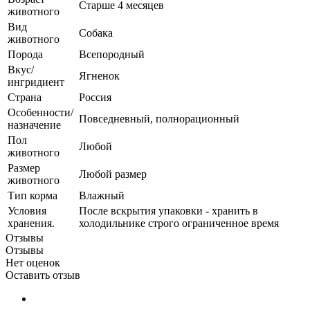
Старше 4 месяцев
животного
Вид
Собака
животного
Порода
Всепородный
Вкус/
Ягненок
ингридиент
Страна
Россия
Особенности/
Повседневный, полнорационный
назначение
Пол
Любой
животного
Размер
Любой размер
животного
Тип корма
Влажный
Условия
После вскрытия упаковки - хранить в
хранения.
холодильнике строго ограниченное время
Отзывы
Отзывы
Нет оценок
Оставить отзыв