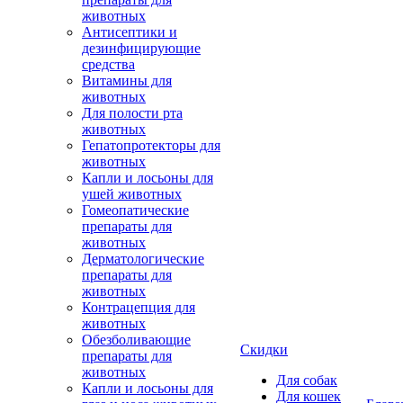
животных
Антисептики и
дезинфицирующие
средства
Витамины для
животных
Для полости рта
животных
Гепатопротекторы для
животных
Капли и лосьоны для
ушей животных
Гомеопатические
препараты для
животных
Дерматологические
препараты для
животных
Контрацепция для
животных
Обезболивающие
Скидки
препараты для
животных
Для собак
Капли и лосьоны для
Для кошек