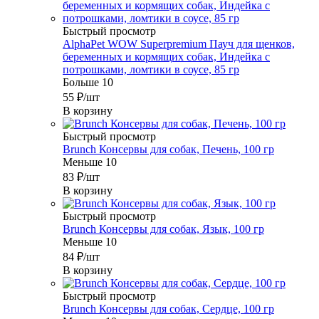
Быстрый просмотр
AlphaPet WOW Superpremium Пауч для щенков,
беременных и кормящих собак, Индейка с
потрошками, ломтики в соусе, 85 гр
Больше 10
55
₽
/шт
В корзину
Быстрый просмотр
Brunch Консервы для собак, Печень, 100 гр
Меньше 10
83
₽
/шт
В корзину
Быстрый просмотр
Brunch Консервы для собак, Язык, 100 гр
Меньше 10
84
₽
/шт
В корзину
Быстрый просмотр
Brunch Консервы для собак, Сердце, 100 гр