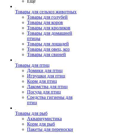
Ещё
Товары для сельхоз животных
Товары для голубей
Товары для коров
Товары для кроликов
Товары для домашней
птицы
Товары для лошадей
Товары для овец, коз
Товары для свиней
Товары для птиц
Домики для птиц
Игрушки для птиц
Корм для птиц
Лакомства для птиц
Посуда для птиц
Средства гигиены для
птиц
Товары для рыб
Аквариумистика
Корм для рыб
Пакеты для переноски