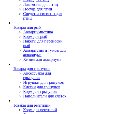
Лакомства для птиц
Посуда для птиц
Средства гигиены для
птиц
Товары для рыб
Аквариумистика
Корм для рыб
Пакеты для переноски
рыб
Аквариумы и тумбы для
аквариума
Химия для аквариума
Товары для грызунов
Аксессуары для
грызунов
Игрушки для грызунов
Клетки для грызунов
Корм для грызунов
Наполнители для клеток
Товары для рептилий
Корм для рептилий