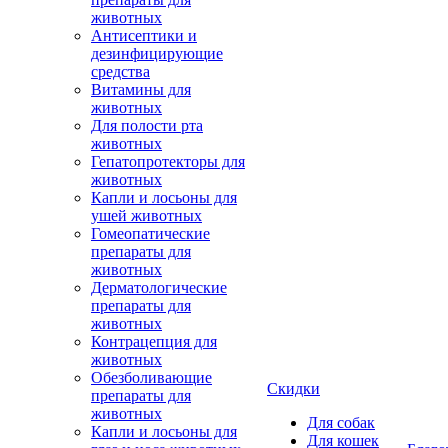
животных
Антисептики и
дезинфицирующие
средства
Витамины для
животных
Для полости рта
животных
Гепатопротекторы для
животных
Капли и лосьоны для
ушей животных
Гомеопатические
препараты для
животных
Дерматологические
препараты для
животных
Контрацепция для
животных
Обезболивающие
Скидки
препараты для
животных
Для собак
Капли и лосьоны для
Для кошек