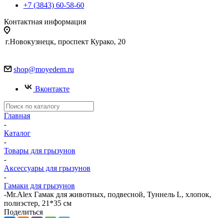
+7 (3843) 60-58-60
Контактная информация
г.Новокузнецк, проспект Курако, 20
shop@moyedem.ru
Вконтакте
Главная
-
Каталог
-
Товары для грызунов
-
Аксессуары для грызунов
-
Гамаки для грызунов
-
Mr.Alex Гамак для животных, подвесной, Туннель L, хлопок,
полиэстер, 21*35 см
Поделиться