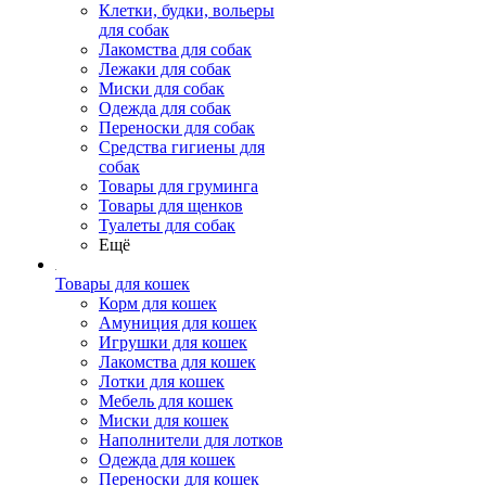
Клетки, будки, вольеры
для собак
Лакомства для собак
Лежаки для собак
Миски для собак
Одежда для собак
Переноски для собак
Средства гигиены для
собак
Товары для груминга
Товары для щенков
Туалеты для собак
Ещё
Товары для кошек
Корм для кошек
Амуниция для кошек
Игрушки для кошек
Лакомства для кошек
Лотки для кошек
Мебель для кошек
Миски для кошек
Наполнители для лотков
Одежда для кошек
Переноски для кошек