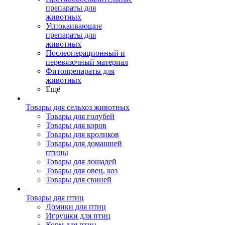
препараты для
животных
Успокаивающие
препараты для
животных
Послеоперационный и
перевязочный материал
Фитопрепараты для
животных
Ещё
Товары для сельхоз животных
Товары для голубей
Товары для коров
Товары для кроликов
Товары для домашней
птицы
Товары для лошадей
Товары для овец, коз
Товары для свиней
Товары для птиц
Домики для птиц
Игрушки для птиц
Корм для птиц