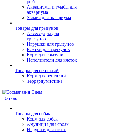
рыб
Аквариумы и тумбы для
аквариума
Химия для аквариума
Товары для грызунов
Аксессуары для
грызунов
Игрушки для грызунов
Клетки для грызунов
Корм для грызунов
Наполнители для клеток
Товары для рептилий
Корм для рептилий
Террариумистика
Каталог
Товары для собак
Корм для собак
Амуниция для собак
Игрушки для собак