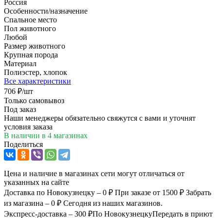
Россия
Особенности/назначение
Спальное место
Пол животного
Любой
Размер животного
Крупная порода
Материал
Полиэстер, хлопок
Все характеристики
706
₽
/шт
Только самовывоз
Под заказ
Наши менеджеры обязательно свяжутся с вами и уточнят
условия заказа
В наличии
в 4 магазинах
Поделиться
Цена и наличие в магазинах сети могут отличаться от
указанных на сайте
Доставка по Новокузнецку – 0 ₽
При заказе от 1500 ₽
Забрать
из магазина – 0 ₽
Сегодня из наших магазинов.
Экспресс-доставка – 300 ₽
По Новокузнецку
Передать в приют