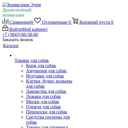
Дружелюбный
зоомагазин
Сравнение
0
Отложенные
0
Корзина
0
пуста
0
Войти
Мой кабинет
+7 (3843) 60-58-60
Заказать звонок
Каталог
Товары для собак
Корм для собак
Амуниция для собак
Игрушки для собак
Клетки, будки, вольеры
для собак
Лакомства для собак
Лежаки для собак
Миски для собак
Одежда для собак
Переноски для собак
Средства гигиены для
собак
Товары для груминга