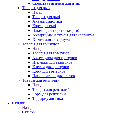
Средства гигиены для птиц
Товары для рыб
Назад
Товары для рыб
Аквариумистика
Корм для рыб
Пакеты для переноски рыб
Аквариумы и тумбы для аквариума
Химия для аквариума
Товары для грызунов
Назад
Товары для грызунов
Аксессуары для грызунов
Игрушки для грызунов
Клетки для грызунов
Корм для грызунов
Наполнители для клеток
Товары для рептилий
Назад
Товары для рептилий
Корм для рептилий
Террариумистика
Скидки
Назад
Скидки