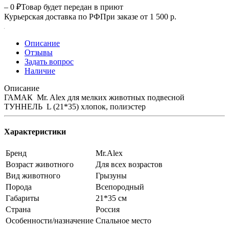
– 0 ₽
Товар будет передан в приют
Курьерская доставка по РФ
При заказе от 1 500 р.
Описание
Отзывы
Задать вопрос
Наличие
Описание
ГАМАК Mr. Alex для мелких животных подвесной
ТУННЕЛЬ L (21*35) хлопок, полиэстер
Характеристики
Бренд
Mr.Alex
Возраст животного
Для всех возрастов
Вид животного
Грызуны
Порода
Всепородный
Габариты
21*35 см
Страна
Россия
Особенности/назначение
Спальное место