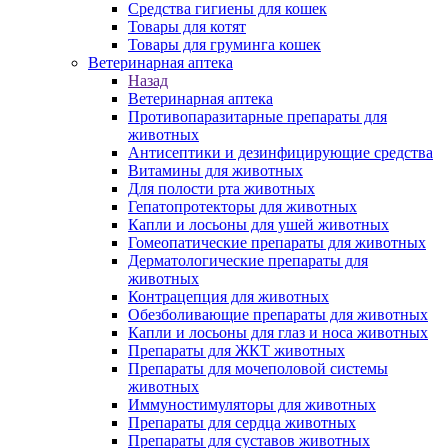
Средства гигиены для кошек
Товары для котят
Товары для груминга кошек
Ветеринарная аптека
Назад
Ветеринарная аптека
Противопаразитарные препараты для
животных
Антисептики и дезинфицирующие средства
Витамины для животных
Для полости рта животных
Гепатопротекторы для животных
Капли и лосьоны для ушей животных
Гомеопатические препараты для животных
Дерматологические препараты для
животных
Контрацепция для животных
Обезболивающие препараты для животных
Капли и лосьоны для глаз и носа животных
Препараты для ЖКТ животных
Препараты для мочеполовой системы
животных
Иммуностимуляторы для животных
Препараты для сердца животных
Препараты для суставов животных