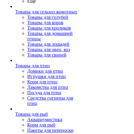
Ещё
Товары для сельхоз животных
Товары для голубей
Товары для коров
Товары для кроликов
Товары для домашней
птицы
Товары для лошадей
Товары для овец, коз
Товары для свиней
Товары для птиц
Домики для птиц
Игрушки для птиц
Корм для птиц
Лакомства для птиц
Посуда для птиц
Средства гигиены для
птиц
Товары для рыб
Аквариумистика
Корм для рыб
Пакеты для переноски