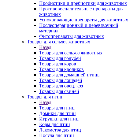
Пробиотики и пребиотики для животных
Противовоспалительные препараты для
животных
Успокаивающие препараты для животных
Послеоперационный и перевязочный
материал
Фитопрепараты для животных
Товары для сельхоз животных
Назад
Товары для сельхоз животных
Товары для голубей
Товары для коров
Товары для кроликов
Товары для домашней птицы
Товары для лошадей
Товары для овец, коз
Товары для свиней
Товары для птиц
Назад
Товары для птиц
Домики для птиц
Игрушки для птиц
Корм для птиц
Лакомства для птиц
Посуда для птиц