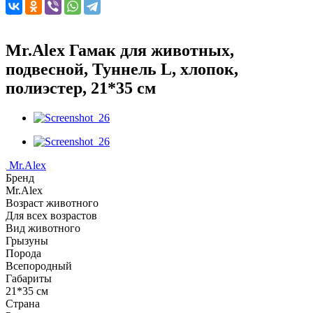
Mr.Alex Гамак для животных,
подвесной, Туннель L, хлопок,
полиэстер, 21*35 см
Mr.Alex
Бренд
Mr.Alex
Возраст животного
Для всех возрастов
Вид животного
Грызуны
Порода
Всепородный
Габариты
21*35 см
Страна