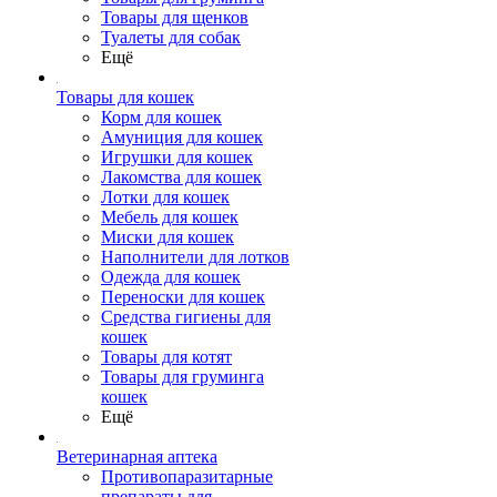
Товары для щенков
Туалеты для собак
Ещё
Товары для кошек
Корм для кошек
Амуниция для кошек
Игрушки для кошек
Лакомства для кошек
Лотки для кошек
Мебель для кошек
Миски для кошек
Наполнители для лотков
Одежда для кошек
Переноски для кошек
Средства гигиены для
кошек
Товары для котят
Товары для груминга
кошек
Ещё
Ветеринарная аптека
Противопаразитарные
препараты для