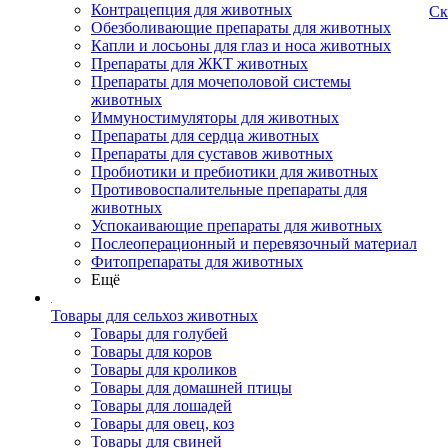
Контрацепция для животных
Ск
Обезболивающие препараты для животных
Капли и лосьоны для глаз и носа животных
Препараты для ЖКТ животных
Препараты для мочеполовой системы
животных
Иммуностимуляторы для животных
Препараты для сердца животных
Препараты для суставов животных
Пробиотики и пребиотики для животных
Противовоспалительные препараты для
животных
Успокаивающие препараты для животных
Послеоперационный и перевязочный материал
Фитопрепараты для животных
Ещё
Товары для сельхоз животных
Товары для голубей
Товары для коров
Товары для кроликов
Товары для домашней птицы
Товары для лошадей
Товары для овец, коз
Товары для свиней