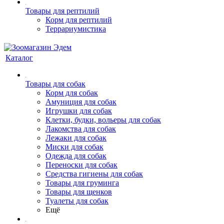
Товары для рептилий
Корм для рептилий
Террариумистика
Каталог
Товары для собак
Корм для собак
Амуниция для собак
Игрушки для собак
Клетки, будки, вольеры для собак
Лакомства для собак
Лежаки для собак
Миски для собак
Одежда для собак
Переноски для собак
Средства гигиены для собак
Товары для груминга
Товары для щенков
Туалеты для собак
Ещё