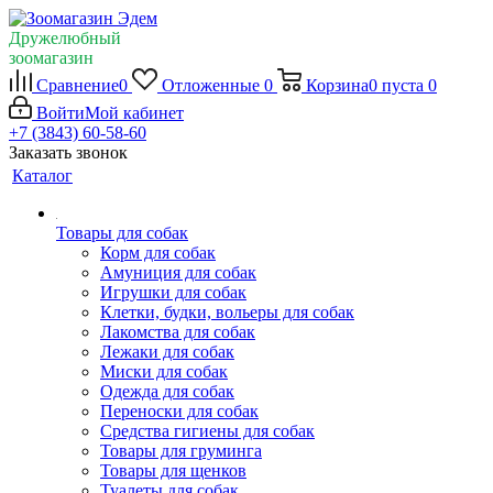
Дружелюбный
зоомагазин
Сравнение
0
Отложенные
0
Корзина
0
пуста
0
Войти
Мой кабинет
+7 (3843) 60-58-60
Заказать звонок
Каталог
Товары для собак
Корм для собак
Амуниция для собак
Игрушки для собак
Клетки, будки, вольеры для собак
Лакомства для собак
Лежаки для собак
Миски для собак
Одежда для собак
Переноски для собак
Средства гигиены для собак
Товары для груминга
Товары для щенков
Туалеты для собак