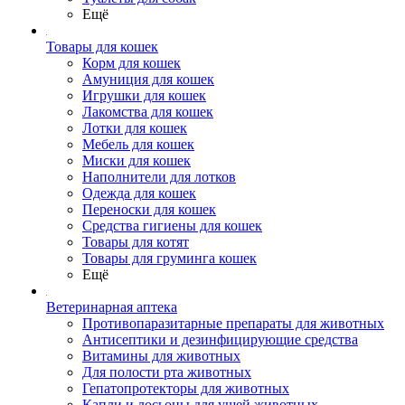
Ещё
Товары для кошек
Корм для кошек
Амуниция для кошек
Игрушки для кошек
Лакомства для кошек
Лотки для кошек
Мебель для кошек
Миски для кошек
Наполнители для лотков
Одежда для кошек
Переноски для кошек
Средства гигиены для кошек
Товары для котят
Товары для груминга кошек
Ещё
Ветеринарная аптека
Противопаразитарные препараты для животных
Антисептики и дезинфицирующие средства
Витамины для животных
Для полости рта животных
Гепатопротекторы для животных
Капли и лосьоны для ушей животных