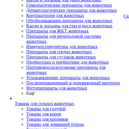
Гомеопатические препараты для животных
Дерматологические препараты для животных
Контрацепция для животных
Ск
Обезболивающие препараты для животных
Капли и лосьоны для глаз и носа животных
Препараты для ЖКТ животных
Препараты для мочеполовой системы
животных
Иммуностимуляторы для животных
Препараты для сердца животных
Препараты для суставов животных
Пробиотики и пребиотики для животных
Противовоспалительные препараты для
животных
Успокаивающие препараты для животных
Послеоперационный и перевязочный материал
Фитопрепараты для животных
Ещё
Товары для сельхоз животных
Товары для голубей
Товары для коров
Товары для кроликов
Товары для домашней птицы