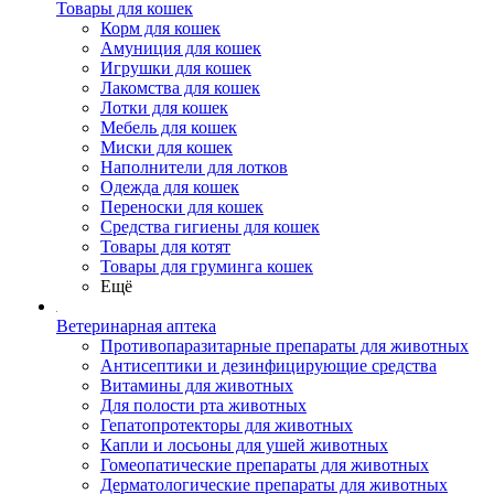
Товары для кошек
Корм для кошек
Амуниция для кошек
Игрушки для кошек
Лакомства для кошек
Лотки для кошек
Мебель для кошек
Миски для кошек
Наполнители для лотков
Одежда для кошек
Переноски для кошек
Средства гигиены для кошек
Товары для котят
Товары для груминга кошек
Ещё
Ветеринарная аптека
Противопаразитарные препараты для животных
Антисептики и дезинфицирующие средства
Витамины для животных
Для полости рта животных
Гепатопротекторы для животных
Капли и лосьоны для ушей животных
Гомеопатические препараты для животных
Дерматологические препараты для животных