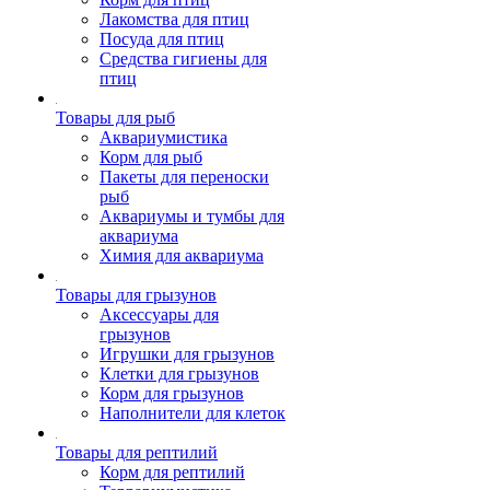
Лакомства для птиц
Посуда для птиц
Средства гигиены для
птиц
Товары для рыб
Аквариумистика
Корм для рыб
Пакеты для переноски
рыб
Аквариумы и тумбы для
аквариума
Химия для аквариума
Товары для грызунов
Аксессуары для
грызунов
Игрушки для грызунов
Клетки для грызунов
Корм для грызунов
Наполнители для клеток
Товары для рептилий
Корм для рептилий