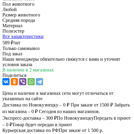
Пол животного
Любой
Размер животного
Средняя порода
Материал
Полиэстер
Все характеристики
589
₽
/шт
Только самовывоз
Под заказ
Наши менеджеры обязательно свяжутся с вами и уточнят
условия заказа
В наличии
в 2 магазинах
Поделиться
Цена и наличие в магазинах сети могут отличаться от
указанных на сайте
Доставка по Новокузнецку – 0 ₽
При заказе от 1500 ₽
Забрать
из магазина – 0 ₽
Сегодня из наших магазинов.
Экспресс-доставка – 300 ₽
По Новокузнецку
Передать в приют
– 0 ₽
Товар будет передан в приют
Курьерская доставка по РФ
При заказе от 1 500 р.