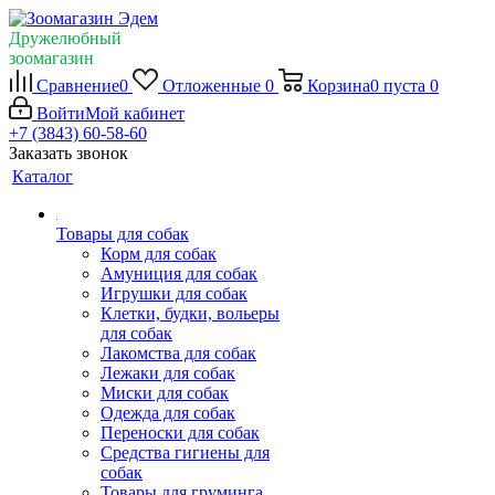
Дружелюбный
зоомагазин
Сравнение
0
Отложенные
0
Корзина
0
пуста
0
Войти
Мой кабинет
+7 (3843) 60-58-60
Заказать звонок
Каталог
Товары для собак
Корм для собак
Амуниция для собак
Игрушки для собак
Клетки, будки, вольеры
для собак
Лакомства для собак
Лежаки для собак
Миски для собак
Одежда для собак
Переноски для собак
Средства гигиены для
собак
Товары для груминга