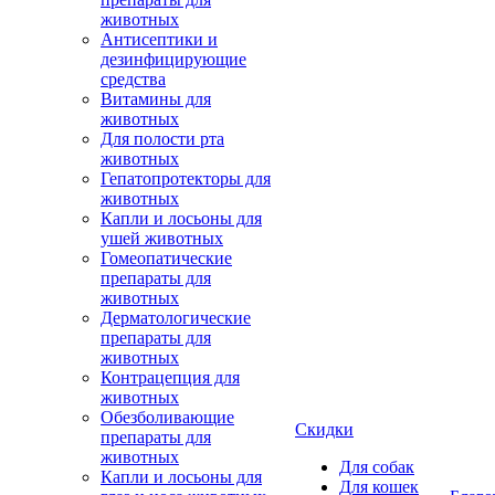
животных
Антисептики и
дезинфицирующие
средства
Витамины для
животных
Для полости рта
животных
Гепатопротекторы для
животных
Капли и лосьоны для
ушей животных
Гомеопатические
препараты для
животных
Дерматологические
препараты для
животных
Контрацепция для
животных
Обезболивающие
Скидки
препараты для
животных
Для собак
Капли и лосьоны для
Для кошек