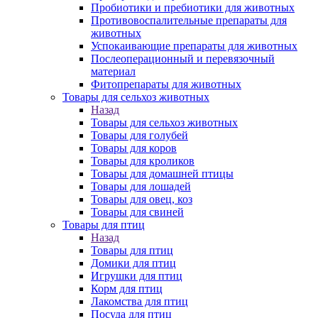
Пробиотики и пребиотики для животных
Противовоспалительные препараты для
животных
Успокаивающие препараты для животных
Послеоперационный и перевязочный
материал
Фитопрепараты для животных
Товары для сельхоз животных
Назад
Товары для сельхоз животных
Товары для голубей
Товары для коров
Товары для кроликов
Товары для домашней птицы
Товары для лошадей
Товары для овец, коз
Товары для свиней
Товары для птиц
Назад
Товары для птиц
Домики для птиц
Игрушки для птиц
Корм для птиц
Лакомства для птиц
Посуда для птиц