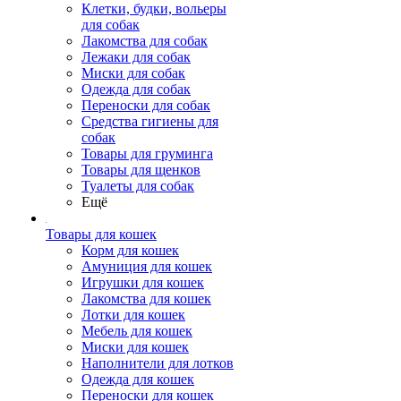
Клетки, будки, вольеры
для собак
Лакомства для собак
Лежаки для собак
Миски для собак
Одежда для собак
Переноски для собак
Средства гигиены для
собак
Товары для груминга
Товары для щенков
Туалеты для собак
Ещё
Товары для кошек
Корм для кошек
Амуниция для кошек
Игрушки для кошек
Лакомства для кошек
Лотки для кошек
Мебель для кошек
Миски для кошек
Наполнители для лотков
Одежда для кошек
Переноски для кошек