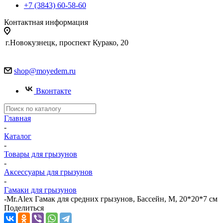
+7 (3843) 60-58-60
Контактная информация
г.Новокузнецк, проспект Курако, 20
shop@moyedem.ru
Вконтакте
Главная
-
Каталог
-
Товары для грызунов
-
Аксессуары для грызунов
-
Гамаки для грызунов
-
Mr.Alex Гамак для средних грызунов, Бассейн, M, 20*20*7 см
Поделиться