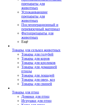
препараты для
животных
Успокаивающие
препараты для
животных
Послеоперационный и
перевязочный материал
Фитопрепараты для
животных
Ещё
Товары для сельхоз животных
Товары для голубей
Товары для коров
Товары для кроликов
Товары для домашней
птицы
Товары для лошадей
Товары для овец, коз
Товары для свиней
Товары для птиц
Домики для птиц
Игрушки для птиц
Корм для птиц