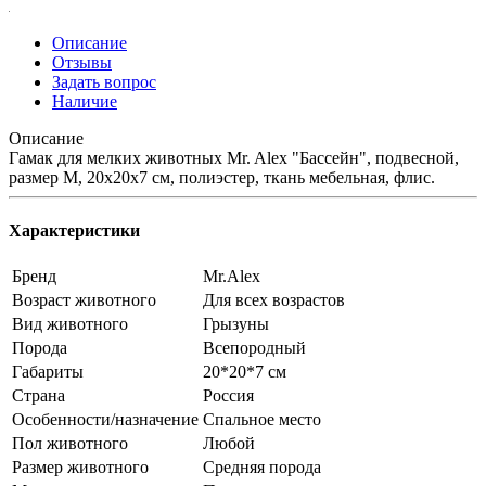
Описание
Отзывы
Задать вопрос
Наличие
Описание
Гамак для мелких животных Mr. Alex "Бассейн", подвесной,
размер M, 20х20х7 см, полиэстер, ткань мебельная, флис.
Характеристики
Бренд
Mr.Alex
Возраст животного
Для всех возрастов
Вид животного
Грызуны
Порода
Всепородный
Габариты
20*20*7 см
Страна
Россия
Особенности/назначение
Спальное место
Пол животного
Любой
Размер животного
Средняя порода