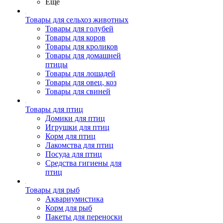
Ещё
Товары для сельхоз животных
Товары для голубей
Товары для коров
Товары для кроликов
Товары для домашней
птицы
Товары для лошадей
Товары для овец, коз
Товары для свиней
Товары для птиц
Домики для птиц
Игрушки для птиц
Корм для птиц
Лакомства для птиц
Посуда для птиц
Средства гигиены для
птиц
Товары для рыб
Аквариумистика
Корм для рыб
Пакеты для переноски