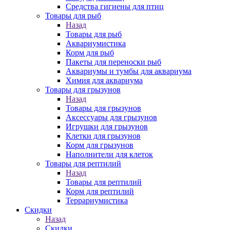
Средства гигиены для птиц
Товары для рыб
Назад
Товары для рыб
Аквариумистика
Корм для рыб
Пакеты для переноски рыб
Аквариумы и тумбы для аквариума
Химия для аквариума
Товары для грызунов
Назад
Товары для грызунов
Аксессуары для грызунов
Игрушки для грызунов
Клетки для грызунов
Корм для грызунов
Наполнители для клеток
Товары для рептилий
Назад
Товары для рептилий
Корм для рептилий
Террариумистика
Скидки
Назад
Скидки