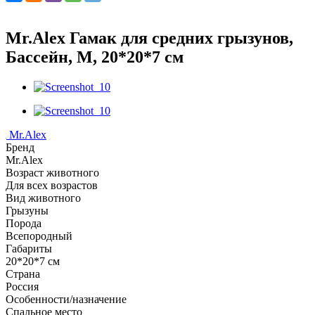
Mr.Alex Гамак для средних грызунов,
Бассейн, M, 20*20*7 см
Mr.Alex
Бренд
Mr.Alex
Возраст животного
Для всех возрастов
Вид животного
Грызуны
Порода
Всепородный
Габариты
20*20*7 см
Страна
Россия
Особенности/назначение
Спальное место