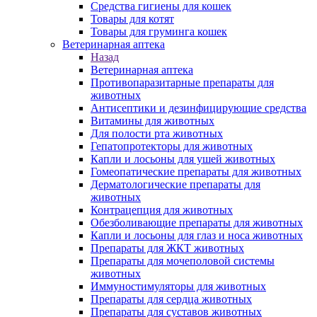
Средства гигиены для кошек
Товары для котят
Товары для груминга кошек
Ветеринарная аптека
Назад
Ветеринарная аптека
Противопаразитарные препараты для
животных
Антисептики и дезинфицирующие средства
Витамины для животных
Для полости рта животных
Гепатопротекторы для животных
Капли и лосьоны для ушей животных
Гомеопатические препараты для животных
Дерматологические препараты для
животных
Контрацепция для животных
Обезболивающие препараты для животных
Капли и лосьоны для глаз и носа животных
Препараты для ЖКТ животных
Препараты для мочеполовой системы
животных
Иммуностимуляторы для животных
Препараты для сердца животных
Препараты для суставов животных