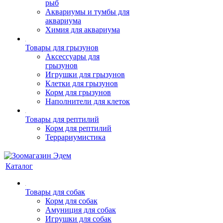
рыб
Аквариумы и тумбы для
аквариума
Химия для аквариума
Товары для грызунов
Аксессуары для
грызунов
Игрушки для грызунов
Клетки для грызунов
Корм для грызунов
Наполнители для клеток
Товары для рептилий
Корм для рептилий
Террариумистика
Каталог
Товары для собак
Корм для собак
Амуниция для собак
Игрушки для собак