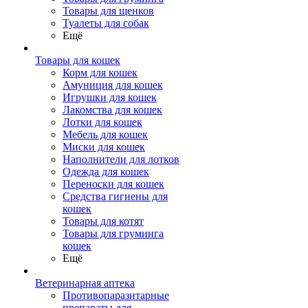
Товары для щенков
Туалеты для собак
Ещё
Товары для кошек
Корм для кошек
Амуниция для кошек
Игрушки для кошек
Лакомства для кошек
Лотки для кошек
Мебель для кошек
Миски для кошек
Наполнители для лотков
Одежда для кошек
Переноски для кошек
Средства гигиены для
кошек
Товары для котят
Товары для груминга
кошек
Ещё
Ветеринарная аптека
Противопаразитарные
препараты для