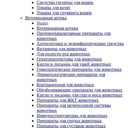
Средства гигиены для кошек
Товары для котят
Товары для груминга кошек
Ветеринарная аптека
Назад
Ветеринарная аптека
Противопаразитарные препараты для
животных
Антисептики и дезинфицирующие средства
Витамины для животных
Для полости рта животных
Гепатопротекторы для животных
Капли и лосьоны для ушей животных
Гомеопатические препараты для животных
Дерматологические препараты для
животных
Контрацепция для животных
Обезболивающие препараты для животных
Капли и лосьоны для глаз и носа животных
Препараты для ЖКТ животных
Препараты для мочеполовой системы
животных
Иммуностимуляторы для животных
Препараты для сердца животных
Препараты для суставов животных