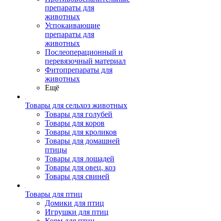
препараты для
животных
Успокаивающие
препараты для
животных
Послеоперационный и
перевязочный материал
Фитопрепараты для
животных
Ещё
Товары для сельхоз животных
Товары для голубей
Товары для коров
Товары для кроликов
Товары для домашней
птицы
Товары для лошадей
Товары для овец, коз
Товары для свиней
Товары для птиц
Домики для птиц
Игрушки для птиц
Корм для птиц