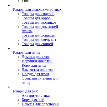
Ещё
Товары для сельхоз животных
Товары для голубей
Товары для коров
Товары для кроликов
Товары для домашней
птицы
Товары для лошадей
Товары для овец, коз
Товары для свиней
Товары для птиц
Домики для птиц
Игрушки для птиц
Корм для птиц
Лакомства для птиц
Посуда для птиц
Средства гигиены для
птиц
Товары для рыб
Аквариумистика
Корм для рыб
Пакеты для переноски