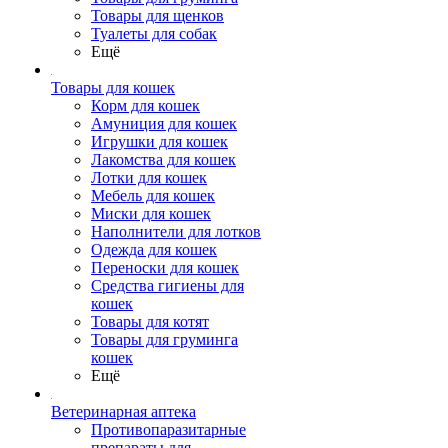
Товары для щенков
Туалеты для собак
Ещё
Товары для кошек
Корм для кошек
Амуниция для кошек
Игрушки для кошек
Лакомства для кошек
Лотки для кошек
Мебель для кошек
Миски для кошек
Наполнители для лотков
Одежда для кошек
Переноски для кошек
Средства гигиены для
кошек
Товары для котят
Товары для груминга
кошек
Ещё
Ветеринарная аптека
Противопаразитарные
препараты для