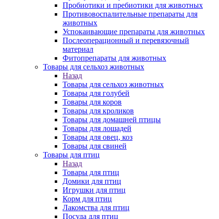
Пробиотики и пребиотики для животных
Противовоспалительные препараты для
животных
Успокаивающие препараты для животных
Послеоперационный и перевязочный
материал
Фитопрепараты для животных
Товары для сельхоз животных
Назад
Товары для сельхоз животных
Товары для голубей
Товары для коров
Товары для кроликов
Товары для домашней птицы
Товары для лошадей
Товары для овец, коз
Товары для свиней
Товары для птиц
Назад
Товары для птиц
Домики для птиц
Игрушки для птиц
Корм для птиц
Лакомства для птиц
Посуда для птиц