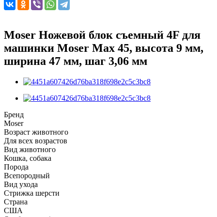
Moser Ножевой блок съемный 4F для
машинки Moser Max 45, высота 9 мм,
ширина 47 мм, шаг 3,06 мм
Бренд
Moser
Возраст животного
Для всех возрастов
Вид животного
Кошка, собака
Порода
Всепородный
Вид ухода
Стрижка шерсти
Страна
США