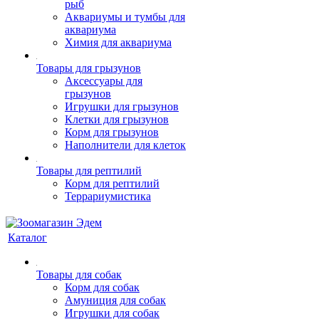
рыб
Аквариумы и тумбы для
аквариума
Химия для аквариума
Товары для грызунов
Аксессуары для
грызунов
Игрушки для грызунов
Клетки для грызунов
Корм для грызунов
Наполнители для клеток
Товары для рептилий
Корм для рептилий
Террариумистика
Каталог
Товары для собак
Корм для собак
Амуниция для собак
Игрушки для собак