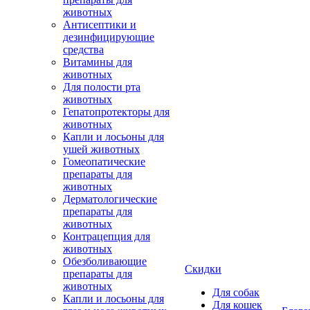
животных
Антисептики и
дезинфицирующие
средства
Витамины для
животных
Для полости рта
животных
Гепатопротекторы для
животных
Капли и лосьоны для
ушей животных
Гомеопатические
препараты для
животных
Дерматологические
препараты для
животных
Контрацепция для
животных
Обезболивающие
Скидки
препараты для
животных
Для собак
Капли и лосьоны для
Для кошек