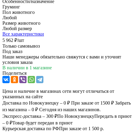
Особенности/назначение
Груминг
Пол животного
Любой
Размер животного
Любой размер
Все характеристики
5 962
₽
/шт
Только самовывоз
Под заказ
Наши менеджеры обязательно свяжутся с вами и уточнят
условия заказа
В наличии
в 1 магазине
Поделиться
Цена и наличие в магазинах сети могут отличаться от
указанных на сайте
Доставка по Новокузнецку – 0 ₽
При заказе от 1500 ₽
Забрать
из магазина – 0 ₽
Сегодня из наших магазинов.
Экспресс-доставка – 300 ₽
По Новокузнецку
Передать в приют
– 0 ₽
Товар будет передан в приют
Курьерская доставка по РФ
При заказе от 1 500 р.