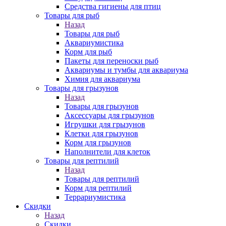
Средства гигиены для птиц
Товары для рыб
Назад
Товары для рыб
Аквариумистика
Корм для рыб
Пакеты для переноски рыб
Аквариумы и тумбы для аквариума
Химия для аквариума
Товары для грызунов
Назад
Товары для грызунов
Аксессуары для грызунов
Игрушки для грызунов
Клетки для грызунов
Корм для грызунов
Наполнители для клеток
Товары для рептилий
Назад
Товары для рептилий
Корм для рептилий
Террариумистика
Скидки
Назад
Скидки