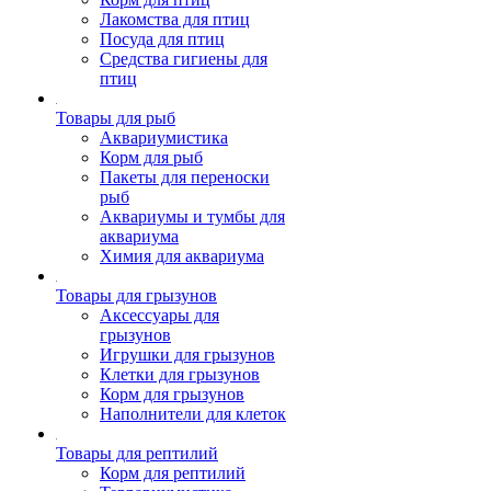
Лакомства для птиц
Посуда для птиц
Средства гигиены для
птиц
Товары для рыб
Аквариумистика
Корм для рыб
Пакеты для переноски
рыб
Аквариумы и тумбы для
аквариума
Химия для аквариума
Товары для грызунов
Аксессуары для
грызунов
Игрушки для грызунов
Клетки для грызунов
Корм для грызунов
Наполнители для клеток
Товары для рептилий
Корм для рептилий