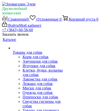
Дружелюбный
зоомагазин
Сравнение
0
Отложенные
0
Корзина
0
пуста
0
Войти
Мой кабинет
+7 (3843) 60-58-60
Заказать звонок
Каталог
Товары для собак
Корм для собак
Амуниция для собак
Игрушки для собак
Клетки, будки, вольеры
для собак
Лакомства для собак
Лежаки для собак
Миски для собак
Одежда для собак
Переноски для собак
Средства гигиены для
собак
Товары для груминга