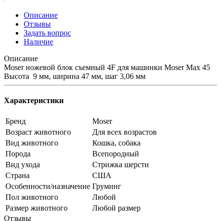
Описание
Отзывы
Задать вопрос
Наличие
Описание
Moser ножевой блок съемный 4F для машинки Moser Max 45
Высота 9 мм, ширина 47 мм, шаг 3,06 мм
Характеристики
Бренд
Moser
Возраст животного
Для всех возрастов
Вид животного
Кошка, собака
Порода
Всепородный
Вид ухода
Стрижка шерсти
Страна
США
Особенности/назначение
Груминг
Пол животного
Любой
Размер животного
Любой размер
Отзывы