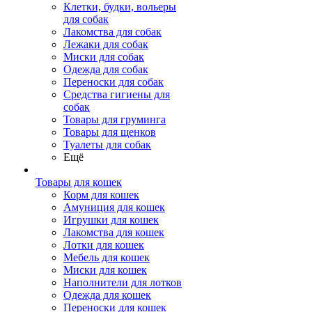
Клетки, будки, вольеры
для собак
Лакомства для собак
Лежаки для собак
Миски для собак
Одежда для собак
Переноски для собак
Средства гигиены для
собак
Товары для груминга
Товары для щенков
Туалеты для собак
Ещё
Товары для кошек
Корм для кошек
Амуниция для кошек
Игрушки для кошек
Лакомства для кошек
Лотки для кошек
Мебель для кошек
Миски для кошек
Наполнители для лотков
Одежда для кошек
Переноски для кошек