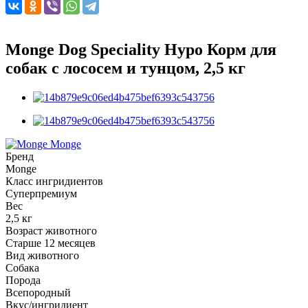
Monge Dog Speciality Hypo Корм для
собак с лососем и тунцом, 2,5 кг
Monge
Бренд
Monge
Класс ингридиентов
Суперпремиум
Вес
2,5 кг
Возраст животного
Старше 12 месяцев
Вид животного
Собака
Порода
Всепородный
Вкус/ингридиент