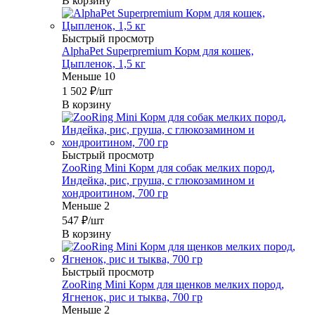
В корзину
Быстрый просмотр
AlphaPet Superpremium Корм для кошек,
Цыпленок, 1,5 кг
Меньше 10
1 502
₽
/шт
В корзину
Быстрый просмотр
ZooRing Mini Корм для собак мелких пород,
Индейка, рис, груша, с глюкозамином и
хондроитином, 700 гр
Меньше 2
547
₽
/шт
В корзину
Быстрый просмотр
ZooRing Mini Корм для щенков мелких пород,
Ягненок, рис и тыква, 700 гр
Меньше 2