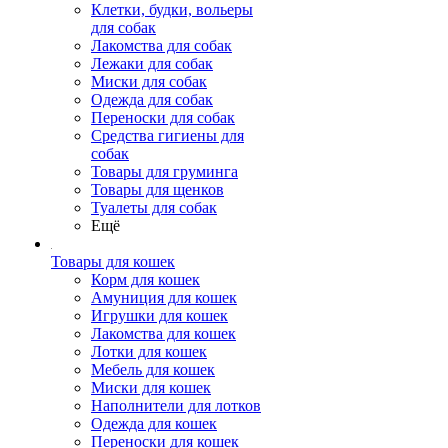
Клетки, будки, вольеры
для собак
Лакомства для собак
Лежаки для собак
Миски для собак
Одежда для собак
Переноски для собак
Средства гигиены для
собак
Товары для груминга
Товары для щенков
Туалеты для собак
Ещё
Товары для кошек
Корм для кошек
Амуниция для кошек
Игрушки для кошек
Лакомства для кошек
Лотки для кошек
Мебель для кошек
Миски для кошек
Наполнители для лотков
Одежда для кошек
Переноски для кошек