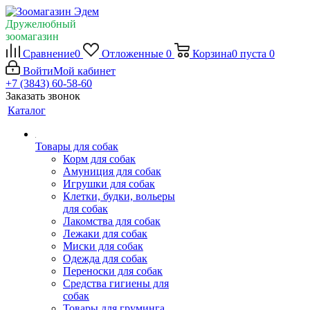
Дружелюбный
зоомагазин
Сравнение
0
Отложенные
0
Корзина
0
пуста
0
Войти
Мой кабинет
+7 (3843) 60-58-60
Заказать звонок
Каталог
Товары для собак
Корм для собак
Амуниция для собак
Игрушки для собак
Клетки, будки, вольеры
для собак
Лакомства для собак
Лежаки для собак
Миски для собак
Одежда для собак
Переноски для собак
Средства гигиены для
собак
Товары для груминга