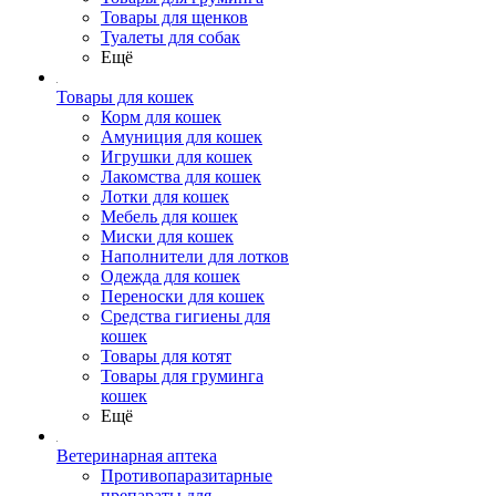
Товары для щенков
Туалеты для собак
Ещё
Товары для кошек
Корм для кошек
Амуниция для кошек
Игрушки для кошек
Лакомства для кошек
Лотки для кошек
Мебель для кошек
Миски для кошек
Наполнители для лотков
Одежда для кошек
Переноски для кошек
Средства гигиены для
кошек
Товары для котят
Товары для груминга
кошек
Ещё
Ветеринарная аптека
Противопаразитарные
препараты для