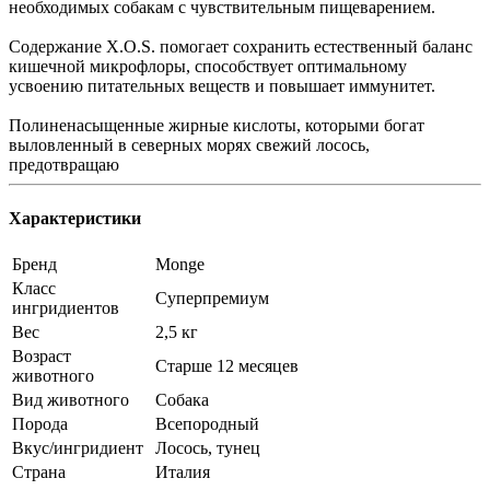
необходимых собакам с чувствительным пищеварением.
Содержание X.O.S. помогает сохранить естественный баланс
кишечной микрофлоры, способствует оптимальному
усвоению питательных веществ и повышает иммунитет.
Полиненасыщенные жирные кислоты, которыми богат
выловленный в северных морях свежий лосось,
предотвращаю
Характеристики
Бренд
Monge
Класс
Суперпремиум
ингридиентов
Вес
2,5 кг
Возраст
Старше 12 месяцев
животного
Вид животного
Собака
Порода
Всепородный
Вкус/ингридиент
Лосось, тунец
Страна
Италия