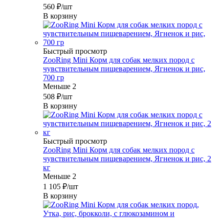
560
₽
/шт
В корзину
Быстрый просмотр
ZooRing Mini Корм для собак мелких пород с
чувствительным пищеварением, Ягненок и рис,
700 гр
Меньше 2
508
₽
/шт
В корзину
Быстрый просмотр
ZooRing Mini Корм для собак мелких пород с
чувствительным пищеварением, Ягненок и рис, 2
кг
Меньше 2
1 105
₽
/шт
В корзину