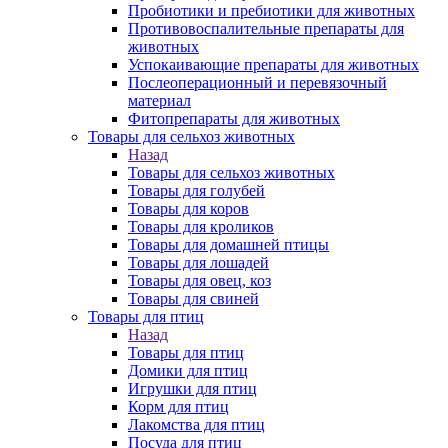
Пробиотики и пребиотики для животных
Противовоспалительные препараты для
животных
Успокаивающие препараты для животных
Послеоперационный и перевязочный
материал
Фитопрепараты для животных
Товары для сельхоз животных
Назад
Товары для сельхоз животных
Товары для голубей
Товары для коров
Товары для кроликов
Товары для домашней птицы
Товары для лошадей
Товары для овец, коз
Товары для свиней
Товары для птиц
Назад
Товары для птиц
Домики для птиц
Игрушки для птиц
Корм для птиц
Лакомства для птиц
Посуда для птиц