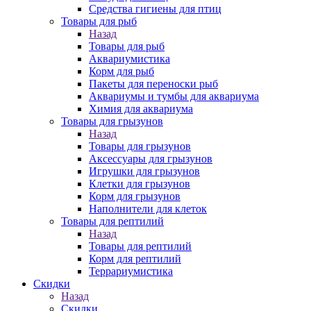
Средства гигиены для птиц
Товары для рыб
Назад
Товары для рыб
Аквариумистика
Корм для рыб
Пакеты для переноски рыб
Аквариумы и тумбы для аквариума
Химия для аквариума
Товары для грызунов
Назад
Товары для грызунов
Аксессуары для грызунов
Игрушки для грызунов
Клетки для грызунов
Корм для грызунов
Наполнители для клеток
Товары для рептилий
Назад
Товары для рептилий
Корм для рептилий
Террариумистика
Скидки
Назад
Скидки