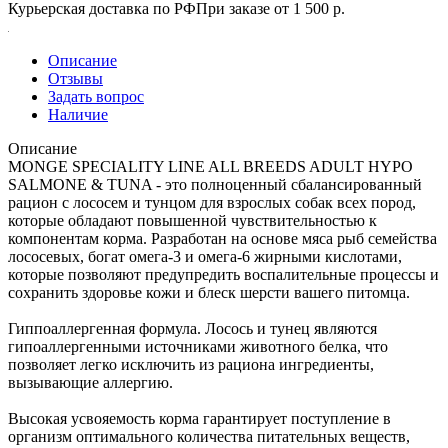
Курьерская доставка по РФ
При заказе от 1 500 р.
Описание
Отзывы
Задать вопрос
Наличие
Описание
MONGE SPECIALITY LINE ALL BREEDS ADULT HYPO
SALMONE & TUNA - это полноценный сбалансированный
рацион с лососем и тунцом для взрослых собак всех пород,
которые обладают повышенной чувствительностью к
компонентам корма. Разработан на основе мяса рыб семейства
лососевых, богат омега-3 и омега-6 жирными кислотами,
которые позволяют предупредить воспалительные процессы и
сохранить здоровье кожи и блеск шерсти вашего питомца.
Гиппоаллергенная формула. Лосось и тунец являются
гипоаллергенными источниками животного белка, что
позволяет легко исключить из рациона ингредиенты,
вызывающие аллергию.
Высокая усвояемость корма гарантирует поступление в
организм оптимального количества питательных веществ,