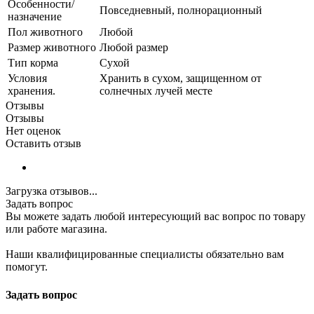
Особенности/
Повседневный, полнорационный
назначение
Пол животного
Любой
Размер животного
Любой размер
Тип корма
Сухой
Условия
Хранить в сухом, защищенном от
хранения.
солнечных лучей месте
Отзывы
Отзывы
Нет оценок
Оставить отзыв
Загрузка отзывов...
Задать вопрос
Вы можете задать любой интересующий вас вопрос по товару
или работе магазина.
Наши квалифицированные специалисты обязательно вам
помогут.
Задать вопрос