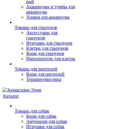
рыб
Аквариумы и тумбы для
аквариума
Химия для аквариума
Товары для грызунов
Аксессуары для
грызунов
Игрушки для грызунов
Клетки для грызунов
Корм для грызунов
Наполнители для клеток
Товары для рептилий
Корм для рептилий
Террариумистика
Каталог
Товары для собак
Корм для собак
Амуниция для собак
Игрушки для собак