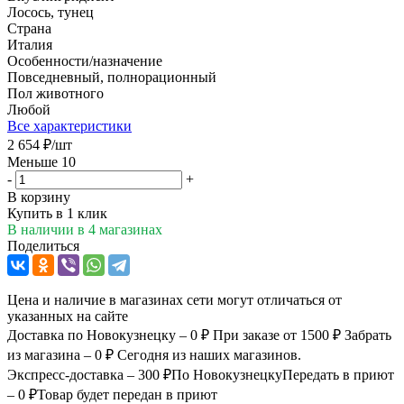
Лосось, тунец
Страна
Италия
Особенности/назначение
Повседневный, полнорационный
Пол животного
Любой
Все характеристики
2 654
₽
/шт
Меньше 10
-
+
В корзину
Купить в 1 клик
В наличии
в 4 магазинах
Поделиться
Цена и наличие в магазинах сети могут отличаться от
указанных на сайте
Доставка по Новокузнецку – 0 ₽
При заказе от 1500 ₽
Забрать
из магазина – 0 ₽
Сегодня из наших магазинов.
Экспресс-доставка – 300 ₽
По Новокузнецку
Передать в приют
– 0 ₽
Товар будет передан в приют