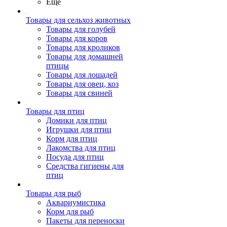
Ещё
Товары для сельхоз животных
Товары для голубей
Товары для коров
Товары для кроликов
Товары для домашней
птицы
Товары для лошадей
Товары для овец, коз
Товары для свиней
Товары для птиц
Домики для птиц
Игрушки для птиц
Корм для птиц
Лакомства для птиц
Посуда для птиц
Средства гигиены для
птиц
Товары для рыб
Аквариумистика
Корм для рыб
Пакеты для переноски