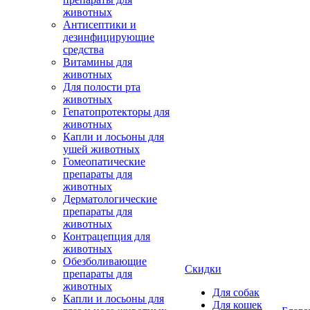
животных
Антисептики и
дезинфицирующие
средства
Витамины для
животных
Для полости рта
животных
Гепатопротекторы для
животных
Капли и лосьоны для
ушей животных
Гомеопатические
препараты для
животных
Дерматологические
препараты для
животных
Контрацепция для
животных
Обезболивающие
Скидки
препараты для
животных
Для собак
Капли и лосьоны для
Для кошек