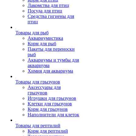
Лакомства для птиц
Посуда для птиц
Средства гигиены для
птиц
Товары для рыб
Аквариумистика
Корм для рыб
Пакеты для переноски
рыб
Аквариумы и тумбы для
аквариума
Химия для аквариума
Товары для грызунов
Аксессуары для
грызунов
Игрушки для грызунов
Клетки для грызунов
Корм для грызунов
Наполнители для клеток
Товары для рептилий
Корм для рептилий