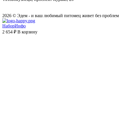
2026 © Эдем - и ваш любимый питомец живет без проблем
НаборИнфо
2 654 ₽
В корзину