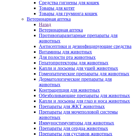
Средства гигиены для кошек
Товары для котят
Товары для груминга кошек
Ветеринарная аптека
Назад
Ветеринарная аптека
Противопаразитарные препараты для
животных
Антисептики и дезинфицирующие средства
Витамины для животных
Для полости рта животных
Гепатопротекторы для животных
Капли и лосьоны для ушей животных
Гомеопатические препараты для животных
Дерматологические препараты для
животных
Контрацепция для животных
Обезболивающие препараты для животных
Капли и лосьоны для глаз и носа животных
Препараты для ЖКТ животных
Препараты для мочеполовой системы
животных
Иммуностимуляторы для животных
Препараты для сердца животных
Препараты для суставов животных