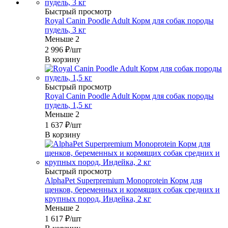
Быстрый просмотр
Royal Canin Poodle Adult Корм для собак породы
пудель, 3 кг
Меньше 2
2 996
₽
/шт
В корзину
Быстрый просмотр
Royal Canin Poodle Adult Корм для собак породы
пудель, 1,5 кг
Меньше 2
1 637
₽
/шт
В корзину
Быстрый просмотр
AlphaPet Superpremium Monoprotein Корм для
щенков, беременных и кормящих собак средних и
крупных пород, Индейка, 2 кг
Меньше 2
1 617
₽
/шт