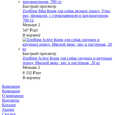
Быстрый просмотр
ZooRing Mini Корм для собак мелких пород, Утка,
рис, брокколи, с глюкозамином и хондроитином,
700 гр
Меньше 2
547
₽
/шт
В корзину
Быстрый просмотр
ZooRing Active Корм для собак средних и крупных
пород, Мясной микс, рис и пастернак, 20 кг
Меньше 2
8 332
₽
/шт
В корзину
Компания
Компания
О компании
Контакты
Каталог
Акции
Скидки