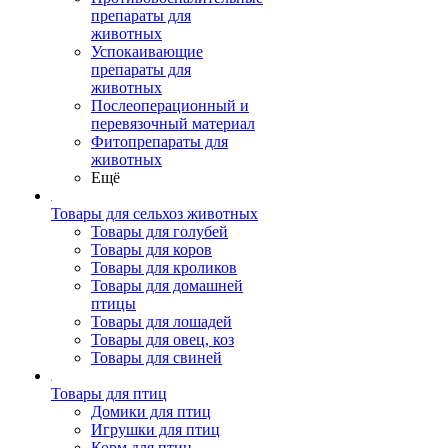
препараты для
животных
Успокаивающие
препараты для
животных
Послеоперационный и
перевязочный материал
Фитопрепараты для
животных
Ещё
Товары для сельхоз животных
Товары для голубей
Товары для коров
Товары для кроликов
Товары для домашней
птицы
Товары для лошадей
Товары для овец, коз
Товары для свиней
Товары для птиц
Домики для птиц
Игрушки для птиц
Корм для птиц