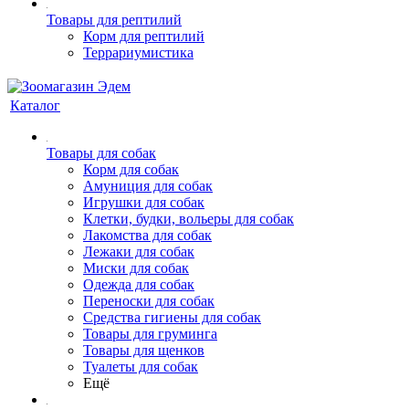
Товары для рептилий
Корм для рептилий
Террариумистика
Каталог
Товары для собак
Корм для собак
Амуниция для собак
Игрушки для собак
Клетки, будки, вольеры для собак
Лакомства для собак
Лежаки для собак
Миски для собак
Одежда для собак
Переноски для собак
Средства гигиены для собак
Товары для груминга
Товары для щенков
Туалеты для собак
Ещё