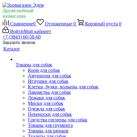
Дружелюбный
зоомагазин
Сравнение
0
Отложенные
0
Корзина
0
пуста
0
Войти
Мой кабинет
+7 (3843) 60-58-60
Заказать звонок
Каталог
Товары для собак
Корм для собак
Амуниция для собак
Игрушки для собак
Клетки, будки, вольеры для собак
Лакомства для собак
Лежаки для собак
Миски для собак
Одежда для собак
Переноски для собак
Средства гигиены для собак
Товары для груминга
Товары для щенков
Туалеты для собак