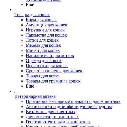
Ещё
Товары для кошек
Корм для кошек
Амуниция для кошек
Игрушки для кошек
Лакомства для кошек
Лотки для кошек
Мебель для кошек
Миски для кошек
Наполнители для лотков
Одежда для кошек
Переноски для кошек
Средства гигиены для кошек
Товары для котят
Товары для груминга кошек
Ещё
Ветеринарная аптека
Противопаразитарные препараты для животных
Антисептики и дезинфицирующие средства
Витамины для животных
Для полости рта животных
Гепатопротекторы для животных
Капли и лосьоны для ушей животных