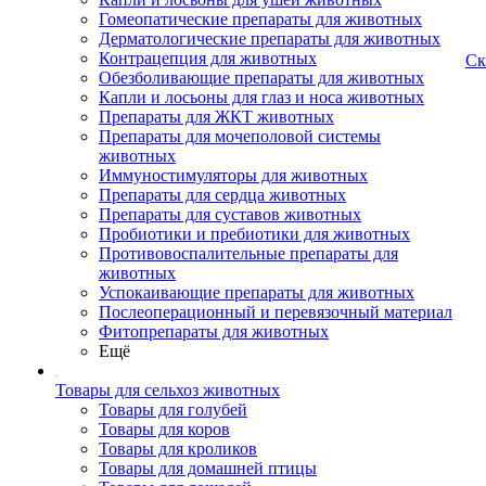
Гомеопатические препараты для животных
Дерматологические препараты для животных
Контрацепция для животных
Ск
Обезболивающие препараты для животных
Капли и лосьоны для глаз и носа животных
Препараты для ЖКТ животных
Препараты для мочеполовой системы
животных
Иммуностимуляторы для животных
Препараты для сердца животных
Препараты для суставов животных
Пробиотики и пребиотики для животных
Противовоспалительные препараты для
животных
Успокаивающие препараты для животных
Послеоперационный и перевязочный материал
Фитопрепараты для животных
Ещё
Товары для сельхоз животных
Товары для голубей
Товары для коров
Товары для кроликов
Товары для домашней птицы