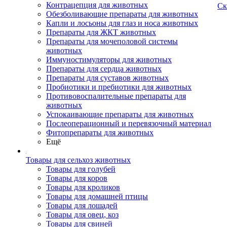
Контрацепция для животных
Ск
Обезболивающие препараты для животных
Капли и лосьоны для глаз и носа животных
Препараты для ЖКТ животных
Препараты для мочеполовой системы
животных
Иммуностимуляторы для животных
Препараты для сердца животных
Препараты для суставов животных
Пробиотики и пребиотики для животных
Противовоспалительные препараты для
животных
Успокаивающие препараты для животных
Послеоперационный и перевязочный материал
Фитопрепараты для животных
Ещё
Товары для сельхоз животных
Товары для голубей
Товары для коров
Товары для кроликов
Товары для домашней птицы
Товары для лошадей
Товары для овец, коз
Товары для свиней