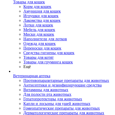
Товары для кошек
Корм для кошек
Амуниция для кошек
Игрушки для кошек
Лакомства для кошек
Лотки для кошек
Мебель для кошек
Миски для кошек
Наполнители для лотков
Одежда для кошек
Переноски для кошек
Средства гигиены для кошек
Товары для котят
Товары для груминга кошек
Ещё
Ветеринарная аптека
Противопаразитарные препараты для животных
Антисептики и дезинфицирующие средства
Витамины для животных
Для полости рта животных
Гепатопротекторы для животных
Капли и лосьоны для ушей животных
Гомеопатические препараты для животных
Дерматологические препараты для животных