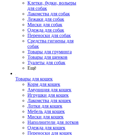
Клетки, будки, вольеры
для собак
Лакомства для собак
Лежаки для собак
Миски для собак
Одежда для собак
Переноски для собак
Средства гигиены для
собак
Товары для груминга
Товары для щенков
Туалеты для собак
Ещё
Товары для кошек
Корм для кошек
Амуниция для кошек
Игрушки для кошек
Лакомства для кошек
Лотки для кошек
Мебель для кошек
Миски для кошек
Наполнители для лотков
Одежда для кошек
Переноски для кошек