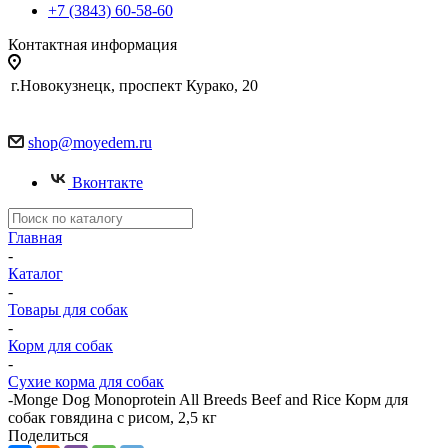
+7 (3843) 60-58-60
Контактная информация
г.Новокузнецк, проспект Курако, 20
shop@moyedem.ru
Вконтакте
Главная
-
Каталог
-
Товары для собак
-
Корм для собак
-
Сухие корма для собак
-
Monge Dog Monoprotein All Breeds Beef and Rice Корм для
собак говядина с рисом, 2,5 кг
Поделиться