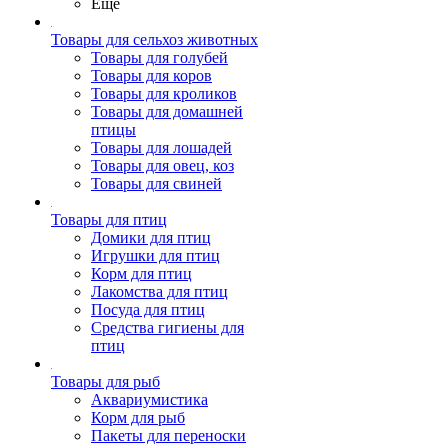
Ещё
Товары для сельхоз животных
Товары для голубей
Товары для коров
Товары для кроликов
Товары для домашней
птицы
Товары для лошадей
Товары для овец, коз
Товары для свиней
Товары для птиц
Домики для птиц
Игрушки для птиц
Корм для птиц
Лакомства для птиц
Посуда для птиц
Средства гигиены для
птиц
Товары для рыб
Аквариумистика
Корм для рыб
Пакеты для переноски