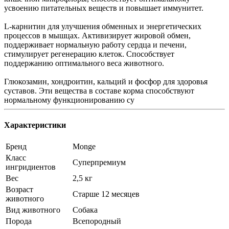
усвоению питательных веществ и повышает иммунитет.
L-карнитин для улучшения обменных и энергетических
процессов в мышцах. Активизирует жировой обмен,
поддерживает нормальную работу сердца и печени,
стимулирует регенерацию клеток. Способствует
поддержанию оптимального веса животного.
Глюкозамин, хондроитин, кальций и фосфор для здоровья
суставов. Эти вещества в составе корма способствуют
нормальному функционированию су
Характеристики
Бренд
Monge
Класс
Суперпремиум
ингридиентов
Вес
2,5 кг
Возраст
Старше 12 месяцев
животного
Вид животного
Собака
Порода
Всепородный