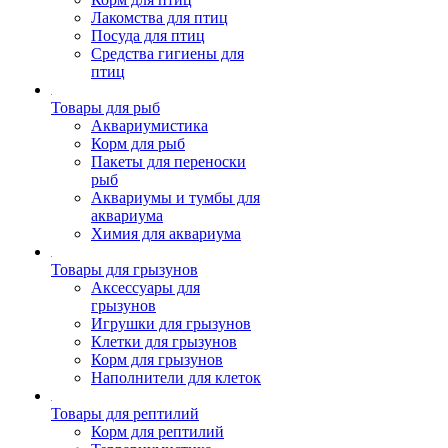
Лакомства для птиц
Посуда для птиц
Средства гигиены для
птиц
Товары для рыб
Аквариумистика
Корм для рыб
Пакеты для переноски
рыб
Аквариумы и тумбы для
аквариума
Химия для аквариума
Товары для грызунов
Аксессуары для
грызунов
Игрушки для грызунов
Клетки для грызунов
Корм для грызунов
Наполнители для клеток
Товары для рептилий
Корм для рептилий