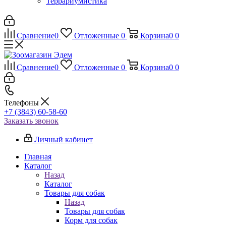
Террариумистика
Сравнение
0
Отложенные
0
Корзина
0
0
Сравнение
0
Отложенные
0
Корзина
0
0
Телефоны
+7 (3843) 60-58-60
Заказать звонок
Личный кабинет
Главная
Каталог
Назад
Каталог
Товары для собак
Назад
Товары для собак
Корм для собак