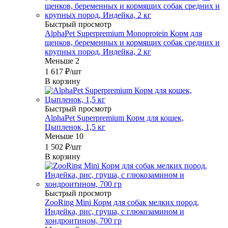
Быстрый просмотр
AlphaPet Superpremium Monoprotein Корм для
щенков, беременных и кормящих собак средних и
крупных пород, Индейка, 2 кг
Меньше 2
1 617
₽
/шт
В корзину
Быстрый просмотр
AlphaPet Superpremium Корм для кошек,
Цыпленок, 1,5 кг
Меньше 10
1 502
₽
/шт
В корзину
Быстрый просмотр
ZooRing Mini Корм для собак мелких пород,
Индейка, рис, груша, с глюкозамином и
хондроитином, 700 гр