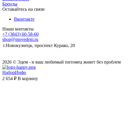
Бренды
Оставайтесь на связи
Вконтакте
Наши контакты
+7 (3843) 60-58-60
shop@moyedem.ru
г.Новокузнецк, проспект Курако, 20
2026 © Эдем - и ваш любимый питомец живет без проблем
НаборИнфо
2 654 ₽
В корзину