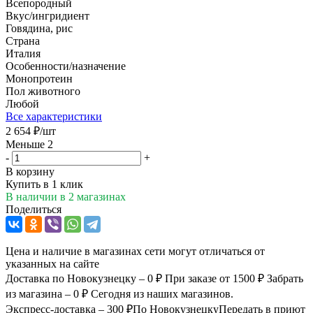
Всепородный
Вкус/ингридиент
Говядина, рис
Страна
Италия
Особенности/назначение
Монопротеин
Пол животного
Любой
Все характеристики
2 654
₽
/шт
Меньше 2
-
+
В корзину
Купить в 1 клик
В наличии
в 2 магазинах
Поделиться
Цена и наличие в магазинах сети могут отличаться от
указанных на сайте
Доставка по Новокузнецку – 0 ₽
При заказе от 1500 ₽
Забрать
из магазина – 0 ₽
Сегодня из наших магазинов.
Экспресс-доставка – 300 ₽
По Новокузнецку
Передать в приют