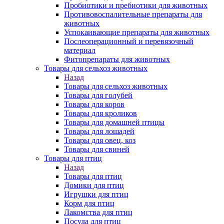
Пробиотики и пребиотики для животных
Противовоспалительные препараты для
животных
Успокаивающие препараты для животных
Послеоперационный и перевязочный
материал
Фитопрепараты для животных
Товары для сельхоз животных
Назад
Товары для сельхоз животных
Товары для голубей
Товары для коров
Товары для кроликов
Товары для домашней птицы
Товары для лошадей
Товары для овец, коз
Товары для свиней
Товары для птиц
Назад
Товары для птиц
Домики для птиц
Игрушки для птиц
Корм для птиц
Лакомства для птиц
Посуда для птиц