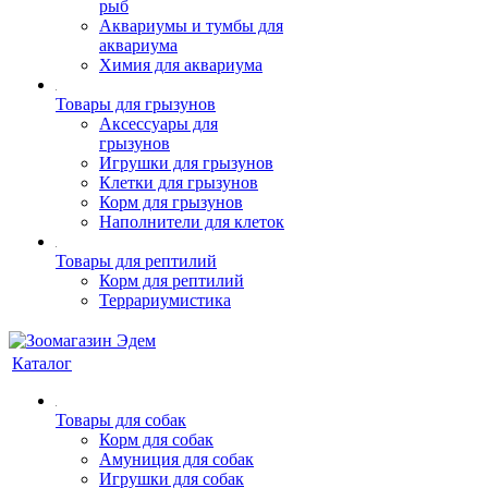
рыб
Аквариумы и тумбы для
аквариума
Химия для аквариума
Товары для грызунов
Аксессуары для
грызунов
Игрушки для грызунов
Клетки для грызунов
Корм для грызунов
Наполнители для клеток
Товары для рептилий
Корм для рептилий
Террариумистика
Каталог
Товары для собак
Корм для собак
Амуниция для собак
Игрушки для собак