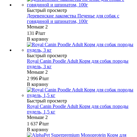
Быстрый просмотр
Деревенские лакомства Печенье для собак с
говядиной и шпинатом, 100г
Меньше 2
131
₽
/шт
В корзину
Быстрый просмотр
Royal Canin Poodle Adult Корм для собак породы
пудель, 3 кг
Меньше 2
2 996
₽
/шт
В корзину
Быстрый просмотр
Royal Canin Poodle Adult Корм для собак породы
пудель, 1,5 кг
Меньше 2
1 637
₽
/шт
В корзину