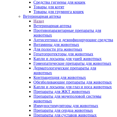
Средства гигиены для кошек
Товары для котят
Товары для груминга кошек
Ветеринарная аптека
Назад
Ветеринарная аптека
Противопаразитарные препараты для
животных
Антисептики и дезинфицирующие средства
Витамины для животных
Для полости рта животных
Гепатопротекторы для животных
Капли и лосьоны для ушей животных
Гомеопатические препараты для животных
Дерматологические препараты для
животных
Контрацепция для животных
Обезболивающие препараты для животных
Капли и лосьоны для глаз и носа животных
Препараты для ЖКТ животных
Препараты для мочеполовой системы
животных
Иммуностимуляторы для животных
Препараты для сердца животных
Препараты для суставов животных