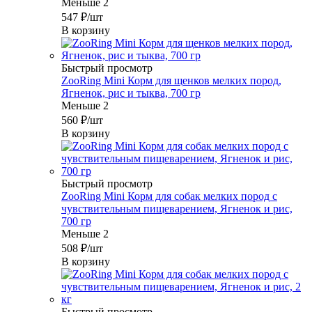
Меньше 2
547
₽
/шт
В корзину
Быстрый просмотр
ZooRing Mini Корм для щенков мелких пород,
Ягненок, рис и тыква, 700 гр
Меньше 2
560
₽
/шт
В корзину
Быстрый просмотр
ZooRing Mini Корм для собак мелких пород с
чувствительным пищеварением, Ягненок и рис,
700 гр
Меньше 2
508
₽
/шт
В корзину
Быстрый просмотр