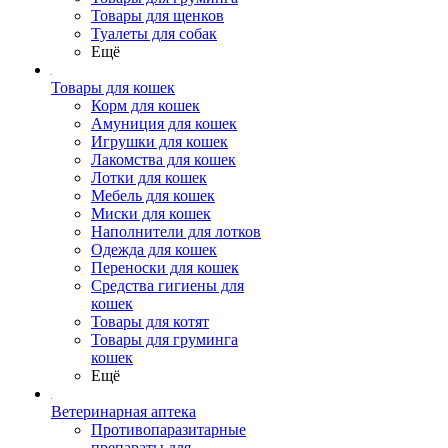
Товары для щенков
Туалеты для собак
Ещё
Товары для кошек
Корм для кошек
Амуниция для кошек
Игрушки для кошек
Лакомства для кошек
Лотки для кошек
Мебель для кошек
Миски для кошек
Наполнители для лотков
Одежда для кошек
Переноски для кошек
Средства гигиены для
кошек
Товары для котят
Товары для груминга
кошек
Ещё
Ветеринарная аптека
Противопаразитарные
препараты для