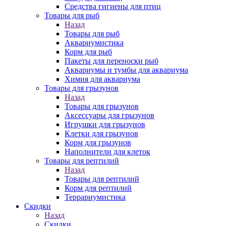
Средства гигиены для птиц
Товары для рыб
Назад
Товары для рыб
Аквариумистика
Корм для рыб
Пакеты для переноски рыб
Аквариумы и тумбы для аквариума
Химия для аквариума
Товары для грызунов
Назад
Товары для грызунов
Аксессуары для грызунов
Игрушки для грызунов
Клетки для грызунов
Корм для грызунов
Наполнители для клеток
Товары для рептилий
Назад
Товары для рептилий
Корм для рептилий
Террариумистика
Скидки
Назад
Скидки