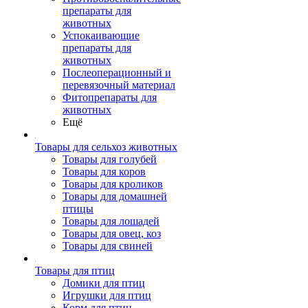
препараты для
животных
Успокаивающие
препараты для
животных
Послеоперационный и
перевязочный материал
Фитопрепараты для
животных
Ещё
Товары для сельхоз животных
Товары для голубей
Товары для коров
Товары для кроликов
Товары для домашней
птицы
Товары для лошадей
Товары для овец, коз
Товары для свиней
Товары для птиц
Домики для птиц
Игрушки для птиц
Корм для птиц