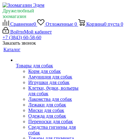
Дружелюбный
зоомагазин
Сравнение
0
Отложенные
0
Корзина
0
пуста
0
Войти
Мой кабинет
+7 (3843) 60-58-60
Заказать звонок
Каталог
Товары для собак
Корм для собак
Амуниция для собак
Игрушки для собак
Клетки, будки, вольеры
для собак
Лакомства для собак
Лежаки для собак
Миски для собак
Одежда для собак
Переноски для собак
Средства гигиены для
собак
Товары для груминга