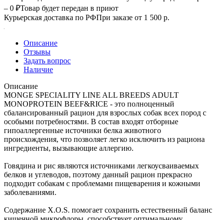
– 0 ₽
Товар будет передан в приют
Курьерская доставка по РФ
При заказе от 1 500 р.
Описание
Отзывы
Задать вопрос
Наличие
Описание
MONGE SPECIALITY LINE ALL BREEDS ADULT
MONOPROTEIN BEEF&RICE - это полноценный
сбалансированный рацион для взрослых собак всех пород с
особыми потребностями. В состав входят отборные
гипоаллергенные источники белка животного
происхождения, что позволяет легко исключить из рациона
ингредиенты, вызывающие аллергию.
Говядина и рис являются источниками легкоусваиваемых
белков и углеводов, поэтому данный рацион прекрасно
подходит собакам с проблемами пищеварения и кожными
заболеваниями.
Содержание X.O.S. помогает сохранить естественный баланс
кишечной микрофлоры, способствует оптимальному