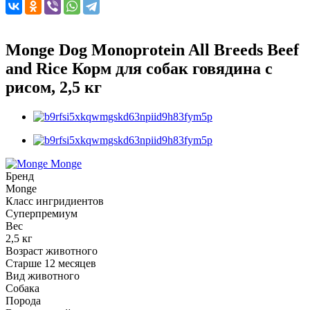
Monge Dog Monoprotein All Breeds Beef
and Rice Корм для собак говядина с
рисом, 2,5 кг
Monge
Бренд
Monge
Класс ингридиентов
Суперпремиум
Вес
2,5 кг
Возраст животного
Старше 12 месяцев
Вид животного
Собака
Порода