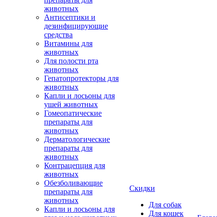
животных
Антисептики и
дезинфицирующие
средства
Витамины для
животных
Для полости рта
животных
Гепатопротекторы для
животных
Капли и лосьоны для
ушей животных
Гомеопатические
препараты для
животных
Дерматологические
препараты для
животных
Контрацепция для
животных
Обезболивающие
Скидки
препараты для
животных
Для собак
Капли и лосьоны для
Для кошек