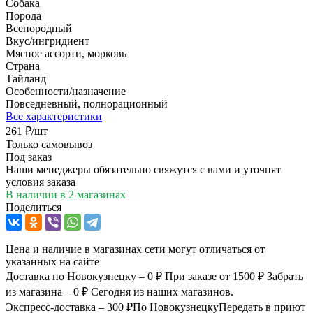
Собака
Порода
Всепородный
Вкус/ингридиент
Мясное ассорти, морковь
Страна
Тайланд
Особенности/назначение
Повседневный, полнорационный
Все характеристики
261
₽
/шт
Только самовывоз
Под заказ
Наши менеджеры обязательно свяжутся с вами и уточнят
условия заказа
В наличии
в 2 магазинах
Поделиться
Цена и наличие в магазинах сети могут отличаться от
указанных на сайте
Доставка по Новокузнецку – 0 ₽
При заказе от 1500 ₽
Забрать
из магазина – 0 ₽
Сегодня из наших магазинов.
Экспресс-доставка – 300 ₽
По Новокузнецку
Передать в приют