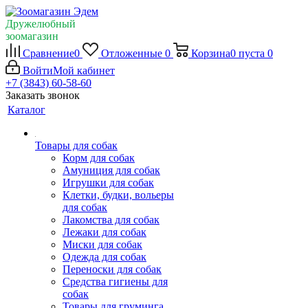
Дружелюбный
зоомагазин
Сравнение
0
Отложенные
0
Корзина
0
пуста
0
Войти
Мой кабинет
+7 (3843) 60-58-60
Заказать звонок
Каталог
Товары для собак
Корм для собак
Амуниция для собак
Игрушки для собак
Клетки, будки, вольеры
для собак
Лакомства для собак
Лежаки для собак
Миски для собак
Одежда для собак
Переноски для собак
Средства гигиены для
собак
Товары для груминга