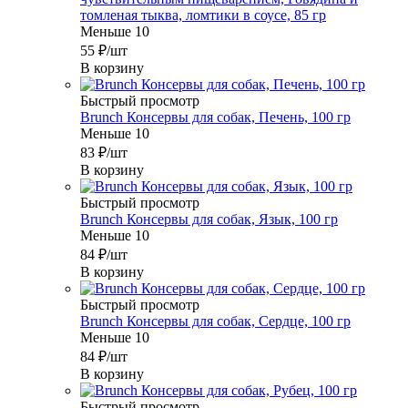
томленая тыква, ломтики в соусе, 85 гр
Меньше 10
55
₽
/шт
В корзину
Быстрый просмотр
Brunch Консервы для собак, Печень, 100 гр
Меньше 10
83
₽
/шт
В корзину
Быстрый просмотр
Brunch Консервы для собак, Язык, 100 гр
Меньше 10
84
₽
/шт
В корзину
Быстрый просмотр
Brunch Консервы для собак, Сердце, 100 гр
Меньше 10
84
₽
/шт
В корзину
Быстрый просмотр