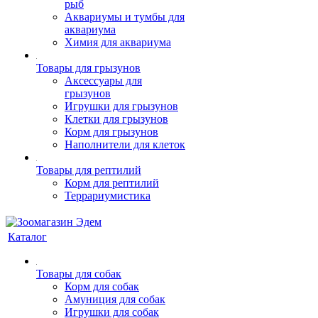
рыб
Аквариумы и тумбы для
аквариума
Химия для аквариума
Товары для грызунов
Аксессуары для
грызунов
Игрушки для грызунов
Клетки для грызунов
Корм для грызунов
Наполнители для клеток
Товары для рептилий
Корм для рептилий
Террариумистика
Каталог
Товары для собак
Корм для собак
Амуниция для собак
Игрушки для собак