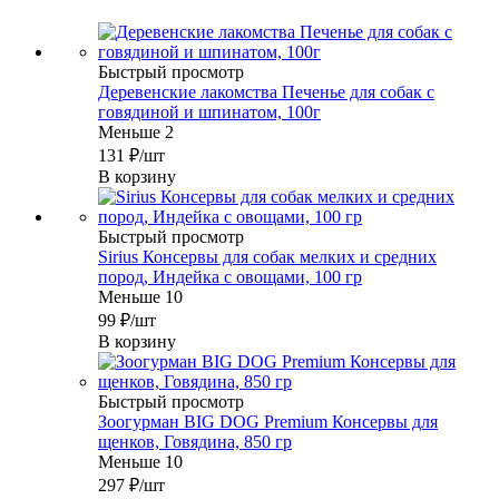
Быстрый просмотр
Деревенские лакомства Печенье для собак с
говядиной и шпинатом, 100г
Меньше 2
131
₽
/шт
В корзину
Быстрый просмотр
Sirius Консервы для собак мелких и средних
пород, Индейка с овощами, 100 гр
Меньше 10
99
₽
/шт
В корзину
Быстрый просмотр
Зоогурман BIG DOG Premium Консервы для
щенков, Говядина, 850 гр
Меньше 10
297
₽
/шт