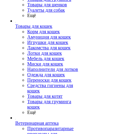
Товары для щенков
Туалеты для собак
Ещё
Товары для кошек
Корм для кошек
Амуниция для кошек
Игрушки для кошек
Лакомства для кошек
Лотки для кошек
Мебель для кошек
Миски для кошек
Наполнители для лотков
Одежда для кошек
Переноски для кошек
Средства гигиены для
кошек
Товары для котят
Товары для груминга
кошек
Ещё
Ветеринарная аптека
Противопаразитарные
препараты для