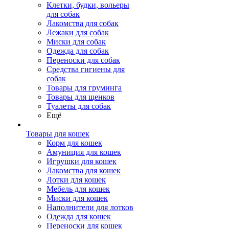
Клетки, будки, вольеры
для собак
Лакомства для собак
Лежаки для собак
Миски для собак
Одежда для собак
Переноски для собак
Средства гигиены для
собак
Товары для груминга
Товары для щенков
Туалеты для собак
Ещё
Товары для кошек
Корм для кошек
Амуниция для кошек
Игрушки для кошек
Лакомства для кошек
Лотки для кошек
Мебель для кошек
Миски для кошек
Наполнители для лотков
Одежда для кошек
Переноски для кошек