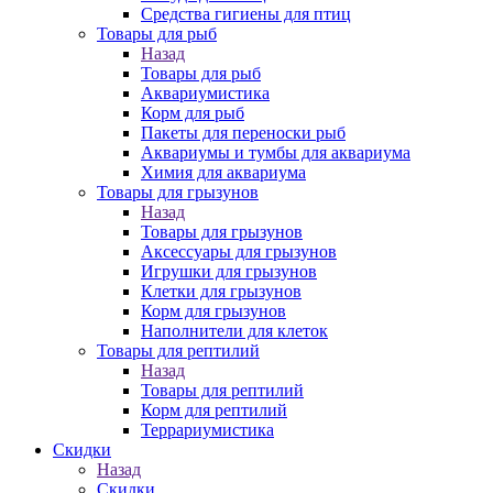
Средства гигиены для птиц
Товары для рыб
Назад
Товары для рыб
Аквариумистика
Корм для рыб
Пакеты для переноски рыб
Аквариумы и тумбы для аквариума
Химия для аквариума
Товары для грызунов
Назад
Товары для грызунов
Аксессуары для грызунов
Игрушки для грызунов
Клетки для грызунов
Корм для грызунов
Наполнители для клеток
Товары для рептилий
Назад
Товары для рептилий
Корм для рептилий
Террариумистика
Скидки
Назад
Скидки