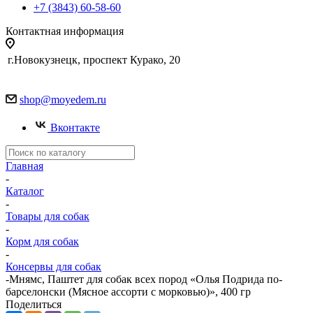
+7 (3843) 60-58-60
Контактная информация
г.Новокузнецк, проспект Курако, 20
shop@moyedem.ru
Вконтакте
Главная
-
Каталог
-
Товары для собак
-
Корм для собак
-
Консервы для собак
-
Мнямс, Паштет для собак всех пород «Олья Подрида по-
барселонски (Мясное ассорти с морковью)», 400 гр
Поделиться