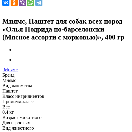
Мнямс, Паштет для собак всех пород
«Олья Подрида по-барселонски
(Мясное ассорти с морковью)», 400 гр
Мнямс
Бренд
Мнямс
Вид лакомства
Паштет
Класс ингридиентов
Премиум-класс
Вес
0,4 кг
Возраст животного
Для взрослых
Вид животного