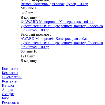
Brunch Консервы для собак, Рубец, 100 гр
Меньше 10
84
₽
/шт
В корзину
Быстрый просмотр
AWARD Monoprotein Консервы для собак с
чувствительным пищеварением, паштет, Лосось со
шпинатом, 100 гр
Больше 10
121
₽
/шт
В корзину
Компания
Компания
О компании
Контакты
Каталог
Акции
Скидки
Блог
Реквизиты