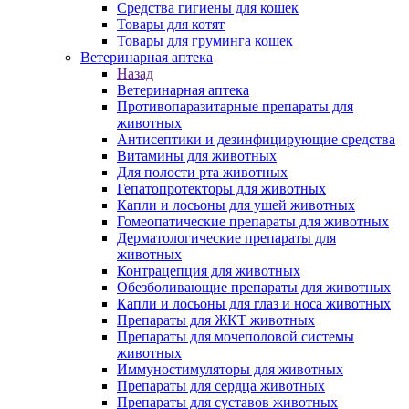
Средства гигиены для кошек
Товары для котят
Товары для груминга кошек
Ветеринарная аптека
Назад
Ветеринарная аптека
Противопаразитарные препараты для
животных
Антисептики и дезинфицирующие средства
Витамины для животных
Для полости рта животных
Гепатопротекторы для животных
Капли и лосьоны для ушей животных
Гомеопатические препараты для животных
Дерматологические препараты для
животных
Контрацепция для животных
Обезболивающие препараты для животных
Капли и лосьоны для глаз и носа животных
Препараты для ЖКТ животных
Препараты для мочеполовой системы
животных
Иммуностимуляторы для животных
Препараты для сердца животных
Препараты для суставов животных