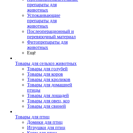
препараты для
животных
Успокаивающие
препараты для
животных
Послеоперационный и
перевязочный материал
Фитопрепараты для
животных
Ещё
Товары для сельхоз животных
Товары для голубей
Товары для коров
Товары для кроликов
Товары для домашней
птицы
Товары для лошадей
Товары для овец, коз
Товары для свиней
Товары для птиц
Домики для птиц
Игрушки для птиц
Корм для птиц