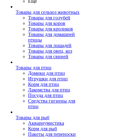
Ещё
Товары для сельхоз животных
Товары для голубей
Товары для коров
Товары для кроликов
Товары для домашней
птицы
Товары для лошадей
Товары для овец, коз
Товары для свиней
Товары для птиц
Домики для птиц
Игрушки для птиц
Корм для птиц
Лакомства для птиц
Посуда для птиц
Средства гигиены для
птиц
Товары для рыб
Аквариумистика
Корм для рыб
Пакеты для переноски