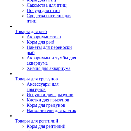
Лакомства для птиц
Посуда для птиц
Средства гигиены для
птиц
Товары для рыб
Аквариумистика
Корм для рыб
Пакеты для переноски
рыб
Аквариумы и тумбы для
аквариума
Химия для аквариума
Товары для грызунов
Аксессуары для
грызунов
Игрушки для грызунов
Клетки для грызунов
Корм для грызунов
Наполнители для клеток
Товары для рептилий
Корм для рептилий