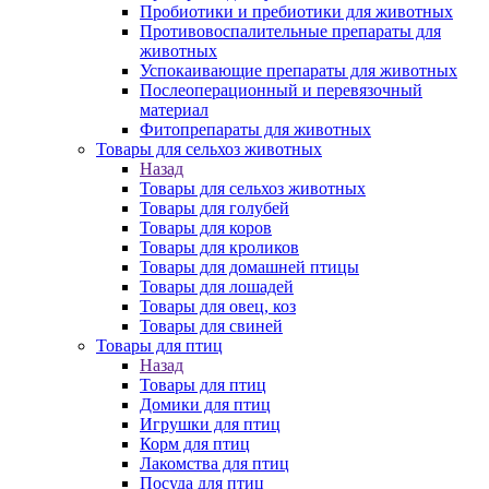
Пробиотики и пребиотики для животных
Противовоспалительные препараты для
животных
Успокаивающие препараты для животных
Послеоперационный и перевязочный
материал
Фитопрепараты для животных
Товары для сельхоз животных
Назад
Товары для сельхоз животных
Товары для голубей
Товары для коров
Товары для кроликов
Товары для домашней птицы
Товары для лошадей
Товары для овец, коз
Товары для свиней
Товары для птиц
Назад
Товары для птиц
Домики для птиц
Игрушки для птиц
Корм для птиц
Лакомства для птиц
Посуда для птиц