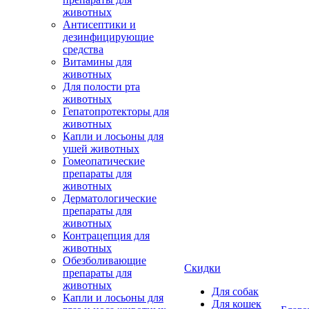
животных
Антисептики и
дезинфицирующие
средства
Витамины для
животных
Для полости рта
животных
Гепатопротекторы для
животных
Капли и лосьоны для
ушей животных
Гомеопатические
препараты для
животных
Дерматологические
препараты для
животных
Контрацепция для
животных
Обезболивающие
Скидки
препараты для
животных
Для собак
Капли и лосьоны для
Для кошек