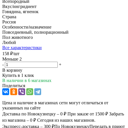
Всепородный
Вкус/ингридиент
Говядина, ягненок
Страна
Россия
Особенности/назначение
Повседневный, полнорационный
Пол животного
Любой
Все характеристики
158
₽
/шт
Меньше 2
-
+
В корзину
Купить в 1 клик
В наличии
в 6 магазинах
Поделиться
Цена и наличие в магазинах сети могут отличаться от
указанных на сайте
Доставка по Новокузнецку – 0 ₽
При заказе от 1500 ₽
Забрать
из магазина – 0 ₽
Сегодня из наших магазинов.
Экспресс-доставка – 300 ₽
По Новокузнецку
Передать в приют