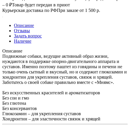
– 0 ₽
Товар будет передан в приют
Курьерская доставка по РФ
При заказе от 1 500 р.
Описание
Отзывы
Задать вопрос
Наличие
Описание
Подвижные собаки, ведущие активный образ жизни,
нуждаются в поддержке опорно-двигательного аппарата и
суставов. Именно поэтому паштет из говядины и печени не
только очень сытный и вкусный, но и содержит глюкозамин и
хондроитин для укрепления суставов, связок и хрящей.
Заботьтесь о своей собаке правильно вместе с «Мнямс».
Без искусственных красителей и ароматизаторов
Без сои и гмо
Без глютена
Без консервантов
Глюкозамин – для укрепления суставов
Хондроитин – для эластичности связок и хрящей