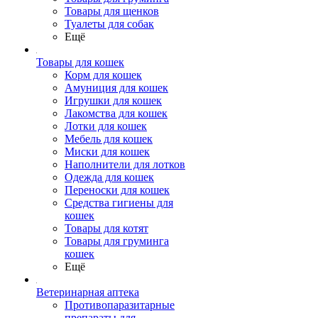
Товары для щенков
Туалеты для собак
Ещё
Товары для кошек
Корм для кошек
Амуниция для кошек
Игрушки для кошек
Лакомства для кошек
Лотки для кошек
Мебель для кошек
Миски для кошек
Наполнители для лотков
Одежда для кошек
Переноски для кошек
Средства гигиены для
кошек
Товары для котят
Товары для груминга
кошек
Ещё
Ветеринарная аптека
Противопаразитарные
препараты для