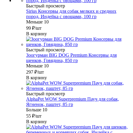
Быстрый просмотр
Sirius Консервы для собак мелких и средних
пород, Индейка с овощами, 100 гр
Меньше 10
99
₽
/шт
В корзину
Быстрый просмотр
Зоогурман BIG DOG Premium Консервы для
щенков, Говядина, 850 гр
Меньше 10
297
₽
/шт
В корзину
Быстрый просмотр
AlphaPet WOW Superpremium Пауч для собак,
Ягненок, паштет, 85 гр
Больше 10
55
₽
/шт
В корзину