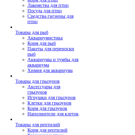
Лакомства для птиц
Посуда для птиц
Средства гигиены для
птиц
Товары для рыб
Аквариумистика
Корм для рыб
Пакеты для переноски
рыб
Аквариумы и тумбы для
аквариума
Химия для аквариума
Товары для грызунов
Аксессуары для
грызунов
Игрушки для грызунов
Клетки для грызунов
Корм для грызунов
Наполнители для клеток
Товары для рептилий
Корм для рептилий