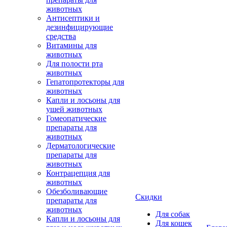
животных
Антисептики и
дезинфицирующие
средства
Витамины для
животных
Для полости рта
животных
Гепатопротекторы для
животных
Капли и лосьоны для
ушей животных
Гомеопатические
препараты для
животных
Дерматологические
препараты для
животных
Контрацепция для
животных
Обезболивающие
Скидки
препараты для
животных
Для собак
Капли и лосьоны для
Для кошек