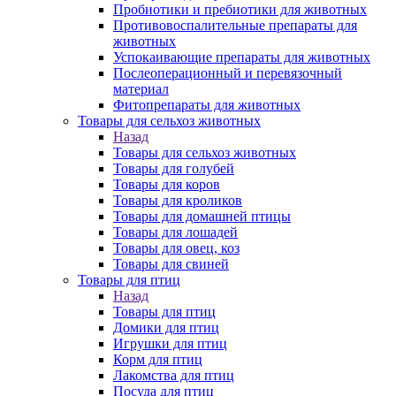
Пробиотики и пребиотики для животных
Противовоспалительные препараты для
животных
Успокаивающие препараты для животных
Послеоперационный и перевязочный
материал
Фитопрепараты для животных
Товары для сельхоз животных
Назад
Товары для сельхоз животных
Товары для голубей
Товары для коров
Товары для кроликов
Товары для домашней птицы
Товары для лошадей
Товары для овец, коз
Товары для свиней
Товары для птиц
Назад
Товары для птиц
Домики для птиц
Игрушки для птиц
Корм для птиц
Лакомства для птиц
Посуда для птиц