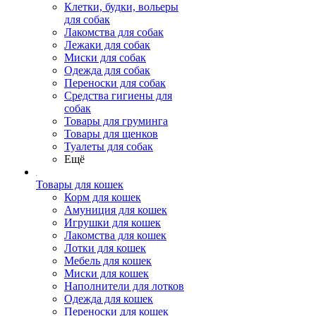
Клетки, будки, вольеры
для собак
Лакомства для собак
Лежаки для собак
Миски для собак
Одежда для собак
Переноски для собак
Средства гигиены для
собак
Товары для груминга
Товары для щенков
Туалеты для собак
Ещё
Товары для кошек
Корм для кошек
Амуниция для кошек
Игрушки для кошек
Лакомства для кошек
Лотки для кошек
Мебель для кошек
Миски для кошек
Наполнители для лотков
Одежда для кошек
Переноски для кошек