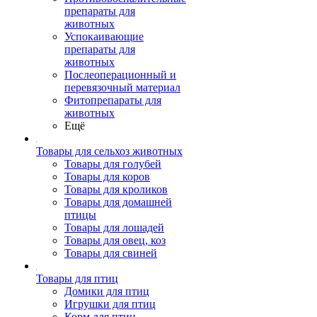
препараты для
животных
Успокаивающие
препараты для
животных
Послеоперационный и
перевязочный материал
Фитопрепараты для
животных
Ещё
Товары для сельхоз животных
Товары для голубей
Товары для коров
Товары для кроликов
Товары для домашней
птицы
Товары для лошадей
Товары для овец, коз
Товары для свиней
Товары для птиц
Домики для птиц
Игрушки для птиц
Корм для птиц