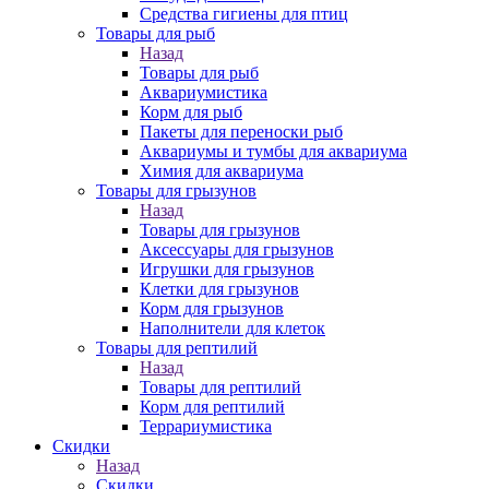
Средства гигиены для птиц
Товары для рыб
Назад
Товары для рыб
Аквариумистика
Корм для рыб
Пакеты для переноски рыб
Аквариумы и тумбы для аквариума
Химия для аквариума
Товары для грызунов
Назад
Товары для грызунов
Аксессуары для грызунов
Игрушки для грызунов
Клетки для грызунов
Корм для грызунов
Наполнители для клеток
Товары для рептилий
Назад
Товары для рептилий
Корм для рептилий
Террариумистика
Скидки
Назад
Скидки