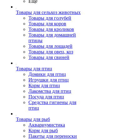
Ещё
Товары для сельхоз животных
Товары для голубей
Товары для коров
Товары для кроликов
Товары для домашней
птицы
Товары для лошадей
Товары для овец, коз
Товары для свиней
Товары для птиц
Домики для птиц
Игрушки для птиц
Корм для птиц
Лакомства для птиц
Посуда для птиц
Средства гигиены для
птиц
Товары для рыб
Аквариумистика
Корм для рыб
Пакеты для переноски