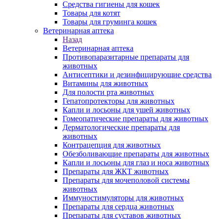
Средства гигиены для кошек
Товары для котят
Товары для груминга кошек
Ветеринарная аптека
Назад
Ветеринарная аптека
Противопаразитарные препараты для
животных
Антисептики и дезинфицирующие средства
Витамины для животных
Для полости рта животных
Гепатопротекторы для животных
Капли и лосьоны для ушей животных
Гомеопатические препараты для животных
Дерматологические препараты для
животных
Контрацепция для животных
Обезболивающие препараты для животных
Капли и лосьоны для глаз и носа животных
Препараты для ЖКТ животных
Препараты для мочеполовой системы
животных
Иммуностимуляторы для животных
Препараты для сердца животных
Препараты для суставов животных