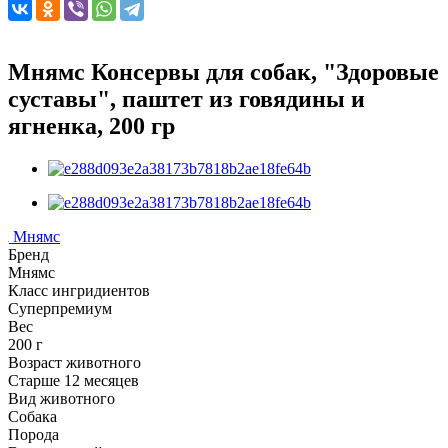
Мнямс Консервы для собак, "Здоровые
суставы", паштет из говядины и
ягненка, 200 гр
Мнямс
Бренд
Мнямс
Класс ингридиентов
Суперпремиум
Вес
200 г
Возраст животного
Старше 12 месяцев
Вид животного
Собака
Порода