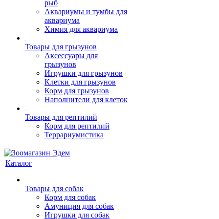
рыб
Аквариумы и тумбы для
аквариума
Химия для аквариума
Товары для грызунов
Аксессуары для
грызунов
Игрушки для грызунов
Клетки для грызунов
Корм для грызунов
Наполнители для клеток
Товары для рептилий
Корм для рептилий
Террариумистика
Каталог
Товары для собак
Корм для собак
Амуниция для собак
Игрушки для собак