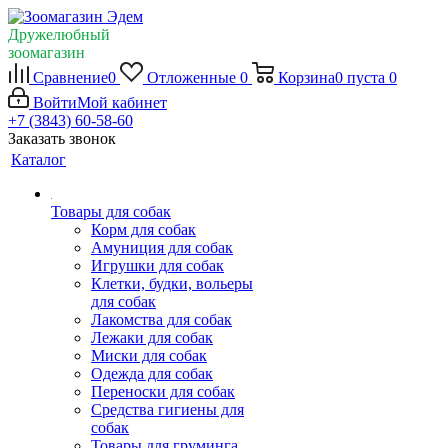
Дружелюбный
зоомагазин
Сравнение
0
Отложенные
0
Корзина
0
пуста
0
Войти
Мой кабинет
+7 (3843) 60-58-60
Заказать звонок
Каталог
Товары для собак
Корм для собак
Амуниция для собак
Игрушки для собак
Клетки, будки, вольеры
для собак
Лакомства для собак
Лежаки для собак
Миски для собак
Одежда для собак
Переноски для собак
Средства гигиены для
собак
Товары для груминга