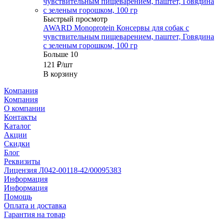
Быстрый просмотр
AWARD Monoprotein Консервы для собак с
чувствительным пищеварением, паштет, Говядина
с зеленым горошком, 100 гр
Больше 10
121
₽
/шт
В корзину
Компания
Компания
О компании
Контакты
Каталог
Акции
Скидки
Блог
Реквизиты
Лицензия Л042-00118-42/00095383
Информация
Информация
Помощь
Оплата и доставка
Гарантия на товар