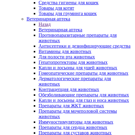
Средства гигиены для кошек
Товары для котят
Товары для груминга кошек
Ветеринарная аптека
Назад
Ветеринарная аптека
Противопаразитарные препараты для
животных
Антисептики и дезинфицирующие средства
Витамины для животных
Для полости рта животных
Гепатопротекторы для животных
Капли и лосьоны для ушей животных
Гомеопатические препараты для животных
Дерматологические препараты для
животных
Контрацепция для животных
Обезболивающие препараты для животных
Капли и лосьоны для глаз и носа животных
Препараты для ЖКТ животных
Препараты для мочеполовой системы
животных
Иммуностимуляторы для животных
Препараты для сердца животных
Препараты для суставов животных