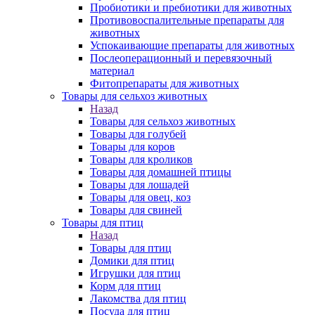
Пробиотики и пребиотики для животных
Противовоспалительные препараты для
животных
Успокаивающие препараты для животных
Послеоперационный и перевязочный
материал
Фитопрепараты для животных
Товары для сельхоз животных
Назад
Товары для сельхоз животных
Товары для голубей
Товары для коров
Товары для кроликов
Товары для домашней птицы
Товары для лошадей
Товары для овец, коз
Товары для свиней
Товары для птиц
Назад
Товары для птиц
Домики для птиц
Игрушки для птиц
Корм для птиц
Лакомства для птиц
Посуда для птиц