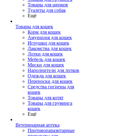
Товары для щенков
Туалеты для собак
Ещё
Товары для кошек
Корм для кошек
Амуниция для кошек
Игрушки для кошек
Лакомства для кошек
Лотки для кошек
Мебель для кошек
Миски для кошек
Наполнители для лотков
Одежда для кошек
Переноски для кошек
Средства гигиены для
кошек
Товары для котят
Товары для груминга
кошек
Ещё
Ветеринарная аптека
Противопаразитарные
препараты для