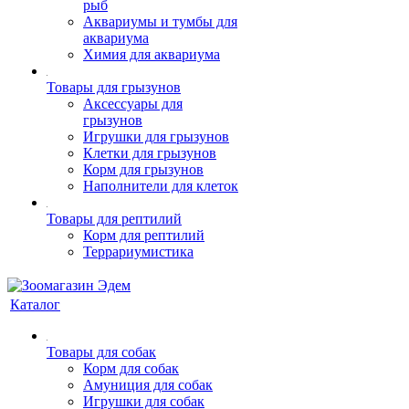
рыб
Аквариумы и тумбы для
аквариума
Химия для аквариума
Товары для грызунов
Аксессуары для
грызунов
Игрушки для грызунов
Клетки для грызунов
Корм для грызунов
Наполнители для клеток
Товары для рептилий
Корм для рептилий
Террариумистика
Каталог
Товары для собак
Корм для собак
Амуниция для собак
Игрушки для собак