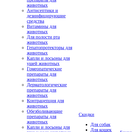
животных
Антисептики и
дезинфицирующие
средства
Витамины для
животных
Для полости рта
животных
Гепатопротекторы для
животных
Капли и лосьоны для
ушей животных
Гомеопатические
препараты для
животных
Дерматологические
препараты для
животных
Контрацепция для
животных
Обезболивающие
Скидки
препараты для
животных
Для собак
Капли и лосьоны для
Для кошек