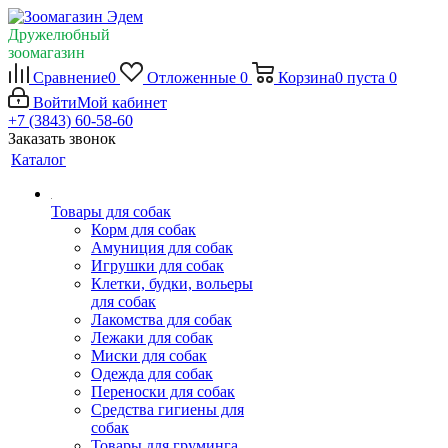
Дружелюбный
зоомагазин
Сравнение
0
Отложенные
0
Корзина
0
пуста
0
Войти
Мой кабинет
+7 (3843) 60-58-60
Заказать звонок
Каталог
Товары для собак
Корм для собак
Амуниция для собак
Игрушки для собак
Клетки, будки, вольеры
для собак
Лакомства для собак
Лежаки для собак
Миски для собак
Одежда для собак
Переноски для собак
Средства гигиены для
собак
Товары для груминга