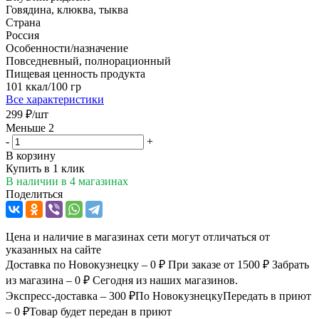
Говядина, клюква, тыква
Страна
Россия
Особенности/назначение
Повседневный, полнорационный
Пищевая ценность продукта
101 ккал/100 гр
Все характеристики
299
₽
/шт
Меньше 2
-
+
В корзину
Купить в 1 клик
В наличии
в 4 магазинах
Поделиться
Цена и наличие в магазинах сети могут отличаться от
указанных на сайте
Доставка по Новокузнецку – 0 ₽
При заказе от 1500 ₽
Забрать
из магазина – 0 ₽
Сегодня из наших магазинов.
Экспресс-доставка – 300 ₽
По Новокузнецку
Передать в приют
– 0 ₽
Товар будет передан в приют