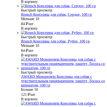
В корзину
Быстрый просмотр
Brunch Консервы для собак, Сердце, 100 гр
Меньше 10
84
₽
/шт
В корзину
Быстрый просмотр
Brunch Консервы для собак, Рубец, 100 гр
Меньше 10
84
₽
/шт
В корзину
Быстрый просмотр
AWARD Monoprotein Консервы для собак с
чувствительным пищеварением, паштет, Лосось со
шпинатом, 100 гр
Больше 10
121
₽
/шт
В корзину