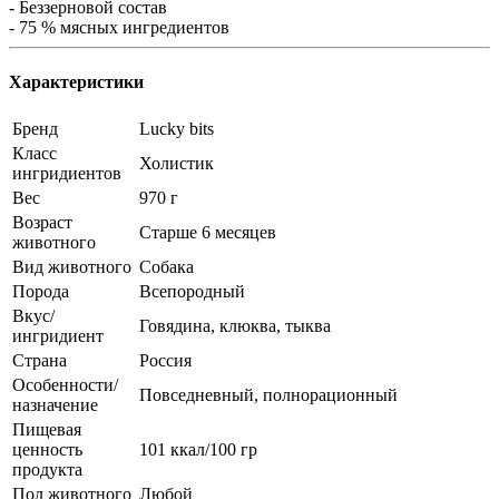
- Беззерновой состав
- 75 % мясных ингредиентов
Характеристики
Бренд
Lucky bits
Класс
Холистик
ингридиентов
Вес
970 г
Возраст
Старше 6 месяцев
животного
Вид животного
Собака
Порода
Всепородный
Вкус/
Говядина, клюква, тыква
ингридиент
Страна
Россия
Особенности/
Повседневный, полнорационный
назначение
Пищевая
ценность
101 ккал/100 гр
продукта
Пол животного
Любой