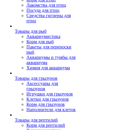
Лакомства для птиц
Посуда для птиц
Средства гигиены для
птиц
Товары для рыб
Аквариумистика
Корм для рыб
Пакеты для переноски
рыб
Аквариумы и тумбы для
аквариума
Химия для аквариума
Товары для грызунов
Аксессуары для
грызунов
Игрушки для грызунов
Клетки для грызунов
Корм для грызунов
Наполнители для клеток
Товары для рептилий
Корм для рептилий