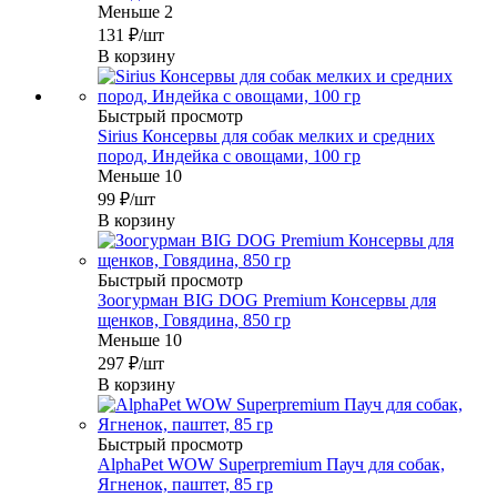
Меньше 2
131
₽
/шт
В корзину
Быстрый просмотр
Sirius Консервы для собак мелких и средних
пород, Индейка с овощами, 100 гр
Меньше 10
99
₽
/шт
В корзину
Быстрый просмотр
Зоогурман BIG DOG Premium Консервы для
щенков, Говядина, 850 гр
Меньше 10
297
₽
/шт
В корзину
Быстрый просмотр
AlphaPet WOW Superpremium Пауч для собак,
Ягненок, паштет, 85 гр