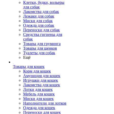
Клетки, будки, вольеры
для собак
Лакомства для собак
Лежаки для собак
Миски для собак
Одежда для собак
Переноски для собак
Средства гигиены для
собак
Товары для груминга
Товары для щенков
Туалеты для собак
Ещё
Товары для кошек
Корм для кошек
Амуниция для кошек
Игрушки для кошек
Лакомства для кошек
Лотки для кошек
Мебель для кошек
Миски для кошек
Наполнители для лотков
Одежда для кошек
Переноски для кошек