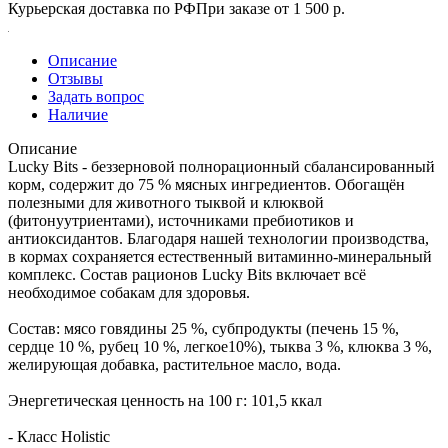
Курьерская доставка по РФ
При заказе от 1 500 р.
Описание
Отзывы
Задать вопрос
Наличие
Описание
Lucky Bits - беззерновой полнорационный сбалансированный
корм, содержит до 75 % мясных ингредиентов. Обогащён
полезными для животного тыквой и клюквой
(фитонуутриентами), источниками пребиотиков и
антиоксидантов. Благодаря нашей технологии производства,
в кормах сохраняется естественный витаминно-минеральный
комплекс. Состав рационов Lucky Bits включает всё
необходимое собакам для здоровья.
Состав: мясо говядины 25 %, субпродукты (печень 15 %,
сердце 10 %, рубец 10 %, легкое10%), тыква 3 %, клюква 3 %,
желирующая добавка, растительное масло, вода.
Энергетическая ценность на 100 г: 101,5 ккал
- Класс Holistic