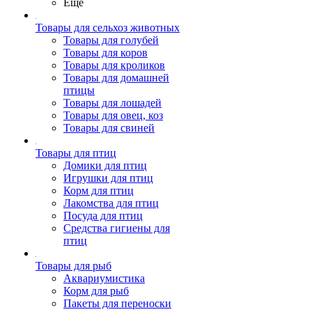
Ещё
Товары для сельхоз животных
Товары для голубей
Товары для коров
Товары для кроликов
Товары для домашней
птицы
Товары для лошадей
Товары для овец, коз
Товары для свиней
Товары для птиц
Домики для птиц
Игрушки для птиц
Корм для птиц
Лакомства для птиц
Посуда для птиц
Средства гигиены для
птиц
Товары для рыб
Аквариумистика
Корм для рыб
Пакеты для переноски