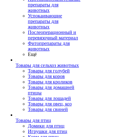
препараты для
животных
Успокаивающие
препараты для
животных
Послеоперационный и
перевязочный материал
Фитопрепараты для
животных
Ещё
Товары для сельхоз животных
Товары для голубей
Товары для коров
Товары для кроликов
Товары для домашней
птицы
Товары для лошадей
Товары для овец, коз
Товары для свиней
Товары для птиц
Домики для птиц
Игрушки для птиц
Корм для птиц