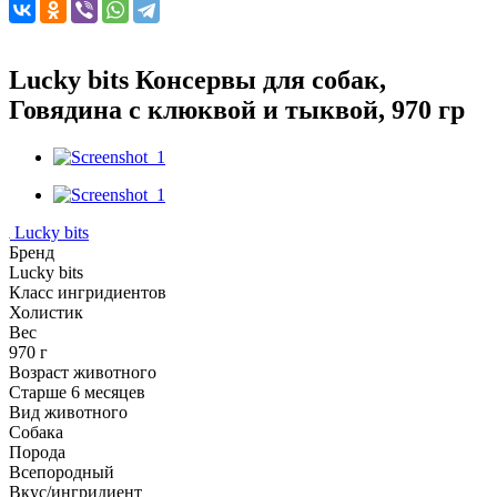
Lucky bits Консервы для собак,
Говядина с клюквой и тыквой, 970 гр
Lucky bits
Бренд
Lucky bits
Класс ингридиентов
Холистик
Вес
970 г
Возраст животного
Старше 6 месяцев
Вид животного
Собака
Порода
Всепородный
Вкус/ингридиент