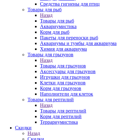
Средства гигиены для птиц
Товары для рыб
Назад
Товары для рыб
Аквариумистика
Корм для рыб
Пакеты для переноски рыб
Аквариумы и тумбы для аквариума
Химия для аквариума
Товары для грызунов
Назад
Товары для грызунов
Аксессуары для грызунов
Игрушки для грызунов
Клетки для грызунов
Корм для грызунов
Наполнители для клеток
Товары для рептилий
Назад
Товары для рептилий
Корм для рептилий
Террариумистика
Скидки
Назад
Скидки