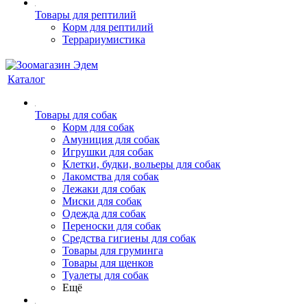
Товары для рептилий
Корм для рептилий
Террариумистика
Каталог
Товары для собак
Корм для собак
Амуниция для собак
Игрушки для собак
Клетки, будки, вольеры для собак
Лакомства для собак
Лежаки для собак
Миски для собак
Одежда для собак
Переноски для собак
Средства гигиены для собак
Товары для груминга
Товары для щенков
Туалеты для собак
Ещё