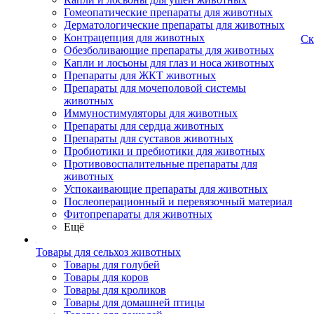
Гомеопатические препараты для животных
Дерматологические препараты для животных
Контрацепция для животных
Ск
Обезболивающие препараты для животных
Капли и лосьоны для глаз и носа животных
Препараты для ЖКТ животных
Препараты для мочеполовой системы
животных
Иммуностимуляторы для животных
Препараты для сердца животных
Препараты для суставов животных
Пробиотики и пребиотики для животных
Противовоспалительные препараты для
животных
Успокаивающие препараты для животных
Послеоперационный и перевязочный материал
Фитопрепараты для животных
Ещё
Товары для сельхоз животных
Товары для голубей
Товары для коров
Товары для кроликов
Товары для домашней птицы