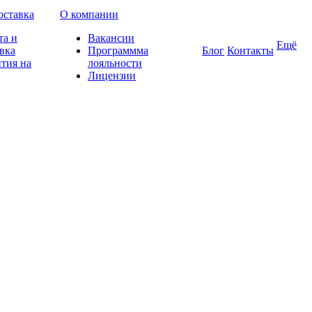
оставка
О компании
та и
Вакансии
Ещё
вка
Программма
Блог
Контакты
тия на
лояльности
Лицензии