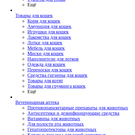
Ещё
Товары для кошек
Корм для кошек
Амуниция для кошек
Игрушки для кошек
Лакомства для кошек
Лотки для кошек
Мебель для кошек
Миски для кошек
Наполнители для лотков
Одежда для кошек
Переноски для кошек
Средства гигиены для кошек
Товары для котят
Товары для груминга кошек
Ещё
Ветеринарная аптека
Противопаразитарные препараты для животных
Антисептики и дезинфицирующие средства
Витамины для животных
Для полости рта животных
Гепатопротекторы для животных
Капли и лосьоны для ушей животных