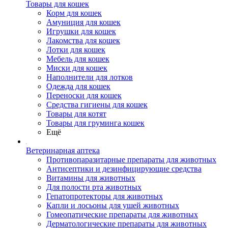
Товары для кошек
Корм для кошек
Амуниция для кошек
Игрушки для кошек
Лакомства для кошек
Лотки для кошек
Мебель для кошек
Миски для кошек
Наполнители для лотков
Одежда для кошек
Переноски для кошек
Средства гигиены для кошек
Товары для котят
Товары для груминга кошек
Ещё
Ветеринарная аптека
Противопаразитарные препараты для животных
Антисептики и дезинфицирующие средства
Витамины для животных
Для полости рта животных
Гепатопротекторы для животных
Капли и лосьоны для ушей животных
Гомеопатические препараты для животных
Дерматологические препараты для животных