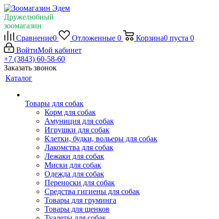
Дружелюбный
зоомагазин
Сравнение
0
Отложенные
0
Корзина
0
пуста
0
Войти
Мой кабинет
+7 (3843) 60-58-60
Заказать звонок
Каталог
Товары для собак
Корм для собак
Амуниция для собак
Игрушки для собак
Клетки, будки, вольеры для собак
Лакомства для собак
Лежаки для собак
Миски для собак
Одежда для собак
Переноски для собак
Средства гигиены для собак
Товары для груминга
Товары для щенков
Туалеты для собак