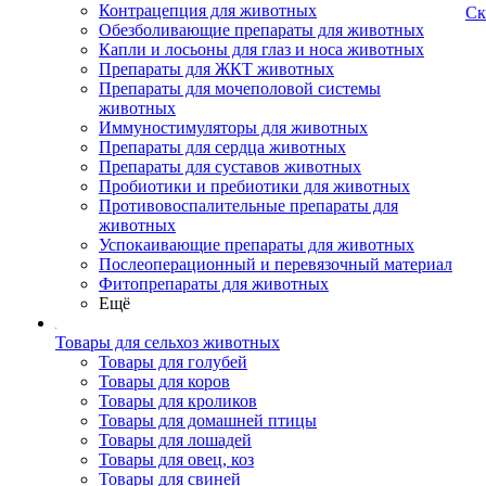
Контрацепция для животных
Ск
Обезболивающие препараты для животных
Капли и лосьоны для глаз и носа животных
Препараты для ЖКТ животных
Препараты для мочеполовой системы
животных
Иммуностимуляторы для животных
Препараты для сердца животных
Препараты для суставов животных
Пробиотики и пребиотики для животных
Противовоспалительные препараты для
животных
Успокаивающие препараты для животных
Послеоперационный и перевязочный материал
Фитопрепараты для животных
Ещё
Товары для сельхоз животных
Товары для голубей
Товары для коров
Товары для кроликов
Товары для домашней птицы
Товары для лошадей
Товары для овец, коз
Товары для свиней